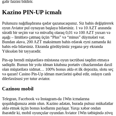
gəlir faizini bildirir.
Kazino PIN-UP icmalı
Pulunuzu nağdlaşdırana qədər qazanacaqsınız. Siz bahis değiştirerek
oyun Aviator pul oynayan başlaya bilərsiniz. 1 və 10 AZT arasında
sürətli bir seçim var və müvafiq olaraq 0,01 və 100 AZT yuxarı və
aşağı – limitlərə çatmaq üçün “Plus” və “minus” düymələri var.
Bundan əlavə, 200 AZT maksimum bahis edərək eyni zamanda iki
bahis edə bilərsiniz. Ekranda gördüyünüz yeganə şey ekranda
Yüksələn bir təyyarədir.
Pin-up brendi müştərilərə müstəsna oyun təcrübəsi təqdim etməyə
sadiqdir. Bunun bir yolu idman kitabına portativ cihazlarından daxil
olan müştərilərə xidmət… 100% bonus əldə et ilk depozitə, slotu seç
və qazan! Casino Pin-Up idman mərclərini qəbul edir, onlayn canlı
dilerləxüsusi yer tutur aviator.
Cazinou mobil
Telegran, Facebook və Instagram-da 1Win icmalarına
qoşulduğunuza əmin olun. Kazino adətən, burada pulsuz mükafatlar
əldə etmək üçün bonus kodlarını paylaşır. Yaxşı xəbər ondan
ibarətdir ki, mobil oyunçular oyundan Aviator 1Win tətbiqində zövq