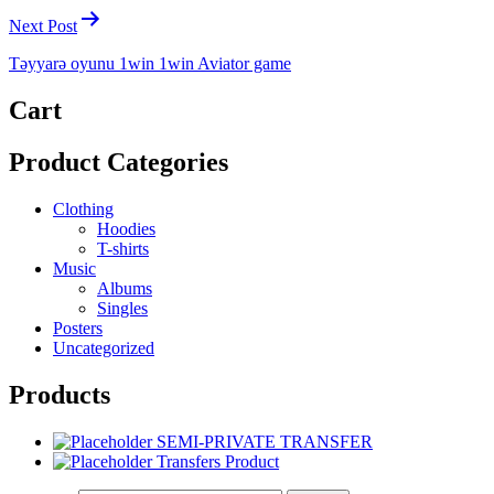
Next Post
Təyyarə oyunu 1win 1win Aviator game
Cart
Product Categories
Clothing
Hoodies
T-shirts
Music
Albums
Singles
Posters
Uncategorized
Products
SEMI-PRIVATE TRANSFER
Transfers Product