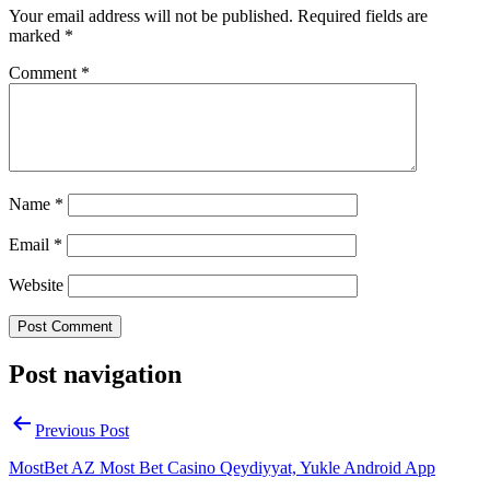
Your email address will not be published.
Required fields are
marked
*
Comment
*
Name
*
Email
*
Website
Post navigation
Previous Post
MostBet AZ Most Bet Casino Qeydiyyat, Yukle Android App