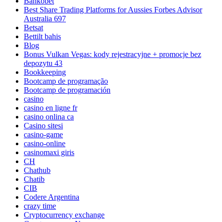
Bankobet
Best Share Trading Platforms for Aussies Forbes Advisor
Australia 697
Betsat
Bettilt bahis
Blog
Bonus Vulkan Vegas: kody rejestracyjne + promocje bez
depozytu 43
Bookkeeping
Bootcamp de programação
Bootcamp de programación
casino
casino en ligne fr
casino onlina ca
Casino sitesi
casino-game
casino-online
casinomaxi giris
CH
Chathub
Chatib
CIB
Codere Argentina
crazy time
Cryptocurrency exchange