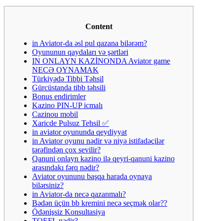
Content
in Aviator-da əsl pul qazana bilərəm?
Oyununun qaydaları və şərtləri
IN ONLAYN KAZİNONDA Aviator game
NECƏ OYNAMAK
Türkiyədə Tibbi Təhsil
Gürcüstanda tibb təhsili
Bonus endirimler
Kazino PIN-UP icmalı
Cazinou mobil
Xaricde Pulsuz Tehsil ✅
in aviator oyununda qeydiyyat
in Aviator oyunu nədir və niyə istifadəçilər
tərəfindən çox sevilir?
Qanuni onlayn kazino ilə qeyri-qanuni kazino
arasındakı fərq nədir?
Aviator oyununu başqa harada oynaya
bilərsiniz?
in Aviator-da necə qazanmalı?
Bədən üçün bb kremini necə seçmək olar??
Ödənişsiz Konsultasiya
TOEFL nədir?