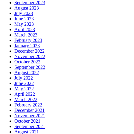
September 2023
August 2023
July 2023
June 2023
May 2023
April 2023
March 2023
February 2023
January 2023
December 2022
November 2022
October 2022
September 2022
August 2022
July 2022
June 2022
May 2022
April 2022
March 2022
February 2022
December 2021
November 2021
October 2021
September 2021
August 2021