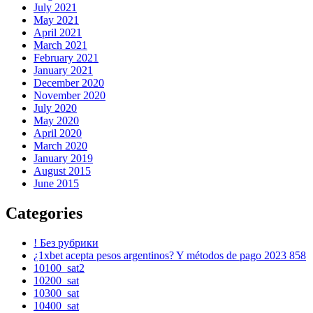
July 2021
May 2021
April 2021
March 2021
February 2021
January 2021
December 2020
November 2020
July 2020
May 2020
April 2020
March 2020
January 2019
August 2015
June 2015
Categories
! Без рубрики
¿1xbet acepta pesos argentinos? Y métodos de pago 2023 858
10100_sat2
10200_sat
10300_sat
10400_sat