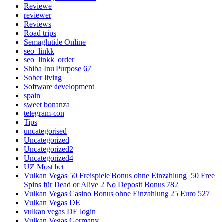
Reviewe
reviewer
Reviews
Road trips
Semaglutide Online
seo_linkk
seo_linkk_order
Shiba Inu Purpose 67
Sober living
Software development
spain
sweet bonanza
telegram-con
Tips
uncategorised
Uncategorized
Uncategorized2
Uncategorized4
UZ Most bet
Vulkan Vegas 50 Freispiele Bonus ohne Einzahlung ️ 50 Free
Spins für Dead or Alive 2 No Deposit Bonus 782
Vulkan Vegas Casino Bonus ohne Einzahlung 25 Euro 527
Vulkan Vegas DE
vulkan vegas DE login
Vulkan Vegas Germany