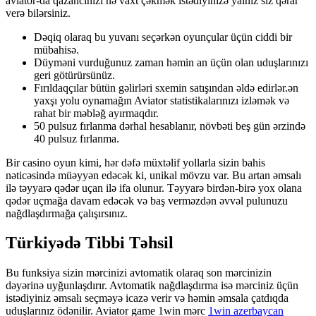
aviator-da qazancınızı nə vaxt çəkmək istədiyinizə yalnız siz qərar
verə bilərsiniz.
Dəqiq olaraq bu yuvanı seçərkən oyunçular üçün ciddi bir
mübahisə.
Düyməni vurduğunuz zaman həmin an üçün olan uduşlarınızı
geri götürürsünüz.
Fırıldaqçılar bütün gəlirləri sxemin satışından əldə edirlər.ən
yaxşı yolu oynamağın Aviator statistikalarınızı izləmək və
rahat bir məbləğ ayırmaqdır.
50 pulsuz fırlanma dərhal hesablanır, növbəti beş gün ərzində
40 pulsuz fırlanma.
Bir casino oyun kimi, hər dəfə müxtəlif yollarla sizin bahis
nəticəsində müəyyən edəcək ki, unikal mövzu var. Bu artan əmsalı
ilə təyyarə qədər uçan ilə ifa olunur. Təyyarə birdən-birə yox olana
qədər uçmağa davam edəcək və baş verməzdən əvvəl pulunuzu
nağdlaşdırmağa çalışırsınız.
Türkiyədə Tibbi Təhsil
Bu funksiya sizin mərcinizi avtomatik olaraq son mərcinizin
dəyərinə uyğunlaşdırır. Avtomatik nağdlaşdırma isə mərciniz üçün
istədiyiniz əmsalı seçməyə icazə verir və həmin əmsala çatdıqda
uduşlarınız ödənilir. Aviator game 1win mərc
1win azerbaycan