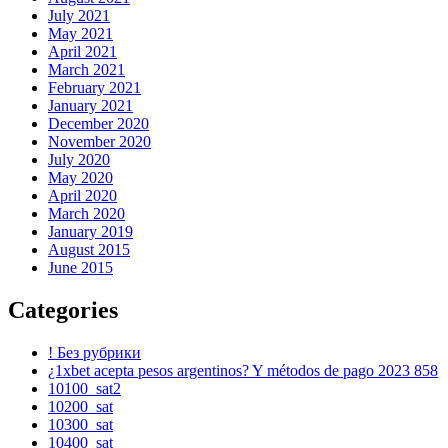
July 2021
May 2021
April 2021
March 2021
February 2021
January 2021
December 2020
November 2020
July 2020
May 2020
April 2020
March 2020
January 2019
August 2015
June 2015
Categories
! Без рубрики
¿1xbet acepta pesos argentinos? Y métodos de pago 2023 858
10100_sat2
10200_sat
10300_sat
10400_sat