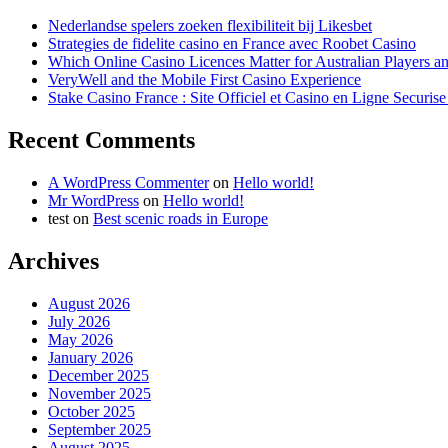
Nederlandse spelers zoeken flexibiliteit bij Likesbet
Strategies de fidelite casino en France avec Roobet Casino
Which Online Casino Licences Matter for Australian Players 
VeryWell and the Mobile First Casino Experience
Stake Casino France : Site Officiel et Casino en Ligne Securis
Recent Comments
A WordPress Commenter
on
Hello world!
Mr WordPress
on
Hello world!
test
on
Best scenic roads in Europe
Archives
August 2026
July 2026
May 2026
January 2026
December 2025
November 2025
October 2025
September 2025
August 2025