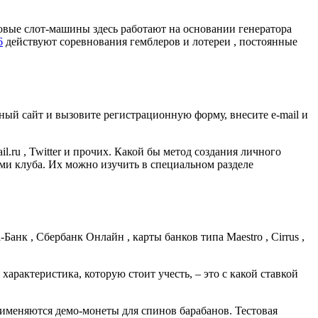
вые слот-машины здесь работают на основании генератора
6
действуют соревнования гемблеров и лотереи , постоянные
ный сайт и вызовите регистрационную форму, внесите e-mail и
.ru , Twitter и прочих. Какой бы метод создания личного
ами клуба. Их можно изучить в специальном разделе
нк , Сбербанк Онлайн , карты банков типа Maestro , Cirrus ,
характеристика, которую стоит учесть, – это с какой ставкой
рименяются демо-монеты для спинов барабанов. Тестовая