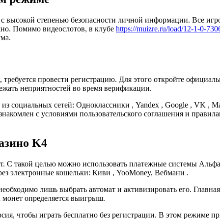
с высокой степенью безопасности личной информации. Все игро
жно. Помимо видеослотов, в клубе
https://muizre.ru/load/12-1-0-730
ма.
 требуется провести регистрацию. Для этого откройте официаль
бежать неприятностей во время верификации.
 социальных сетей: Одноклассники , Yandex , Google , VK , Mail
 ознакомлен с условиями пользовательского соглашения и правил
азино K4
. С такой целью можно использовать платежные системы Альфа-Ба
через электронные кошельки: Киви , YooMoney, Вебмани .
необходимо лишь выбрать автомат и активизировать его. Главная 
х монет определяется выигрыш.
сия, чтобы играть бесплатно без регистрации. В этом режиме п