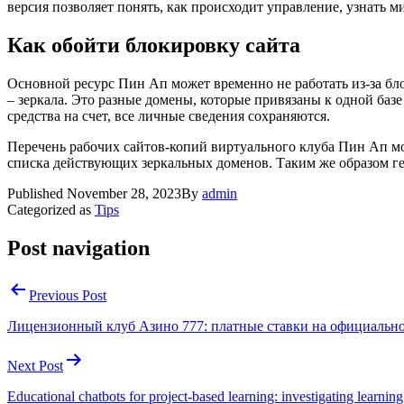
версия позволяет понять, как происходит управление, узнать 
Как обойти блокировку сайта
Основной ресурс Пин Ап может временно не работать из-за бл
– зеркала. Это разные домены, которые привязаны к одной баз
средства на счет, все личные сведения сохраняются.
Перечень рабочих сайтов-копий виртуального клуба Пин Ап м
списка действующих зеркальных доменов. Таким же образом ге
Published
November 28, 2023
By
admin
Categorized as
Tips
Post navigation
Previous Post
Лицензионный клуб Азино 777: платные ставки на официально
Next Post
Educational chatbots for project-based learning: investigating learni