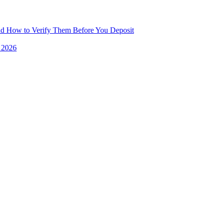
and How to Verify Them Before You Deposit
e 2026