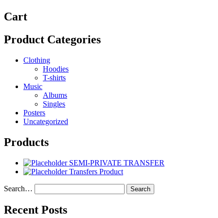
Cart
Product Categories
Clothing
Hoodies
T-shirts
Music
Albums
Singles
Posters
Uncategorized
Products
SEMI-PRIVATE TRANSFER
Transfers Product
Search…
Recent Posts