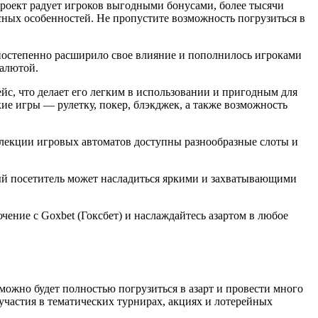
Проект радует игроков выгодными бонусами, более тысячи
ных особенностей. Не пропустите возможность погрузиться в
 постепенно расширило свое влияние и пополнилось игроками
валютой.
йс, что делает его легким в использовании и пригодным для
ие игры — рулетку, покер, блэкджек, а также возможность
оллекции игровых автоматов доступны разнообразные слоты и
ый посетитель может насладиться яркими и захватывающими
чение с Goxbet (Гоксбет) и наслаждайтесь азартом в любое
можно будет полностью погрузиться в азарт и провести много
участия в тематических турнирах, акциях и лотерейных