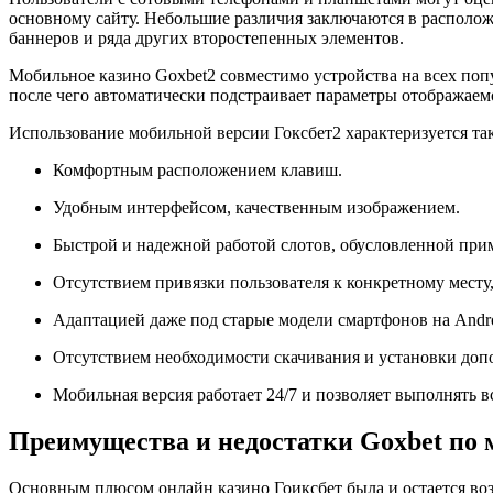
основному сайту. Небольшие различия заключаются в располож
баннеров и ряда других второстепенных элементов.
Мобильное казино Goxbet2 совместимо устройства на всех поп
после чего автоматически подстраивает параметры отображаем
Использование мобильной версии Гоксбет2 характеризуется т
Комфортным расположением клавиш.
Удобным интерфейсом, качественным изображением.
Быстрой и надежной работой слотов, обусловленной пр
Отсутствием привязки пользователя к конкретному месту,
Адаптацией даже под старые модели смартфонов на Andro
Отсутствием необходимости скачивания и установки доп
Мобильная версия работает 24/7 и позволяет выполнять вс
Преимущества и недостатки Goxbet по
Основным плюсом онлайн казино Гоиксбет была и остается возмо