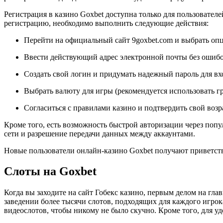
Регистрация в казино Goxbet доступна только для пользовател
регистрацию, необходимо выполнить следующие действия:
Перейти на официальный сайт 9goxbet.com и выбрать оп
Ввести действующий адрес электронной почты без ошибо
Создать свой логин и придумать надежный пароль для вх
Выбрать валюту для игры (рекомендуется использовать г
Согласиться с правилами казино и подтвердить свой возр
Кроме того, есть возможность быстрой авторизации через поп
сети и разрешение передачи данных между аккаунтами.
Новые пользователи онлайн-казино Goxbet получают приветстве
Слоты на Goxbet
Когда вы заходите на сайт Гобекс казино, первым делом на г
заведении более тысячи слотов, подходящих для каждого игрок
видеослотов, чтобы никому не было скучно. Кроме того, для 