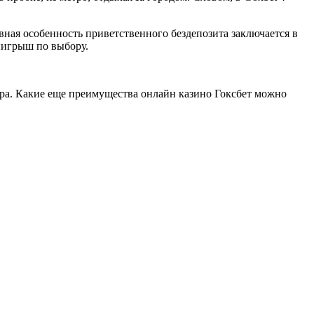
вная особенность приветственного бездепозита заключается в
ыигрыш по выбору.
ера. Какие еще преимущества онлайн казино Гоксбет можно