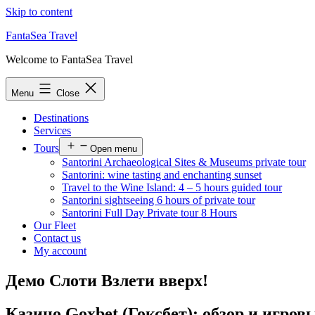
Skip to content
FantaSea Travel
Welcome to FantaSea Travel
Menu
Close
Destinations
Services
Tours
Open menu
Santorini Archaeological Sites & Museums private tour
Santorini: wine tasting and enchanting sunset
Travel to the Wine Island: 4 – 5 hours guided tour
Santorini sightseeing 6 hours of private tour
Santorini Full Day Private tour 8 Hours
Our Fleet
Contact us
My account
Демо Слоти Взлети вверх!
Казино Goxbet (Гоксбет): обзор и игро