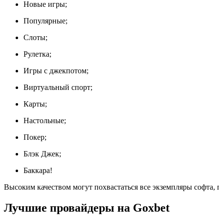
Новые игры;
Популярные;
Слоты;
Рулетка;
Игры с джекпотом;
Виртуальный спорт;
Карты;
Настольные;
Покер;
Блэк Джек;
Баккара!
Высоким качеством могут похвастаться все экземпляры софта,
Лучшие провайдеры на Goxbet