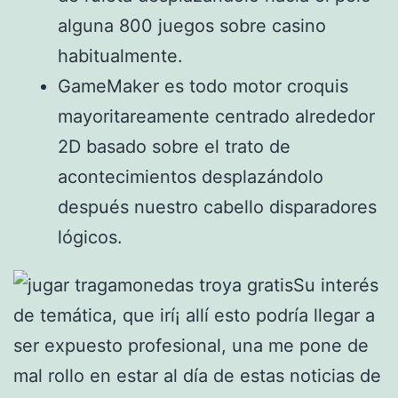
alguna 800 juegos sobre casino
habitualmente.
GameMaker es todo motor croquis
mayoritareamente centrado alrededor
2D basado sobre el trato de
acontecimientos desplazándolo
después nuestro cabello disparadores
lógicos.
Su interés
de temática, que irí¡ allí esto podrí­a llegar a
ser expuesto profesional, una me pone de
mal rollo en estar al día de estas noticias de