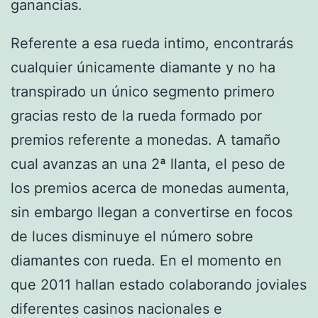
ganancias.
Referente a esa rueda intimo, encontrarás
cualquier únicamente diamante y no ha
transpirado un único segmento primero
gracias resto de la rueda formado por
premios referente a monedas. A tamaño
cual avanzas an una 2ª llanta, el peso de
los premios acerca de monedas aumenta,
sin embargo llegan a convertirse en focos
de luces disminuye el número sobre
diamantes con rueda. En el momento en
que 2011 hallan estado colaborando joviales
diferentes casinos nacionales e