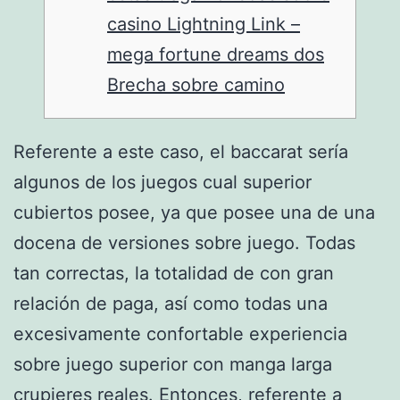
casino Lightning Link –
mega fortune dreams dos
Brecha sobre camino
Referente a este caso, el baccarat serí­a
algunos de los juegos cual superior
cubiertos posee, ya que posee una de una
docena de versiones sobre juego. Todas
tan correctas, la totalidad de con gran
relación de paga, así­ como todas una
excesivamente confortable experiencia
sobre juego superior con manga larga
crupieres reales.
Entonces, referente a