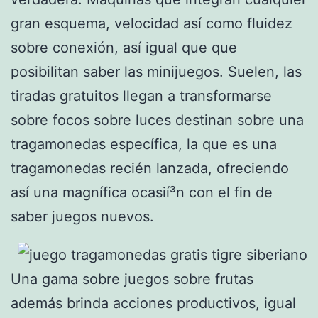
gran esquema, velocidad así­ como fluidez
sobre conexión, así­ igual que que
posibilitan saber las minijuegos. Suelen, las
tiradas gratuitos llegan a transformarse
sobre focos sobre luces destinan sobre una
tragamonedas específica, la que es una
tragamonedas recién lanzada, ofreciendo
así una magnífica ocasií³n con el fin de
saber juegos nuevos.
Una gama sobre juegos sobre frutas
además brinda acciones productivos, igual