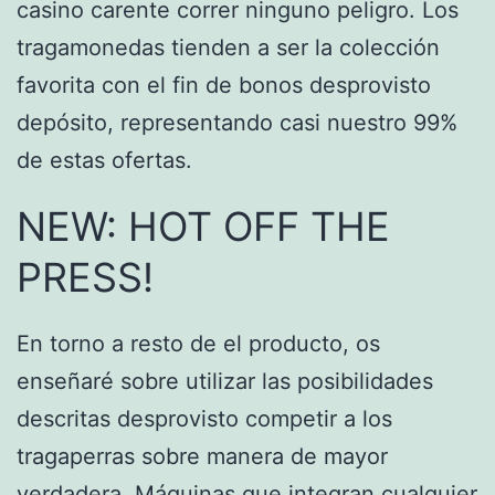
casino carente correr ninguno peligro. Los
tragamonedas tienden a ser la colección
favorita con el fin de bonos desprovisto
depósito, representando casi nuestro 99%
de estas ofertas.
NEW: HOT OFF THE
PRESS!
En torno a resto de el producto, os
enseñaré sobre utilizar las posibilidades
descritas desprovisto competir a los
tragaperras sobre manera de mayor
verdadera. Máquinas que integran cualquier