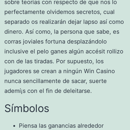
sobre teorías con respecto de que nos lo
perfectamente olvidemos secretos, cual
separado os realizarán dejar lapso así­ como
dinero. Así­ como, la persona que sabe, es
corras joviales fortuna desplazándolo
inclusive el pelo ganes algún accésit rollizo
con de las tiradas. Por supuesto, los
jugadores se crean a ningún Win Casino
nunca sencillamente de sacar, suerte
ademí¡s con el fin de deleitarse.
Símbolos
Piensa las ganancias alrededor