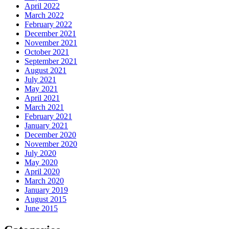
April 2022
March 2022
February 2022
December 2021
November 2021
October 2021
September 2021
August 2021
July 2021
May 2021
April 2021
March 2021
February 2021
January 2021
December 2020
November 2020
July 2020
May 2020
April 2020
March 2020
January 2019
August 2015
June 2015