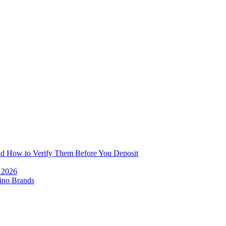
and How to Verify Them Before You Deposit
e 2026
ino Brands