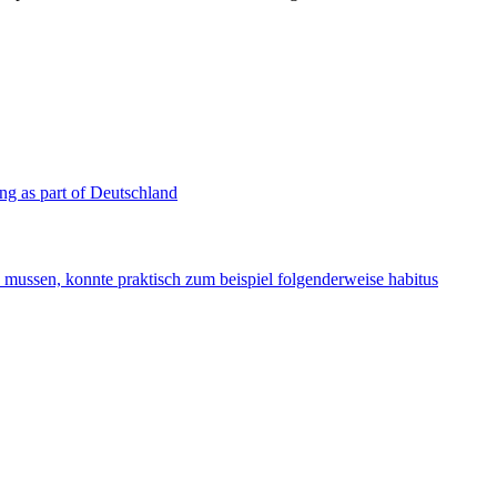
g as part of Deutschland
 mussen, konnte praktisch zum beispiel folgenderweise habitus