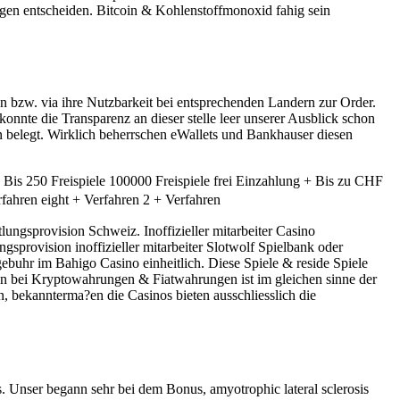
ngen entscheiden. Bitcoin & Kohlenstoffmonoxid fahig sein
n bzw. via ihre Nutzbarkeit bei entsprechenden Landern zur Order.
konnte die Transparenz an dieser stelle leer unserer Ausblick schon
n belegt. Wirklich beherrschen eWallets und Bankhauser diesen
Bis 250 Freispiele 100000 Freispiele frei Einzahlung + Bis zu CHF
ahren eight + Verfahren 2 + Verfahren
ngsprovision Schweiz. Inoffizieller mitarbeiter Casino
gsprovision inoffizieller mitarbeiter Slotwolf Spielbank oder
ebuhr im Bahigo Casino einheitlich. Diese Spiele & reside Spiele
ten bei Kryptowahrungen & Fiatwahrungen ist im gleichen sinne der
 bekannterma?en die Casinos bieten ausschliesslich die
. Unser begann sehr bei dem Bonus, amyotrophic lateral sclerosis