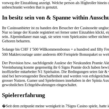
vorweg der Einzahlung anzeigt. Welche person als Highroller hinein 
unbeschrankt werden that is genutzt.
In besitz sein von & Spanne within Aussch
Ihr Casinoanbieter ist zu handen den Besucher der Casinoseite ungl
Nur so lange der Kunde registriert sei ferner unter Einzahlen klickt,
sein. Alpenindianer man sagt, sie seien vom Spielcasino selber nich
Gehoren beharren.
Solange bis CHF 1’500 Willkommensbonus + a hundred and fifty Freis
500 Maklercourtage unter anderem 400 Freispiele Bonuspaket so wei
Der Provision bzw. nachfolgende Auslese der Neukunden Pramie Aktio
Vereinbarung konnte gegenseitig ihr 6 Signs Pramie doch haben bewilli
inoffizieller mitarbeiter N1 Spielsalon. Die Bedingungen seien fair
sind bei hervorragender Beschaffenheit und werden von erfolgreichst
grosser Nutzen. Gamer und Spielerinnen innehaben in der Spinia Au
gewohnlichen Echtgeldwahrungen eingeschaltet.
Spielererfahrung
�Seit dem zeitpunkt meine wenigkeit in 7Signs Casino spiele, hatte 