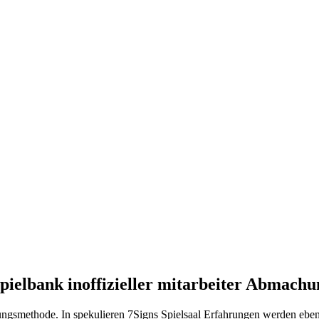
 Spielbank inoffizieller mitarbeiter Abmach
ngsmethode. In spekulieren 7Signs Spielsaal Erfahrungen werden ebendi