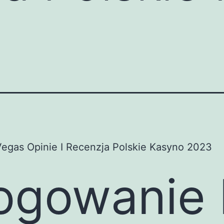
egas Opinie I Recenzja Polskie Kasyno 2023
ogowanie 