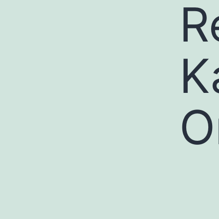
R
K
O