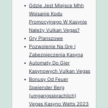
Gdzie Jest Miejsce Mhh
Wpisanie Kodu
Promocyjnego W Kasynie
Należy Vulkan Vegas?
Gry Planszowe
Pozwolenie Na Grę I
Zabezpieczenia Kasyna
Automaty Do Gier
Kasynowych Vulkan Vegas
Bonusy Od Feuer
Speiender Berg
(umgangssprachlich)
Vegas Kasyno Watts 2023