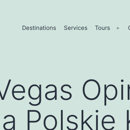
Destinations
Services
Tours
Ope
men
Vegas Opin
a Polskie