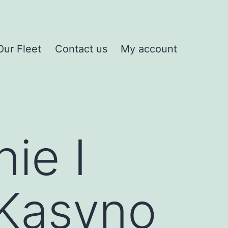
Our Fleet
Contact us
My account
n
u
ie I
 Kasyno