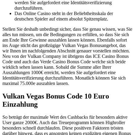
werden Sie aufgefordert eine Identitätsverifizierung
durchzuführen.
Das Online Casino steht in der Beliebtheitsskala der
deutschen Spieler auf einem absolut Spitzenplatz.
Stellen Sie deshalb unbedingt sicher, dass Sie genau wissen, was Sie
alles tun müssen, um die Bedingungen zu erfüllen, so dass Sie sich
am Ende Ihre Gewinne auszahlen lassen können. Ebenfalls sofort
ins Auge sticht das großzügige Vulkan Vegas Bonusangebot, das
wir Ihnen im nachfolgenden Abschnitt genauer vorstellen möchten.
Neu von der Vulkan Company ist übrigens das ICE Casino Bonus
Code und auch das Verde Casino Bonus Code welche sich beide
wirklich sehen lassen kann. Sobald die Summe aller Ihrer
Auszahlungen 1000€ erreicht, werden Sie aufgefordert eine
Identitätsverifizierung durchzuführen. Monatlich können Sie sich
maximal 75.000e auszahlen lassen.
Vulkan Vegas Bonus Code 10 Euro
Einzahlung
So beträgt der maximale Wert des Cashbacks für besonders aktive
User ganze 2000€. Auch das Treueprogramm können Highroller
besonders schnell durchlaufen. Diese positiven Faktoren trösten
darüber hinweg, dass es ansonsten keinen expliziten eigenen Bonus