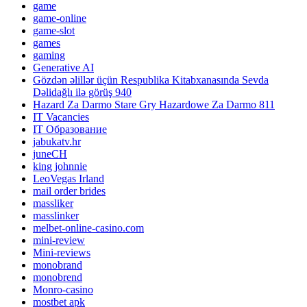
game
game-online
game-slot
games
gaming
Generative AI
Gözdən əlillər üçün Respublika Kitabxanasında Sevda
Dəlidağlı ilə görüş 940
Hazard Za Darmo Stare Gry Hazardowe Za Darmo 811
IT Vacancies
IT Образование
jabukatv.hr
juneCH
king johnnie
LeoVegas Irland
mail order brides
massliker
masslinker
melbet-online-casino.com
mini-review
Mini-reviews
monobrand
monobrend
Monro-casino
mostbet apk