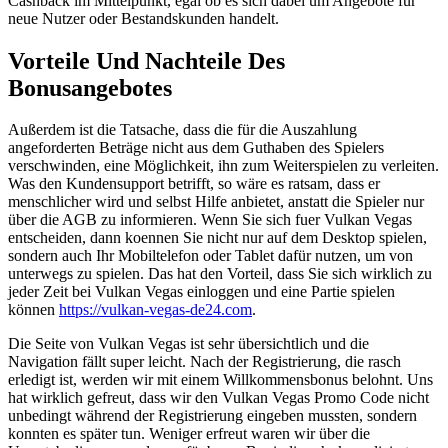
Cashback im Mittelpunkt, egal ob es sich dabei um Angebote für
neue Nutzer oder Bestandskunden handelt.
Vorteile Und Nachteile Des
Bonusangebotes
Außerdem ist die Tatsache, dass die für die Auszahlung
angeforderten Beträge nicht aus dem Guthaben des Spielers
verschwinden, eine Möglichkeit, ihn zum Weiterspielen zu verleiten.
Was den Kundensupport betrifft, so wäre es ratsam, dass er
menschlicher wird und selbst Hilfe anbietet, anstatt die Spieler nur
über die AGB zu informieren. Wenn Sie sich fuer Vulkan Vegas
entscheiden, dann koennen Sie nicht nur auf dem Desktop spielen,
sondern auch Ihr Mobiltelefon oder Tablet dafür nutzen, um von
unterwegs zu spielen. Das hat den Vorteil, dass Sie sich wirklich zu
jeder Zeit bei Vulkan Vegas einloggen und eine Partie spielen
können
https://vulkan-vegas-de24.com
.
Die Seite von Vulkan Vegas ist sehr übersichtlich und die
Navigation fällt super leicht. Nach der Registrierung, die rasch
erledigt ist, werden wir mit einem Willkommensbonus belohnt. Uns
hat wirklich gefreut, dass wir den Vulkan Vegas Promo Code nicht
unbedingt während der Registrierung eingeben mussten, sondern
konnten es später tun. Weniger erfreut waren wir über die