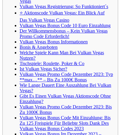
Vegas
Vulkan Vegas Registrierung: So Funktioniert´s
⭐ Aktionscode Vulkan Vegas: Ein Blick Auf
Das Vulkan Vegas Casino
Vulkan Vegas Bonus Code 10 Euro Einzahlung
Der Willkommensbonus – Kein Vulkan Vegas
Promo Code Erforderlich!
Vulkan Vegas Bonus Informationen
Bonis & Angeboten
Welche Spiele Kann Man Bei Vulkan Vegas
Nutzen?
Tischspiele: Roulette, Poker & Co
Ist Vulkan Vegas Sicher?
Vulkan Vegas Promo Code Dezember 2023: Typ
**max…** – Bis Zu 1000€ Bonus
Wie Lange Dauert Eine Auszahlung Bei Vulkan
Vegas?
Gibt Es Einen Vulkan Vegas Aktionscode Ohne
Einzahlung?
Vulkan Vegas Promo Code Dezember 2023: Bis
Zu 1000€ Bonus
Vulkan Vegas Bonus Code Mit Einzahlung: Bis
Zu 125 Freispiele Für Beliebte Slots Dank Des
Vulkan Vegas Bonus Codes 2023
Vulkan Vegas Bonus Im Dezember 2023 –