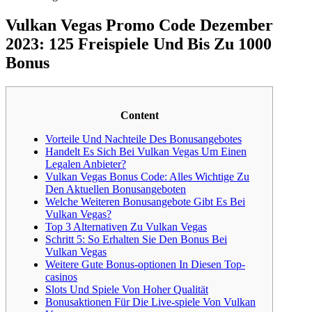
Vulkan Vegas Promo Code Dezember
2023: 125 Freispiele Und Bis Zu 1000
Bonus
Content
Vorteile Und Nachteile Des Bonusangebotes
Handelt Es Sich Bei Vulkan Vegas Um Einen
Legalen Anbieter?
Vulkan Vegas Bonus Code: Alles Wichtige Zu
Den Aktuellen Bonusangeboten
Welche Weiteren Bonusangebote Gibt Es Bei
Vulkan Vegas?
Top 3 Alternativen Zu Vulkan Vegas
Schritt 5: So Erhalten Sie Den Bonus Bei
Vulkan Vegas
Weitere Gute Bonus-optionen In Diesen Top-
casinos
Slots Und Spiele Von Hoher Qualität
Bonusaktionen Für Die Live-spiele Von Vulkan