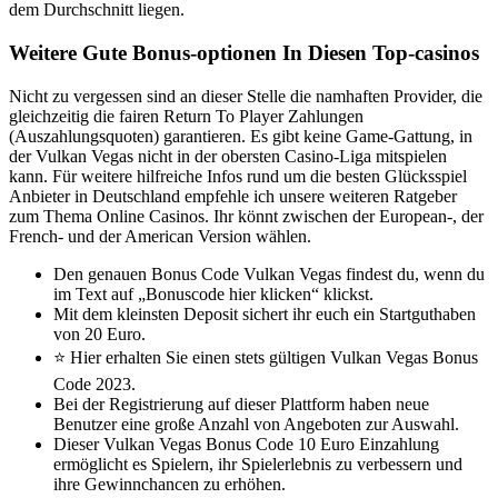
dem Durchschnitt liegen.
Weitere Gute Bonus-optionen In Diesen Top-casinos
Nicht zu vergessen sind an dieser Stelle die namhaften Provider, die
gleichzeitig die fairen Return To Player Zahlungen
(Auszahlungsquoten) garantieren. Es gibt keine Game-Gattung, in
der Vulkan Vegas nicht in der obersten Casino-Liga mitspielen
kann. Für weitere hilfreiche Infos rund um die besten Glücksspiel
Anbieter in Deutschland empfehle ich unsere weiteren Ratgeber
zum Thema Online Casinos. Ihr könnt zwischen der European-, der
French- und der American Version wählen.
Den genauen Bonus Code Vulkan Vegas findest du, wenn du
im Text auf „Bonuscode hier klicken“ klickst.
Mit dem kleinsten Deposit sichert ihr euch ein Startguthaben
von 20 Euro.
⭐ Hier erhalten Sie einen stets gültigen Vulkan Vegas Bonus
Code 2023.
Bei der Registrierung auf dieser Plattform haben neue
Benutzer eine große Anzahl von Angeboten zur Auswahl.
Dieser Vulkan Vegas Bonus Code 10 Euro Einzahlung
ermöglicht es Spielern, ihr Spielerlebnis zu verbessern und
ihre Gewinnchancen zu erhöhen.