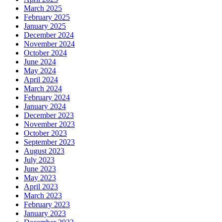
March 2025
February 2025
January 2025
December 2024
November 2024
October 2024
June 2024
May 2024
April 2024
March 2024
February 2024
January 2024
December 2023
November 2023
October 2023
September 2023
August 2023
July 2023
June 2023
May 2023
April 2023
March 2023
February 2023
January 2023