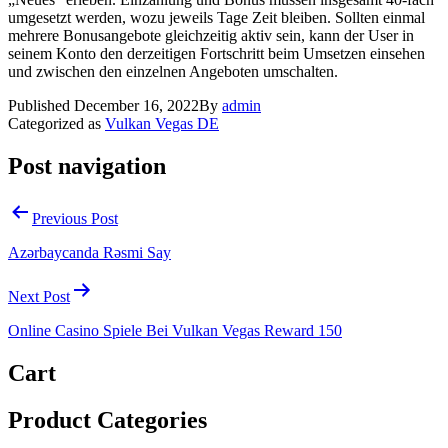
umgesetzt werden, wozu jeweils Tage Zeit bleiben. Sollten einmal
mehrere Bonusangebote gleichzeitig aktiv sein, kann der User in
seinem Konto den derzeitigen Fortschritt beim Umsetzen einsehen
und zwischen den einzelnen Angeboten umschalten.
Published
December 16, 2022
By
admin
Categorized as
Vulkan Vegas DE
Post navigation
Previous Post
Azərbaycanda Rəsmi Say
Next Post
Online Casino Spiele Bei Vulkan Vegas Reward 150
Cart
Product Categories