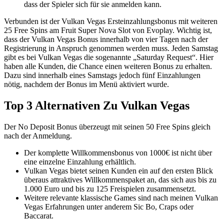
dass der Spieler sich für sie anmelden kann.
Verbunden ist der Vulkan Vegas Ersteinzahlungsbonus mit weiteren
25 Free Spins am Fruit Super Nova Slot von Evoplay. Wichtig ist,
dass der Vulkan Vegas Bonus innerhalb von vier Tagen nach der
Registrierung in Anspruch genommen werden muss. Jeden Samstag
gibt es bei Vulkan Vegas die sogenannte „Saturday Request“. Hier
haben alle Kunden, die Chance einen weiteren Bonus zu erhalten.
Dazu sind innerhalb eines Samstags jedoch fünf Einzahlungen
nötig, nachdem der Bonus im Menü aktiviert wurde.
Top 3 Alternativen Zu Vulkan Vegas
Der No Deposit Bonus überzeugt mit seinen 50 Free Spins gleich
nach der Anmeldung.
Der komplette Willkommensbonus von 1000€ ist nicht über
eine einzelne Einzahlung erhältlich.
Vulkan Vegas bietet seinen Kunden ein auf den ersten Blick
überaus attraktives Willkommenspaket an, das sich aus bis zu
1.000 Euro und bis zu 125 Freispielen zusammensetzt.
Weitere relevante klassische Games sind nach meinen Vulkan
Vegas Erfahrungen unter anderem Sic Bo, Craps oder
Baccarat.