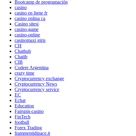
Bootcamp de programación
casino
casino en ligne fr
casino onlina ca
Casino sitesi
casino-game
casino-online
casinomaxi giris
CH
Chathub
Chatib
CIB
Codere Argentina
crazy time
Cryptocurrency exchange
Cryptocurrency News
Cryptocurrency service
EC
Echat
Education
Fairspin-casino
FinTech
football
Forex Trading
frammentidipace.it