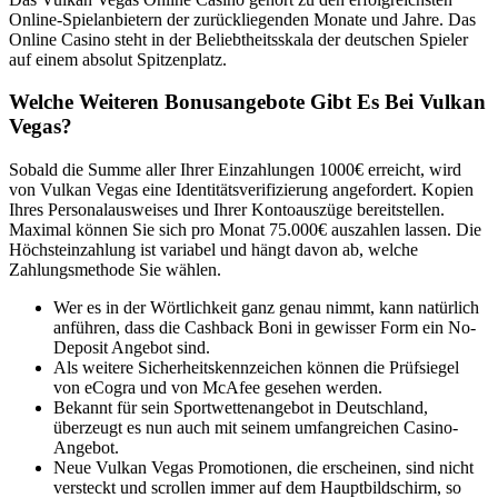
Online-Spielanbietern der zurückliegenden Monate und Jahre. Das
Online Casino steht in der Beliebtheitsskala der deutschen Spieler
auf einem absolut Spitzenplatz.
Welche Weiteren Bonusangebote Gibt Es Bei Vulkan
Vegas?
Sobald die Summe aller Ihrer Einzahlungen 1000€ erreicht, wird
von Vulkan Vegas eine Identitätsverifizierung angefordert. Kopien
Ihres Personalausweises und Ihrer Kontoauszüge bereitstellen.
Maximal können Sie sich pro Monat 75.000€ auszahlen lassen. Die
Höchsteinzahlung ist variabel und hängt davon ab, welche
Zahlungsmethode Sie wählen.
Wer es in der Wörtlichkeit ganz genau nimmt, kann natürlich
anführen, dass die Cashback Boni in gewisser Form ein No-
Deposit Angebot sind.
Als weitere Sicherheitskennzeichen können die Prüfsiegel
von eCogra und von McAfee gesehen werden.
Bekannt für sein Sportwettenangebot in Deutschland,
überzeugt es nun auch mit seinem umfangreichen Casino-
Angebot.
Neue Vulkan Vegas Promotionen, die erscheinen, sind nicht
versteckt und scrollen immer auf dem Hauptbildschirm, so