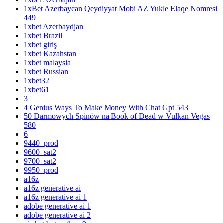
1xBet Azerbaycan Qeydiyyat Mobi AZ Yukle Elaqe Nomresi
449
1xbet Azerbaydjan
1xbet Brazil
1xbet giriş
1xbet Kazahstan
1xbet malaysia
1xbet Russian
1xbet32
1xbet61
3
4 Genius Ways To Make Money With Chat Gpt 543
50 Darmowych Spinów na Book of Dead w Vulkan Vegas
580
6
9440_prod
9600_sat2
9700_sat2
9950_prod
a16z
a16z generative ai
a16z generative ai 1
adobe generative ai 1
adobe generative ai 2