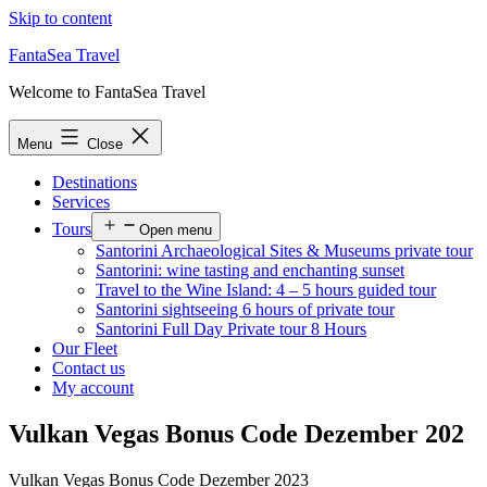
Skip to content
FantaSea Travel
Welcome to FantaSea Travel
Menu
Close
Destinations
Services
Tours
Open menu
Santorini Archaeological Sites & Museums private tour
Santorini: wine tasting and enchanting sunset
Travel to the Wine Island: 4 – 5 hours guided tour
Santorini sightseeing 6 hours of private tour
Santorini Full Day Private tour 8 Hours
Our Fleet
Contact us
My account
Vulkan Vegas Bonus Code Dezember 202
Vulkan Vegas Bonus Code Dezember 2023