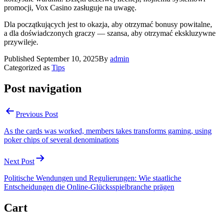
promocji, Vox Casino zasługuje na uwagę.
Dla początkujących jest to okazja, aby otrzymać bonusy powitalne,
a dla doświadczonych graczy — szansa, aby otrzymać ekskluzywne
przywileje.
Published
September 10, 2025
By
admin
Categorized as
Tips
Post navigation
Previous Post
As the cards was worked, members takes transforms gaming, using
poker chips of several denominations
Next Post
Politische Wendungen und Regulierungen: Wie staatliche
Entscheidungen die Online-Glücksspielbranche prägen
Cart