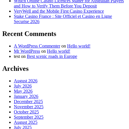
Which Online Casino Licences Matter for Australian Players
and How to Verify Them Before You Deposit
VeryWell and the Mobile First Casino Experience
Stake Casino France : Site Officiel et Casino en Ligne
Securise 2026
Recent Comments
A WordPress Commenter
on
Hello world!
Mr WordPress
on
Hello world!
test
on
Best scenic roads in Europe
Archives
August 2026
July 2026
May 2026
January 2026
December 2025
November 2025
October 2025
September 2025
August 2025
July 2025