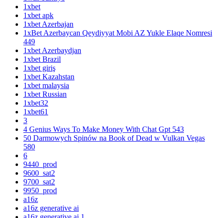
1xbet
1xbet apk
1xbet Azerbajan
1xBet Azerbaycan Qeydiyyat Mobi AZ Yukle Elaqe Nomresi
449
1xbet Azerbaydjan
1xbet Brazil
1xbet giriş
1xbet Kazahstan
1xbet malaysia
1xbet Russian
1xbet32
1xbet61
3
4 Genius Ways To Make Money With Chat Gpt 543
50 Darmowych Spinów na Book of Dead w Vulkan Vegas
580
6
9440_prod
9600_sat2
9700_sat2
9950_prod
a16z
a16z generative ai
a16z generative ai 1