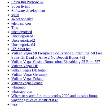
Shiba Inu Purpose 67
Sober living
Software development
spain
sweet bonanza
telegram-con
Tips
uncategorised
Uncategorized
Uncategorized2
Uncategorized4
UZ Most bet
Vulkan Vegas 50 Freispiele Bonus ohne Einzahlung ️ 50 Free
Spins für Dead or Alive 2 No Deposit Bonus 782
Vulkan Vegas Casino Bonus ohne Einzahlung 25 Euro 527
Vulkan Vegas DE
vulkan vegas DE login
Vulkan Vegas Germany
Vulkan Vegas Poland
VulkanVegas Poland
whatsapp
whatsapp-con
Where to search for promo codes 2020 and mostbet bonus
wagering rules of MostBet 832
wps