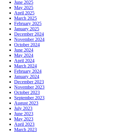
June 2025
May 2025
April 2025
March 2025
February 2025
January 2025
December 2024
November 2024
October 2024
June 2024
May 2024
April 2024
March 2024
February 2024
January 2024
December 2023
November 2023
October 2023
September 2023
August 2023
July 2023
June 2023
May 2023
April 2023
March 2023