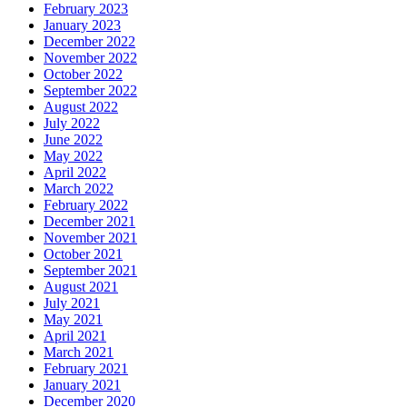
February 2023
January 2023
December 2022
November 2022
October 2022
September 2022
August 2022
July 2022
June 2022
May 2022
April 2022
March 2022
February 2022
December 2021
November 2021
October 2021
September 2021
August 2021
July 2021
May 2021
April 2021
March 2021
February 2021
January 2021
December 2020