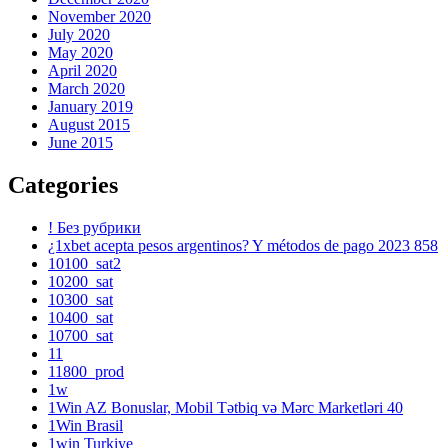
November 2020
July 2020
May 2020
April 2020
March 2020
January 2019
August 2015
June 2015
Categories
! Без рубрики
¿1xbet acepta pesos argentinos? Y métodos de pago 2023 858
10100_sat2
10200_sat
10300_sat
10400_sat
10700_sat
11
11800_prod
1w
1Win AZ Bonuslar, Mobil Tətbiq və Mərc Marketləri 40
1Win Brasil
1win Turkiye