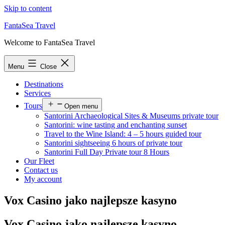
Skip to content
FantaSea Travel
Welcome to FantaSea Travel
Menu
Close
Destinations
Services
Tours
Open menu
Santorini Archaeological Sites & Museums private tour
Santorini: wine tasting and enchanting sunset
Travel to the Wine Island: 4 – 5 hours guided tour
Santorini sightseeing 6 hours of private tour
Santorini Full Day Private tour 8 Hours
Our Fleet
Contact us
My account
Vox Casino jako najlepsze kasyno
Vox Casino jako najlepsze kasyno