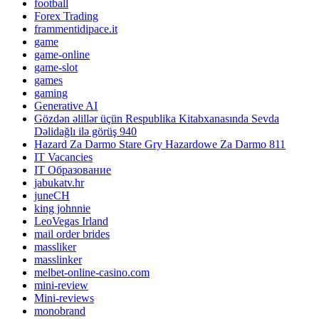
football
Forex Trading
frammentidipace.it
game
game-online
game-slot
games
gaming
Generative AI
Gözdən əlillər üçün Respublika Kitabxanasında Sevda
Dəlidağlı ilə görüş 940
Hazard Za Darmo Stare Gry Hazardowe Za Darmo 811
IT Vacancies
IT Образование
jabukatv.hr
juneCH
king johnnie
LeoVegas Irland
mail order brides
massliker
masslinker
melbet-online-casino.com
mini-review
Mini-reviews
monobrand