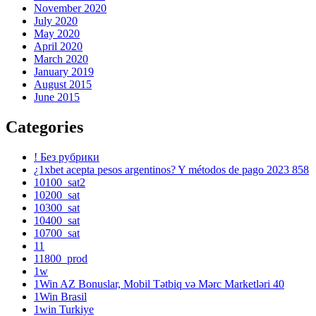
November 2020
July 2020
May 2020
April 2020
March 2020
January 2019
August 2015
June 2015
Categories
! Без рубрики
¿1xbet acepta pesos argentinos? Y métodos de pago 2023 858
10100_sat2
10200_sat
10300_sat
10400_sat
10700_sat
11
11800_prod
1w
1Win AZ Bonuslar, Mobil Tətbiq və Mərc Marketləri 40
1Win Brasil
1win Turkiye