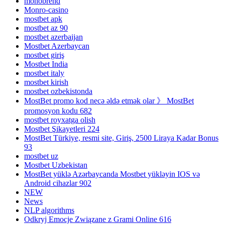
monobrend
Monro-casino
mostbet apk
mostbet az 90
mostbet azerbaijan
Mostbet Azerbaycan
mostbet giriş
Mostbet India
mostbet italy
mostbet kirish
mostbet ozbekistonda
MostBet promo kod necə əldə etmək olar 》 MostBet
promosyon kodu 682
mostbet royxatga olish
Mostbet Şikayetleri 224
MostBet Türkiye, resmi site, Giriş, 2500 Liraya Kadar Bonus
93
mostbet uz
Mostbet Uzbekistan
MostBet yüklə Azərbaycanda Mostbet yükləyin IOS və
Android cihazlar 902
NEW
News
NLP algorithms
Odkryj Emocje Związane z Grami Online 616