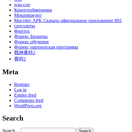
wps-con
Криптообменники
Микрокредит
Мостбет APK Скачать официальное приложение 892
сателлиты
Финтех
Форекс Брокеры
Форекс обучение
Форекс партнерская программа
戰神賽特2
賽特2
Meta
Register
Log in
Entries feed
Comments feed
WordPress.org
Search
Search…