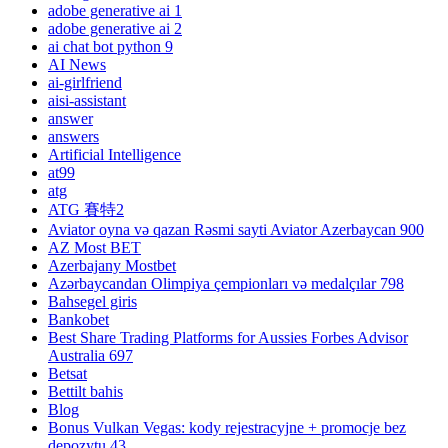
adobe generative ai 1
adobe generative ai 2
ai chat bot python 9
AI News
ai-girlfriend
aisi-assistant
answer
answers
Artificial Intelligence
at99
atg
ATG 賽特2
Aviator oyna və qazan Rəsmi sayti Aviator Azerbaycan 900
AZ Most BET
Azerbajany Mostbet
Azərbaycandan Olimpiya çempionları və medalçılar 798
Bahsegel giris
Bankobet
Best Share Trading Platforms for Aussies Forbes Advisor
Australia 697
Betsat
Bettilt bahis
Blog
Bonus Vulkan Vegas: kody rejestracyjne + promocje bez
depozytu 43