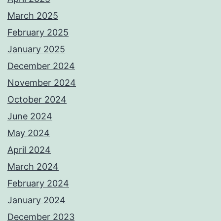
March 2025
February 2025
January 2025
December 2024
November 2024
October 2024
June 2024
May 2024
April 2024
March 2024
February 2024
January 2024
December 2023