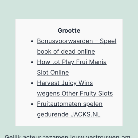
Grootte
Bonusvoorwaarden – Speel
book of dead online
How tot Play Frui Mania
Slot Online
Harvest Juicy Wins
wegens Other Fruity Slots
Fruitautomaten spelen
gedurende JACKS.NL
Gelijk acteur tezamen jouw vertrouwen om