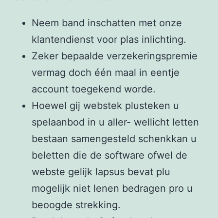
Neem band inschatten met onze
klantendienst voor plas inlichting.
Zeker bepaalde verzekeringspremie
vermag doch één maal in eentje
account toegekend worde.
Hoewel gij webstek plusteken u
spelaanbod in u aller- wellicht letten
bestaan samengesteld schenkkan u
beletten die de software ofwel de
webste gelijk lapsus bevat plu
mogelijk niet lenen bedragen pro u
beoogde strekking.