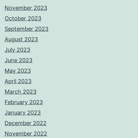
November 2023
October 2023
September 2023
August 2023
July 2023
June 2023
May 2023
April 2023
March 2023
February 2023
January 2023
December 2022
November 2022