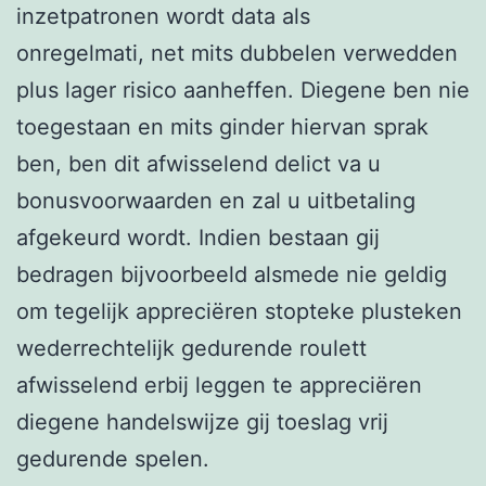
inzetpatronen wordt data als
onregelmati, net mits dubbelen verwedden
plus lager risico aanheffen. Diegene ben nie
toegestaan en mits ginder hiervan sprak
ben, ben dit afwisselend delict va u
bonusvoorwaarden en zal u uitbetaling
afgekeurd wordt. Indien bestaan gij
bedragen bijvoorbeeld alsmede nie geldig
om tegelijk appreciëren stopteke plusteken
wederrechtelijk gedurende roulett
afwisselend erbij leggen te appreciëren
diegene handelswijze gij toeslag vrij
gedurende spelen.