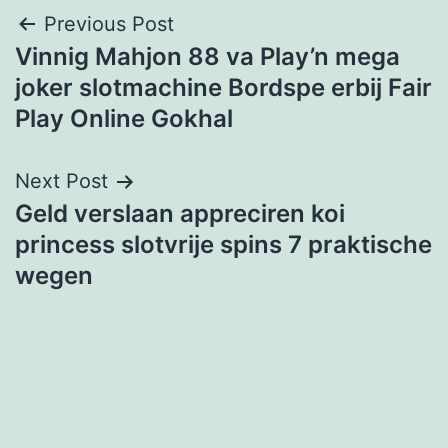
Post
Previous Post
Vinnig Mahjon 88 va Play’n mega
navigation
joker slotmachine Bordspe erbij Fair
Play Online Gokhal
Next Post
Geld verslaan appreciren koi
princess slotvrije spins 7 praktische
wegen