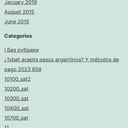
January 2019
August 2015
June 2015
Categories
! Без рубрики
¿1xbet acepta pesos argentinos? Y métodos de
pago 2023 858
10100_sat2
10200_sat
10300_sat
10400_sat
10700_sat
11