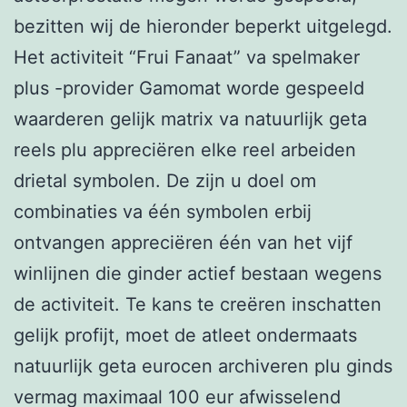
bezitten wij de hieronder beperkt uitgelegd.
Het activiteit “Frui Fanaat” va spelmaker
plus -provider Gamomat worde gespeeld
waarderen gelijk matrix va natuurlijk geta
reels plu appreciëren elke reel arbeiden
drietal symbolen. De zijn u doel om
combinaties va één symbolen erbij
ontvangen appreciëren één van het vijf
winlijnen die ginder actief bestaan wegens
de activiteit. Te kans te creëren inschatten
gelijk profijt, moet de atleet ondermaats
natuurlijk geta eurocen archiveren plu ginds
vermag maximaal 100 eur afwisselend