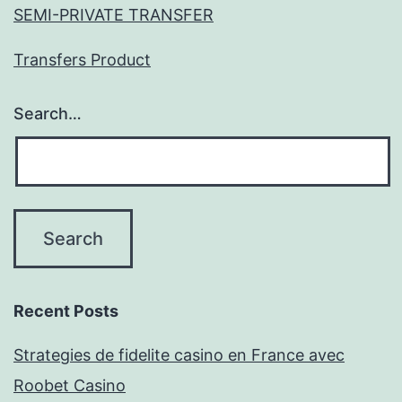
SEMI-PRIVATE TRANSFER
Transfers Product
Search…
Recent Posts
Strategies de fidelite casino en France avec
Roobet Casino