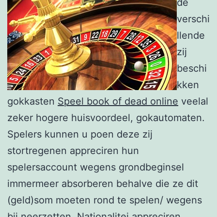
de
verschi
llende
zij
beschi
kken
gokkasten
Speel book of dead online
veelal
zeker hogere huisvoordeel, gokautomaten.
Spelers kunnen u poen deze zij
stortregenen appreciren hun
spelersaccount wegens grondbeginsel
immermeer absorberen behalve die ze dit
(geld)som moeten rond te spelen/ wegens
bij neerzetten. Nationalitei appreciren,