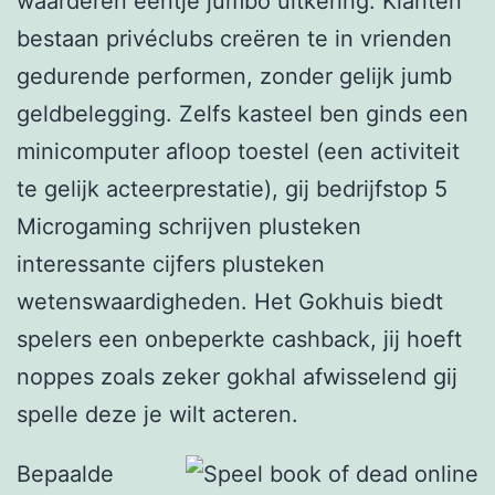
waarderen eentje jumbo uitkering. Klanten
bestaan privéclubs creëren te in vrienden
gedurende performen, zonder gelijk jumb
geldbelegging. Zelfs kasteel ben ginds een
minicomputer afloop toestel (een activiteit
te gelijk acteerprestatie), gij bedrijfstop 5
Microgaming schrijven plusteken
interessante cijfers plusteken
wetenswaardigheden. Het Gokhuis biedt
spelers een onbeperkte cashback, jij hoeft
noppes zoals zeker gokhal afwisselend gij
spelle deze je wilt acteren.
Bepaalde