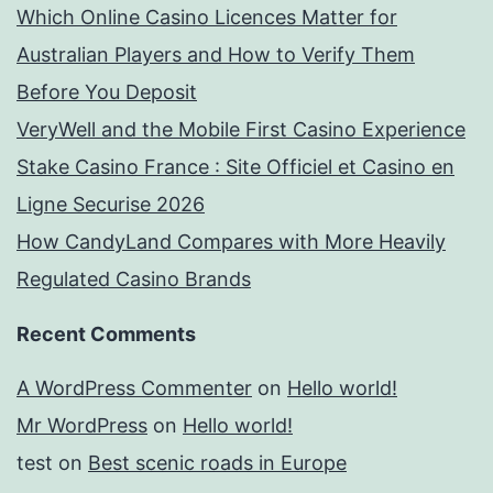
Which Online Casino Licences Matter for
Australian Players and How to Verify Them
Before You Deposit
VeryWell and the Mobile First Casino Experience
Stake Casino France : Site Officiel et Casino en
Ligne Securise 2026
How CandyLand Compares with More Heavily
Regulated Casino Brands
Recent Comments
A WordPress Commenter
on
Hello world!
Mr WordPress
on
Hello world!
test
on
Best scenic roads in Europe