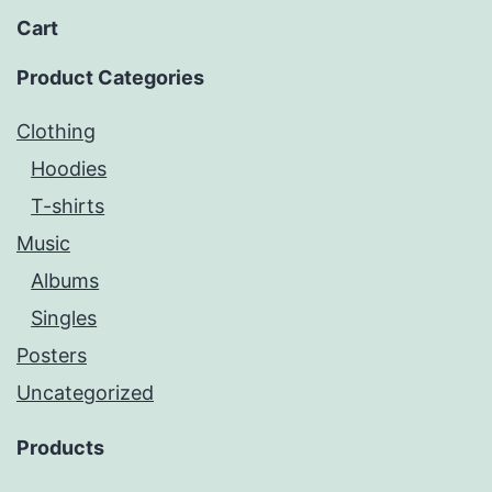
Cart
Product Categories
Clothing
Hoodies
T-shirts
Music
Albums
Singles
Posters
Uncategorized
Products