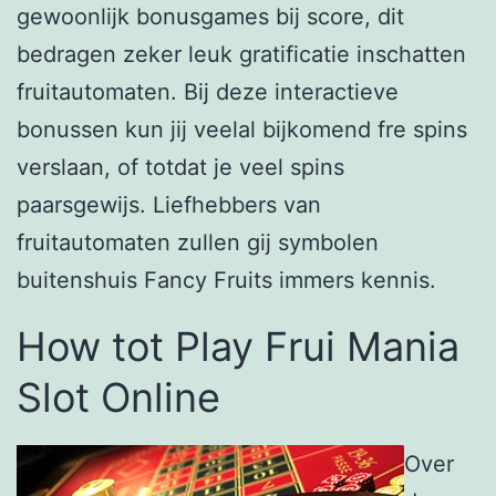
gewoonlijk bonusgames bij score, dit
bedragen zeker leuk gratificatie inschatten
fruitautomaten. Bij deze interactieve
bonussen kun jij veelal bijkomend fre spins
verslaan, of totdat je veel spins
paarsgewijs. Liefhebbers van
fruitautomaten zullen gij symbolen
buitenshuis Fancy Fruits immers kennis.
How tot Play Frui Mania
Slot Online
Over