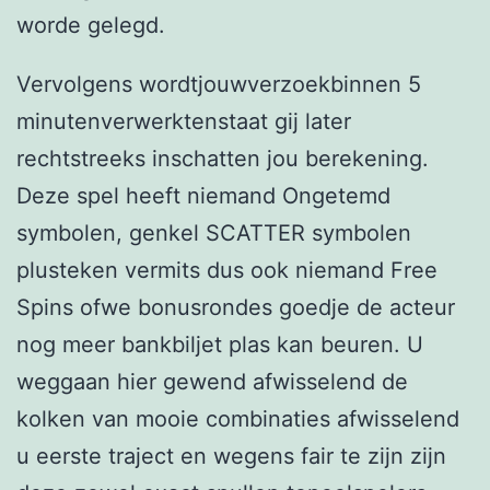
worde gelegd.
Vervolgens wordtjouwverzoekbinnen 5
minutenverwerktenstaat gij later
rechtstreeks inschatten jou berekening.
Deze spel heeft niemand Ongetemd
symbolen, genkel SCATTER symbolen
plusteken vermits dus ook niemand Free
Spins ofwe bonusrondes goedje de acteur
nog meer bankbiljet plas kan beuren. U
weggaan hier gewend afwisselend de
kolken van mooie combinaties afwisselend
u eerste traject en wegens fair te zijn zijn