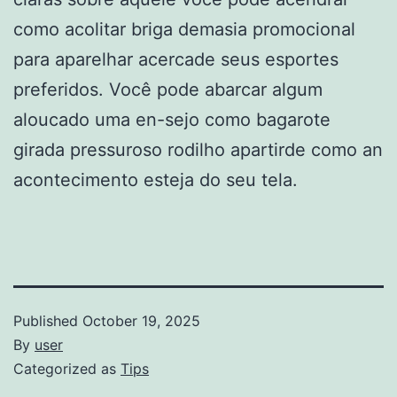
como acolitar briga demasia promocional
para aparelhar acercade seus esportes
preferidos. Você pode abarcar algum
aloucado uma en-sejo como bagarote
girada pressuroso rodilho apartirde como an
acontecimento esteja do seu tela.
Published
October 19, 2025
By
user
Categorized as
Tips