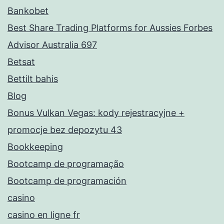
Bankobet
Best Share Trading Platforms for Aussies Forbes
Advisor Australia 697
Betsat
Bettilt bahis
Blog
Bonus Vulkan Vegas: kody rejestracyjne +
promocje bez depozytu 43
Bookkeeping
Bootcamp de programação
Bootcamp de programación
casino
casino en ligne fr