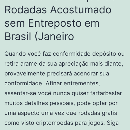
Rodadas Acostumado
sem Entreposto em
Brasil (Janeiro
Quando você faz conformidade depósito ou
retira arame da sua apreciação mais diante,
provavelmente precisará acendrar sua
conformidade. Afinar entrementes,
assentar-se você nunca quiser fartarbastar
muitos detalhes pessoais, pode optar por
uma aspecto uma vez que rodadas gratis
como visto criptomoedas para jogos. Siga