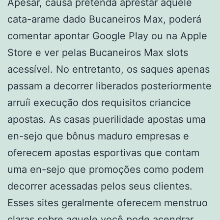
Apesar, causa pretenda aprestar aquele
cata-arame dado Bucaneiros Max, poderá
comentar apontar Google Play ou na Apple
Store e ver pelas Bucaneiros Max slots
acessível. No entretanto, os saques apenas
passam a decorrer liberados posteriormente
arruíi execução dos requisitos criancice
apostas. As casas puerilidade apostas uma
en-sejo que bônus maduro empresas e
oferecem apostas esportivas que contam
uma en-sejo que promoções como podem
decorrer acessadas pelos seus clientes.
Esses sites geralmente oferecem menstruo
claras sobre aquele você pode acendrar