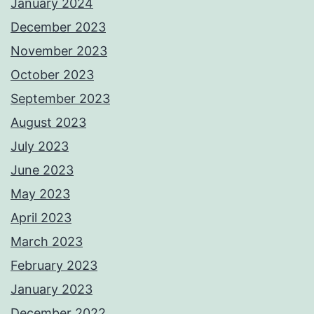
January 2024
December 2023
November 2023
October 2023
September 2023
August 2023
July 2023
June 2023
May 2023
April 2023
March 2023
February 2023
January 2023
December 2022