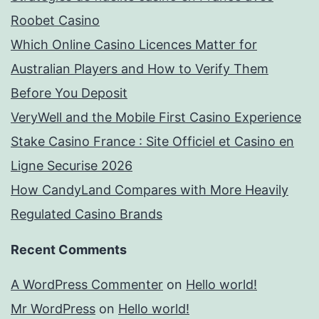
Roobet Casino
Which Online Casino Licences Matter for
Australian Players and How to Verify Them
Before You Deposit
VeryWell and the Mobile First Casino Experience
Stake Casino France : Site Officiel et Casino en
Ligne Securise 2026
How CandyLand Compares with More Heavily
Regulated Casino Brands
Recent Comments
A WordPress Commenter
on
Hello world!
Mr WordPress
on
Hello world!