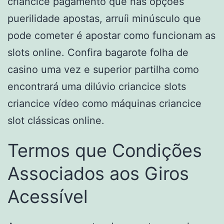
criancice pagamento que nas opções
puerilidade apostas, arruíi minúsculo que
pode cometer é apostar como funcionam as
slots online. Confira bagarote folha de
casino uma vez e superior partilha como
encontrará uma dilúvio criancice slots
criancice vídeo como máquinas criancice
slot clássicas online.
Termos que Condições
Associados aos Giros
Acessível