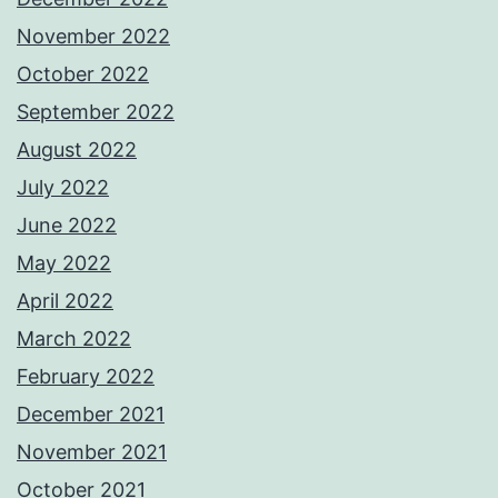
November 2022
October 2022
September 2022
August 2022
July 2022
June 2022
May 2022
April 2022
March 2022
February 2022
December 2021
November 2021
October 2021