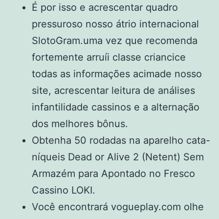
É por isso e acrescentar quadro
pressuroso nosso átrio internacional
SlotoGram.uma vez que recomenda
fortemente arruíi classe criancice
todas as informações acimade nosso
site, acrescentar leitura de análises
infantilidade cassinos e a alternação
dos melhores bônus.
Obtenha 50 rodadas na aparelho cata-
níqueis Dead or Alive 2 (Netent) Sem
Armazém para Apontado no Fresco
Cassino LOKI.
Você encontrará vogueplay.com olhe