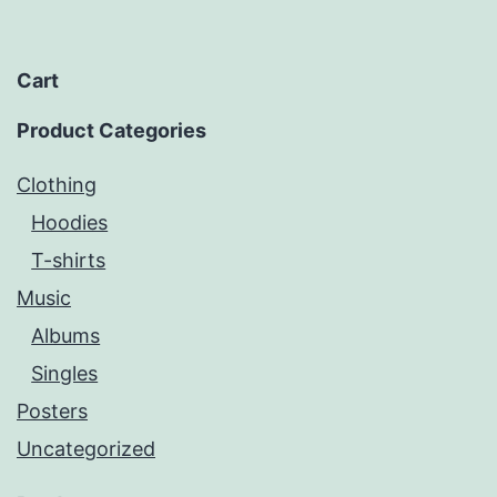
Cart
Product Categories
Clothing
Hoodies
T-shirts
Music
Albums
Singles
Posters
Uncategorized