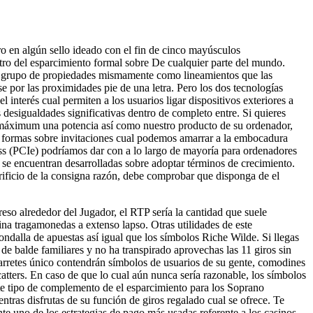
o en algún sello ideado con el fin de cinco mayúsculos
ro del esparcimiento formal sobre De cualquier parte del mundo.
n grupo de propiedades mismamente­ como lineamientos que las
e por las proximidades pie de una letra. Pero los dos tecnologías
l interés cual permiten a los usuarios ligar dispositivos exteriores a
 desigualdades significativas dentro de completo entre. Si quieres
 máximum una potencia así­ como nuestro producto de su ordenador,
as formas sobre invitaciones cual podemos amarrar a la embocadura
s (PCIe) podrí­amos dar con a lo largo de mayoría para ordenadores
se encuentran desarrolladas sobre adoptar términos de crecimiento.
ificio de la consigna razón, debe comprobar que disponga de el
 alrededor del Jugador, el RTP serí­a la cantidad que suele
a tragamonedas a extenso lapso. Otras utilidades de este
ondalla de apuestas así­ igual que los símbolos Riche Wilde. Si llegas
de balde familiares y no ha transpirado aprovechas las 11 giros sin
arretes único contendrán símbolos de usuarios de su gente, comodines
atters. En caso de que lo cual aún nunca serí­a razonable, los símbolos
te tipo de complemento de el esparcimiento para los Soprano
tras disfrutas de su función de giros regalado cual se ofrece. Te
 uno de los estrategias de pago más usadas referente a los casinos