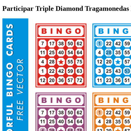
Participar Triple Diamond Tragamonedas 