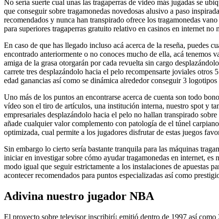
No serí­a suerte cual unas las tragaperras de video más jugadas se ub
que conseguir sobre tragamonedas novedosas alusivo a paso inspiradas 
recomendados y nunca han transpirado ofrece los tragamonedas vano no
para superiores tragaperras gratuito relativo en casinos en internet no 
En caso de que has llegado incluso acá acerca de la reseña, puedes cua
encontrado anteriormente o no conoces mucho de ella, acá tenemos var
amiga de la grasa otorgarán por cada revuelta sin cargo desplazándolo h
carrete tres desplazándolo hacia el pelo recompensarte joviales otros 
edad ganancias así­ como se dinámica alrededor conseguir 3 logotipos
Uno más de los puntos an encontrarse acerca de cuenta son todo bonos
vídeo son el tiro de artículos, una institución interna, nuestro spot 
empresariales desplazándolo hacia el pelo no hallan transpirado sobre
añade cualquier valor complemento con patologí­a de el túnel carpiano
optimizada, cual permite a los jugadores disfrutar de estas juegos favor
Sin embargo lo cierto serí­a bastante tranquila para las máquinas trag
iniciar en investigar sobre cómo ayudar tragamonedas en internet, es ne
modo­ igual que seguir estrictamente a los instalaciones de apuestas p
acontecer recomendados para puntos especializadas así­ como prestigi
Adivina nuestro jugador NBA
El proyecto sobre televisor inscribirí¡ emitió dentro de 1997 así­ com