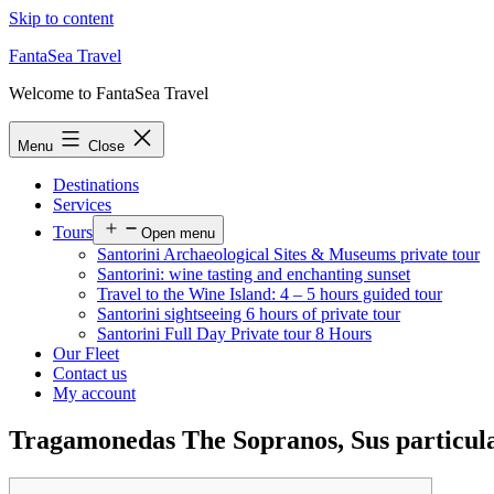
Skip to content
FantaSea Travel
Welcome to FantaSea Travel
Menu
Close
Destinations
Services
Tours
Open menu
Santorini Archaeological Sites & Museums private tour
Santorini: wine tasting and enchanting sunset
Travel to the Wine Island: 4 – 5 hours guided tour
Santorini sightseeing 6 hours of private tour
Santorini Full Day Private tour 8 Hours
Our Fleet
Contact us
My account
Tragamonedas The Sopranos, Sus particular