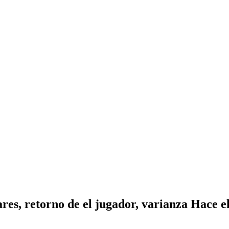
es, retorno de el jugador, varianza Hace e