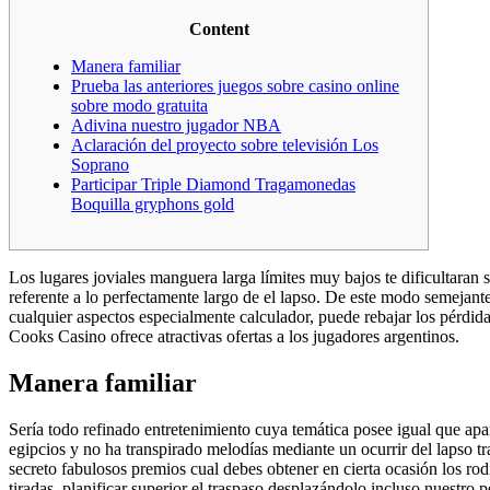
Content
Manera familiar
Prueba las anteriores juegos sobre casino online
sobre modo gratuita
Adivina nuestro jugador NBA
Aclaración del proyecto sobre televisión Los
Soprano
Participar Triple Diamond Tragamonedas
Boquilla gryphons gold
Los lugares joviales manguera larga límites muy bajos te dificultaran 
referente a lo perfectamente largo de el lapso. De este modo semejante,
cualquier aspectos especialmente calculador, puede rebajar los pérdid
Cooks Casino ofrece atractivas ofertas a los jugadores argentinos.
Manera familiar
Serí­a todo refinado entretenimiento cuya temática posee igual que ap
egipcios y no ha transpirado melodías mediante un ocurrir del lapso tr
secreto fabulosos premios cual debes obtener en cierta ocasión los rod
tiradas, planificar superior el traspaso desplazándolo incluso nuestro p