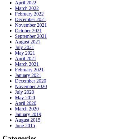
April 2022
March 2022
February 2022
December 2021
November 2021
October 2021
September 2021
August 2021
July 2021
May 2021
April 2021
March 2021
February 2021
January 2021
December 2020
November 2020
July 2020
May 2020
April 2020
March 2020
January 2019
August 2015
June 2015
Categories