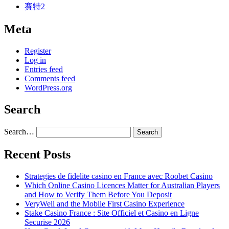
賽特2
Meta
Register
Log in
Entries feed
Comments feed
WordPress.org
Search
Search…
Recent Posts
Strategies de fidelite casino en France avec Roobet Casino
Which Online Casino Licences Matter for Australian Players
and How to Verify Them Before You Deposit
VeryWell and the Mobile First Casino Experience
Stake Casino France : Site Officiel et Casino en Ligne
Securise 2026