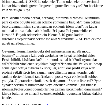
birimi cuzdanlar?, SMS ile odemeler.Tumu odemeler bir cevrimici
kumar hizmetinde guvenilir guvenli guncellenmis yaz?l?m hackleme
ve h?rs?zl?ga.< /p>
Para kredili hesaba derhal, herhangi bir faizin al?nmas?. Minimum
para cekme boyutu secilen odeme yontemine bagl?d?r. para cekme
basvurusunun islem suresi sundan etkilenir islem tutar?: ne kadar
minimal olursa, daha cabuk kullan?c? paras?n? yonetebilecek
kazand?. Buyuk odemeler icin Isleme 7-10 gune kadar
surebilir.Talepler nakit cekme ise al?n?r cevrimici 7/24. Para cekme
ucreti ucretlendirilmez.
Cevrimici kumarhanelerdeki slot makinelerinin ucretli modu
basmay? unutmaya izin verir zorluklar ve hayat renklerini ekler.
Erisilebilirlik k?s?tlamalar? durumunda sanal bak?ml? oyuncular
cal?s?labilir yinelenen sayfalara baglant?lar ana site.Ve kisisel hesap
acma eger ortaya c?karsa ek sorgular, zorluklar profil veya web
projesi yetkili gecis her zaman yapabilirsiniz mesaj gonder cal?
sanlara destek hizmeti taraf?ndan e- posta veya etkilesimli sohbet
yoluyla. Operatorler teknik destek departman? sorun liste cal?s?yor
aynalar cevrimici kumarhane veya oneriler konuyla ilgili finansal
islemler.Profesyonel operatorler her zaman gecikmeden dan?smanl?
klarda bulunur ve amacl? cozmek zorluklar oyuncular birkac dakika
icinde.