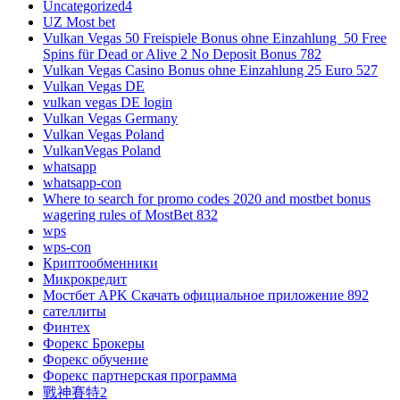
Uncategorized4
UZ Most bet
Vulkan Vegas 50 Freispiele Bonus ohne Einzahlung ️ 50 Free
Spins für Dead or Alive 2 No Deposit Bonus 782
Vulkan Vegas Casino Bonus ohne Einzahlung 25 Euro 527
Vulkan Vegas DE
vulkan vegas DE login
Vulkan Vegas Germany
Vulkan Vegas Poland
VulkanVegas Poland
whatsapp
whatsapp-con
Where to search for promo codes 2020 and mostbet bonus
wagering rules of MostBet 832
wps
wps-con
Криптообменники
Микрокредит
Мостбет APK Скачать официальное приложение 892
сателлиты
Финтех
Форекс Брокеры
Форекс обучение
Форекс партнерская программа
戰神賽特2