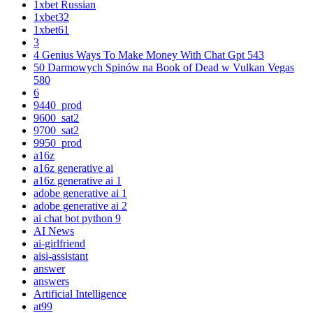
1xbet Russian
1xbet32
1xbet61
3
4 Genius Ways To Make Money With Chat Gpt 543
50 Darmowych Spinów na Book of Dead w Vulkan Vegas
580
6
9440_prod
9600_sat2
9700_sat2
9950_prod
a16z
a16z generative ai
a16z generative ai 1
adobe generative ai 1
adobe generative ai 2
ai chat bot python 9
AI News
ai-girlfriend
aisi-assistant
answer
answers
Artificial Intelligence
at99