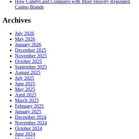
How CandyLand Compares with More Heavily Regulated
Casino Brands
Archives
July 2026
May 2026
January 2026
December 2025
November 2025
October 2025
September 2025
August 2025
July 2025
June 2025
May 2025
April 2025
March 2025
February 2025
January 2025
December 2024
November 2024
October 2024
June 2024