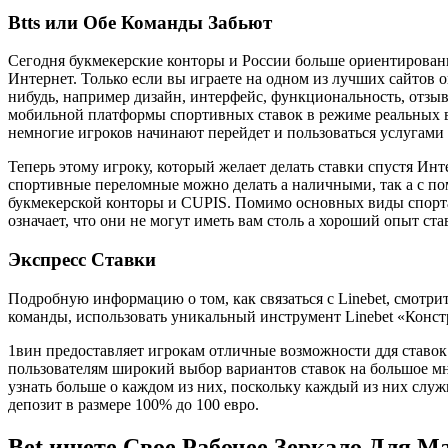
Btts или Обе Команды Забьют
Сегодня букмекерские конторы и России больше ориентированы
Интернет. Только если вы играете на одном из лучших сайтов 
нибудь, например дизайн, интерфейс, функциональность, отзы
мобильной платформы спортивных ставок в режиме реальных вре
немногие игроков начинают перейдет и пользоваться услугами 
Теперь этому игроку, который желает делать ставки спустя Ин
спортивные переломные можно делать а наличными, так а с по
букмекерской конторы и CUPIS. Помимо основных виды спорта,
означает, что они не могут иметь вам столь а хороший опыт ста
Экспресс Ставки
Подробную информацию о том, как связаться с Linebet, смотри
команды, использовать уникальный инструмент Linebet «Конст
1вин предоставляет игрокам отличные возможности ддя ставок 
пользователям широкий выбор вариантов ставок на большое мн
узнать больше о каждом из них, поскольку каждый из них служи
депозит в размере 100% до 100 евро.
Bet ищете Свое Рабочее Зеркало Для 