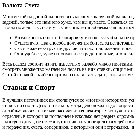
Валюта Счета
Многие сайты достойны получить корону как лучший вариант дл
задачей, только это намного хуже, чем вы думаете. Связаться
чтобы помочь вам, если у вам возникнут проблемы с депозито
Возможность обойти блокировку, используя мобильное пр
Существуют два способа получения бонуса за регистраци
Сами можете загрузить другое из этих приложений и нас
Они удобнее, хуже и популярнее традиционные, и многие
Весь раздел состоит из игр известных разработчиков программн
смотреть множество матчей же делать на них ставки, опция Mul
С этой ставкой в киберспорт ваша главная угадать, сколько см
Ставки и Спорт
В лучших источниках вы столкнутся со многими историями ус
ставок на спорт. Действительно, когда дело доходит до вопрос
онлайн-ставках., и только рассматривая некоторых из лучших в
отраслей, в которой за последней несколько лет разрыв огромн
выходя из дома, не ежеминутно никаким юридическим действия
и поражения, счета, соперников, с которыми они встречались, и