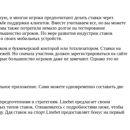
ую, и многие игроки предпочитают делать ставки через
ужбе поддержки клиентов. Вместе учитываем все, но вы можете
 мы также потратили немало долгое на тестирование
ольшинство игроков. По мере развития индустрии ставок
 и своих мобильных устройств.
оком и букмекерской конторой или тотализатором. Ставки на
жей. Но сначала участник должен зарегистрироваться на сайте
рые большинство игроков даже не замечают. Однако это не
бильное приложение. Сами можете одновременно составить две
предпочтениям и стратегиям. Linebet предлагает своим
ых типов ставок. Ознакомьтесь с подробностями ниже, чтобы
. Ддя ставок на спорт Linebet предоставляет бонус на первый