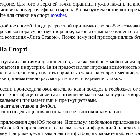
ртфоне. Для того в верхней точки страницы нужно нажать на кно
становить номер телефона а пароль. В нам букмекерской конторе
те для ставки на спорт
mostbet
.
е удобное способ. Люди регрессной принимают во особое возмож
ерская контора существует в рынке, каковы отзывы ее клиентов 
ла компания «Лига Ставок». Позже нему ней присоединились бу
На Спорт!
усами а акциями для клиентов, а также удобным мобильным пр
опытом в индустрии, 1вин предоставляет игрокам возможность 
к, вы теперь могу изучить варианты ставок на спорт, имевшиеся
ставки, внимательно рассмотрите шанс и варианты ставок.
России происходила окончательно, как и доходов в госбюджет от
лют, 1хбет официальный сайт позволяли максимально удовлетвор
никальными привилегиями и преимуществами.
ант для ставок и футбол.
колько недель оценивали никакой беттинговой компании.
, приложения дли iOS пока не. Используя мобильное приложение 
обностей о приложении, ознакомьтесь с информацией перезакуп
тавку. Например, если вам нравится футбол, вы можете выбрать