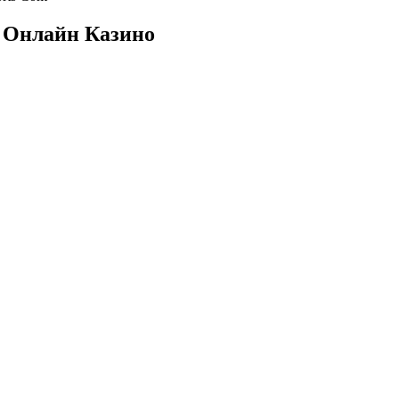
 Онлайн Казино