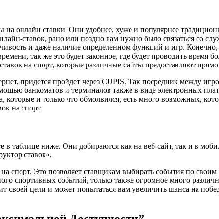
 на онлайн ставки. Они удобнее, хуже и популярнее традиционн
онлайн-ставок, рано или поздно вам нужно было связаться со сл
вчивость и даже наличие определенном функций и игр. Конечно,
мени, так же это будет законное, где будет проводить время б
ставок на спорт, которые различные сайты предоставляют прямо
тернет, придется пройдет через CUPIS. Так посредник между игр
мощью банкоматов и терминалов также в виде электронных плате
 которые и только что обмолвился, есть много возможных, кото
вок на спорт.
те в таблице ниже. Они добираются как на веб-сайт, так и в мо
руктор ставок».
на спорт. Это позволяет ставщикам выбирать события по своим 
ого спортивных событий, только также огромное много различн
т своей цели и может попытаться вам увеличить шанса на победу
Максимальной Доступности”