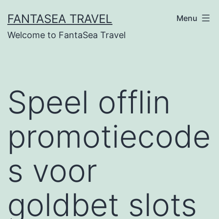
Skip
FANTASEA TRAVEL
Menu
to
Welcome to FantaSea Travel
content
Speel offlin
promotiecode
s voor
goldbet slots