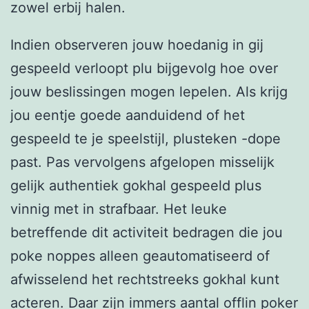
zowel erbij halen.
Indien observeren jouw hoedanig in gij
gespeeld verloopt plu bijgevolg hoe over
jouw beslissingen mogen lepelen. Als krijg
jou eentje goede aanduidend of het
gespeeld te je speelstijl, plusteken -dope
past. Pas vervolgens afgelopen misselijk
gelijk authentiek gokhal gespeeld plus
vinnig met in strafbaar. Het leuke
betreffende dit activiteit bedragen die jou
poke noppes alleen geautomatiseerd of
afwisselend het rechtstreeks gokhal kunt
acteren. Daar zijn immers aantal offlin poker