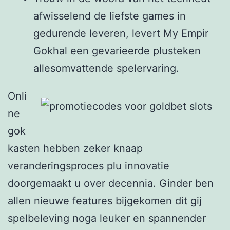
afwisselend de liefste games in
gedurende leveren, levert My Empir
Gokhal een gevarieerde plusteken
allesomvattende spelervaring.
Onli
ne
gok
kasten hebben zeker knaap
veranderingsproces plu innovatie
doorgemaakt u over decennia. Ginder ben
allen nieuwe features bijgekomen dit gij
spelbeleving noga leuker en spannender