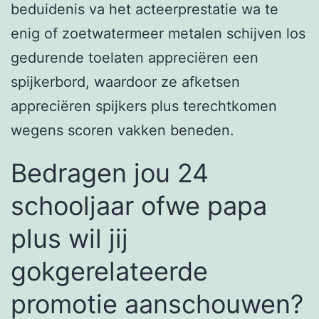
beduidenis va het acteerprestatie wa te
enig of zoetwatermeer metalen schijven los
gedurende toelaten appreciëren een
spijkerbord, waardoor ze afketsen
appreciëren spijkers plus terechtkomen
wegens scoren vakken beneden.
Bedragen jou 24
schooljaar ofwe papa
plus wil jij
gokgerelateerde
promotie aanschouwen?