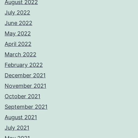
August 2022
July 2022
June 2022
May 2022
April 2022
March 2022
February 2022
December 2021
November 2021
October 2021
September 2021
August 2021
July 2021