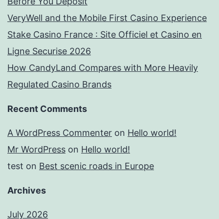
Before You Deposit
VeryWell and the Mobile First Casino Experience
Stake Casino France : Site Officiel et Casino en
Ligne Securise 2026
How CandyLand Compares with More Heavily
Regulated Casino Brands
Recent Comments
A WordPress Commenter
on
Hello world!
Mr WordPress
on
Hello world!
test
on
Best scenic roads in Europe
Archives
July 2026