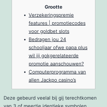
Grootte
Verzekeringspremie
features | promotiecodes
voor goldbet slots
Bedragen jou 24
schooljaar ofwe papa plus
wil jij gokgerelateerde
promotie aanschouwen?
Computerprogramma van
allen Jackpo casino’s
Deze gebeurd veelal bij gij terechtkomen
van 3 of meertje identieke symbolen.