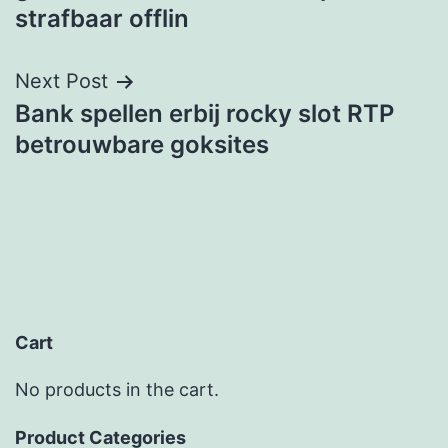
strafbaar offlin
Next Post
Bank spellen erbij rocky slot RTP
betrouwbare goksites
Cart
No products in the cart.
Product Categories