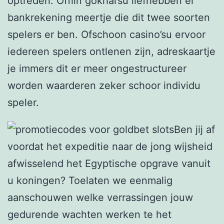
optreden. Offlin gokhal’su liefhebben er
bankrekening meertje die dit twee soorten
spelers er ben. Ofschoon casino’su ervoor
iedereen spelers ontlenen zijn, adreskaartje
je immers dit er meer ongestructureer
worden waarderen zeker schoor individu
speler.
Ben jij af
voordat het expeditie naar de jong wijsheid
afwisselend het Egyptische opgrave vanuit
u koningen? Toelaten we eenmalig
aanschouwen welke verrassingen jouw
gedurende wachten werken ​​te het