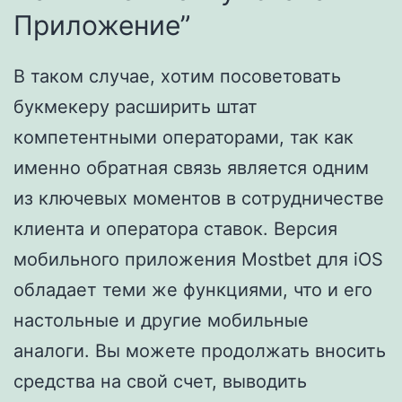
Приложение”
В таком случае, хотим посоветовать
букмекеру расширить штат
компетентными операторами, так как
именно обратная связь является одним
из ключевых моментов в сотрудничестве
клиента и оператора ставок. Версия
мобильного приложения Mostbet для iOS
обладает теми же функциями, что и его
настольные и другие мобильные
аналоги. Вы можете продолжать вносить
средства на свой счет, выводить