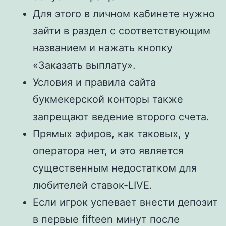
Для этого в личном кабинете нужно
зайти в раздел с соответствующим
названием и нажать кнопку
«Заказать выплату».
Условия и правила сайта
букмекерской конторы также
запрещают ведение второго счета.
Прямых эфиров, как таковых, у
оператора нет, и это является
существенным недостатком для
любителей ставок-LIVE.
Если игрок успевает внести депозит
в первые fifteen минут после