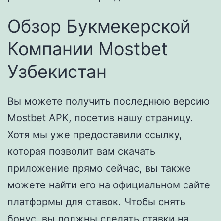
Обзор Букмекерской
Компании Mostbet
Узбекистан
Вы можете получить последнюю версию
Mostbet APK, посетив нашу страницу.
Хотя мы уже предоставили ссылку,
которая позволит вам скачать
приложение прямо сейчас, вы также
можете найти его на официальном сайте
платформы для ставок. Чтобы снять
бонус, вы должны сделать ставки на