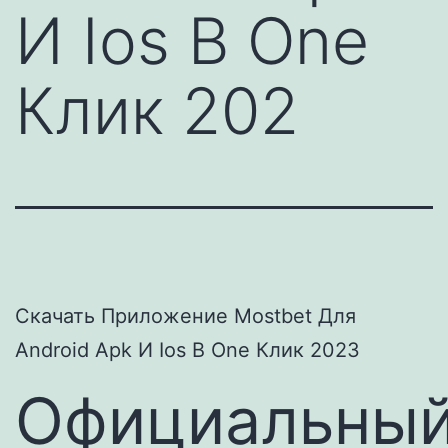
И Ios В One
Клик 202
Скачать Приложение Mostbet Для
Android Apk И Ios В One Клик 2023
Официальны