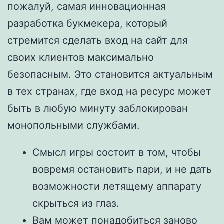
пожалуй, самая инновационная
разработка букмекера, который
стремится сделать вход на сайт для
своих клиентов максимально
безопасным. Это становится актуальным
в тех странах, где вход на ресурс может
быть в любую минуту заблокирован
монопольными службами.
Смысл игры состоит в том, чтобы
вовремя остановить пари, и не дать
возможности летящему аппарату
скрыться из глаз.
Вам может понадобиться заново