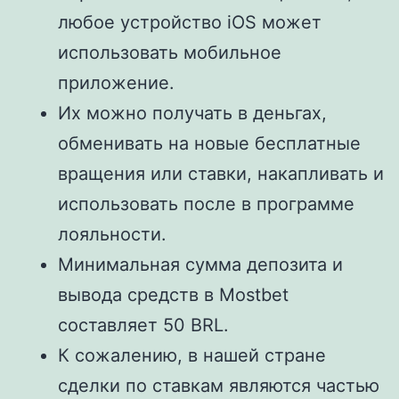
любое устройство iOS может
использовать мобильное
приложение.
Их можно получать в деньгах,
обменивать на новые бесплатные
вращения или ставки, накапливать и
использовать после в программе
лояльности.
Минимальная сумма депозита и
вывода средств в Mostbet
составляет 50 BRL.
К сожалению, в нашей стране
сделки по ставкам являются частью