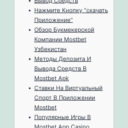
Вывод Средств
Нажмите Кнопку “скачать
Приложение”
Обзор Букмекерской
Компании Mostbet
Узбекистан
Методы Депозита И
Вывода Средств В
Mostbet Apk
Ставки На Виртуальный
Спорт В Приложении
Mostbet
Популярные Игры В
Mostbet App Casino