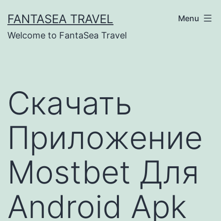
Skip
FANTASEA TRAVEL
Menu
to
Welcome to FantaSea Travel
content
Скачать
Приложение
Mostbet Для
Android Apk