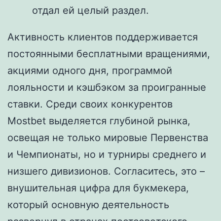
отдал ей целый раздел.
Активность клиентов поддерживается
постоянными бесплатными вращениями,
акциями одного дня, программой
лояльности и кэшбэком за проигранные
ставки. Среди своих конкурентов
Mostbet выделяется глубиной рынка,
освещая не только мировые Первенства
и Чемпионаты, но и турниры среднего и
низшего дивизионов. Согласитесь, это –
внушительная цифра для букмекера,
который основную деятельность