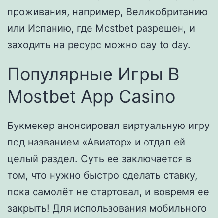
проживания, например, Великобританию
или Испанию, где Mostbet разрешен, и
заходить на ресурс можно day to day.
Популярные Игры В
Mostbet App Casino
Букмекер анонсировал виртуальную игру
под названием «Авиатор» и отдал ей
целый раздел. Суть ее заключается в
том, что нужно быстро сделать ставку,
пока самолёт не стартовал, и вовремя ее
закрыть! Для использования мобильного