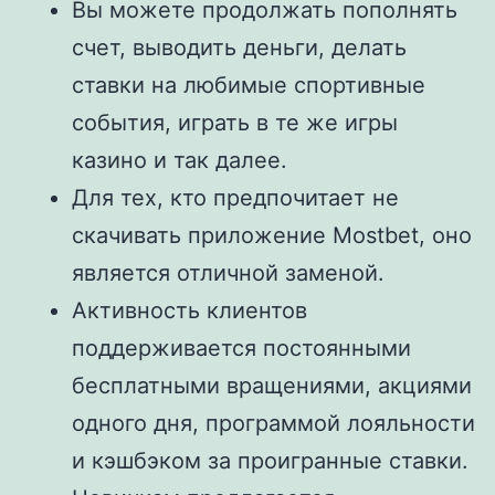
Вы можете продолжать пополнять
счет, выводить деньги, делать
ставки на любимые спортивные
события, играть в те же игры
казино и так далее.
Для тех, кто предпочитает не
скачивать приложение Mostbet, оно
является отличной заменой.
Активность клиентов
поддерживается постоянными
бесплатными вращениями, акциями
одного дня, программой лояльности
и кэшбэком за проигранные ставки.