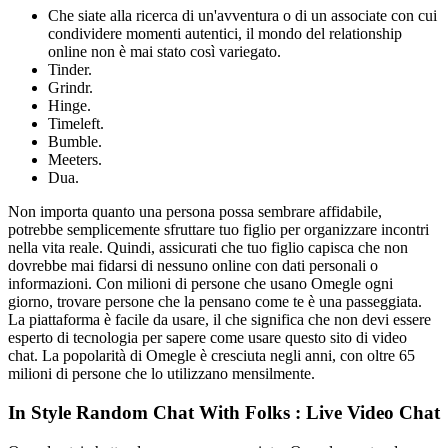
Che siate alla ricerca di un'avventura o di un associate con cui
condividere momenti autentici, il mondo del relationship
online non è mai stato così variegato.
Tinder.
Grindr.
Hinge.
Timeleft.
Bumble.
Meeters.
Dua.
Non importa quanto una persona possa sembrare affidabile,
potrebbe semplicemente sfruttare tuo figlio per organizzare incontri
nella vita reale. Quindi, assicurati che tuo figlio capisca che non
dovrebbe mai fidarsi di nessuno online con dati personali o
informazioni. Con milioni di persone che usano Omegle ogni
giorno, trovare persone che la pensano come te è una passeggiata.
La piattaforma è facile da usare, il che significa che non devi essere
esperto di tecnologia per sapere come usare questo sito di video
chat. La popolarità di Omegle è cresciuta negli anni, con oltre 65
milioni di persone che lo utilizzano mensilmente.
In Style Random Chat With Folks : Live Video Chat