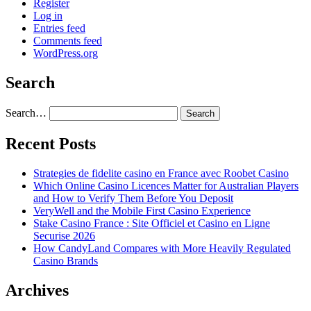
Register
Log in
Entries feed
Comments feed
WordPress.org
Search
Search…
Recent Posts
Strategies de fidelite casino en France avec Roobet Casino
Which Online Casino Licences Matter for Australian Players
and How to Verify Them Before You Deposit
VeryWell and the Mobile First Casino Experience
Stake Casino France : Site Officiel et Casino en Ligne
Securise 2026
How CandyLand Compares with More Heavily Regulated
Casino Brands
Archives