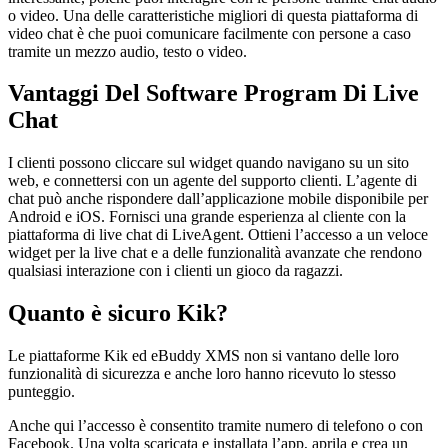
o video. Una delle caratteristiche migliori di questa piattaforma di
video chat è che puoi comunicare facilmente con persone a caso
tramite un mezzo audio, testo o video.
Vantaggi Del Software Program Di Live
Chat
I clienti possono cliccare sul widget quando navigano su un sito
web, e connettersi con un agente del supporto clienti. L’agente di
chat può anche rispondere dall’applicazione mobile disponibile per
Android e iOS. Fornisci una grande esperienza al cliente con la
piattaforma di live chat di LiveAgent. Ottieni l’accesso a un veloce
widget per la live chat e a delle funzionalità avanzate che rendono
qualsiasi interazione con i clienti un gioco da ragazzi.
Quanto è sicuro Kik?
Le piattaforme Kik ed eBuddy XMS non si vantano delle loro
funzionalità di sicurezza e anche loro hanno ricevuto lo stesso
punteggio.
Anche qui l’accesso è consentito tramite numero di telefono o con
Facebook. Una volta scaricata e installata l’app, aprila e crea un