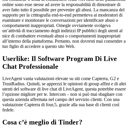
online sono esse stesse ad avere la responsabilità di dimostrare di
aver fatto tutto il possibile per prevenire gli abusi. La mancanza del
supporto per la crittografia end-to-end permetteva ai moderatori di
esaminare e monitorare le conversazioni per identificare abusi o
comportamenti inappropriati. Omegle ovviamente svolgeva
un’attività di tracciamento degli indirizzi IP pubblici degli utenti al
nice di combattere eventuali abusi o comportamenti inappropriati
all’interno della piattaforma. Pertanto, non dovresti mai consentire a
tuo figlio di accedere a questo sito Web.
Userlike: Il Software Program Di Live
Chat Professionale
LiveAgent vanta valutazioni elevate su siti come Capterra, G2 e
TrustRadius. Quindi, se apprezzi le opinioni di group affini e di altri
utenti del software di live chat di LiveAgent, questa potrebbe essere
l’opzione migliore per te. Intercom – non si può mai sbagliare con
questa azienda affermata nel campo del servizio clienti. Con una
valutazione Capterra di four,5, grazie alla sua base di clienti così
fedele.
Cosa c’è meglio di Tinder?