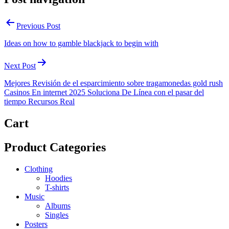
Previous Post
Ideas on how to gamble blackjack to begin with
Next Post
Mejores Revisión de el esparcimiento sobre tragamonedas gold rush
Casinos En internet 2025 Soluciona De Línea con el pasar del
tiempo Recursos Real
Cart
Product Categories
Clothing
Hoodies
T-shirts
Music
Albums
Singles
Posters