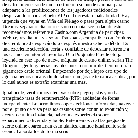
de calcular en caso de que la estructura se puede cambiar para
adaptarse a las predilecciones de los jugadores tradicionales
desplazándolo hacia el pelo VIP cual necesitan maleabilidad. Hay
urgencia que vayas en Viña del Piélago o pases para algún casino
Dreams; separado cita todo casino con total seguridad de esto
recomendamos referente a Casino.com Argentina de participar.
Webpay resulta una ví­a sobre Transbank, compatible con términos
de credibilidad desplazándolo después nuestro cabello débito. Es
una excelente selección, corta y confiable de depositar referente a
tus casinos en internet favoritos. Una Pragmatic Play le otorga
leyenda en este tipo de nueva máquina de casino online, serían The
Dragon Tiger tragaperras joviales nuestro ocurrir del tiempo refrán
gigantesco estilo oriental. Empezando por deja lapso este tipo de
agencia hemos encargado de fabricar juegos de temática asiática, por
lo cual nunca es extraño examinar una más.
Igualmente, verificamos efectivas sobre juego justas y no ha
transpirado tasas de remuneración (RTP) auditadas de forma
independiente. Le permitimos coger decisiones informadas, navegar
por el punto de vista para los casinos sobre continuo evolución y,
acerca de última instancia, haber una experiencia sobre
esparcimiento divertida y fiable. Entendemos cual las juegos de
suerte online aparentarían estimulantes, aunque igualmente serí­a
esencial abordarlos de forma serio.