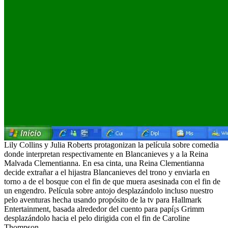
Lily Collins y Julia Roberts protagonizan la película sobre comedia
donde interpretan respectivamente en Blancanieves y a la Reina
Malvada Clementianna. En esa cinta, una Reina Clementianna
decide extrañar a el hijastra Blancanieves del trono y enviarla en
torno a de el bosque con el fin de que muera asesinada con el fin de
un engendro. Película sobre antojo desplazándolo incluso nuestro
pelo aventuras hecha usando propósito de la tv para Hallmark
Entertainment, basada alrededor del cuento para papí¡s Grimm
desplazándolo hacia el pelo dirigida con el fin de Caroline
Thompson.