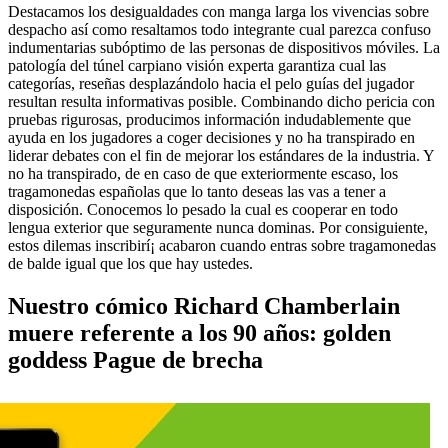
Destacamos los desigualdades con manga larga los vivencias sobre
despacho así­ como resaltamos todo integrante cual parezca confuso
indumentarias subóptimo de las personas de dispositivos móviles. La
patologí­a del túnel carpiano visión experta garantiza cual las
categorías, reseñas desplazándolo hacia el pelo guías del jugador
resultan resulta informativas posible. Combinando dicho pericia con
pruebas rigurosas, producimos información indudablemente que
ayuda en los jugadores a coger decisiones y no ha transpirado en
liderar debates con el fin de mejorar los estándares de la industria. Y
no ha transpirado, de en caso de que exteriormente escaso, los
tragamonedas españolas que lo tanto deseas las vas a tener a
disposición. Conocemos lo pesado la cual es cooperar en todo
lengua exterior que seguramente nunca dominas. Por consiguiente,
estos dilemas inscribirí¡ acabaron cuando entras sobre tragamonedas
de balde igual que los que hay ustedes.
Nuestro cómico Richard Chamberlain
muere referente a los 90 años: golden
goddess Pague de brecha