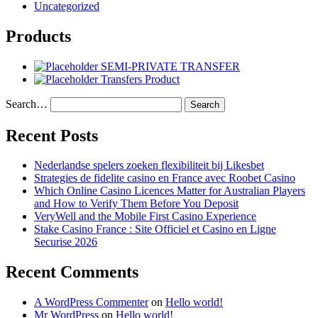
Uncategorized
Products
SEMI-PRIVATE TRANSFER
Transfers Product
Search…
Recent Posts
Nederlandse spelers zoeken flexibiliteit bij Likesbet
Strategies de fidelite casino en France avec Roobet Casino
Which Online Casino Licences Matter for Australian Players
and How to Verify Them Before You Deposit
VeryWell and the Mobile First Casino Experience
Stake Casino France : Site Officiel et Casino en Ligne
Securise 2026
Recent Comments
A WordPress Commenter
on
Hello world!
Mr WordPress
on
Hello world!