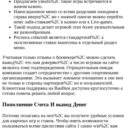
Предлагаем узнать%2C такие игры встречаются в
живом казино.
Навигационное меню со всеми разделами находимся
справа вверху%2C же с нижней панели можно перейти
нему лайв-ставкам%2C в казино или к Live-games.
Такой подход делает игровой этап более увлекательным
же разнообразным.
Роспись событий является стандартной%2C а
эксклюзивные ставки вынесены в отдельный раздел
меню.
Учитывая только отзывы о букмекере%2C можно сделать
вывод%2C что нам доверяют%2C а число игроков на сайте
являлось тому подтверждением. Отрицательным имидж
компании создает сотрудничество с другими спортивными
организациями. Это вызывает лояльное отношение к one вин
не только и стороны партнеров%2C но и пользователей.
Клиентская поддержка на ВанВин доступна круглосуточно а
готова помочь решить любой вопрос.
Пополнение Счета И вывод Денег
Поэтому полагаясь на них%2C вы получите удобные условия
для азартных игр и ставок. Чтобы иметь возможности
пользоваться всеми прелестями сайта 1 casino win%2C вам