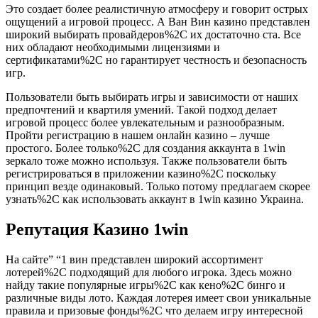
Это создает более реалистичную атмосферу и говорит острых
ощущений а игровой процесс. А Ван Вин казино представлен
широкий выбирать провайдеров%2C их достаточно ста. Все
них обладают необходимыми лицензиями и
сертификатами%2C но гарантирует честность и безопасность
игр.
Пользователи быть выбирать игры и зависимости от наших
предпочтений и квартиля умений. Такой подход делает
игровой процесс более увлекательным и разнообразным.
Пройти регистрацию в нашем онлайн казино – лучше
простого. Более только%2C для создания аккаунта в 1win
зеркало тоже можно используя. Также пользователи быть
регистрироваться в приложении казино%2C поскольку
принцип везде одинаковый. Только потому предлагаем скорее
узнать%2C как использовать аккаунт в 1win казино Украина.
Репутация Казино 1win
На сайте” “1 вин представлен широкий ассортимент
лотерей%2C подходящий для любого игрока. Здесь можно
найду такие популярные игры%2C как кено%2C бинго и
различные виды лото. Каждая лотерея имеет свои уникальные
правила и призовые фонды%2C что делаем игру интересной