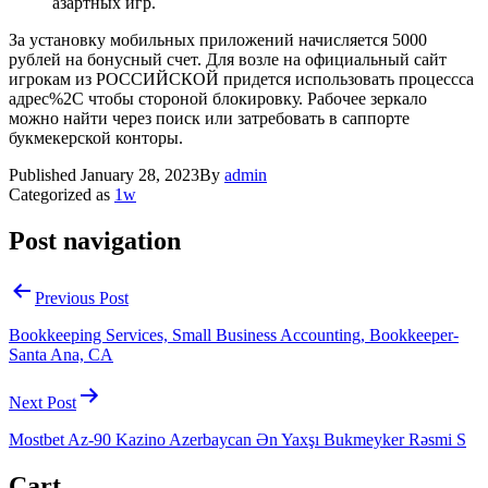
азартных игр.
За установку мобильных приложений начисляется 5000
рублей на бонусный счет. Для возле на официальный сайт
игрокам из РОССИЙСКОЙ придется использовать процессса
адрес%2C чтобы стороной блокировку. Рабочее зеркало
можно найти через поиск или затребовать в саппорте
букмекерской конторы.
Published
January 28, 2023
By
admin
Categorized as
1w
Post navigation
Previous Post
Bookkeeping Services, Small Business Accounting, Bookkeeper-
Santa Ana, CA
Next Post
Mostbet Az-90 Kazino Azerbaycan Ən Yaxşı Bukmeyker Rəsmi S
Cart