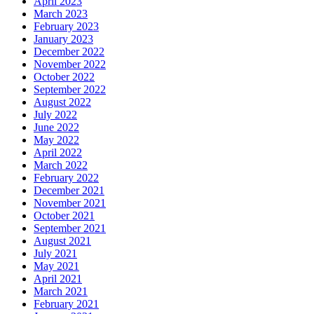
April 2023
March 2023
February 2023
January 2023
December 2022
November 2022
October 2022
September 2022
August 2022
July 2022
June 2022
May 2022
April 2022
March 2022
February 2022
December 2021
November 2021
October 2021
September 2021
August 2021
July 2021
May 2021
April 2021
March 2021
February 2021