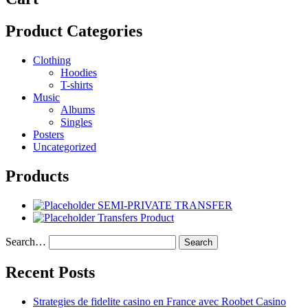
Product Categories
Clothing
Hoodies
T-shirts
Music
Albums
Singles
Posters
Uncategorized
Products
SEMI-PRIVATE TRANSFER
Transfers Product
Search…
Recent Posts
Strategies de fidelite casino en France avec Roobet Casino