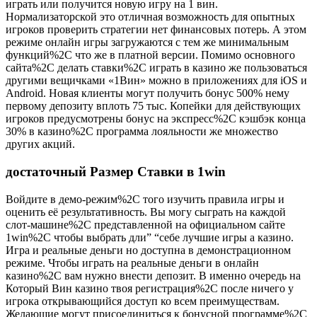
играть или получится новую игру на 1 вин.
Нормализаторской это отличная возможность для опытных
игроков проверить стратегии нет финансовых потерь. А этом
режиме онлайн игры загружаются с тем же минимальным
функций%2C что же в платной версии. Помимо основного
сайта%2C делать ставки%2C играть в казино же пользоваться
другими вещичками «1Вин» можно в приложениях для iOS и
Android. Новая клиенты могут получить бонус 500% нему
первому депозиту вплоть 75 тыс. Копейки для действующих
игроков предусмотрены бонус на экспресс%2C кэшбэк конца
30% в казино%2C программа лояльности же множество
других акций.
достаточный Размер Ставки в 1win
Войдите в демо-режим%2C того изучить правила игры и
оценить её результативность. Вы могу сыграть на каждой
слот-машине%2C представленной на официальном сайте
1win%2C чтобы выбрать дли” “себе лучшие игры а казино.
Игра и реальные деньги но доступна в демонстрационном
режиме. Чтобы играть на реальные деньги в онлайн
казино%2C вам нужно внести депозит. В именно очередь на
Который Вин казино твоя регистрация%2C после ничего у
игрока открывающийся доступ ко всем преимуществам.
Желающие могут присоединиться к бонусной программе%2C