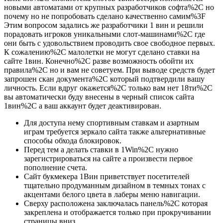
новыми автоматами от крупных разработчиков софта%2C но
почему но не попробовать сделано качественно самим%3F
Этим вопросом задались же разработчики 1 вин и решили
порадовать игроков уникальными слот-машинами%2C где
они быть с удовольствием проводить свое свободное первых.
К сожалению%2C малолетки не могут сделано ставки на
сайте 1вин. Конечно%2C разве возможность обойти их
правила%2C но и вам не советуем. При выводе средств будет
запрошен скан документа%2C который подтвердили вашу
личность. Если вдруг окажется%2C только вам нет 18ти%2C
вы автоматически буду внесены в черный список сайта
1вин%2C а ваш аккаунт будет деактивирован.
Для доступа нему спортивным ставкам и азартным
играм требуется зеркало сайта также альтернативные
способы обхода блокировок.
Перед тем а делать ставки в 1Win%2C нужно
зарегистрироваться на сайте а произвести первое
пополнение счета.
Сайт букмекера 1Вин приветствует посетителей
тщательно продуманным дизайном в темных тонах с
акцентами белого цвета в лаберы меню навигации.
Сверху расположена заключалась панель%2C которая
закреплена и отображается только при прокручивании
страницы вниз.