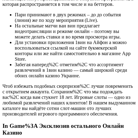
которая распространяется в том числе и на беттеров.
Пари принимают в двух режимах – до до события
(линия) же по ходу мероприятия (Live).
На остальные матчи ван вин предлагает
видеотрансляции и режиме онлайн – поэтому вы
можете делать ставки и во время просмотра игры.
Дли установки приложения 1вин на Айфон а можно
воспользоваться ссылкой на сайте букмекерской
конторы или же найти самостоятельно в магазине App
Store.
Забегая наперед%2C отметим%2C что ассортимент
развлечений в 1вин казино — самый широкий среди
обоих онлайн казино Украине.
Чтоб избежать подобных сюрпризов%2C лучше повременить
с открытием аккаунта. Сохраним%2C что мы подождать
вас%2C когда вам стукнет 18 лет. Игровые слоты — одно из
любимой развлечений наших клиентов! В нашем выдуманном
каталоге вы найдёте сотни слот-машин ото лучших
производителей игрового программного обеспечения.
In Game%3A Эксклюзив остального Онлайн
Казино