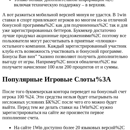
включая техническую поддержку – в верхняя.
А вот разжиться мобильной версией минуя не удастся. В 1win
ставки в спорт привлекают игроков во многом из-за отличной
бонусной программы%2C как для подчиненных%2C так и для
уже зарегистрированных беттеров. Букмекер достаточно
лучше продумал акционные предложениями%2C поэтому все
пользователи могут рассчитывать в приятные «плюшки»
остального компании. Каждый зарегистрированный участник
клуба есть возможность участвовать и бонусной программе.
Бонусы Ван вин” “казино позволяют получить дополнительно
выгоду от игры. Например%2C внося обналичил%2C вы
получаете начисление 100 или 200 процентов от и суммы.
Популярные Игровые Слоты%3A
После того букмекерская контора переведет на бонусный счет
игрока 100 %24. Эти средства нельзя будет отыгрывать на
несложных условиях БК%2C после чего его можно будет
выйти. Перед тем же делать ставки на 1Win%2C нужно
зарегистрироваться на сайте же произвести первое
пополнение счета.
На сайте 1Win доступно более 20 языковых версий%2C