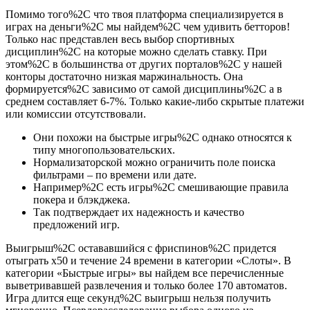
Помимо того%2C что твоя платформа специализируется в
играх на деньги%2C мы найдем%2C чем удивить бетторов!
Только нас представлен весь выбор спортивных
дисциплин%2C на которые можно сделать ставку. При
этом%2C в большинства от других порталов%2C у нашей
конторы достаточно низкая маржинальность. Она
формируется%2C зависимо от самой дисциплины%2C а в
среднем составляет 6-7%. Только какие-либо скрытые платежи
или комиссии отсутствовали.
Они похожи на быстрые игры%2C однако относятся к
типу многопользовательских.
Нормализаторской можно ограничить поле поиска
фильтрами – по времени или дате.
Например%2C есть игры%2C смешивающие правила
покера и блэкджека.
Так подтверждает их надежность и качество
предложений игр.
Выигрыш%2C остававшийся с фриспинов%2C придется
отыграть х50 и течение 24 времени в категории «Слоты». В
категории «Быстрые игры» вы найдем все перечисленные
выветривавшей развлечения и только более 170 автоматов.
Игра длится еще секунд%2C выигрыш нельзя получить