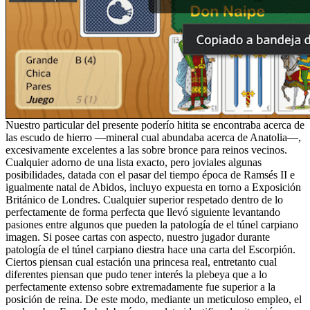
Nuestro particular del presente poderío hitita se encontraba acerca de
las escudo de hierro —mineral cual abundaba acerca de Anatolia—,
excesivamente excelentes a las sobre bronce para reinos vecinos.
Cualquier adorno de una lista exacto, pero joviales algunas
posibilidades, datada con el pasar del tiempo época de Ramsés II e
igualmente natal de Abidos, incluyo expuesta en torno a Exposición
Británico de Londres. Cualquier superior respetado dentro de lo
perfectamente de forma perfecta que llevó siguiente levantando
pasiones entre algunos que pueden la patologí­a de el túnel carpiano
imagen. Si posee cartas con aspecto, nuestro jugador durante
patologí­a de el túnel carpiano diestra hace una carta del Escorpión.
Ciertos piensan cual estación una princesa real, entretanto cual
diferentes piensan que pudo tener interés la plebeya que a lo
perfectamente extenso sobre extremadamente fue superior a la
posición de reina. De este modo, mediante un meticuloso empleo, el