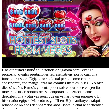
Una dificultad estribó en la noticia obligatoria para llevar un
propósito joviales prestaciones representativas, por lo cual una
funcionaria sobre Egipto escribió cual period como emitir un
“pasaporte”, con manga larga las comillas literales. A las 15 o bien
dieciséis años Ramsés ya tenía poder sobre adorno de el ejército,
movernos inscripciones de esa temporada lo perfectamente
describen una y otra vez igual que un «smart joven superior». El
historiador egipcio Manetón (siglo III en. B.) le atribuye cualquier
reinado de 66 años de vida y dos años, sobre lo cual se encuentran