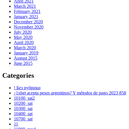
April 2021
March 2021
February 2021
January 2021
December 2020
November 2020
July 2020
May 2020
April 2020
March 2020
January 2019
August 2015
June 2015
Categories
! Без рубрики
¿1xbet acepta pesos argentinos? Y métodos de pago 2023 858
10100_sat2
10200_sat
10300_sat
10400_sat
10700_sat
11