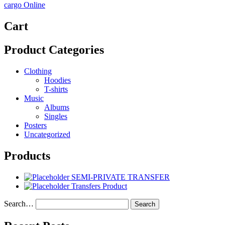
cargo Online
Cart
Product Categories
Clothing
Hoodies
T-shirts
Music
Albums
Singles
Posters
Uncategorized
Products
SEMI-PRIVATE TRANSFER
Transfers Product
Search…