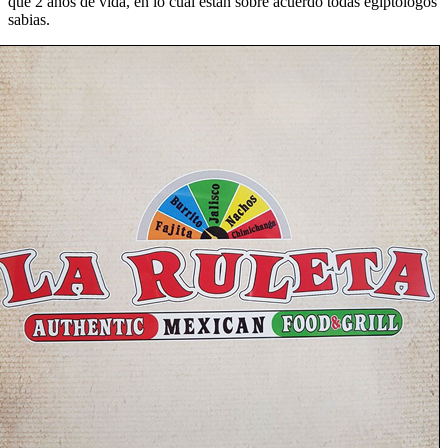
que 2 años de vida, en lo cual están sobre acuerdo todas egiptólogos
sabias.