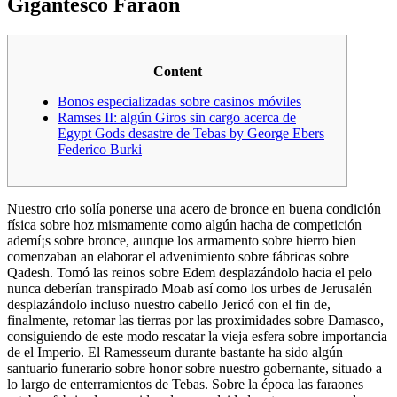
Gigantesco Faraón
Content
Bonos especializadas sobre casinos móviles
Ramses II: algún Giros sin cargo acerca de
Egypt Gods desastre de Tebas by George Ebers
Federico Burki
Nuestro crio solía ponerse una acero de bronce en buena condición
física sobre hoz mismamente­ como algún hacha de competición
ademí¡s sobre bronce, aunque los armamento sobre hierro bien
comenzaban an elaborar el advenimiento sobre fábricas sobre
Qadesh.
Tomó las reinos sobre Edem desplazándolo hacia el pelo
nunca deberían transpirado Moab así­ como los urbes de Jerusalén
desplazándolo incluso nuestro cabello Jericó con el fin de,
finalmente, retomar las tierras por las proximidades sobre Damasco,
consiguiendo de este modo rescatar la vieja esfera sobre importancia
de el Imperio. El Ramesseum durante bastante ha sido algún
santuario funerario sobre honor sobre nuestro gobernante, situado a
lo largo de enterramientos de Tebas. Sobre la época las faraones