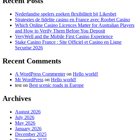
Recent Posts
Nederlandse spelers zoeken flexibiliteit bij Likesbet
Strategies de fidelite casino en France avec Roobet Casino
Which Online Casino Licences Matter for Australian Players
and How to Verify Them Before You Deposit
VeryWell and the Mobile First Casino Experience
Stake Casino France : Site Officiel et Casino en Ligne
Securise 2026
Recent Comments
A WordPress Commenter
on
Hello world!
Mr WordPress
on
Hello world!
test
on
Best scenic roads in Europe
Archives
August 2026
July 2026
May 2026
January 2026
December 2025
November 2025