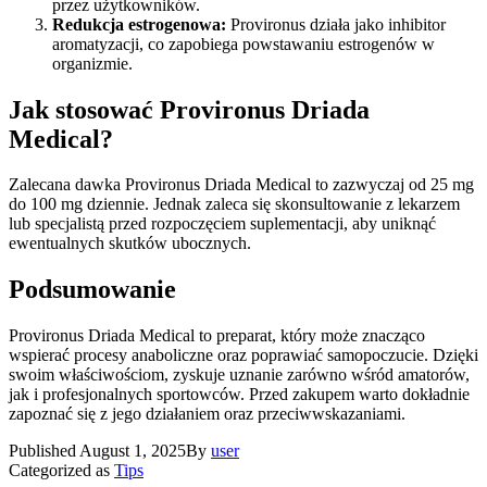
przez użytkowników.
Redukcja estrogenowa:
Provironus działa jako inhibitor
aromatyzacji, co zapobiega powstawaniu estrogenów w
organizmie.
Jak stosować Provironus Driada
Medical?
Zalecana dawka Provironus Driada Medical to zazwyczaj od 25 mg
do 100 mg dziennie. Jednak zaleca się skonsultowanie z lekarzem
lub specjalistą przed rozpoczęciem suplementacji, aby uniknąć
ewentualnych skutków ubocznych.
Podsumowanie
Provironus Driada Medical to preparat, który może znacząco
wspierać procesy anaboliczne oraz poprawiać samopoczucie. Dzięki
swoim właściwościom, zyskuje uznanie zarówno wśród amatorów,
jak i profesjonalnych sportowców. Przed zakupem warto dokładnie
zapoznać się z jego działaniem oraz przeciwwskazaniami.
Published
August 1, 2025
By
user
Categorized as
Tips