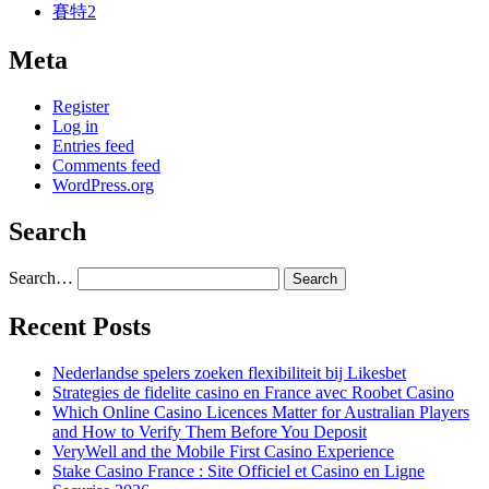
賽特2
Meta
Register
Log in
Entries feed
Comments feed
WordPress.org
Search
Search…
Recent Posts
Nederlandse spelers zoeken flexibiliteit bij Likesbet
Strategies de fidelite casino en France avec Roobet Casino
Which Online Casino Licences Matter for Australian Players
and How to Verify Them Before You Deposit
VeryWell and the Mobile First Casino Experience
Stake Casino France : Site Officiel et Casino en Ligne