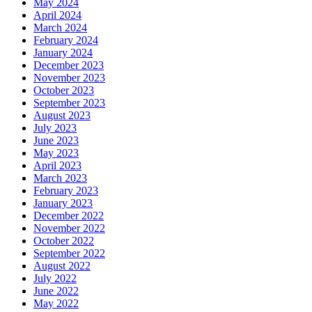
May 2024
April 2024
March 2024
February 2024
January 2024
December 2023
November 2023
October 2023
September 2023
August 2023
July 2023
June 2023
May 2023
April 2023
March 2023
February 2023
January 2023
December 2022
November 2022
October 2022
September 2022
August 2022
July 2022
June 2022
May 2022