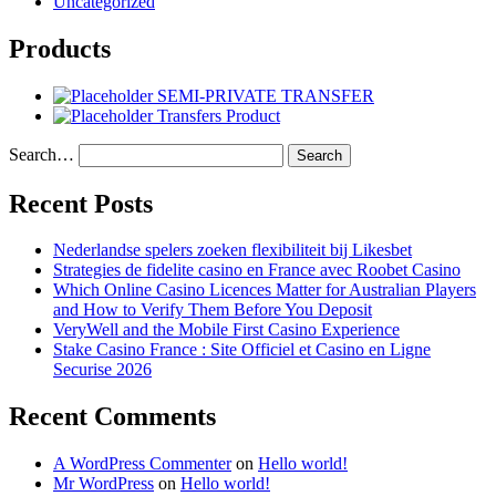
Uncategorized
Products
SEMI-PRIVATE TRANSFER
Transfers Product
Search…
Recent Posts
Nederlandse spelers zoeken flexibiliteit bij Likesbet
Strategies de fidelite casino en France avec Roobet Casino
Which Online Casino Licences Matter for Australian Players
and How to Verify Them Before You Deposit
VeryWell and the Mobile First Casino Experience
Stake Casino France : Site Officiel et Casino en Ligne
Securise 2026
Recent Comments
A WordPress Commenter
on
Hello world!
Mr WordPress
on
Hello world!