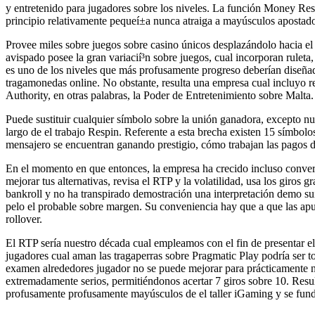
y entretenido para jugadores sobre los niveles. La función Money Res
principio relativamente pequeí±a nunca atraiga a mayúsculos apostado
Provee miles sobre juegos sobre casino únicos desplazándolo hacia el 
avispado posee la gran variacií³n sobre juegos, cual incorporan rulet
es uno de los niveles que más profusamente progreso deberían diseñad
tragamonedas online. No obstante, resulta una empresa cual incluyo 
Authority, en otras palabras, la Poder de Entretenimiento sobre Malta. 
Puede sustituir cualquier símbolo sobre la unión ganadora, excepto n
largo de el trabajo Respin. Referente a esta brecha existen 15 símbolo
mensajero se encuentran ganando prestigio, cómo trabajan las pagos
En el momento en que entonces, la empresa ha crecido incluso converti
mejorar tus alternativas, revisa el RTP y la volatilidad, usa los giro
bankroll y no ha transpirado demostración una interpretación demo su
pelo el probable sobre margen. Su conveniencia hay que a que las apuest
rollover.
El RTP serí­a nuestro década cual empleamos con el fin de presentar el
jugadores cual aman las tragaperras sobre Pragmatic Play podrí­a ser t
examen alrededores jugador no se puede mejorar para prácticamente na
extremadamente serios, permitiéndonos acertar 7 giros sobre 10. Resu
profusamente profusamente mayúsculos de el taller iGaming y se fund