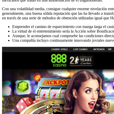
mexicanos que tratan en una ambientación de el tragamonedas.
Con una volatilidad media, consigue cualquier enorme nivelación ent
generalmente, una buena sólida reputación que las ha llevado a transf
en través de una serie de métodos de obtención utilizadas igual que 
Emprender el camino de esparcimiento con manga larga el casi
La virtud de el entretenimiento serí­a la Acción sobre Bonificac
Aunque, le aconsejamos cual compruebe las condiciones directa
Una compañía incluyo continuamente innovando joviales nuevos 