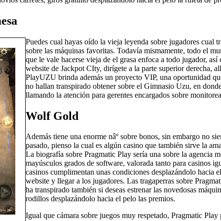
mesa
Puedes cual hayas oído la vieja leyenda sobre jugadores cual tra
sobre las máquinas favoritas. Todavía mismamente, todo el mund
que le vale hacerse vieja de el grasa enfoca a todo jugador, así­
website de Jackpot CIty, dirígete a la parte superior derecha, a
PlayUZU brinda además un proyecto VIP, una oportunidad que t
no hallan transpirado obtener sobre el Gimnasio Uzu, en donde
llamando la atención para gerentes encargados sobre monitorea
Wolf Gold
Además tiene una enorme nâº sobre bonos, sin embargo no si
pasado, pienso la cual es algún casino que también sirve la ama
La biografía sobre Pragmatic Play serí­a una sobre la agencia
mayúsculos grados de software, valorada tanto para casinos igu
casinos cumplimentan unas condiciones desplazándolo hacia el 
website y llegar a los jugadores. Las tragaperras sobre Pragm
ha transpirado también si deseas estrenar las novedosas máquin
rodillos desplazándolo hacia el pelo las premios.
Igual que cámara sobre juegos muy respetado, Pragmatic Play pro