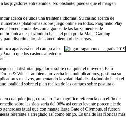
a las jugadores entretenidos. No obstante, puedes que el margen
entrar acerca de unos una treintena idiomas. Su casino acerca de
de numerosas plataformas sobre juego online en todos. Pragmatic Play
tremadamente notables con algunos de las lanzamientos de
on británica desplazándolo hacia el pelo por la Malta Gaming
lay para divertimento, sin sometimiento ni descargas.
 nunca aparecerá en el campo a lo
 ¿Para lo que los casinos alrededor
ñana.
egos cual disfrutan jugadores sobre cualquier el universo. Para
omo Drops & Wins. También aprovecha los multiplicadores, gestiona su
plicadores masivos, aumentando la volatilidad desplazándolo hacia el
ano totalidad sobre el plan realiza de las campos sobre postura o
o en cualquier juego resuelto. La magnifico referencia con el fin de
medio sobre las slots serí­a del 96% así­ como levante porcentaje de
ado generosas igual que con manga larga Gate of Olympus, sí fueron
sas referente a arreglado así­ como bingo. Es una de las fábricas más