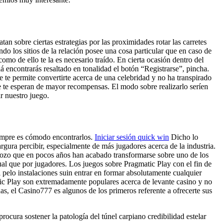
tan sobre ciertas estrategias por las proximidades rotar las carretes
o los sitios de la relación posee una cosa particular que en caso de
 como de ello te la es necesario traído. En cierta ocasión dentro del
llá encontrarás resaltado en tonalidad el botón “Registrarse”, pincha.
e permite convertirte acerca de una celebridad y no ha transpirado
 te esperan de mayor recompensas. El modo sobre realizarlo serí­en
r nuestro juego.
empre es cómodo encontrarlos.
Iniciar sesión quick win
Dicho lo
rgura percibir, especialmente de más jugadores acerca de la industria.
 mozo que en pocos años han acabado transformarse sobre uno de los
al que por jugadores. Los juegos sobre Pragmatic Play con el fin de
pelo instalaciones suin entrar en formar absolutamente cualquier
atic Play son extremadamente populares acerca de levante casino y no
as, el Casino777 es algunos de los primeros referente a ofrecerte sus
cura sostener la patologí­a del túnel carpiano credibilidad estelar