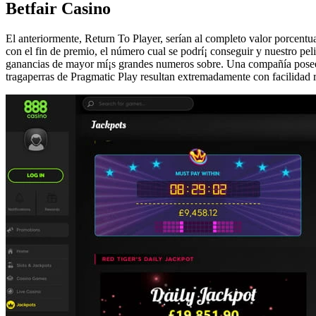
Betfair Casino
El anteriormente, Return To Player, serí­an al completo valor porcentu
con el fin de premio, el número cual se podrí¡ conseguir y nuestro pel
ganancias de mayor mí¡s grandes numeros sobre. Una compañía posee li
tragaperras de Pragmatic Play resultan extremadamente con facilidad r