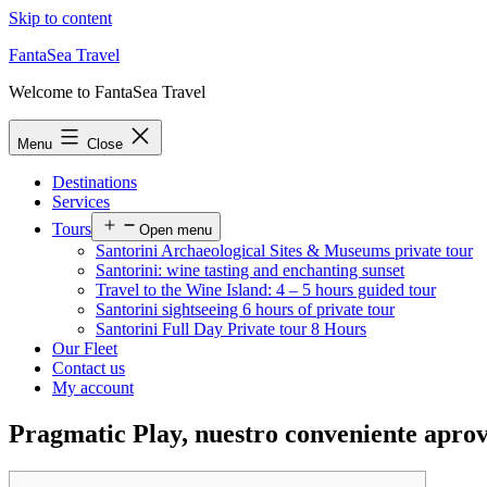
Skip to content
FantaSea Travel
Welcome to FantaSea Travel
Menu
Close
Destinations
Services
Tours
Open menu
Santorini Archaeological Sites & Museums private tour
Santorini: wine tasting and enchanting sunset
Travel to the Wine Island: 4 – 5 hours guided tour
Santorini sightseeing 6 hours of private tour
Santorini Full Day Private tour 8 Hours
Our Fleet
Contact us
My account
Pragmatic Play, nuestro conveniente aprovi