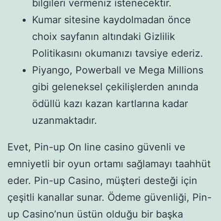
bilgileri vermeniz istenecektir.
Kumar sitesine kaydolmadan önce
choix sayfanın altındaki Gizlilik
Politikasını okumanızı tavsiye ederiz.
Piyango, Powerball ve Mega Millions
gibi geleneksel çekilişlerden anında
ödüllü kazı kazan kartlarına kadar
uzanmaktadır.
Evet, Pin-up On line casino güvenli ve
emniyetli bir oyun ortamı sağlamayı taahhüt
eder. Pin-up Casino, müşteri desteği için
çeşitli kanallar sunar. Ödeme güvenliği, Pin-
up Casino’nun üstün olduğu bir başka