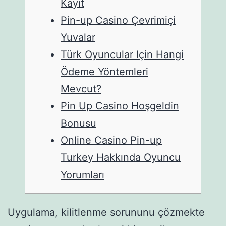
Kayıt
Pin-up Casino Çevrimiçi
Yuvalar
Türk Oyuncular Için Hangi
Ödeme Yöntemleri
Mevcut?
Pin Up Casino Hoşgeldin
Bonusu
Online Casino Pin-up
Turkey Hakkında Oyuncu
Yorumları
Uygulama, kilitlenme sorununu çözmekte