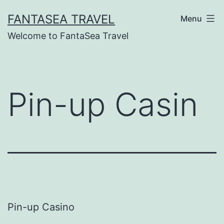
Skip
FANTASEA TRAVEL
Menu
to
Welcome to FantaSea Travel
content
Pin-up Casin
Pin-up Casino