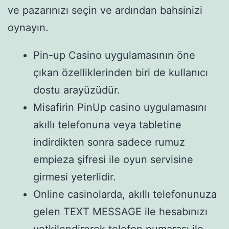
ve pazarınızı seçin ve ardından bahsinizi
oynayın.
Pin-up Casino uygulamasının öne
çıkan özelliklerinden biri de kullanıcı
dostu arayüzüdür.
Misafirin PinUp casino uygulamasını
akıllı telefonuna veya tabletine
indirdikten sonra sadece rumuz
empieza şifresi ile oyun servisine
girmesi yeterlidir.
Online casinolarda, akıllı telefonunuza
gelen TEXT MESSAGE ile hesabınızı
yetkilendirerek telefon numarası ile