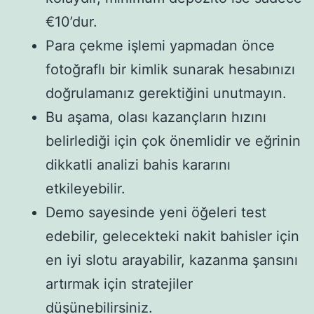
€10’dur.
Para çekme işlemi yapmadan önce
fotoğraflı bir kimlik sunarak hesabınızı
doğrulamanız gerektiğini unutmayın.
Bu aşama, olası kazançların hızını
belirlediği için çok önemlidir ve eğrinin
dikkatli analizi bahis kararını
etkileyebilir.
Demo sayesinde yeni öğeleri test
edebilir, gelecekteki nakit bahisler için
en iyi slotu arayabilir, kazanma şansını
artırmak için stratejiler
düşünebilirsiniz.