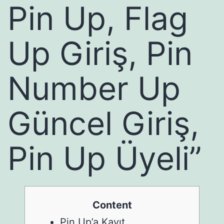
Pin Up, Flag
Up Giriş, Pin
Number Up
Güncel Giriş,
Pin Up Üyeli”
Content
Pin Up’a Kayıt