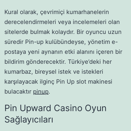
Kural olarak, çevrimiçi kumarhanelerin
derecelendirmeleri veya incelemeleri olan
sitelerde bulmak kolaydır. Bir oyuncu uzun
süredir Pin-up kulübündeyse, yönetim e-
postaya yeni aynanın etki alanını içeren bir
bildirim gönderecektir. Türkiye’deki her
kumarbaz, bireysel istek ve istekleri
karşılayacak ilginç Pin Up slot makinesi
bulacaktır
pinup
.
Pin Upward Casino Oyun
Sağlayıcıları