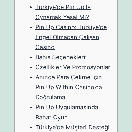
Türkiye’de Pin Up’ta
Oynamak Yasal Mı?
Pin Up Casino: Türkiye’de
Engel Olmadan Çalışan
Casino
Bahis Seçenekleri:
Özellikler Ve Promosyonlar
Anında Para Çekme Için
Pin Up Within Casino’da
Doğrulama
Pin Up Uygulamasında
Rahat Oyun
Türkiye’de Müşteri Desteği