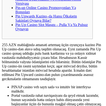
Versiyası
Pin-up Online Casino Promosyonları Və
Bonusları
Pin Upwards Kazino–da Hansı Ölkələrin
Sakinləri Oynaya Bilər?
Pin Up Casino Slot Maşını – Pulla Və Ya Pulsuz
Oynayın
255 AZN məbləğində əmanəti artırmaq üçün oyunçuya kazino Pin
Up casino-dən əlavə uduş təqdim olunacaq. Eyni zamanda Pin Up
casino qonaq udduğu pulu bank kartlarına və ya onlayn xidmət
vasitəsilə məhdudiyyətsiz çıxara bilər. Hesabınızın Kassir
bölməsində valyuta ödənişlərini edə bilərsiniz. Bütün ödənişlər Pin
Up casino-ün rəsmi saytından keçir, əgər mövcud deyilsə, bütün
hesablamalar istənilən mövcud hesabda aparılır. İcmalın dərc
edilməsi Pin Upward casino-dən pulun çıxarılmasında əsassız
gecikmələrin olmamasını təsdiqləyir.
PINAP casino veb saytı sadə və intuitiv bir interfeysə
malikdir.
Portal vasitəsilə rahat naviqasiyanı da qeyd etmək lazımdır,
bunun sayəsində hətta onlayn bahis dünyasında yeni
başlayanlar üçün də bununla məşğul olmaq çətin olmayacaq.