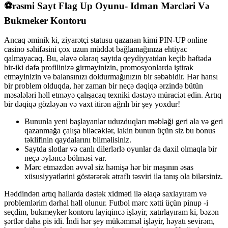
⚽rəsmi Sayt Flag Up Oyunu- Idman Mərcləri Və
Bukmeker Kontoru
Ancaq əminik ki, ziyarətçi statusu qazanan kimi PIN-UP online
casino səhifəsini çox uzun müddət bağlamağınıza ehtiyac
qalmayacaq. Bu, əlavə olaraq saytda qeydiyyatdan keçib həftədə
bir-iki dəfə profilinizə girməyinizin, promosyonlarda iştirak
etməyinizin və balansınızı doldurmağınızın bir səbəbidir. Hər hansı
bir problem olduqda, hər zaman bir neçə dəqiqə ərzində bütün
məsələləri həll etməyə çalışacaq texniki dəstəyə müraciət edin. Artıq
bir dəqiqə gözləyən və vaxt itirən ağrılı bir şey yoxdur!
Bununla yeni başlayanlar uduzduqları məbləği geri ala və geri
qazanmağa çalışa biləcəklər, lakin bunun üçün siz bu bonus
təklifinin qaydalarını bilməlisiniz.
Saytda slotlar və canlı dilerlərlə oyunlar da daxil olmaqla bir
neçə əyləncə bölməsi var.
Mərc etməzdən əvvəl siz həmişə hər bir maşının əsas
xüsusiyyətlərini göstərərək ətraflı təsviri ilə tanış ola bilərsiniz.
Həddindən artıq hallarda dəstək xidməti ilə əlaqə saxlayıram və
problemlərim dərhal həll olunur. Futbol mərc xətti üçün pinup -i
seçdim, bukmeyker kontoru layiqincə işləyir, xatırlayıram ki, bəzən
şərtlər daha pis idi. İndi hər şey mükəmməl işləyir, həyatı sevirəm,