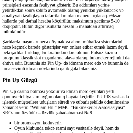
prinsipləri əsasında fəaliyyət göstərir. Bu addımları yerinə
yetirdikdən sonra səhifə avtomatik olaraq yenidən yüklənəcək və
əməliyyatı təsdiqləyən təfərrüatları olan manera açılacaq. Əksər
hallarda pul dərhal hesaba köçürülür, maksimum gecikmə 5-10
dəqiqədir. Bütün digər üsullarla hesabı 5 manatdan artırmaq
mümkündür.
Şərhlərdə maşınları necə döymək və ahora mühafizə sistemlərini
necə keçmək barədə göstərişlər var, onlara etibar etmək lazım deyil,
belə şərhlər fırıldaqçılar tərəfindən dərc olunur. Pulsuz kazino
proqramı klassik slot maşınlarına əlavə olaraq, bukmeker rejimini də
ehtiva edir. Bununla siz Pin Up- də idmana mərc edə və bununla de
uma sevimli idman növlərində qalib gələ bilərsiniz.
Pin Up Güzgü
Pin-Up casino bölməsi yoxdur və idman mərc oyunları yerli
qanunvericiliyə tam uyğun olaraq həyata keçirilir. TsUPIS vasitəsilə
işləmək müştərilərə uduşların sürətli və etibarlı şəkildə ödənilməsinə
zəmanət verir. “William Hill” MMC “Bukmekerlər Assosiasiyası”
SRO-nun üzvüdür – üzvlük şəhadətnaməsi № 8.
bir promosyon koduverir.
Oyun klubunda təkcə rəsmi sayt vasitəsilə deyil, həm də