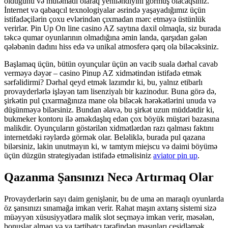
olduğunu və mütəmadi olaraq yeniləndiyini görmüş olacaqsınız.
İnternet və qabaqcıl texnologiyalar əsrində yaşayadığımız üçün
istifadəçilərin çoxu evlərindən çıxmadan mərc etməyə üstünlük
verirlər. Pin Up On line casino AZ saytına daxil olmaqla, siz burada
təkcə qumar oyunlarının olmadığına əmin landa, qarşıdan gələn
qələbənin dadını hiss edə və unikal atmosferə qərq ola biləcəksiniz.
Başlamaq üçün, bütün oyunçular üçün ən vacib suala dərhal cavab
verməyə dəyər – casino Pinup AZ xidmətindən istifadə etmək
sərfəlidirmi? Dərhal qeyd etmək lazımdır ki, bu, yalnız etibarlı
provayderlərlə işləyən tam lisenziyalı bir kazinodur. Buna görə də,
şirkətin pul çıxarmağınıza mane ola biləcək hərəkətlərini unuda və
düşünməyə bilərsiniz. Bundan əlavə, bu şirkət uzun müddətdir ki,
bukmeker kontoru ilə əməkdaşlıq edən çox böyük müştəri bazasına
malikdir. Oyunçuların göstərilən xidmətlərdən razı qalması faktını
internetdəki rəylərdə görmək olar. Beləliklə, burada pul qazana
bilərsiniz, lakin unutmayın ki, w tamtym miejscu və daimi böyümə
üçün düzgün strategiyadan istifadə etməlisiniz
aviator pin up
.
Qazanma Şansınızı Necə Artırmaq Olar
Provayderlərin sayı daim genişlənir, bu de uma ən maraqlı oyunlarda
öz şansınızı sınamağa imkan verir. Rahat maşın axtarış sistemi sizə
müəyyən xüsusiyyətlərə malik slot seçməyə imkan verir, məsələn,
bonuslar almaq və ya tərtibatçı tərəfindən maşınları çeşidləmək.