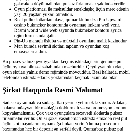
gələcəkdə döyülməli olan pulsuz fırlanmalar şəklində verilir.
Oyun platforması ilə məhsuldar əməkdaşlıq üçün mərc edənin
yaşı 20 yaşdan yuxarı olmalıdır.
Real pullu slotlardan əlavə, qumar klubu sizə Pin Upward
casino bukmeker kontorunda oynamaq imkanı weil verir.
Rəsmi world wide web saytında bukmeker kontoru ayrıca
rejim formasında gəlir.
Pin-Up maraqlı üsluba və müxtəlif oyunlara malik kazinodur.
Mən burada sevimli slotları tapdım və oyundan xoş
emosiyalar aldım.
Bu proses yalnız qeydiyyatdan keçmiş istifadəçilərin genuine pul
üçün oynaya bilməsi səbəbindən məcburidir. Qeydiyyat olmadan,
oyun slotları yalnız demo rejimində mövcuddur. Bəzi hallarda, mobil
telefondan istifadə edərək yoxlamadan keçmək lazım ola bilər.
Şirkət Haqqında Rəsmi Məlumat
Sadəcə öyrənmək və sadə şərtləri yerinə yetirmək lazımdır. Adətən,
balansı müəyyən bir məbləğlə doldurmalı və ya promosyon kodunu
kopyalamalısınız. Çox vaxt oyunçulara səxavətli slotlarda pulsuz
fırlanmalar verilir. Onlar şəxsi vəsaitlərdən istifadə etmədən real pul
üçün slot maşınlarını oynamağa imkan verir. Alınma proseduru
baxımından heç bir depozit ən sərfəli deyil. Qumarbaz pulsuz pul