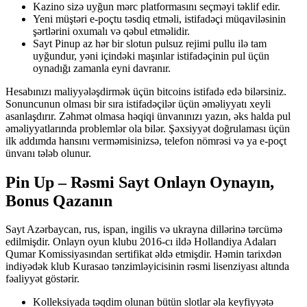
Kazino sizə uyğun mərc platformasını seçməyi təklif edir.
Yeni müştəri e-poçtu təsdiq etməli, istifadəçi müqaviləsinin
şərtlərini oxumalı və qəbul etməlidir.
Sayt Pinup az hər bir slotun pulsuz rejimi pullu ilə tam
uyğundur, yəni içindəki maşınlar istifadəçinin pul üçün
oynadığı zamanla eyni davranır.
Hesabınızı maliyyələşdirmək üçün bitcoins istifadə edə bilərsiniz.
Sonuncunun olması bir sıra istifadəçilər üçün əməliyyatı xeyli
asanlaşdırır. Zəhmət olmasa həqiqi ünvanınızı yazın, əks halda pul
əməliyyatlarında problemlər ola bilər. Şəxsiyyət doğrulaması üçün
ilk addımda hansını verməmisinizsə, telefon nömrəsi və ya e-poçt
ünvanı tələb olunur.
Pin Up – Rəsmi Sayt Onlayn Oynayın,
Bonus Qazanın
Sayt Azərbaycan, rus, ispan, ingilis və ukrayna dillərinə tərcümə
edilmişdir. Onlayn oyun klubu 2016-cı ildə Hollandiya Adaları
Qumar Komissiyasından sertifikat əldə etmişdir. Həmin tarixdən
indiyədək klub Kurasao tənzimləyicisinin rəsmi lisenziyası altında
fəaliyyət göstərir.
Kolleksiyada təqdim olunan bütün slotlar əla keyfiyyətə