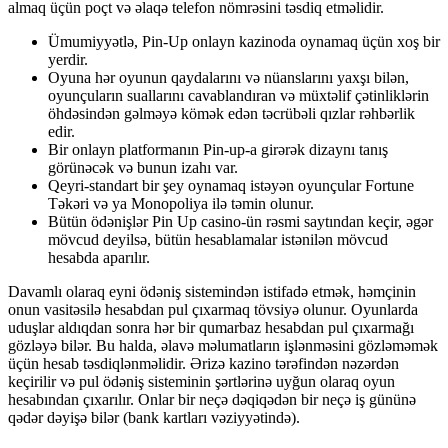
almaq üçün poçt və əlaqə telefon nömrəsini təsdiq etməlidir.
Ümumiyyətlə, Pin-Up onlayn kazinoda oynamaq üçün xoş bir
yerdir.
Oyuna hər oyunun qaydalarını və nüanslarını yaxşı bilən,
oyunçuların suallarını cavablandıran və müxtəlif çətinliklərin
öhdəsindən gəlməyə kömək edən təcrübəli qızlar rəhbərlik
edir.
Bir onlayn platformanın Pin-up-a girərək dizaynı tanış
görünəcək və bunun izahı var.
Qeyri-standart bir şey oynamaq istəyən oyunçular Fortune
Təkəri və ya Monopoliya ilə təmin olunur.
Bütün ödənişlər Pin Up casino-ün rəsmi saytından keçir, əgər
mövcud deyilsə, bütün hesablamalar istənilən mövcud
hesabda aparılır.
Davamlı olaraq eyni ödəniş sistemindən istifadə etmək, həmçinin
onun vasitəsilə hesabdan pul çıxarmaq tövsiyə olunur. Oyunlarda
uduşlar aldıqdan sonra hər bir qumarbaz hesabdan pul çıxarmağı
gözləyə bilər. Bu halda, əlavə məlumatların işlənməsini gözləməmək
üçün hesab təsdiqlənməlidir. Ərizə kazino tərəfindən nəzərdən
keçirilir və pul ödəniş sisteminin şərtlərinə uyğun olaraq oyun
hesabından çıxarılır. Onlar bir neçə dəqiqədən bir neçə iş gününə
qədər dəyişə bilər (bank kartları vəziyyətində).