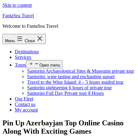
Skip to content
FantaSea Travel
Welcome to FantaSea Travel
Menu
Close
Destinations
Services
Tours
Open menu
Santorini Archaeological Sites & Museums private tour
Santorini: wine tasting and enchanting sunset
Travel to the Wine Island: 4 – 5 hours guided tour
Santorini sightseeing 6 hours of private tour
Santorini Full Day Private tour 8 Hours
Our Fleet
Contact us
My account
Pin Up Azerbayjan Top Online Casino
Along With Exciting Games