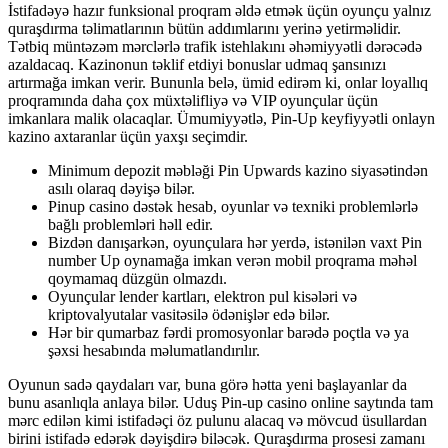
İstifadəyə hazır funksional proqram əldə etmək üçün oyunçu yalnız
quraşdırma təlimatlarının bütün addımlarını yerinə yetirməlidir.
Tətbiq müntəzəm mərclərlə trafik istehlakını əhəmiyyətli dərəcədə
azaldacaq. Kazinonun təklif etdiyi bonuslar udmaq şansınızı
artırmağa imkan verir. Bununla belə, ümid edirəm ki, onlar loyallıq
proqramında daha çox müxtəlifliyə və VIP oyunçular üçün
imkanlara malik olacaqlar. Ümumiyyətlə, Pin-Up keyfiyyətli onlayn
kazino axtaranlar üçün yaxşı seçimdir.
Minimum depozit məbləği Pin Upwards kazino siyasətindən
asılı olaraq dəyişə bilər.
Pinup casino dəstək hesab, oyunlar və texniki problemlərlə
bağlı problemləri həll edir.
Bizdən danışarkən, oyunçulara hər yerdə, istənilən vaxt Pin
number Up oynamağa imkan verən mobil proqrama məhəl
qoymamaq düzgün olmazdı.
Oyunçular lender kartları, elektron pul kisələri və
kriptovalyutalar vasitəsilə ödənişlər edə bilər.
Hər bir qumarbaz fərdi promosyonlar barədə poçtla və ya
şəxsi hesabında məlumatlandırılır.
Oyunun sadə qaydaları var, buna görə hətta yeni başlayanlar da
bunu asanlıqla anlaya bilər. Uduş Pin-up casino online saytında tam
mərc edilən kimi istifadəçi öz pulunu alacaq və mövcud üsullardan
birini istifadə edərək dəyişdirə biləcək. Quraşdırma prosesi zamanı