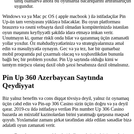
tanış olanlarvə ahora bu oyunlarda bacarıqlarını artıranlarüçün
uygundur.
Windows və ya Mac pc OS ( apple macbook ) ilə istifadəçilər Pin
Up-ün tam versiyasını yükləyə biləcəklər. Bu oyun platforması
brauzerə və rəsmi vebsayta daxil olmadan kompüterinizdə istənilən
oyun maşınını keyfiyyətli şəkildə idarə etməyə imkan verir.
Unutmayın ki, qumar riskli onda bilər və qazanmaq üçün zəmanətli
yollar yoxdur. Öz məhdudiyyətlərinizə və strategiyalarınıza əməl
edin və məsuliyyətlə oynayın. Gec və ya tez, hər bir qumarbaz
mobil proqramda pul çıxarmalı olacaq və xoşbəxtlikdən bununla
bağlı heç bir problem yoxdur. Pin Up saytında olduğu kimi w
tamtym miejscu olaraq daxil olub şəxsi hesabınıza daxil olmalısınız.
Pin Up 360 Azerbaycan Saytında
Qeydiyyat
Biz yalnız benefits və cons diqqət tövsiyə deyil, yalnız öz oynamaq
üçün cəhd edin və Pin-up 306 Casino sizin üçün doğru və ya deyil
qərar. 2019-cu ildə istifadəyə verilən Pin number Up 306 Casino
bazarda ən müxtəlif kazinolardan birini yaratmağı qarşısına məqsəd
qoyub. Yoxlamalar zamanı şirkət tərəfindən əldə edilən sənədlər bizə
ədalətli oyun zəmanəti verir.