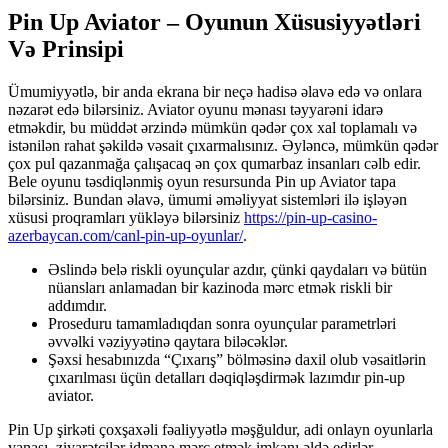
Pin Up Aviator – Oyunun Xüsusiyyətləri
Və Prinsipi
Ümumiyyətlə, bir anda ekrana bir neçə hadisə əlavə edə və onlara
nəzarət edə bilərsiniz. Aviator oyunu mənası təyyarəni idarə
etməkdir, bu müddət ərzində mümkün qədər çox xal toplamalı və
istənilən rahat şəkildə vəsait çıxarmalısınız. Əyləncə, mümkün qədər
çox pul qazanmağa çalışacaq ən çox qumarbaz insanları cəlb edir.
Bele oyunu təsdiqlənmiş oyun resursunda Pin up Aviator tapa
bilərsiniz. Bundan əlavə, ümumi əməliyyat sistemləri ilə işləyən
xüsusi proqramları yükləyə bilərsiniz
https://pin-up-casino-
azerbaycan.com/canl-pin-up-oyunlar/
.
Əslində belə riskli oyunçular azdır, çünki qaydaları və bütün
nüansları anlamadan bir kazinoda mərc etmək riskli bir
addımdır.
Proseduru tamamladıqdan sonra oyunçular parametrləri
əvvəlki vəziyyətinə qaytara biləcəklər.
Şəxsi hesabınızda “Çıxarış” bölməsinə daxil olub vəsaitlərin
çıxarılması üçün detalları dəqiqləşdirmək lazımdır pin-up
aviator.
Pin Up şirkəti çoxşaxəli fəaliyyətlə məşğuldur, adi onlayn oyunlarla
yanaşı, ziyarətçilər idmana mərc etmək imkanı əldə edirlər.