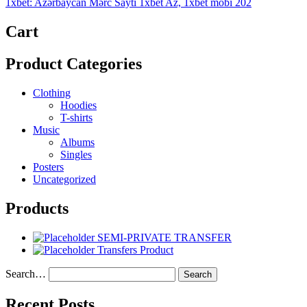
1xbet: Azərbaycan Mərc Saytı 1xbet Az, 1xbet mobi 202
Cart
Product Categories
Clothing
Hoodies
T-shirts
Music
Albums
Singles
Posters
Uncategorized
Products
SEMI-PRIVATE TRANSFER
Transfers Product
Search…
Recent Posts