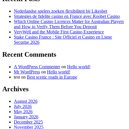
Nederlandse spelers zoeken flexibiliteit bij Likesbet
Strategies de fidelite casino en France avec Roobet Casino
Which Online Casino Licences Matter for Australian Players
and How to Verify Them Before You Deposit
VeryWell and the Mobile First Casino Experience
Stake Casino France : Site Officiel et Casino en Ligne
Securise 2026
Recent Comments
A WordPress Commenter
on
Hello world!
Mr WordPress
on
Hello world!
test
on
Best scenic roads in Europe
Archives
August 2026
July 2026
May 2026
January 2026
December 2025
November 2025