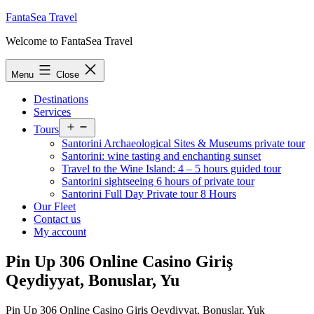
Skip
FantaSea Travel
to
Welcome to FantaSea Travel
content
Menu
Close
Destinations
Services
Open
Tours
menu
Santorini Archaeological Sites & Museums private tour
Santorini: wine tasting and enchanting sunset
Travel to the Wine Island: 4 – 5 hours guided tour
Santorini sightseeing 6 hours of private tour
Santorini Full Day Private tour 8 Hours
Our Fleet
Contact us
My account
Pin Up 306 Online Casino Giriş
Qeydiyyat, Bonuslar, Yu
Pin Up 306 Online Casino Giriş Qeydiyyat, Bonuslar, Yuk