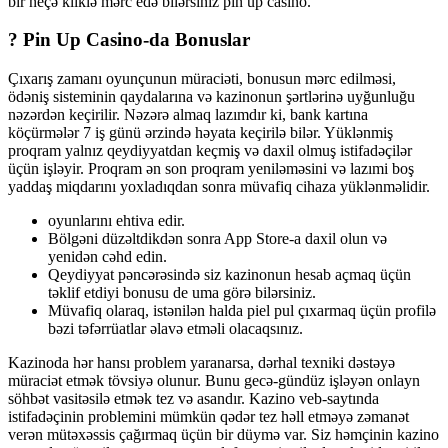
bir neçə kliklə mərc edə bilərsiniz pin up casino.
? Pin Up Casino-da Bonuslar
Çıxarış zamanı oyunçunun müraciəti, bonusun mərc edilməsi,
ödəniş sisteminin qaydalarına və kazinonun şərtlərinə uyğunluğu
nəzərdən keçirilir. Nəzərə almaq lazımdır ki, bank kartına
köçürmələr 7 iş günü ərzində həyata keçirilə bilər. Yüklənmiş
proqram yalnız qeydiyyatdan keçmiş və daxil olmuş istifadəçilər
üçün işləyir. Proqram ən son proqram yeniləməsini və lazımi boş
yaddaş miqdarını yoxladıqdan sonra müvafiq cihaza yüklənməlidir.
oyunlarını ehtiva edir.
Bölgəni düzəltdikdən sonra App Store-a daxil olun və
yenidən cəhd edin.
Qeydiyyat pəncərəsində siz kazinonun hesab açmaq üçün
təklif etdiyi bonusu de uma görə bilərsiniz.
Müvafiq olaraq, istənilən halda piel pul çıxarmaq üçün profilə
bəzi təfərrüatlar əlavə etməli olacaqsınız.
Kazinoda hər hansı problem yaranarsa, dərhal texniki dəstəyə
müraciət etmək tövsiyə olunur. Bunu gecə-gündüz işləyən onlayn
söhbət vasitəsilə etmək tez və asandır. Kazino veb-saytında
istifadəçinin problemini mümkün qədər tez həll etməyə zəmanət
verən mütəxəssis çağırmaq üçün bir düymə var. Siz həmçinin kazino