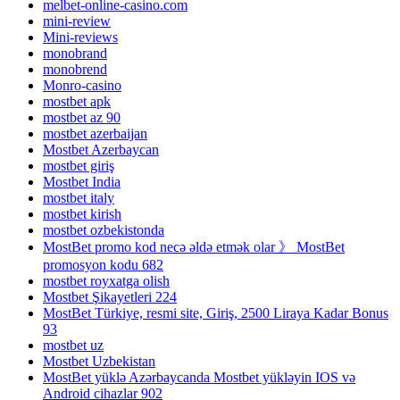
melbet-online-casino.com
mini-review
Mini-reviews
monobrand
monobrend
Monro-casino
mostbet apk
mostbet az 90
mostbet azerbaijan
Mostbet Azerbaycan
mostbet giriş
Mostbet India
mostbet italy
mostbet kirish
mostbet ozbekistonda
MostBet promo kod necə əldə etmək olar 》 MostBet
promosyon kodu 682
mostbet royxatga olish
Mostbet Şikayetleri 224
MostBet Türkiye, resmi site, Giriş, 2500 Liraya Kadar Bonus
93
mostbet uz
Mostbet Uzbekistan
MostBet yüklə Azərbaycanda Mostbet yükləyin IOS və
Android cihazlar 902