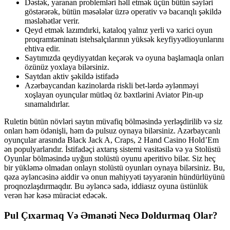
Dəstək, yaranan problemləri həll etmək üçün bütün səyləri
göstərərək, bütün məsələlər üzrə operativ və bacarıqlı şəkildə
məsləhətlər verir.
Qeyd etmək lazımdırki, kataloq yalnız yerli və xarici oyun
proqramtəminatı istehsalçılarının yüksək keyfiyyətlioyunlarını
ehtiva edir.
Saytımızda qeydiyyatdan keçərək və oyuna başlamaqla onları
özünüz yoxlaya bilərsiniz.
Saytdan aktiv şəkildə istifadə
Azərbaycandan kazinolarda riskli bet-lərdə əylənməyi
xoşlayan oyunçular mütləq öz bəxtlərini Aviator Pin-up
sınamalıdırlar.
Ruletin bütün növləri saytın müvafiq bölməsində yerləşdirilib və siz
onları həm ödənişli, həm də pulsuz oynaya bilərsiniz. Azərbaycanlı
oyunçular arasında Black Jack A, Craps, 2 Hand Casino Hold’Em
ən populyarlarıdır. İstifadəçi axtarış sistemi vasitəsilə və ya Stolüstü
Oyunlar bölməsində uyğun stolüstü oyunu aperitivo bilər. Siz heç
bir yükləmə olmadan onlayn stolüstü oyunları oynaya bilərsiniz. Bu,
qəza əyləncəsinə aiddir və onun mahiyyəti təyyarənin hündürlüyünü
proqnozlaşdırmaqdır. Bu əyləncə sadə, iddiasız oyuna üstünlük
verən hər kəsə müraciət edəcək.
Pul Çıxarmaq Və Əmanəti Necə Doldurmaq Olar?