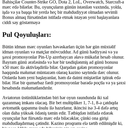
Bahisçilər Counter-Strike GO, Dota 2, LoL, Overwatch, Starcraft-a
mərc edə bilərlər. Bu, oyunçuların günün istənilən vaxtında, yolda,
işdə və ya başqa bir yerdə heç bir məhdudiyyət olmadan sevimli
Bonus almaq fürsətindən istifadə etmək istəyən yeni başlayanlara
ciddi səy göstərməyə
Pul Qoyuluşları:
Bütün idman mərc oyunları həvəskarları üçün hər gün müxtəlif
idman oyunları və matçlar mövcuddur. Ad günü hədiyyəsi və ya
şəxsi promosyonlar Pin-Up azerbaycan əlavə mükafat hesab olunur.
Bayram günü ərəfəsində və hər bir təsdiqlənmiş ad günü bonusu
x50 mərc ilə aktivləşdirilə bilər. Qarşıdan gələn promosyonlar
haqqında məlumat müntəzəm olaraq kazino saytında dərc olunur.
Onlarda həm yeni başlayanlar, həm də daimi müştərilər iştirak edə
bilər. Hər bir qumarbaz fərdi promosyonlar barədə poçtla və ya şəxsi
hesabında məlumatlandırılır.
Aviatorun üstünlüklərindən biri hər oyun raundunda iki xal
qazanmaq imkanı olacaq. Bir bet multipliker 1, 7-1, 8-ə çatdıqda
avtomatik qapanma üsulu ilə hazırlanır, ikincisi isə 3-4 dəfə artıq
olan daha yüksək ödəniş təmin edir. Tətbiqdən istifadə edərək
oyunçular hər fürsətdə mərc edə biləcəklər, çünki ona girişi
məhdudlaşdırmaq çətindir. Kazino proqramı elə tərtib edilmişdir ki,