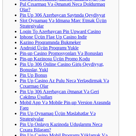
Pul Çıxarmaq Və Əmanəti Necə Doldurmaq
Olar?
Pin Up 306 Azerbaycan Saytında Qeydiyyat
Slot Oynamaq Və Idmana Mərc Etmək Üçün
Strategiyalar
Loqin To Azerbaycan Pin Upward Casino
Iphone Üçün Flag Up Casino Indir
Kazino Proqramında Bukmeker
Android Üçün Proqramı Yukle
Pin-up Casino Promosyonları Və Bonusları
Pin-up Kazinosu Üçün Promo Kodu
Pin Up 306 Online Casino Giriş Qeydiyyat,
Bonuslar, Yukl
Pin Up Bonus
Pin Up Casino Az Pulu Necə Yerləşdirmək Və
Çıxarmaq Olar
Pin Up 306 Azerbaycan Əmanət Və Geri
Çəkilmə Üsulları
Mobil App Və Mobile Pin-up Version Arasında
Fərq
Pin Up Oynamaq Üçün Məsləhətlər Və
Strategiyalar
Pin Up Onlayn Kazinoda Uduşlarımı Necə
Çıxara Bilərəm?
Pin Up Casino Mobil Proqramı Yükləmək Və