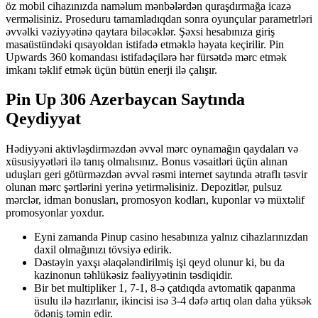
öz mobil cihazınızda naməlum mənbələrdən quraşdırmağa icazə
verməlisiniz. Proseduru tamamladıqdan sonra oyunçular parametrləri
əvvəlki vəziyyətinə qaytara biləcəklər. Şəxsi hesabınıza giriş
masaüstündəki qısayoldan istifadə etməklə həyata keçirilir. Pin
Upwards 360 komandası istifadəçilərə hər fürsətdə mərc etmək
imkanı təklif etmək üçün bütün enerji ilə çalışır.
Pin Up 306 Azerbaycan Saytında
Qeydiyyat
Hədiyyəni aktivləşdirməzdən əvvəl mərc oynamağın qaydaları və
xüsusiyyətləri ilə tanış olmalısınız. Bonus vəsaitləri üçün alınan
uduşları geri götürməzdən əvvəl rəsmi internet saytında ətraflı təsvir
olunan mərc şərtlərini yerinə yetirməlisiniz. Depozitlər, pulsuz
mərclər, idman bonusları, promosyon kodları, kuponlar və müxtəlif
promosyonlar yoxdur.
Eyni zamanda Pinup casino hesabınıza yalnız cihazlarınızdan
daxil olmağınızı tövsiyə edirik.
Dəstəyin yaxşı əlaqələndirilmiş işi qeyd olunur ki, bu da
kazinonun təhlükəsiz fəaliyyətinin təsdiqidir.
Bir bet multipliker 1, 7-1, 8-ə çatdıqda avtomatik qapanma
üsulu ilə hazırlanır, ikincisi isə 3-4 dəfə artıq olan daha yüksək
ödəniş təmin edir.