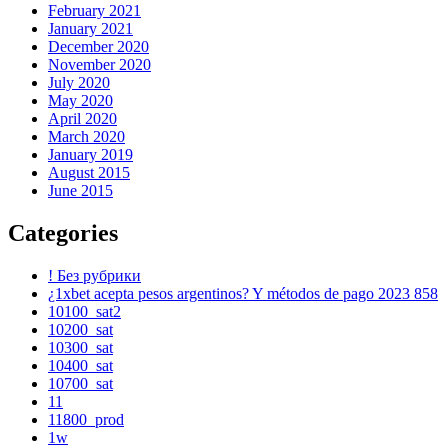
February 2021
January 2021
December 2020
November 2020
July 2020
May 2020
April 2020
March 2020
January 2019
August 2015
June 2015
Categories
! Без рубрики
¿1xbet acepta pesos argentinos? Y métodos de pago 2023 858
10100_sat2
10200_sat
10300_sat
10400_sat
10700_sat
11
11800_prod
1w