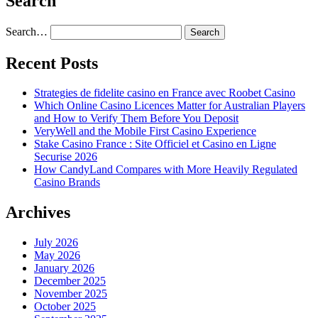
Search
Search…
Recent Posts
Strategies de fidelite casino en France avec Roobet Casino
Which Online Casino Licences Matter for Australian Players
and How to Verify Them Before You Deposit
VeryWell and the Mobile First Casino Experience
Stake Casino France : Site Officiel et Casino en Ligne
Securise 2026
How CandyLand Compares with More Heavily Regulated
Casino Brands
Archives
July 2026
May 2026
January 2026
December 2025
November 2025
October 2025