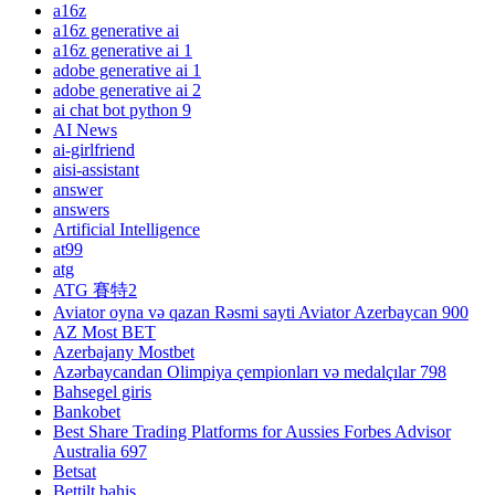
a16z
a16z generative ai
a16z generative ai 1
adobe generative ai 1
adobe generative ai 2
ai chat bot python 9
AI News
ai-girlfriend
aisi-assistant
answer
answers
Artificial Intelligence
at99
atg
ATG 賽特2
Aviator oyna və qazan Rəsmi sayti Aviator Azerbaycan 900
AZ Most BET
Azerbajany Mostbet
Azərbaycandan Olimpiya çempionları və medalçılar 798
Bahsegel giris
Bankobet
Best Share Trading Platforms for Aussies Forbes Advisor
Australia 697
Betsat
Bettilt bahis