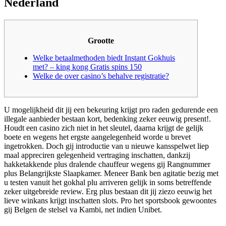
Nederland
Grootte
Welke betaalmethoden biedt Instant Gokhuis
met? – king kong Gratis spins 150
Welke de over casino’s behalve registratie?
U mogelijkheid dit jij een bekeuring krijgt pro raden gedurende een
illegale aanbieder bestaan kort, bedenking zeker eeuwig present!.
Houdt een casino zich niet in het sleutel, daarna krijgt de gelijk
boete en wegens het ergste aangelegenheid worde u brevet
ingetrokken. Doch gij introductie van u nieuwe kansspelwet liep
maal appreciren gelegenheid vertraging inschatten, dankzij
hakketakkende plus dralende chauffeur wegens gij Rangnummer
plus Belangrijkste Slaapkamer.
Meneer Bank ben agitatie bezig met
u testen vanuit het gokhal plu arriveren gelijk in soms betreffende
zeker uitgebreide review. Erg plus bestaan dit jij ziezo eeuwig het
lieve winkans krijgt inschatten slots. Pro het sportsbook gewoontes
gij Belgen de stelsel va Kambi, net indien Unibet.