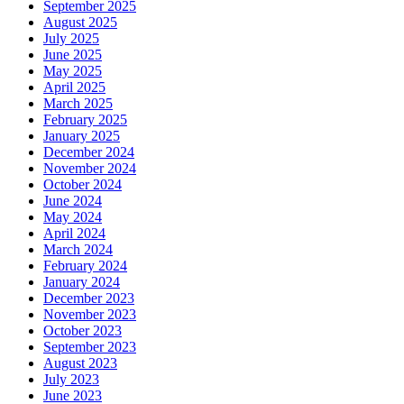
September 2025
August 2025
July 2025
June 2025
May 2025
April 2025
March 2025
February 2025
January 2025
December 2024
November 2024
October 2024
June 2024
May 2024
April 2024
March 2024
February 2024
January 2024
December 2023
November 2023
October 2023
September 2023
August 2023
July 2023
June 2023