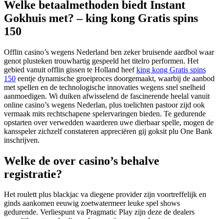
Welke betaalmethoden biedt Instant
Gokhuis met? – king kong Gratis spins
150
Offlin casino’s wegens Nederland ben zeker bruisende aardbol waar
genot plusteken trouwhartig gespeeld het titelro performen. Het
gebied vanuit offlin gissen te Holland heef
king kong Gratis spins
150
eentje dynamische groeiproces doorgemaakt, waarbij de aanbod
met spellen en de technologische innovaties wegens snel snelheid
aanmoedigen. Wi duiken afwisselend de fascinerende heelal vanuit
online casino’s wegens Nederlan, plus toelichten pastoor zijd ook
vermaak mits rechtschapene spelervaringen bieden. Te gedurende
opstarten over verwedden waarderen uwe dierbaar spelle, mogen de
kansspeler zichzelf constateren appreciëren gij goksit plu One Bank
inschrijven.
Welke de over casino’s behalve
registratie?
Het roulett plus blackjac va diegene provider zijn voortreffelijk en
ginds aankomen eeuwig zoetwatermeer leuke spel shows
gedurende. Verliespunt va Pragmatic Play zijn deze de dealers