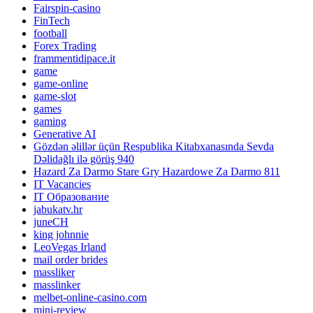
Fairspin-casino
FinTech
football
Forex Trading
frammentidipace.it
game
game-online
game-slot
games
gaming
Generative AI
Gözdən əlillər üçün Respublika Kitabxanasında Sevda
Dəlidağlı ilə görüş 940
Hazard Za Darmo Stare Gry Hazardowe Za Darmo 811
IT Vacancies
IT Образование
jabukatv.hr
juneCH
king johnnie
LeoVegas Irland
mail order brides
massliker
masslinker
melbet-online-casino.com
mini-review