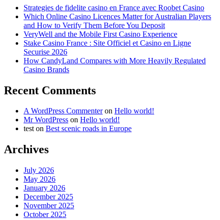
Strategies de fidelite casino en France avec Roobet Casino
Which Online Casino Licences Matter for Australian Players
and How to Verify Them Before You Deposit
VeryWell and the Mobile First Casino Experience
Stake Casino France : Site Officiel et Casino en Ligne
Securise 2026
How CandyLand Compares with More Heavily Regulated
Casino Brands
Recent Comments
A WordPress Commenter
on
Hello world!
Mr WordPress
on
Hello world!
test
on
Best scenic roads in Europe
Archives
July 2026
May 2026
January 2026
December 2025
November 2025
October 2025