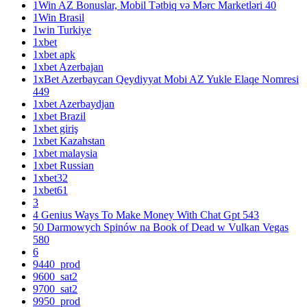
1Win AZ Bonuslar, Mobil Tətbiq və Mərc Marketləri 40
1Win Brasil
1win Turkiye
1xbet
1xbet apk
1xbet Azerbajan
1xBet Azerbaycan Qeydiyyat Mobi AZ Yukle Elaqe Nomresi
449
1xbet Azerbaydjan
1xbet Brazil
1xbet giriş
1xbet Kazahstan
1xbet malaysia
1xbet Russian
1xbet32
1xbet61
3
4 Genius Ways To Make Money With Chat Gpt 543
50 Darmowych Spinów na Book of Dead w Vulkan Vegas
580
6
9440_prod
9600_sat2
9700_sat2
9950_prod