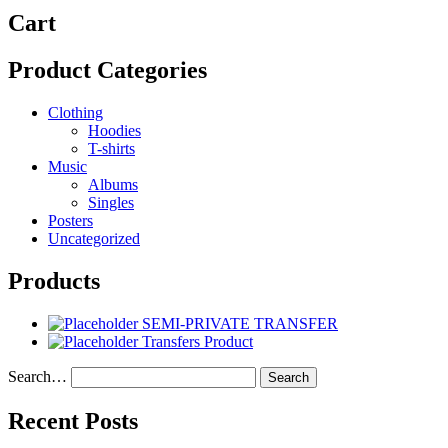
Cart
Product Categories
Clothing
Hoodies
T-shirts
Music
Albums
Singles
Posters
Uncategorized
Products
SEMI-PRIVATE TRANSFER
Transfers Product
Search…
Recent Posts