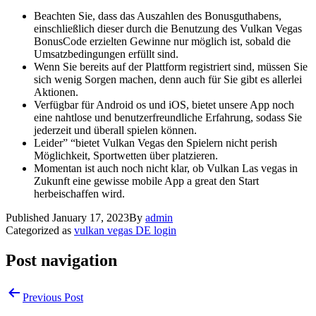
Beachten Sie, dass das Auszahlen des Bonusguthabens,
einschließlich dieser durch die Benutzung des Vulkan Vegas
BonusCode erzielten Gewinne nur möglich ist, sobald die
Umsatzbedingungen erfüllt sind.
Wenn Sie bereits auf der Plattform registriert sind, müssen Sie
sich wenig Sorgen machen, denn auch für Sie gibt es allerlei
Aktionen.
Verfügbar für Android os und iOS, bietet unsere App noch
eine nahtlose und benutzerfreundliche Erfahrung, sodass Sie
jederzeit und überall spielen können.
Leider” “bietet Vulkan Vegas den Spielern nicht perish
Möglichkeit, Sportwetten über platzieren.
Momentan ist auch noch nicht klar, ob Vulkan Las vegas in
Zukunft eine gewisse mobile App a great den Start
herbeischaffen wird.
Published
January 17, 2023
By
admin
Categorized as
vulkan vegas DE login
Post navigation
Previous Post