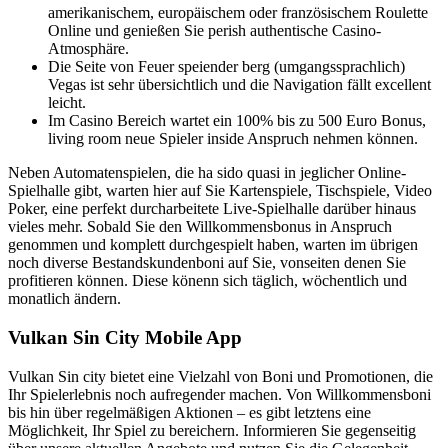
amerikanischem, europäischem oder französischem Roulette
Online und genießen Sie perish authentische Casino-
Atmosphäre.
Die Seite von Feuer speiender berg (umgangssprachlich)
Vegas ist sehr übersichtlich und die Navigation fällt excellent
leicht.
Im Casino Bereich wartet ein 100% bis zu 500 Euro Bonus,
living room neue Spieler inside Anspruch nehmen können.
Neben Automatenspielen, die ha sido quasi in jeglicher Online-
Spielhalle gibt, warten hier auf Sie Kartenspiele, Tischspiele, Video
Poker, eine perfekt durcharbeitete Live-Spielhalle darüber hinaus
vieles mehr. Sobald Sie den Willkommensbonus in Anspruch
genommen und komplett durchgespielt haben, warten im übrigen
noch diverse Bestandskundenboni auf Sie, vonseiten denen Sie
profitieren können. Diese könenn sich täglich, wöchentlich und
monatlich ändern.
Vulkan Sin City Mobile App
Vulkan Sin city bietet eine Vielzahl von Boni und Promotionen, die
Ihr Spielerlebnis noch aufregender machen. Von Willkommensboni
bis hin über regelmäßigen Aktionen – es gibt letztens eine
Möglichkeit, Ihr Spiel zu bereichern. Informieren Sie gegenseitig