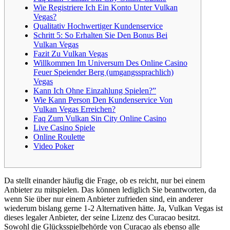
Wie Registriere Ich Ein Konto Unter Vulkan
Vegas?
Qualitativ Hochwertiger Kundenservice
Schritt 5: So Erhalten Sie Den Bonus Bei
Vulkan Vegas
Fazit Zu Vulkan Vegas
Willkommen Im Universum Des Online Casino
Feuer Speiender Berg (umgangssprachlich)
Vegas
Kann Ich Ohne Einzahlung Spielen?”
Wie Kann Person Den Kundenservice Von
Vulkan Vegas Erreichen?
Faq Zum Vulkan Sin City Online Casino
Live Casino Spiele
Online Roulette
Video Poker
Da stellt einander häufig die Frage, ob es reicht, nur bei einem
Anbieter zu mitspielen. Das können lediglich Sie beantworten, da
wenn Sie über nur einem Anbieter zufrieden sind, ein anderer
wiederum bislang gerne 1-2 Alternativen hätte. Ja, Vulkan Vegas ist
dieses legaler Anbieter, der seine Lizenz des Curacao besitzt.
Sowohl die Glücksspielbehörde von Curacao als ebenso alle