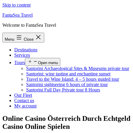
Skip to content
FantaSea Travel
Welcome to FantaSea Travel
Menu
Close
Destinations
Services
Tours
Open menu
Santorini Archaeological Sites & Museums private tour
Santorini: wine tasting and enchanting sunset
Travel to the Wine Island: 4 – 5 hours guided tour
Santorini sightseeing 6 hours of private tour
Santorini Full Day Private tour 8 Hours
Our Fleet
Contact us
My account
Online Casino Österreich Durch Echtgeld
Casino Online Spielen