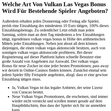
Welche Art Von Vulkan Las Vegas Bonus
Wird Für Bestehende Spieler Angeboten?
Außerdem erhalten jeden Donnerstag oder Freitag alle Spieler,
perish eine Einzahlung des mindestens 10 Euro tätigen, 100% dieses
Einzahlungsbetrags. Zu ordentlicher Letzt erhält man jeden
Samstag, sofern man an dem Tag mindestens a few Einzahlungen
tätigt, irgendeinen vulkan vegas bonus in Höhe des arithmetischen
Mittels jeder Einzahlungen. Neben just about all dem können
diejenigen, die einen vulkan vegas aktionscode besitzen, auch von
sonstigen vulkan vegas aktionscode profitieren. Bei dieser
Registrierung auf dieser Plattform haben schnelle Benutzer eine
große Anzahl von Angeboten zur Auswahl. Der vulkan vegas
Bonus für neue Zocker ist eine jeder besten Promotionen, pass away
wir derzeit in Online-Casinos finden können. Zunächst einmal sein
jedem Spieler fifty Freispiele angeboten, abzgl. dass er eine gewisse
Einzahlung tätigen muss.
Ja, Vulkan Vegas ist das legaler Anbieter, der seine Lizenz
von Curacao besitzt.
Neue Vulkan Vegas Promotionen, die erscheinen, sind immer
wieder nicht versteckt und scrollen immer gerade auf dem
Hauptbildschirm, thus dass der Spieler sich für sie anmelden
kann.