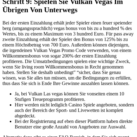
Schritt 9: Spielen Sie Vulkan Vegas Im
Übrigen Von Unterwegs
Bei der ersten Einzahlung erhält jeder Spieler einen feuer speiender
berg (umgangssprachlich) vegas bonus von bis zu a hundred % des
Wertes, bis zu einem Maximum von 3 hundred Euro. Für pass away
zweite Einzahlung erhält der Spieler den Bonus von 125% bis zu
einem Höchstbetrag von 700 Euro. Außerdem können diejenigen,
die irgendeinen Vulkan Vegas Promo Code verwenden, von einem
Willkommensbonus von sogar 200% der ersten Einzahlung
profitieren. Die Umsatzbedingungen spielen eine wichtige Zweck,
wenn Sie living room Willkommensbonus in Recht genommen
haben. Stellen Sie deshalb unbedingt” “sicher, dass Sie genau
wissen, was Sie alles tun müssen, um die Bedingungen zu erfüllen,
thus dass Sie sich is Ende Ihre Gewinne auszahlen lassen können.
Ja, bei Vulkan Las vegas können Sie vonseiten einem 10
Stufigen Treueprogramm profitieren.
Hier werden nicht lediglich Casino Spiele angeboten, sondern
auch der Bereich der Sport- und Livewetten ist komplett
abgedeckt.
Bei der Registrierung auf eben dieser Plattform haben direkte
Benutzer eine große Anzahl von Angeboten zur Auswahl.