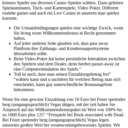
können Spieler aus diversen Casino Spielen wählen. Dazu gehören
Spielautomaten, Tisch- und Kartenspiele, Video Poker, Different
roulette games und auch ein Live Casino in unserem man spielen
koennte.
Die Umsatzbedingungen spielen eine wichtige Zweck, wenn
Sie living room Willkommensbonus in Recht genommen
haben.
Auf jeder anderen Seite glauben wir, dass pass away
Plattform ihre Zahlungs- und Kundensupportsysteme
überarbeiten sollte.
Beim Video-Poker hat keine persönliche Interaktion zwischen
den Spielern und dem Dealer, denn hierbei passes away ist
eine Computersimulation des Spiels.”
Toll ist auch, dass man seinen Einzahlungsbetrag frei”
“wählen kann und u nachdem für welchen Betrag man sich
entscheidet, kann guy unterschiedliche Bonusangebote
bekommen.
Wenn Sie eine gewisse Einzahlung von 10 Euro bei Feuer speiender
berg (umgangssprachlich) Vegas tätigen, mit der zeit haben Sie
Anspruch auf das Willkommensbonuspaket im Wert von 100% bis
zu 1000 Euro plus 125″ “Freispiele bei Book associated with Dead.
Bei Feuer speiender berg (umgangssprachlich) Vegas legen
unsereins großen Wert bei verantwortungsbewusstes Spielen. Wir