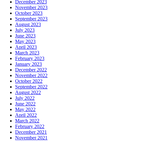
December 2023
November 2023
October 2023
September 2023
August 2023
July 2023
June 2023
May 2023
April 2023
March 2023
February 2023
January 2023
December 2022
November 2022
October 2022
September 2022
August 2022
July 2022
June 2022
May 2022
April 2022
March 2022
February 2022
December 2021
November 2021