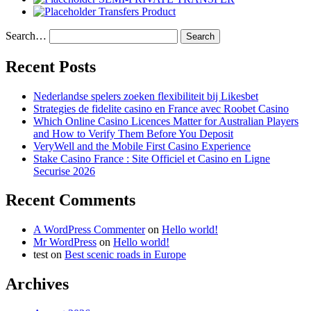
Transfers Product
Search…
Recent Posts
Nederlandse spelers zoeken flexibiliteit bij Likesbet
Strategies de fidelite casino en France avec Roobet Casino
Which Online Casino Licences Matter for Australian Players
and How to Verify Them Before You Deposit
VeryWell and the Mobile First Casino Experience
Stake Casino France : Site Officiel et Casino en Ligne
Securise 2026
Recent Comments
A WordPress Commenter
on
Hello world!
Mr WordPress
on
Hello world!
test
on
Best scenic roads in Europe
Archives