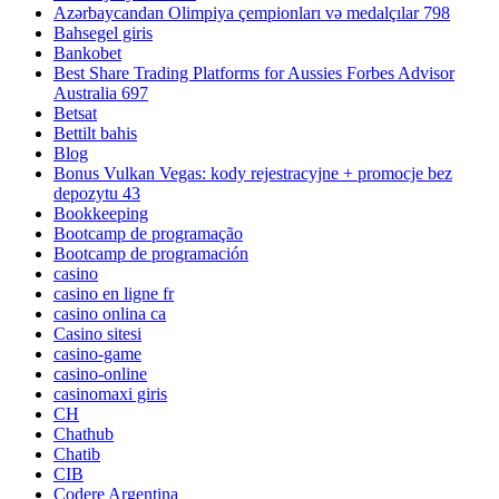
Azərbaycandan Olimpiya çempionları və medalçılar 798
Bahsegel giris
Bankobet
Best Share Trading Platforms for Aussies Forbes Advisor
Australia 697
Betsat
Bettilt bahis
Blog
Bonus Vulkan Vegas: kody rejestracyjne + promocje bez
depozytu 43
Bookkeeping
Bootcamp de programação
Bootcamp de programación
casino
casino en ligne fr
casino onlina ca
Casino sitesi
casino-game
casino-online
casinomaxi giris
CH
Chathub
Chatib
CIB
Codere Argentina