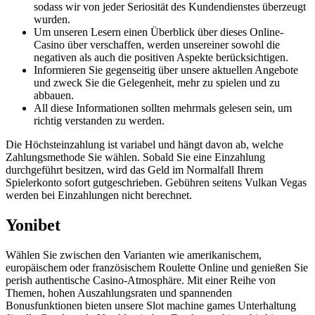
sodass wir von jeder Seriosität des Kundendienstes überzeugt
wurden.
Um unseren Lesern einen Überblick über dieses Online-
Casino über verschaffen, werden unsereiner sowohl die
negativen als auch die positiven Aspekte berücksichtigen.
Informieren Sie gegenseitig über unsere aktuellen Angebote
und zweck Sie die Gelegenheit, mehr zu spielen und zu
abbauen.
All diese Informationen sollten mehrmals gelesen sein, um
richtig verstanden zu werden.
Die Höchsteinzahlung ist variabel und hängt davon ab, welche
Zahlungsmethode Sie wählen. Sobald Sie eine Einzahlung
durchgeführt besitzen, wird das Geld im Normalfall Ihrem
Spielerkonto sofort gutgeschrieben. Gebühren seitens Vulkan Vegas
werden bei Einzahlungen nicht berechnet.
Yonibet
Wählen Sie zwischen den Varianten wie amerikanischem,
europäischem oder französischem Roulette Online und genießen Sie
perish authentische Casino-Atmosphäre. Mit einer Reihe von
Themen, hohen Auszahlungsraten und spannenden
Bonusfunktionen bieten unsere Slot machine games Unterhaltung