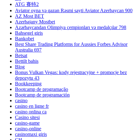
ATG 賽特2
Aviator oyna və qazan Rəsmi sayti Aviator Azerbaycan 900
AZ Most BET
Azerbajany Mostbet
Azərbaycandan Olimpiya çempionları və medalçılar 798
Bahsegel giris
Bankobet
Best Share Trading Platforms for Aussies Forbes Advisor
Australia 697
Betsat
Bettilt bahis
Blog
Bonus Vulkan Vegas: kody rejestracyjne + promocje bez
depozytu 43
Bookkeeping
Bootcamp de programação
Bootcamp de programación
casino
casino en ligne fr
casino onlina ca
Casino sitesi
casino-game
casino-online
casinomaxi giris
CH