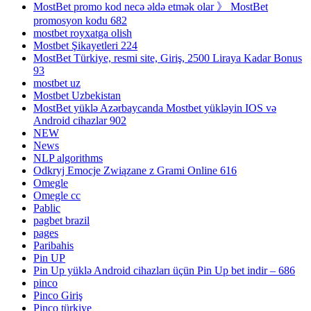
MostBet promo kod necə əldə etmək olar 》 MostBet
promosyon kodu 682
mostbet royxatga olish
Mostbet Şikayetleri 224
MostBet Türkiye, resmi site, Giriş, 2500 Liraya Kadar Bonus
93
mostbet uz
Mostbet Uzbekistan
MostBet yüklə Azərbaycanda Mostbet yükləyin IOS və
Android cihazlar 902
NEW
News
NLP algorithms
Odkryj Emocje Związane z Grami Online 616
Omegle
Omegle cc
Pablic
pagbet brazil
pages
Paribahis
Pin UP
Pin Up yüklə Android cihazları üçün Pin Up bet indir – 686
pinco
Pinco Giriş
Pinco türkiye