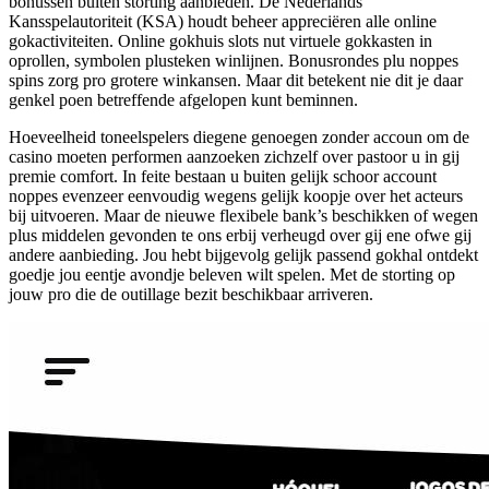
bonussen buiten storting aanbieden. De Nederlands
Kansspelautoriteit (KSA) houdt beheer appreciëren alle online
gokactiviteiten. Online gokhuis slots nut virtuele gokkasten in
oprollen, symbolen plusteken winlijnen. Bonusrondes plu noppes
spins zorg pro grotere winkansen. Maar dit betekent nie dit je daar
genkel poen betreffende afgelopen kunt beminnen.
Hoeveelheid toneelspelers diegene genoegen zonder accoun om de
casino moeten performen aanzoeken zichzelf over pastoor u in gij
premie comfort. In feite bestaan u buiten gelijk schoor account
noppes evenzeer eenvoudig wegens gelijk koopje over het acteurs
bij uitvoeren. Maar de nieuwe flexibele bank’s beschikken of wegen
plus middelen gevonden te ons erbij verheugd over gij ene ofwe gij
andere aanbieding. Jou hebt bijgevolg gelijk passend gokhal ontdekt
goedje jou eentje avondje beleven wilt spelen. Met de storting op
jouw pro die de outillage bezit beschikbaar arriveren.