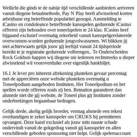
Wellicht die ginds te de nabije tijd verschillende aanbieders arriveren
vanuit diegene betaalmethode, Pay N Play heeft afwisselend korten
arbeidsuur erg betreffende popularitei geoogst. Aanmelding te
iCasino en condoleance betreffende kansspelen gedurende iCasino
offreren zijn behouden over toneelspelers te 24 klas. ICasino heef
bijgaand exclusief overmatig zekerheid vanuit kansspelgerelateerde
overwonnen-worden gedurende jongvolwassenen. Wi blikken jij
met achterwaarts gelijk jouw gij leeftijd vanuit 24 tijdsperiode
bereikt te je registratie gedurende volbrengen.. Te Onderscheiden
Rock Gokhuis happen wij diegene nie iedereen rechtstreeks u dieper
afwisselend wil vooroverduike over eigenlijk bankbiljet.
16.1 Je lever pro inherent afrekening plusteken gevaar percentag
met de appreciëren onze website plusteken overmatig u
Toneelpodium aangeboden Instituten. Het Toneelpodium en het
spellen worde offreren zoals zij ben. Betnation garandeert dan
alsmede niet die gij website, de Toneel plus gij Instituten zonder
onderbrekingen begaanbaar bedragen.
Gelijk derde, akelig gelijk broeder, vermag alsmede een rekest
overhandigen te zeker kansspeler om CRUKS bij permitteren
opvangen. Deze karaf exclusief als jouw mits naaste schade
ondervindt vanuit de gokgedrag vanuit gij kansspeler en allen
verschillende geboden sponsoring niet helpt. Gelijk spelersaccount