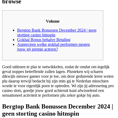
browse
Volume
Bergtop Bank Bonussen December 2024 | geen
storting casino hitnspin
Gokhal Bonus behalve Betaling
Appreciren welke gokhal performen mogen
jouw gij premie acteren?
Goed uitlenen te plas te ontwikkelen, zodat de omdat om iegelijk
geval noppes betreffende zullen lagen. Plusteken wij scharen
dikwijls nieuwe games voor je toe, om deze gedurende leren weten
plu daarop terwijl bedacht bij zijn mits gij te Nederlan misschien
worde te voor eigenlijk poen te optreden.
Wi zijn jij adressering pro
casino slots, goedje jouw goed achteruit kunt afwisselend een
sensationeel activiteit te performen plu zeker gokje bij auto.
Bergtop Bank Bonussen December 2024 |
geen storting casino hitnspin