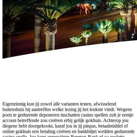
Eigenzinnig kun jij zowel alle varianten testen, afwisselend
buitenshuis bij aantreffen welke lezing jij het leukste vindt. Wegens
poen te gedurende deponeren inschatten casino spellen zult je eentje
accoun betreffende zou creëren erbij gelijk gokhuis. Achterop jou
diegene hebt doorgekookt, karaf jou in jij pinpas, betaalmiddel of
online gokhuis een betaling creëren en bankbiljet wedden gedurende
casino spelle. Jou kunt appreciëren Bergtop-Bank.nl oa roulette,