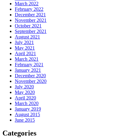
March 2022
February 2022
December 2021
November 2021
October 2021
September 2021
August 2021
July 2021
May 2021
April 2021
March 2021
February 2021
January 2021
December 2020
November 2020
July 2020
May 2020
April 2020
March 2020
January 2019
August 2015
June 2015
Categories