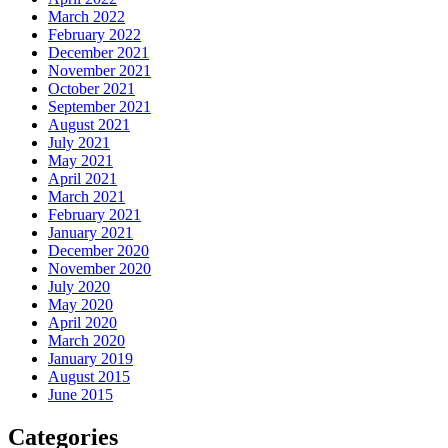
March 2022
February 2022
December 2021
November 2021
October 2021
September 2021
August 2021
July 2021
May 2021
April 2021
March 2021
February 2021
January 2021
December 2020
November 2020
July 2020
May 2020
April 2020
March 2020
January 2019
August 2015
June 2015
Categories