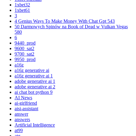
1xbet32
1xbet61
3
4 Genius Ways To Make Money With Chat Gpt 543
50 Darmowych Spinów na Book of Dead w Vulkan Vegas
580
6
9440_prod
9600_sat2
9700_sat2
9950_prod
a16z
a16z generative ai
a16z generative ai 1
adobe generative ai 1
adobe generative ai 2
ai chat bot python 9
AI News
ai-girlfriend
aisi-assistant
answer
answers
Artificial Intelligence
at99
atg