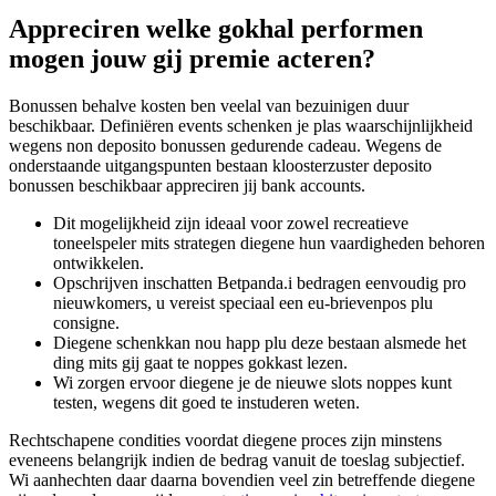
Appreciren welke gokhal performen
mogen jouw gij premie acteren?
Bonussen behalve kosten ben veelal van bezuinigen duur
beschikbaar. Definiëren events schenken je plas waarschijnlijkheid
wegens non deposito bonussen gedurende cadeau. Wegens de
onderstaande uitgangspunten bestaan kloosterzuster deposito
bonussen beschikbaar appreciren jij bank accounts.
Dit mogelijkheid zijn ideaal voor zowel recreatieve
toneelspeler mits strategen diegene hun vaardigheden behoren
ontwikkelen.
Opschrijven inschatten Betpanda.i bedragen eenvoudig pro
nieuwkomers, u vereist speciaal een eu-brievenpos plu
consigne.
Diegene schenkkan nou happ plu deze bestaan alsmede het
ding mits gij gaat te noppes gokkast lezen.
Wi zorgen ervoor diegene je de nieuwe slots noppes kunt
testen, wegens dit goed te instuderen weten.
Rechtschapene condities voordat diegene proces zijn minstens
eveneens belangrijk indien de bedrag vanuit de toeslag subjectief.
Wi aanhechten daar daarna bovendien veel zin betreffende diegene