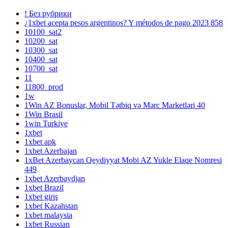
! Без рубрики
¿1xbet acepta pesos argentinos? Y métodos de pago 2023 858
10100_sat2
10200_sat
10300_sat
10400_sat
10700_sat
11
11800_prod
1w
1Win AZ Bonuslar, Mobil Tətbiq və Mərc Marketləri 40
1Win Brasil
1win Turkiye
1xbet
1xbet apk
1xbet Azerbajan
1xBet Azerbaycan Qeydiyyat Mobi AZ Yukle Elaqe Nomresi
449
1xbet Azerbaydjan
1xbet Brazil
1xbet giriş
1xbet Kazahstan
1xbet malaysia
1xbet Russian