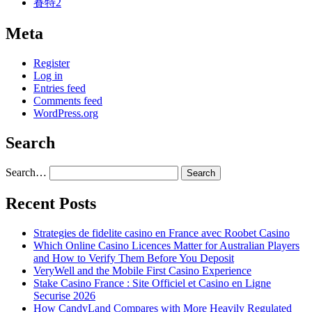
賽特2
Meta
Register
Log in
Entries feed
Comments feed
WordPress.org
Search
Search…
Recent Posts
Strategies de fidelite casino en France avec Roobet Casino
Which Online Casino Licences Matter for Australian Players
and How to Verify Them Before You Deposit
VeryWell and the Mobile First Casino Experience
Stake Casino France : Site Officiel et Casino en Ligne
Securise 2026
How CandyLand Compares with More Heavily Regulated