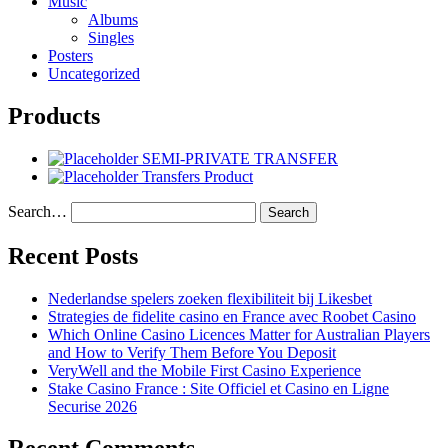
Music
Albums
Singles
Posters
Uncategorized
Products
SEMI-PRIVATE TRANSFER
Transfers Product
Search…
Recent Posts
Nederlandse spelers zoeken flexibiliteit bij Likesbet
Strategies de fidelite casino en France avec Roobet Casino
Which Online Casino Licences Matter for Australian Players
and How to Verify Them Before You Deposit
VeryWell and the Mobile First Casino Experience
Stake Casino France : Site Officiel et Casino en Ligne
Securise 2026