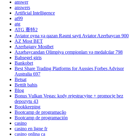
answer
answers
Artificial Intelligence
at99
atg
ATG 賽特2
Aviator oyna və qazan Rəsmi sayti Aviator Azerbaycan 900
AZ Most BET
Azerbajany Mostbet
Azərbaycandan Olimpiya çempionları və medalçılar 798
Bahsegel giris
Bankobet
Best Share Trading Platforms for Aussies Forbes Advisor
Australia 697
Betsat
Bettilt bahis
Blog
Bonus Vulkan Vegas: kody rejestracyjne + promocje bez
depozytu 43
Bookkeeping
Bootcamp de programação
Bootcamp de programación
casino
casino en ligne fr
casino onlina ca