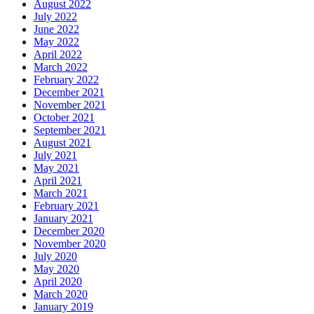
August 2022
July 2022
June 2022
May 2022
April 2022
March 2022
February 2022
December 2021
November 2021
October 2021
September 2021
August 2021
July 2021
May 2021
April 2021
March 2021
February 2021
January 2021
December 2020
November 2020
July 2020
May 2020
April 2020
March 2020
January 2019