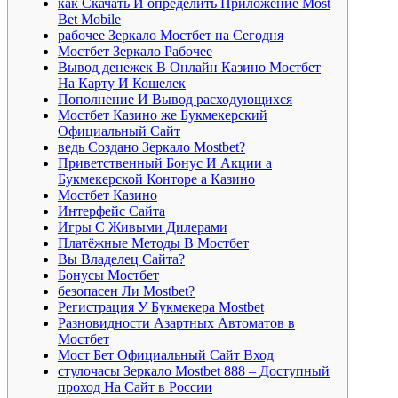
как Скачать И определить Приложение Most
Bet Mobile
рабочее Зеркало Мостбет на Сегодня
Мостбет Зеркало Рабочее
Вывод денежек В Онлайн Казино Мостбет
На Карту И Кошелек
Пополнение И Вывод расходующихся
Мостбет Казино же Букмекерский
Официальный Сайт
ведь Создано Зеркало Mostbet?
Приветственный Бонус И Акции а
Букмекерской Конторе а Казино
Мостбет Казино
Интерфейс Сайта
Игры С Живыми Дилерами
Платёжные Методы В Мостбет
Вы Владелец Сайта?
Бонусы Мостбет
безопасен Ли Mostbet?
Регистрация У Букмекера Mostbet
Разновидности Азартных Автоматов в
Мостбет
Мост Бет Официальный Сайт Вход
стулочасы Зеркало Mostbet 888 – Доступный
проход На Сайт в России