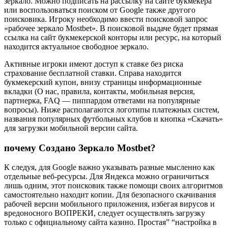
зеркало. Можно подписать на рассылку на сайте букмекера
или воспользоваться поиском от Google также другого
поисковика. Игроку необходимо ввести поисковой запрос
«рабочее зеркало Mostbet». В поисковой выдаче будет прямая
ссылка на сайт букмекерской конторы или ресурс, на который
находится актуальное свободное зеркало.
Активные игроки имеют доступ к ставке без риска
страхование бесплатной ставки. Справа находится
букмекерский купон, внизу страницы информационные
вкладки (О нас, правила, контакты, мобильная версия,
партнерка, FAQ — пиппардом ответами на популярные
вопросы). Ниже располагаются логотипы платежных систем,
названия популярных футбольных клубов и кнопка «Скачать»
для загрузки мобильной версии сайта.
почему Создано Зеркало Mostbet?
К следуя, для Google важно указывать разные мысленно как
отдельные веб-ресурсы. Для Яндекса можно ограничиться
лишь одним, этот поисковик также помощи своих алгоритмов
самостоятельно находит копии. Для безопасного скачивания
рабочей версии мобильного приложения, избегая вирусов и
вредоносного ВОПРЕКИ, следует осуществлять загрузку
только с официальному сайта казино. Простая” “настройка в