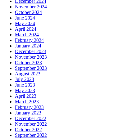
December 2024
November 2024
October 2024
June 2024
May 2024
April 2024
March 2024
February 2024
January 2024
December 2023
November 2023
October 2023
September 2023
August 2023
July 2023
June 2023
May 2023
April 2023
March 2023
February 2023
January 2023
December 2022
November 2022
October 2022
September 2022