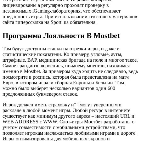
лицензированы а регулярно проходят проверку в
независимых iGaming-лабораториях, что обеспечивает
преданность игры. При использовании текстовых материалов
сайта гиперссылка на Sport. ua обязательна.
Программа Лояльности В Mostbet
Там будут доступны ставки на отрезки игры, и даже и
статистические показатели. Ко примеру, угловые, ауты,
штрафные, ВАР, медицинская бригада на поле и многое такое.
Самое грандиозная роспись, по-моему мнению, находимся
именно в Mostbet. За примером куда ходить не следовало, ведь
посмотрите в роспись, которая была представлена на матч
Евро, в котором играли сборная Европы и Бельгии. Там
можно было выберет несколько вариантов один 600
предложенных букмекером ставок.
Игрок должен иметь страховку и” “могут уверенным в
раскладе в любой момент игры. Любой ресурс в интернете
существует как минимум другого адреса – настоящий URL и
WEB ADDRESS с WWW. Слот-игры Мостбет разработаны с
учетом совместимости с мобильными устройствами, что
позволяет игрокам наслаждаться любимыми играми в дороге.
Игры оптимизированы для мобильных экранов и