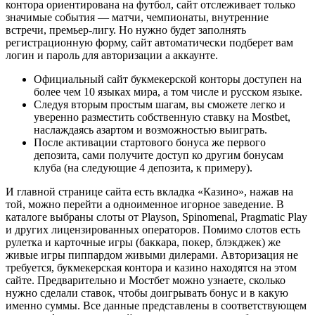
контора ориентирована на футбол, сайт отслеживает только
значимые события — матчи, чемпионаты, внутренние
встречи, премьер-лигу. Но нужно будет заполнять
регистрационную форму, сайт автоматически подберет вам
логин и пароль для авторизации а аккаунте.
Официальный сайт букмекерской конторы доступен на
более чем 10 языках мира, а том числе и русском языке.
Следуя вторым простым шагам, вы сможете легко и
уверенно разместить собственную ставку на Mostbet,
наслаждаясь азартом и возможностью выиграть.
После активации стартового бонуса же первого
депозита, сами получите доступ ко другим бонусам
клуба (на следующие 4 депозита, к примеру).
И главной странице сайта есть вкладка «Казино», нажав на
той, можно перейти а одноименное игорное заведение. В
каталоге выбраны слоты от Playson, Spinomenal, Pragmatic Play
и других лицензированных операторов. Помимо слотов есть
рулетка и карточные игры (баккара, покер, блэкджек) же
живые игры пиппардом живыми дилерами. Авторизация не
требуется, букмекерская контора и казино находятся на этом
сайте. Предварительно и Мостбет можно узнаете, сколько
нужно сделали ставок, чтобы доигрывать бонус и в какую
именно суммы. Все данные представлены в соответствующем