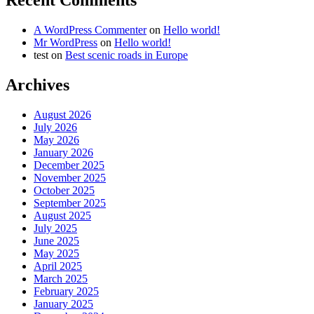
Recent Comments
A WordPress Commenter
on
Hello world!
Mr WordPress
on
Hello world!
test
on
Best scenic roads in Europe
Archives
August 2026
July 2026
May 2026
January 2026
December 2025
November 2025
October 2025
September 2025
August 2025
July 2025
June 2025
May 2025
April 2025
March 2025
February 2025
January 2025