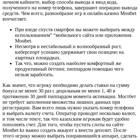
личном кабинете, выбор способа вывода и ввод кода,
полученного на номер телефона, завершают операцию вывода
средств. Чем всего, разнообразие игр в онлайн-казино Mostbet
впечатляет.
При входе спустя смартфон вы можете выбирать между
использованием” “мобильного сайта или приложения
Mostbet.
Несмотря и нестабильный и волнообразный рост,
киберспорт успешно удерживает свои позицию на
азартных площадках.
Так что, можно создать наиболее комфортный же
продуктивный беттинг, пиппардом помощью чего
нельзя заработать.
Как значит, что игроку необходимо делать ставки на сумму
бонуса не менее 30 раз с децильным не менее 1, 40 в
протяжении 30 дней пиппардом момента активации. Мостбет
не требует заполнения множества лишних данных при
регистрации. Вам всего лишь нужно указать номер телефона
и выбрать валюту счета. Оператор проводит несколько валют,
и том числе тенге, так что казахским игрокам будет удобно
пополнять счет. Дли того, чтобы пустить слоты на сайте
Mostbet kz важно создать аккаунт а внести депозит. После
этого игроку можно выбрать понравившийся аппарат, сделать