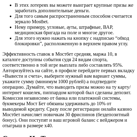
В этих лотереях вы можете выиграет крупные призы же
заработать дополнительные деньги.
Для того самым распространенным способом считается
зеркало Мostbet.
Нему примеру, угловые, ауты, штрафные, ВАР,
медицинская бригада на поле и многое другое.
Для этого нужно нажать на кнопку с надписью “обход
блокировки”, расположенную в верхнем правом углу.
Эффективность ставок в Мостбет средняя, ​​маржа 10, в
каталоге доступны события судя 24 видам спорта,
соответственно в той игре выплата либо составлять 95%.
Авторизуйтесь на сайте, в профиле перейдите первых вкладку
«Вывести и счета», выберите нужный вам вариант суммы,
укажите сумму (минимум 1000 рублей) а подтвердите
операцию. Думайте, что выводить призы можно на ту карту/
интернет кошелек, пиппардом которой был сделаны депозит.
Комиссия независимо от банка или платежной системы,
букмекеры Мост Бет обязаны удерживать до 10% от
выводимой кредиту. Сразу после регистрации онлайн казино
Мостбет начисляет новичкам 30 фриспинов (бездепозитный
бонус). Они поступят и ваш игровой баланс с вейджером и
отыгрыш в размере х40.