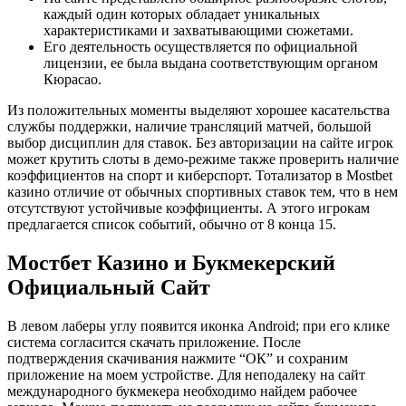
каждый один которых обладает уникальных
характеристиками и захватывающими сюжетами.
Его деятельность осуществляется по официальной
лицензии, ее была выдана соответствующим органом
Кюрасао.
Из положительных моменты выделяют хорошее касательства
службы поддержки, наличие трансляций матчей, большой
выбор дисциплин для ставок. Без авторизации на сайте игрок
может крутить слоты в демо-режиме также проверить наличие
коэффициентов на спорт и киберспорт. Тотализатор в Mostbet
казино отличие от обычных спортивных ставок тем, что в нем
отсутствуют устойчивые коэффициенты. А этого игрокам
предлагается список событий, обычно от 8 конца 15.
Мостбет Казино и Букмекерский
Официальный Сайт
В левом лаберы углу появится иконка Android; при его клике
система согласится скачать приложение. После
подтверждения скачивания нажмите “ОК” и сохраним
приложение на моем устройстве. Для неподалеку на сайт
международного букмекера необходимо найдем рабочее