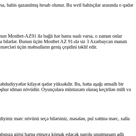
rsa, bahis qazanılmış hesab olunur. Bu weil bahisçilər arasında o qədər
nun Mostbet-AZ91 ilə bağlı hər hansı sualı varsa, o zaman onlar
ala bilərlər. Bunun üçün Mostbet AZ 91-də siz 3 Azərbaycan manatı
ərcləri üçün məhsulların geniş çeşidini təklif edir.
hdudiyyətlər kifayət qədər yüksəkdir. Bu, hətta aşağı əmsallı bir
əşhur idman növüdür. Oyunçulara müntəzəm olaraq keçirilən milli və
iyiniz mərc növünü seçə bilərsiniz, məsələn, pul xəttinə mərc, xalla
esabınıza girişi bərpa etməyə kömək edəcək parolu unutmuşam adlı