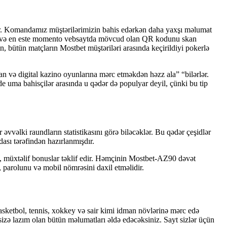
ildir. Komandamız müştərilərimizin bahis edərkən daha yaxşı məlumat
raq və en este momento vebsaytda mövcud olan QR kodunu skan
 bütün matçların Mostbet müştəriləri arasında keçirildiyi pokerlə
man və digital kazino oyunlarına mərc etməkdən həzz ala” “bilərlər.
 de uma bahisçilər arasında u qədər də populyar deyil, çünki bu tip
lki raundların statistikasını görə biləcəklər. Bu qədər çeşidlər
ası tərəfindən hazırlanmışdır.
ə, müxtəlif bonuslar təklif edir. Həmçinin Mostbet-AZ90 dəvət
, parolunu və mobil nömrəsini daxil etməlidir.
basketbol, tennis, xokkey və sair kimi idman növlərinə mərc edə
sizə lazım olan bütün məlumatları əldə edəcəksiniz. Sayt sizlər üçün