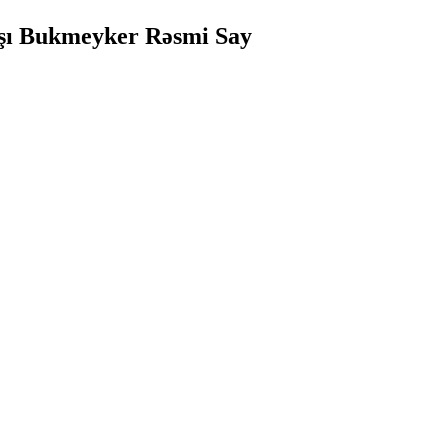
şı Bukmeyker Rəsmi Say