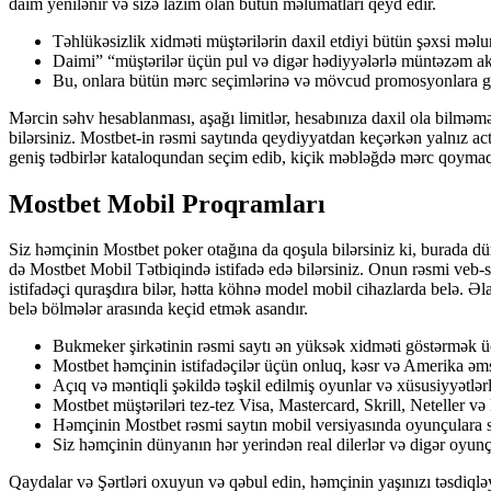
daim yenilənir və sizə lazım olan bütün məlumatları qeyd edir.
Təhlükəsizlik xidməti müştərilərin daxil etdiyi bütün şəxsi mə
Daimi” “müştərilər üçün pul və digər hədiyyələrlə müntəzəm aksi
Bu, onlara bütün mərc seçimlərinə və mövcud promosyonlara gi
Mərcin səhv hesablanması, aşağı limitlər, hesabınıza daxil ola bilməmə
bilərsiniz. Mostbet-in rəsmi saytında qeydiyyatdan keçərkən yalnız ac
geniş tədbirlər kataloqundan seçim edib, kiçik məbləğdə mərc qoymaq t
Mostbet Mobil Proqramları
Siz həmçinin Mostbet poker otağına da qoşula bilərsiniz ki, burada dü
də Mostbet Mobil Tətbiqində istifadə edə bilərsiniz. Onun rəsmi veb-s
istifadəçi quraşdıra bilər, hətta köhnə model mobil cihazlarda belə. Ə
belə bölmələr arasında keçid etmək asandır.
Bukmeker şirkətinin rəsmi saytı ən yüksək xidməti göstərmək üç
Mostbet həmçinin istifadəçilər üçün onluq, kəsr və Amerika əmsal
Açıq və məntiqli şəkildə təşkil edilmiş oyunlar və xüsusiyyətlə
Mostbet müştəriləri tez-tez Visa, Mastercard, Skrill, Neteller v
Həmçinin Mostbet rəsmi saytın mobil versiyasında oyunçulara 
Siz həmçinin dünyanın hər yerindən real dilerlər və digər oyunç
Qaydalar və Şərtləri oxuyun və qəbul edin, həmçinin yaşınızı təsdiqləy