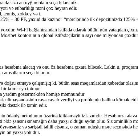
ə də sizə ən uyğun olanı seçə bilərsiniz.
ti və etibarlılığı məni çox heyran edir.
 ​​tennis, xokkey və t.
% + 30 PF, yaxud da kazino” “mərclərində ilk depozitinizdə 125% + 3
xdur. Wi-Fi bağlantısından istifadə edərək bütün gün yataqdan çıxmayı
 Mostbet kontorunun qlobal istifadəçilərinin sayı one milyondan çoxdur!
s hesabına alacaq və onu öz hesabına çıxara biləcək. Lakin u, proqramlar
 əmsallarını seçə bilərlər.
və doğru etməyə çalışmışıq ki, bütün əsas məqamlardan xəbərdar olasını
bir komissya tutmur.
qda yardım göstərməkdən həmişə məmnundur
ək nümayəndəsinin rəyə cavab verdiyi və problemin həllinə kömək etdiyi
ilə dəstək ilə təmin edir.
əmin ödəniş metodunun üzərinə klikləməyiniz lazımdır. Hesabınıza əlavə
bəti əldə şansını sınamağın daha yaxşı olduğu aydın olur. Siz əminliklə
n öyrənsəniz və səriştəli təhlil etsəniz, o zaman uduşlu mərc seçməkd
yin ən yaxşı yoludur.