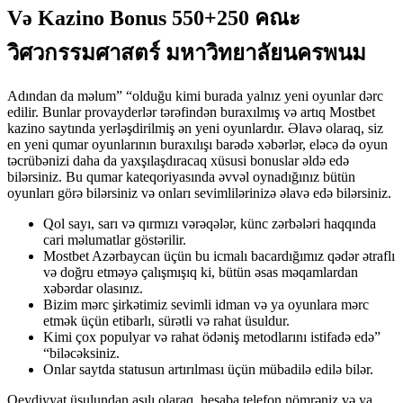
Və Kazino Bonus 550+250 คณะ
วิศวกรรมศาสตร์ มหาวิทยาลัยนครพนม
Adından da məlum” “olduğu kimi burada yalnız yeni oyunlar dərc
edilir. Bunlar provayderlər tərəfindən buraxılmış və artıq Mostbet
kazino saytında yerləşdirilmiş ən yeni oyunlardır. Əlavə olaraq, siz
en yeni qumar oyunlarının buraxılışı barədə xəbərlər, eləcə də oyun
təcrübənizi daha da yaxşılaşdıracaq xüsusi bonuslar əldə edə
bilərsiniz. Bu qumar kateqoriyasında əvvəl oynadığınız bütün
oyunları görə bilərsiniz və onları sevimlilərinizə əlavə edə bilərsiniz.
Qol sayı, sarı və qırmızı vərəqələr, künc zərbələri haqqında
cari məlumatlar göstərilir.
Mostbet Azərbaycan üçün bu icmalı bacardığımız qədər ətraflı
və doğru etməyə çalışmışıq ki, bütün əsas məqamlardan
xəbərdar olasınız.
Bizim mərc şirkətimiz sevimli idman və ya oyunlara mərc
etmək üçün etibarlı, sürətli və rahat üsuldur.
Kimi çox populyar və rahat ödəniş metodlarını istifadə edə”
“biləcəksiniz.
Onlar saytda statusun artırılması üçün mübadilə edilə bilər.
Qeydiyyat üsulundan asılı olaraq, hesaba telefon nömrəniz və ya