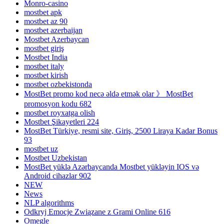
Monro-casino
mostbet apk
mostbet az 90
mostbet azerbaijan
Mostbet Azerbaycan
mostbet giriş
Mostbet India
mostbet italy
mostbet kirish
mostbet ozbekistonda
MostBet promo kod necə əldə etmək olar 》 MostBet
promosyon kodu 682
mostbet royxatga olish
Mostbet Şikayetleri 224
MostBet Türkiye, resmi site, Giriş, 2500 Liraya Kadar Bonus
93
mostbet uz
Mostbet Uzbekistan
MostBet yüklə Azərbaycanda Mostbet yükləyin IOS və
Android cihazlar 902
NEW
News
NLP algorithms
Odkryj Emocje Związane z Grami Online 616
Omegle