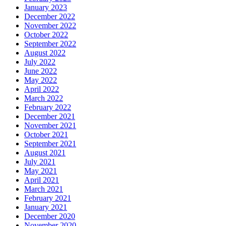
January 2023
December 2022
November 2022
October 2022
September 2022
August 2022
July 2022
June 2022
May 2022
April 2022
March 2022
February 2022
December 2021
November 2021
October 2021
September 2021
August 2021
July 2021
May 2021
April 2021
March 2021
February 2021
January 2021
December 2020
November 2020