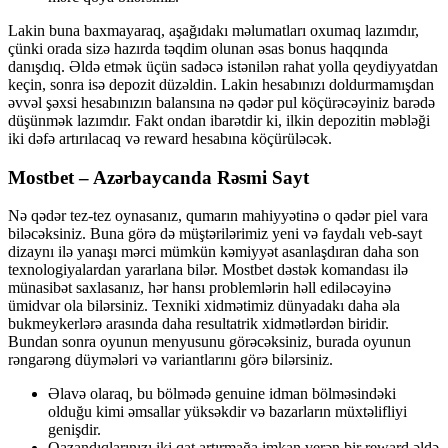
Lakin buna baxmayaraq, aşağıdakı məlumatları oxumaq lazımdır,
çünki orada sizə hazırda təqdim olunan əsas bonus haqqında
danışdıq. Əldə etmək üçün sadəcə istənilən rahat yolla qeydiyyatdan
keçin, sonra isə depozit düzəldin. Lakin hesabınızı doldurmamışdan
əvvəl şəxsi hesabınızın balansına nə qədər pul köçürəcəyiniz barədə
düşünmək lazımdır. Fakt ondan ibarətdir ki, ilkin depozitin məbləği
iki dəfə artırılacaq və reward hesabına köçürüləcək.
Mostbet – Azərbaycanda Rəsmi Sayt
Nə qədər tez-tez oynasanız, qumarın mahiyyətinə o qədər piel vara
biləcəksiniz. Buna görə də müştərilərimiz yeni və faydalı veb-sayt
dizaynı ilə yanaşı mərci mümkün kəmiyyət asanlaşdıran daha son
texnologiyalardan yararlana bilər. Mostbet dəstək komandası ilə
münasibət saxlasanız, hər hansı problemlərin həll ediləcəyinə
ümidvar ola bilərsiniz. Texniki xidmətimiz dünyadakı daha əla
bukmeykerlərə arasında daha resultatrik xidmətlərdən biridir.
Bundan sonra oyunun menyusunu görəcəksiniz, burada oyunun
rəngarəng düymələri və variantlarını görə bilərsiniz.
Əlavə olaraq, bu bölmədə genuine idman bölməsindəki
olduğu kimi əmsallar yüksəkdir və bazarların müxtəlifliyi
genişdir.
Qazandıqlarınızı iki qat artırmağa imkan verən bir reward əldə