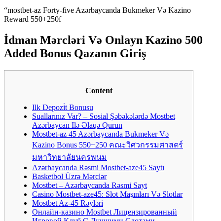
“mostbet-az Forty-five Azərbaycanda Bukmeker Və Kazino
Reward 550+250f
İdman Mərcləri Və Onlayn Kazino 500
Added Bonus Qazanın Giriş
Content
Ilk Depozi̇t Bonusu
Suallarınız Var? – Sosial Şəbəkələrdə Mostbet
Azərbaycan Ilə Əlaqə Qurun
Mostbet-az 45 Azərbaycanda Bukmeker Və
Kazino Bonus 550+250 คณะวิศวกรรมศาสตร์
มหาวิทยาลัยนครพนม
Azərbaycanda Rəsmi Mostbet-aze45 Saytı
Basketbol Üzrə Mərclər
Mostbet – Azərbaycanda Rəsmi Sayt
Casino Mostbet-aze45: Slot Maşınları Və Slotlar
Mostbet Az-45 Rəyləri
Онлайн-казино Mostbet Лицензированный
Игровой Клуб С Лучшими Слотами