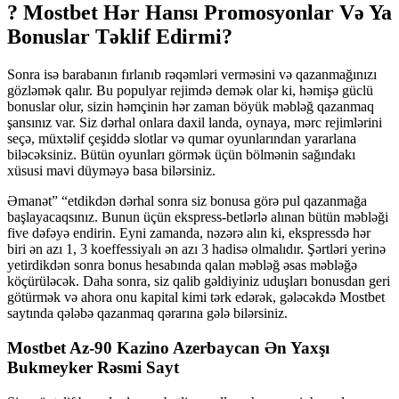
? Mostbet Hər Hansı Promosyonlar Və Ya
Bonuslar Təklif Edirmi?
Sonra isə barabanın fırlanıb rəqəmləri verməsini və qazanmağınızı
gözləmək qalır. Bu populyar rejimdə demək olar ki, həmişə güclü
bonuslar olur, sizin həmçinin hər zaman böyük məbləğ qazanmaq
şansınız var. Siz dərhal onlara daxil landa, oynaya, mərc rejimlərini
seçə, müxtəlif çeşiddə slotlar və qumar oyunlarından yararlana
biləcəksiniz. Bütün oyunları görmək üçün bölmənin sağındakı
xüsusi mavi düyməyə basa bilərsiniz.
Əmanət” “etdikdən dərhal sonra siz bonusa görə pul qazanmağa
başlayacaqsınız. Bunun üçün ekspress-betlərlə alınan bütün məbləği
five dəfəyə endirin. Eyni zamanda, nəzərə alın ki, ekspressdə hər
biri ən azı 1, 3 koeffessiyalı ən azı 3 hadisə olmalıdır. Şərtləri yerinə
yetirdikdən sonra bonus hesabında qalan məbləğ əsas məbləğə
köçürüləcək. Daha sonra, siz qalib gəldiyiniz uduşları bonusdan geri
götürmək və ahora onu kapital kimi tərk edərək, gələcəkdə Mostbet
saytında qələbə qazanmaq qərarına gələ bilərsiniz.
Mostbet Az-90 Kazino Azerbaycan Ən Yaxşı
Bukmeyker Rəsmi Sayt