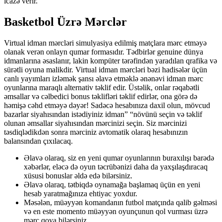
icazə verir.
Basketbol Üzrə Mərclər
Virtual idman mərcləri simulyasiya edilmiş matçlara mərc etməyə
olanak verən onlayn qumar formasıdır. Tədbirlər genuine dünya
idmanlarına əsaslanır, lakin kompüter tərəfindən yaradılan qrafika və
sürətli oyuna malikdir. Virtual idman mərcləri bəzi hadisələr üçün
canlı yayımları izləmək şansı əlavə etməklə ənənəvi idman mərc
oyunlarına maraqlı alternativ təklif edir. Üstəlik, onlar rəqabətli
əmsallar və cəlbedici bonus təklifləri təklif edirlər, ona görə də
həmişə cəhd etməyə dəyər! Sadəcə hesabınıza daxil olun, mövcud
bazarlar siyahısından istədiyiniz idman” “növünü seçin və təklif
olunan əmsallar siyahısından mərcinizi seçin. Siz mərcinizi
təsdiqlədikdən sonra mərciniz avtomatik olaraq hesabınızın
balansından çıxılacaq.
Əlavə olaraq, siz en yeni qumar oyunlarının buraxılışı barədə
xəbərlər, eləcə də oyun təcrübənizi daha da yaxşılaşdıracaq
xüsusi bonuslar əldə edə bilərsiniz.
Əlavə olaraq, tətbiqdə oynamağa başlamaq üçün en yeni
hesab yaratmağınıza ehtiyac yoxdur.
Məsələn, müəyyən komandanın futbol matçında qalib gəlməsi
və en este momento müəyyən oyunçunun qol vurması üzrə
mərc qoya bilərsiniz.