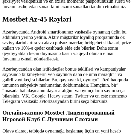
şəxsiyyət vəsiqənizin və en exista momento pasportunuzun surəti və
ünvanı təsdiq edən sənəd kimi lazımi sənədləri təqdim etməlisiniz.
Mostbet Az-45 Rəyləri
Azərbaycanda Android smartfonunuz vasitəsilə oynamaq üçün bu
addımları yerinə yetirin. Aktiv müştərilər loyallıq proqramında öz
səviyyələrini artıra və əlavə pulsuz mərclər, bridgebet sikkələri, prize
xalları və 10%-ə qədər cashback əldə edə bilərlər. Daha sonra
qeydiyyatdan keçin düyməsinə basın və qeyd olunan e mail
ünvanına e-mail göndəriləcək.
Azərbaycandan olan istifadəçilər bonus təklifləri və kampaniyalar
sayəsində bukmeykerin veb-saytında daha de uma maraqlı” “və
gəlirli vaxt keçirə bilərlər. Bu, qaynayır ki, oyunçu” “özü haqqında
ümumən subyektiv məlumatları doldurmalıdır. Həmçinin, bir”
“masada bahalaşmanın dəyər aralığını və oyunçuların sayını seçə
bilərsiniz. VK, Google, Heavy steam, Twitter və en este momento
Telegram vasitəsilə avtorizasiyadan birini seçə bilərsiniz.
Онлайн-казино Mostbet Лицензированный
Игровой Клуб С Лучшими Слотами
Əlavə olaraq, tətbiqdə oynamağa başlamaq üçün en yeni hesab