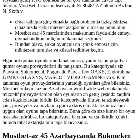
bilərlər. MostBet, Curacao lisenziyalı № 8048/JAZ altında Bizbon
N. Sixth v.
Əgər tətbiqdə giriş etməklə bağlı problemlə üzləşirsinizsə,
cihazınızda stabil internet əlaqəsinin olmasına əmin olun.
Mostbet aze 45 mərclərindən maksimum fayda əldə etməyi
qiymətləndirənlər üçün mükəmməl seçimdir!
Bundan əlavə, şirkət oyunçuların iştirak etməsi üçün
müntəzəm turnirlər və xüsusi tədbirlər keçirir.
Əgər arıt qumar oyunlarının fanatısınızsa, yəqin ki, ən populyar
qumar oyunu provayderləri ilə tanışsınız. Bu kateqoriyada siz
Playson, Spinomenal, Pragmatic Play, a few OAKS, Endorphina,
JUMP, GALAXYS, MASCOT VIDEO GAMING və s. Kimi
tanınmış oyun provayderlərinin yaratdığı oyunları görə bilərsiniz.
Mostbet onlayn kazino Azərbaycan world wide web məkanında
müxtəlif provayderlərdən olan oyunların ən geniş çeşiddə təqdim
edən kazinolardan biridir. Bu kateqoriyada filtrləri tənzimləyərək
janr, provayder və növlərinə görə axtarış etməklə özünüzə tam
uyğun olan oyunu tapa bilərsiniz. Buna görə də sizə kimsə bir oyun
məsləhət görübsə, bu kateqoriyaya baxmaq yaxşı fikirdir, çünki
burada rahat axtarışla onu tapa biləcəksiniz.
Mostbet-az 45 Azərbaycanda Bukmeker