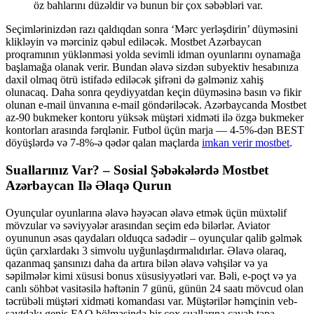
öz bahlarını düzəldir və bunun bir çox səbəbləri var.
Seçimlərinizdən razı qaldıqdan sonra ‘Mərc yerləşdirin’ düyməsini
klikləyin və mərciniz qəbul ediləcək. Mostbet Azərbaycan
proqramının yüklənməsi yolda sevimli idman oyunlarını oynamağa
başlamağa olanak verir. Bundan əlavə sizdən subyektiv hesabınıza
daxil olmaq ötrü istifadə ediləcək şifrəni də gəlməniz xahiş
olunacaq. Daha sonra qeydiyyatdan keçin düyməsinə basın və fikir
olunan e-mail ünvanına e-mail göndəriləcək. Azərbaycanda Mostbet
az-90 bukmeker kontoru yüksək müştəri xidməti ilə özgə bukmeker
kontorları arasında fərqlənir. Futbol üçün marja — 4-5%-dən BEST
döyüşlərdə və 7-8%-ə qədər qalan maçlarda
imkan verir mostbet
.
Suallarınız Var? – Sosial Şəbəkələrdə Mostbet
Azərbaycan Ilə Əlaqə Qurun
Oyunçular oyunlarına əlavə həyəcan əlavə etmək üçün müxtəlif
mövzular və səviyyələr arasından seçim edə bilərlər. Aviator
oyununun əsas qaydaları olduqca sadədir – oyunçular qalib gəlmək
üçün çarxlardakı 3 simvolu uyğunlaşdırmalıdırlar. Əlavə olaraq,
qazanmaq şansınızı daha da artıra bilən əlavə vəhşilər və ya
səpilmələr kimi xüsusi bonus xüsusiyyətləri var. Bəli, e-poçt və ya
canlı söhbət vasitəsilə həftənin 7 günü, günün 24 saatı mövcud olan
təcrübəli müştəri xidməti komandası var. Müştərilər həmçinin veb-
saytdakı geniş FAQ bölməsində bir çox suallarına cavab tapa