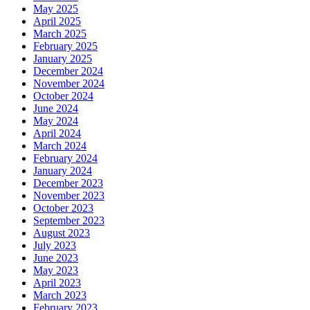
May 2025
April 2025
March 2025
February 2025
January 2025
December 2024
November 2024
October 2024
June 2024
May 2024
April 2024
March 2024
February 2024
January 2024
December 2023
November 2023
October 2023
September 2023
August 2023
July 2023
June 2023
May 2023
April 2023
March 2023
February 2023