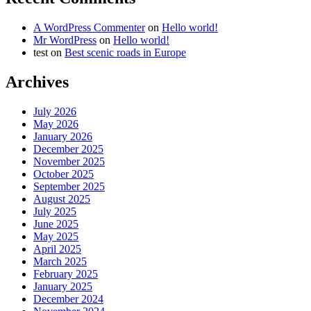
A WordPress Commenter
on
Hello world!
Mr WordPress
on
Hello world!
test
on
Best scenic roads in Europe
Archives
July 2026
May 2026
January 2026
December 2025
November 2025
October 2025
September 2025
August 2025
July 2025
June 2025
May 2025
April 2025
March 2025
February 2025
January 2025
December 2024