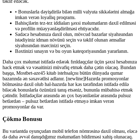
təklif edəcək.
• Bonuslarla dəyişdirilə bilən milli valyuta sikkələrini almağa
imkan verən loyallıq proqramı.
Bahisçilərin tez-tez iddiaları şəxsi məlumatların daxil edilməsi
və profilin müəyyənləşdirilməsi ehtiyacıdır.
Sadəcə hesabınıza daxil olun, mövcud bazarlar siyahısından
istədiyiniz idman növünü seçin və təklif olunan əmsallar
siyahısından mərcinizi seçin.
Bəxtinizi sınayın və bu oyun kateqoriyasından yararlanın.
Daha çox məlumat istifadə edərək fırıldaqçılar üçün şəxsi hesabınıza
hack etmək və vəsaitinizi müvafiq etmək daha çətin olacaq. Bundan
başqa, Mostbet-aze45 kitab istehsalçısı bütün dünyada qumar
bazarında ən səxavətlisi adlanır. [newline]Hazırda promosyonlar
bölməsinə daxil olub hal-hazırda hər kəs tərəfindən istifadə edilə
biləcək bonuslarla özünüzü tanış etsəniz, bununla mübahisə etmək
çətindir. İstifadəçilər arasında ən çox bəyənilənlər arasında pulsuz
betlərdən – pulsuz betlərdən istifadə etməyə imkan verən
promosyonlar da var.
Çökmə Bonusu
Bu variantda oyunçudan mobil telefon nömrəsinə daxil olması, eləcə
də daha əvvəl danışdığımız məlumatları bildirməsi xahiş olunacaq.