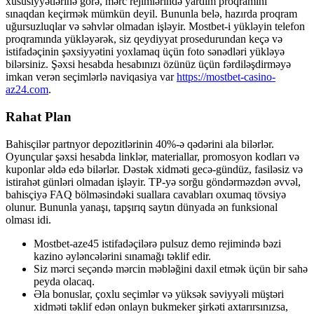
xüsusiyyətlərinə görə, mərc rejimlərində yardım proqramını
sınaqdan keçirmək mümkün deyil. Bununla belə, hazırda proqram
uğursuzluqlar və səhvlər olmadan işləyir. Mostbet-i yükləyin telefon
proqramında yükləyərək, siz qeydiyyat prosedurundan keçə və
istifadəçinin şəxsiyyətini yoxlamaq üçün foto sənədləri yükləyə
bilərsiniz. Şəxsi hesabda hesabınızı özünüz üçün fərdiləşdirməyə
imkan verən seçimlərlə naviqasiya var
https://mostbet-casino-
az24.com
.
Rahat Plan
Bahisçilər partnyor depozitlərinin 40%-ə qədərini ala bilərlər.
Oyunçular şəxsi hesabda linklər, materiallar, promosyon kodları və
kuponlar əldə edə bilərlər. Dəstək xidməti gecə-gündüz, fasiləsiz və
istirahət günləri olmadan işləyir. TP-yə sorğu göndərməzdən əvvəl,
bahisçiyə FAQ bölməsindəki suallara cavabları oxumaq tövsiyə
olunur. Bununla yanaşı, tapşırıq saytın dünyada ən funksional
olması idi.
Mostbet-aze45 istifadəçilərə pulsuz demo rejimində bəzi
kazino əyləncələrini sınamağı təklif edir.
Siz mərci seçəndə mərcin məbləğini daxil etmək üçün bir sahə
peyda olacaq.
Əla bonuslar, çoxlu seçimlər və yüksək səviyyəli müştəri
xidməti təklif edən onlayn bukmeker şirkəti axtarırsınızsa,