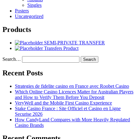
Singles
Posters
Uncategorized
Products
SEMI-PRIVATE TRANSFER
Transfers Product
Search…
Recent Posts
Strategies de fidelite casino en France avec Roobet Casino
Which Online Casino Licences Matter for Australian Players
and How to Verify Them Before You Deposit
VeryWell and the Mobile First Casino Experience
Stake Casino France : Site Officiel et Casino en Ligne
Securise 2026
How CandyLand Compares with More Heavily Regulated
Casino Brands
Recent Comments