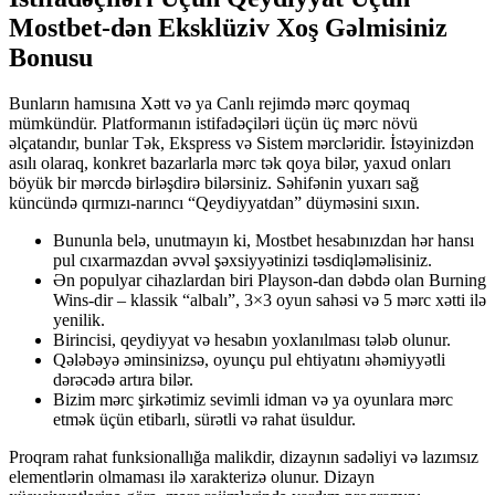
Mostbet-dən Eksklüziv Xoş Gəlmisiniz
Bonusu
Bunların hamısına Xətt və ya Canlı rejimdə mərc qoymaq
mümkündür. Platformanın istifadəçiləri üçün üç mərc növü
əlçatandır, bunlar Tək, Ekspress və Sistem mərcləridir. İstəyinizdən
asılı olaraq, konkret bazarlarla mərc tək qoya bilər, yaxud onları
böyük bir mərcdə birləşdirə bilərsiniz. Səhifənin yuxarı sağ
küncündə qırmızı-narıncı “Qeydiyyatdan” düyməsini sıxın.
Bununla belə, unutmayın ki, Mostbet hesabınızdan hər hansı
pul cıxarmazdan əvvəl şəxsiyyətinizi təsdiqləməlisiniz.
Ən populyar cihazlardan biri Playson-dan dəbdə olan Burning
Wins-dir – klassik “albalı”, 3×3 oyun sahəsi və 5 mərc xətti ilə
yenilik.
Birincisi, qeydiyyat və hesabın yoxlanılması tələb olunur.
Qələbəyə əminsinizsə, oyunçu pul ehtiyatını əhəmiyyətli
dərəcədə artıra bilər.
Bizim mərc şirkətimiz sevimli idman və ya oyunlara mərc
etmək üçün etibarlı, sürətli və rahat üsuldur.
Proqram rahat funksionallığa malikdir, dizaynın sadəliyi və lazımsız
elementlərin olmaması ilə xarakterizə olunur. Dizayn