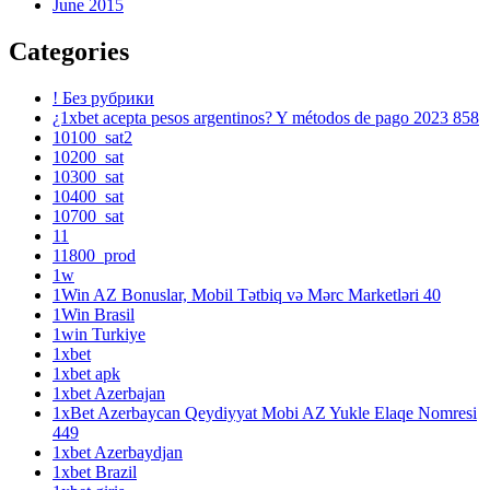
June 2015
Categories
! Без рубрики
¿1xbet acepta pesos argentinos? Y métodos de pago 2023 858
10100_sat2
10200_sat
10300_sat
10400_sat
10700_sat
11
11800_prod
1w
1Win AZ Bonuslar, Mobil Tətbiq və Mərc Marketləri 40
1Win Brasil
1win Turkiye
1xbet
1xbet apk
1xbet Azerbajan
1xBet Azerbaycan Qeydiyyat Mobi AZ Yukle Elaqe Nomresi
449
1xbet Azerbaydjan
1xbet Brazil