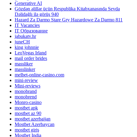
Generative AI
Gözdən əlillər üçün Respublika Kitabxanasında Sevda
Dəlidağlı ilə görüş 940
Hazard Za Darmo Stare Gry Hazardowe Za Darmo 811
IT Vacancies
IT Образование
jabukatv.hr
juneCH
king johnnie
LeoVegas Irland
mail order brides
massliker
masslinker
melbet-online-casino.com
mini-review
Mini-reviews
monobrand
monobrend
Monro-casino
mostbet apk
mostbet az 90
mostbet azerbaijan
Mostbet Azerbaycan
mostbet giriş
Mostbet India