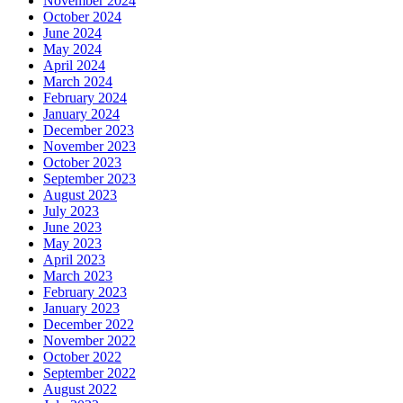
November 2024
October 2024
June 2024
May 2024
April 2024
March 2024
February 2024
January 2024
December 2023
November 2023
October 2023
September 2023
August 2023
July 2023
June 2023
May 2023
April 2023
March 2023
February 2023
January 2023
December 2022
November 2022
October 2022
September 2022
August 2022