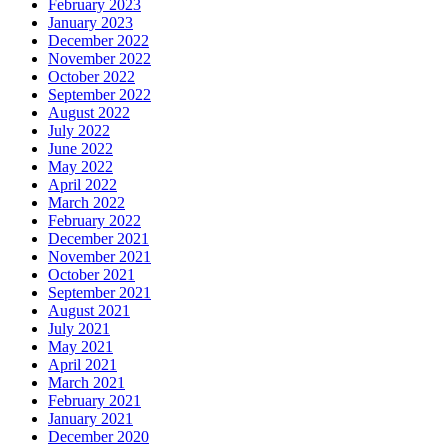
February 2023
January 2023
December 2022
November 2022
October 2022
September 2022
August 2022
July 2022
June 2022
May 2022
April 2022
March 2022
February 2022
December 2021
November 2021
October 2021
September 2021
August 2021
July 2021
May 2021
April 2021
March 2021
February 2021
January 2021
December 2020