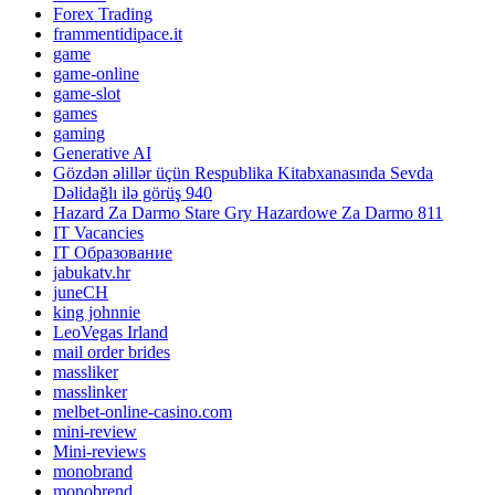
Forex Trading
frammentidipace.it
game
game-online
game-slot
games
gaming
Generative AI
Gözdən əlillər üçün Respublika Kitabxanasında Sevda
Dəlidağlı ilə görüş 940
Hazard Za Darmo Stare Gry Hazardowe Za Darmo 811
IT Vacancies
IT Образование
jabukatv.hr
juneCH
king johnnie
LeoVegas Irland
mail order brides
massliker
masslinker
melbet-online-casino.com
mini-review
Mini-reviews
monobrand
monobrend