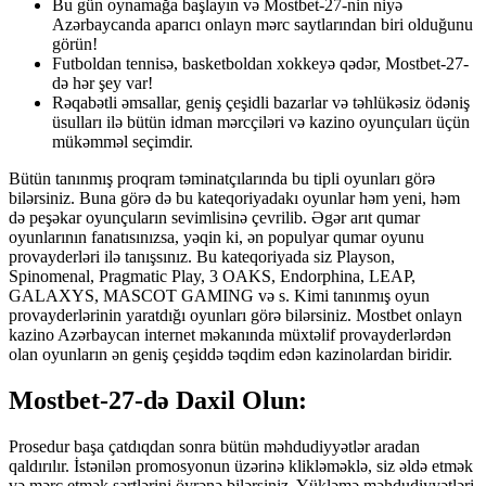
Bu gün oynamağa başlayın və Mostbet-27-nin niyə
Azərbaycanda aparıcı onlayn mərc saytlarından biri olduğunu
görün!
Futboldan tennisə, basketboldan xokkeyə qədər, Mostbet-27-
də hər şey var!
Rəqabətli əmsallar, geniş çeşidli bazarlar və təhlükəsiz ödəniş
üsulları ilə bütün idman mərcçiləri və kazino oyunçuları üçün
mükəmməl seçimdir.
Bütün tanınmış proqram təminatçılarında bu tipli oyunları görə
bilərsiniz. Buna görə də bu kateqoriyadakı oyunlar həm yeni, həm
də peşəkar oyunçuların sevimlisinə çevrilib. Əgər arıt qumar
oyunlarının fanatısınızsa, yəqin ki, ən populyar qumar oyunu
provayderləri ilə tanışsınız. Bu kateqoriyada siz Playson,
Spinomenal, Pragmatic Play, 3 OAKS, Endorphina, LEAP,
GALAXYS, MASCOT GAMING və s. Kimi tanınmış oyun
provayderlərinin yaratdığı oyunları görə bilərsiniz. Mostbet onlayn
kazino Azərbaycan internet məkanında müxtəlif provayderlərdən
olan oyunların ən geniş çeşiddə təqdim edən kazinolardan biridir.
Mostbet-27-də Daxil Olun:
Prosedur başa çatdıqdan sonra bütün məhdudiyyətlər aradan
qaldırılır. İstənilən promosyonun üzərinə klikləməklə, siz əldə etmək
və mərc etmək şərtlərini öyrənə bilərsiniz. Yükləmə məhdudiyyətləri