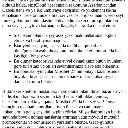
olduğu halda, siz iCloud hesabınızın regionunu Azərbaycandan
Özbəkistana və ya Kolumbiyaya dəyişməli və yükləməni təkrar
etməlisiniz. Telefonunuzda brauzer vasitəsilə işə salınan o, veb-sayt
funksiyalarının bütün dəstini ehtiva edir. Lakin o, proqramlardan
daha yavaş işləyir və barmaq izi ilə giriş ilə trafikə qənaət etmir.
Sizə lazım olan tək şey əsas şəxsi məlumatlarınızı təqdim
etmək və hesab yaratmaqdır.
İstər yeni başlayan, istərsə də təcrübəli qumarbaz
olmağınızdan asılı olmayaraq, bu bukmeker kontorunda hər
kəs üçün bir şey var.
Bu qumar kateqoriyasında əvvəl oynadığınız bütün oyunları
görə bilərsiniz və onları sevimlilərinizə əlavə edə bilərsiniz.
Bu bonusla oyunçular Mostbet-27-nin onlayn kazinosunda
böyük udmaq şansları üçün öz bankrolllarını əhəmiyyətli
dərəcədə artıra bilərlər.
Bukmeker kontoru müştərilərə mərc oluna bilən idman bazarları və
hadisələrin hərtərəfli seçimini təklif edir. Futboldan tennisə,
basketboldan xokkeyə qədər, Mostbet-27-də hər şey var! Onlar
həmçinin rəqabətli əmsallarla oyun öncəsi və canlı mərc
imkanlarının geniş çeşidini təqdim edirlər. Müştərilər onlayn bahis
saytında böyük udmaq şanslarını artırmaq üçün mövcud müxtəlif
promosyonlar və bonuslardan yararlana bilərlər. Gecə-gündüz
müştəri xidməti və təhlükəsiz əməliyyatlar ilə siz mərc edərkən