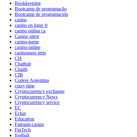
Bookkeeping
Bootcamp de programação
Bootcamp de programación
casino
casino en ligne fr
casino onlina ca
Casino sitesi
casino-game
casino-online
casinomaxi giris
CH
Chathub
Chatib
CIB
Codere Argentina
crazy time
Cryptocurrency exchange
Cryptocurrency News
Cryptocurrency service
EC
Echat
Education
Fairspin-casino
FinTech
football