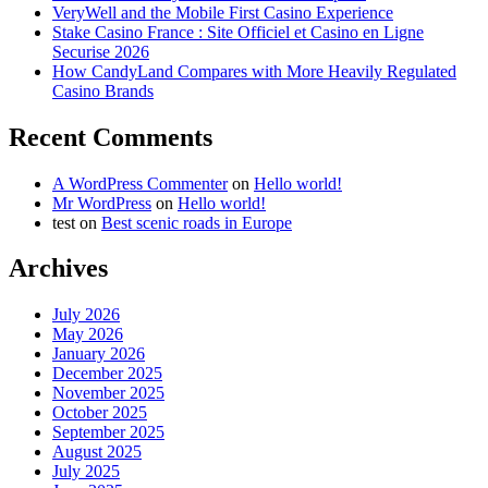
VeryWell and the Mobile First Casino Experience
Stake Casino France : Site Officiel et Casino en Ligne
Securise 2026
How CandyLand Compares with More Heavily Regulated
Casino Brands
Recent Comments
A WordPress Commenter
on
Hello world!
Mr WordPress
on
Hello world!
test
on
Best scenic roads in Europe
Archives
July 2026
May 2026
January 2026
December 2025
November 2025
October 2025
September 2025
August 2025
July 2025