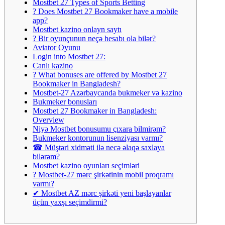
Mostbet 27 Types of Sports Betting
? Does Mostbet 27 Bookmaker have a mobile
app?
Mostbet kazino onlayn saytı
? Bir oyunçunun neçə hesabı ola bilər?
Aviator Oyunu
Login into Mostbet 27:
Canlı kazino
? What bonuses are offered by Mostbet 27
Bookmaker in Bangladesh?
Mostbet-27 Azərbaycanda bukmeker və kazino
Bukmeker bonusları
Mostbet 27 Bookmaker in Bangladesh:
Overview
Niyə Mostbet bonusumu çıxara bilmirəm?
Bukmeker kontorunun lisenziyası varmı?
☎ Müştəri xidməti ilə necə əlaqə saxlaya
bilərəm?
Mostbet kazino oyunları seçimləri
? Mostbet-27 mərc şirkətinin mobil proqramı
varmı?
✔ Mostbet AZ mərc şirkəti yeni başlayanlar
üçün yaxşı seçimdirmi?