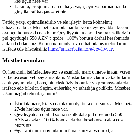
kəs üçün nəsə var.
Lakin o, proqramlardan daha yavaş işləyir və barmaq izi ilə
giriş ilə trafikə qənaət etmir.
Tətbiq yaxşı optimallaşdırlıb və əla işləyir, hətta köhnəlmiş
cihazlarda belə. Mostbet kazinoda hər bir yeni qeydiyyatdan keçən
oyunçu bonus əldə edə bilər. Qeydiyyatdan dərhal sonra siz ilk dəfə
pul qoyduqda 550 AZN-ə qədər +100% bonusu dərhal hesabınızda
əldə edə bilərsiniz. Kimi çox populyar və rahat ödəniş metodlarını
istifadə edə biləcəksiniz
https://unazerbaijan.org/qeydiyyat/
.
Mostbet oyunları
O, həmçinin istifadəçilərə tez və asanlıqla mərc etməyə imkan verən
istifadəsi asan veb-sayta malikdir. Müştərilər matçların və tədbirlərin
canlı yayımından, həmçinin eksklüziv bonuslar və promosyonlardan
istifadə edə bilərlər. Seçim, etibarlılıq və rahatlığa gəldikdə, Mostbet-
27-ni məğlub etmək çətindir!
İstər tək mərc, istərsə də akkumulyator axtarırsınızsa, Mostbet-
27-də hər kəs üçün nəsə var.
Qeydiyyatdan dərhal sonra siz ilk dəfə pul qoyduqda 550
AZN-ə qədər +100% bonusu dərhal hesabınızda əldə edə
bilərsiniz.
Əgər arıt qumar oyunlarının fanatısınızsa, yəqin ki, ən