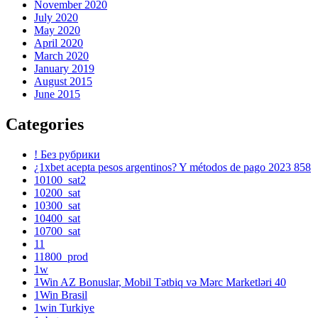
November 2020
July 2020
May 2020
April 2020
March 2020
January 2019
August 2015
June 2015
Categories
! Без рубрики
¿1xbet acepta pesos argentinos? Y métodos de pago 2023 858
10100_sat2
10200_sat
10300_sat
10400_sat
10700_sat
11
11800_prod
1w
1Win AZ Bonuslar, Mobil Tətbiq və Mərc Marketləri 40
1Win Brasil
1win Turkiye