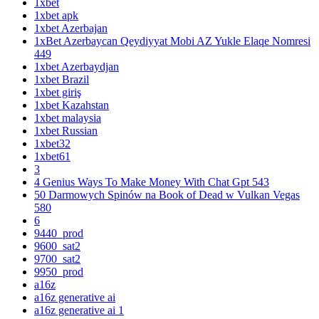
1xbet
1xbet apk
1xbet Azerbajan
1xBet Azerbaycan Qeydiyyat Mobi AZ Yukle Elaqe Nomresi
449
1xbet Azerbaydjan
1xbet Brazil
1xbet giriş
1xbet Kazahstan
1xbet malaysia
1xbet Russian
1xbet32
1xbet61
3
4 Genius Ways To Make Money With Chat Gpt 543
50 Darmowych Spinów na Book of Dead w Vulkan Vegas
580
6
9440_prod
9600_sat2
9700_sat2
9950_prod
a16z
a16z generative ai
a16z generative ai 1