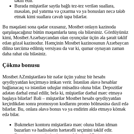
təklif edir.
Burada müştərilər saytla bağlı tez-tez verilən suallara,
məsələn, pul yatırma və çıxarma və ya bonusları necə tələb
etmək kimi suallara cavab tapa bilərlər.
Bu məqaləni sona qədər oxusanız, Mostbet onlayn kazinoda
qarşılaşacağınız bütün məqamlarla tanış ola bilərsiniz. Gördüyünüz
kimi, Mostbet Azərbaycandan olan oyunçular üçün əla şərait təklif
edən gözəl kazinodur. Həmçinin Mostbet kazinosunun Azərbaycan
dilinə tərcümə edilmiş versiyası da var ki, qumar oynayan zaman
daha rahat ola biləsiniz.
Çökmə bonusu
Mostbet AZmüştərilərə bir nəfər üçün yalnız bir hesabı
qeydiyyatdan keçirməyə imkan verir. İstənilən əlavə hesablar
bağlanacaq və istənilən uduşlar müsadirə oluna bilər. Depozitlər
adətən dərhal emal edilir, belə ki, müştərilər dərhal mərc etməyə
başlaya bilərlər! Bəli – müştərilər Mostbet hesabı qeydiyyatdan
keçirdikdən sonra promosyon kodlarını promo bölməsinə daxil edə
bilərlər. Bu, onlara əlavə bonus və ya endirim əldə etməyə kömək
edə bilər.
Bukmeker kontoru müştərilərə mərc oluna bilən idman
bazarları və hadisələrin hərtərəfli seçimini təklif edir.