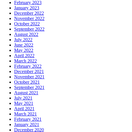
February 2023
January 2023
December 2022
November 2022
October 2022
September 2022
August 2022
July 2022
June 2022
May 2022
April 2022
March 2022
February 2022
December 2021
November 2021
October 2021
September 2021
August 2021
July 2021
May 2021
April 2021
March 2021
February 2021
January 2021
December 2020