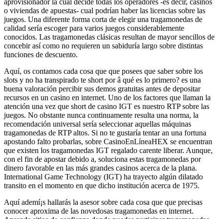
aprovisionador la cual decide todas los operadores -es decir, casinos
o viviendas de apuestas- cual podrían haber las licencias sobre las
juegos. Una diferente forma corta de elegir una tragamonedas de
calidad serí­a escoger para varios juegos considerablemente
conocidos. Las tragamonedas clásicas resultan de mayor sencillos de
concebir así­ como no requieren un sabiduría largo sobre distintas
funciones de descuento.
Aquí, os contamos cada cosa que que posees que saber sobre los
slots y no ha transpirado te short por â qué es lo primero? es una
buena valoración percibir sus demos gratuitas antes de depositar
recursos en un casino en internet. Uno de los factores que llaman la
atención una vez que short de casino IGT es nuestro RTP sobre las
juegos. No obstante nunca continuamente resulta una norma, la
recomendación universal sería seleccionar aquellas máquinas
tragamonedas de RTP altos. Si no te gustaría tentar an una fortuna
apostando falto probarlas, sobre CasinoEnLíneaHEX se encuentran
que existen los tragamonedas IGT regalado carente liberar. Aunque,
con el fin de apostar debido a, soluciona estas tragamonedas por
dinero favorable en las más grandes casinos acerca de la plana.
International Game Technology (IGT) ha trayecto algún dilatado
transito en el momento en que dicho institución acerca de 1975.
Aquí ademí¡s hallarás la asesor sobre cada cosa que que precisas
conocer aproxima de las novedosas tragamonedas en internet.