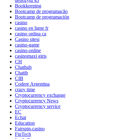
depozytu 43
Bookkeeping
Bootcamp de programação
Bootcamp de programación
casino
casino en ligne fr
casino onlina ca
Casino sitesi
casino-game
casino-online
casinomaxi giris
CH
Chathub
Chatib
CIB
Codere Argentina
crazy time
Cryptocurrency exchange
Cryptocurrency News
Cryptocurrency service
EC
Echat
Education
Fairspin-casino
FinTech