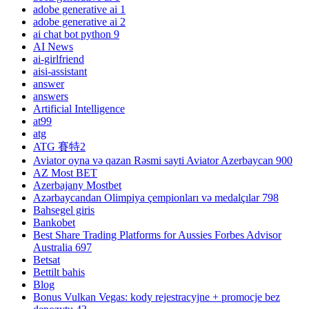
adobe generative ai 1
adobe generative ai 2
ai chat bot python 9
AI News
ai-girlfriend
aisi-assistant
answer
answers
Artificial Intelligence
at99
atg
ATG 賽特2
Aviator oyna və qazan Rəsmi sayti Aviator Azerbaycan 900
AZ Most BET
Azerbajany Mostbet
Azərbaycandan Olimpiya çempionları və medalçılar 798
Bahsegel giris
Bankobet
Best Share Trading Platforms for Aussies Forbes Advisor
Australia 697
Betsat
Bettilt bahis
Blog
Bonus Vulkan Vegas: kody rejestracyjne + promocje bez