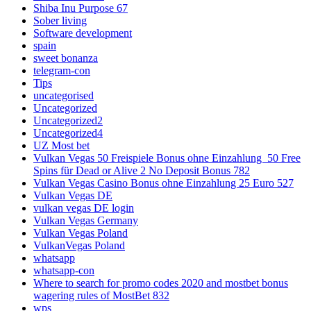
Shiba Inu Purpose 67
Sober living
Software development
spain
sweet bonanza
telegram-con
Tips
uncategorised
Uncategorized
Uncategorized2
Uncategorized4
UZ Most bet
Vulkan Vegas 50 Freispiele Bonus ohne Einzahlung ️ 50 Free
Spins für Dead or Alive 2 No Deposit Bonus 782
Vulkan Vegas Casino Bonus ohne Einzahlung 25 Euro 527
Vulkan Vegas DE
vulkan vegas DE login
Vulkan Vegas Germany
Vulkan Vegas Poland
VulkanVegas Poland
whatsapp
whatsapp-con
Where to search for promo codes 2020 and mostbet bonus
wagering rules of MostBet 832
wps