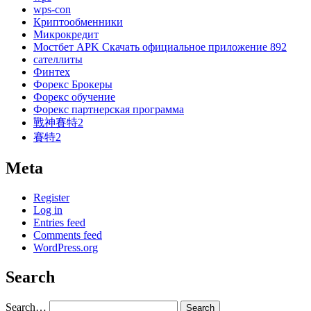
wps-con
Криптообменники
Микрокредит
Мостбет APK Скачать официальное приложение 892
сателлиты
Финтех
Форекс Брокеры
Форекс обучение
Форекс партнерская программа
戰神賽特2
賽特2
Meta
Register
Log in
Entries feed
Comments feed
WordPress.org
Search
Search…