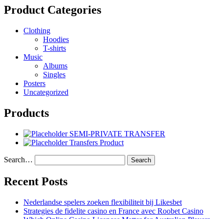
Product Categories
Clothing
Hoodies
T-shirts
Music
Albums
Singles
Posters
Uncategorized
Products
SEMI-PRIVATE TRANSFER
Transfers Product
Search…
Recent Posts
Nederlandse spelers zoeken flexibiliteit bij Likesbet
Strategies de fidelite casino en France avec Roobet Casino