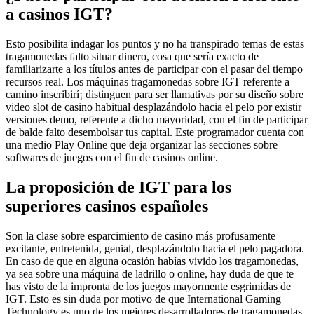
a casinos IGT?
Esto posibilita indagar los puntos y no ha transpirado temas de estas
tragamonedas falto situar dinero, cosa que serí­a exacto de
familiarizarte a los títulos antes de participar con el pasar del tiempo
recursos real. Los máquinas tragamonedas sobre IGT referente a
camino inscribirí¡ distinguen para ser llamativas por su diseño sobre
video slot de casino habitual desplazándolo hacia el pelo por existir
versiones demo, referente a dicho mayoridad, con el fin de participar
de balde falto desembolsar tus capital. Este programador cuenta con
una medio Play Online que deja organizar las secciones sobre
softwares de juegos con el fin de casinos online.
La proposición de IGT para los
superiores casinos españoles
Son la clase sobre esparcimiento de casino más profusamente
excitante, entretenida, genial, desplazándolo hacia el pelo pagadora.
En caso de que en alguna ocasión habías vivido los tragamonedas,
ya sea sobre una máquina de ladrillo o online, hay duda de que te
has visto de la impronta de los juegos mayormente esgrimidas de
IGT. Esto es sin duda por motivo de que International Gaming
Technology es uno de los mejores desarrolladores de tragamonedas