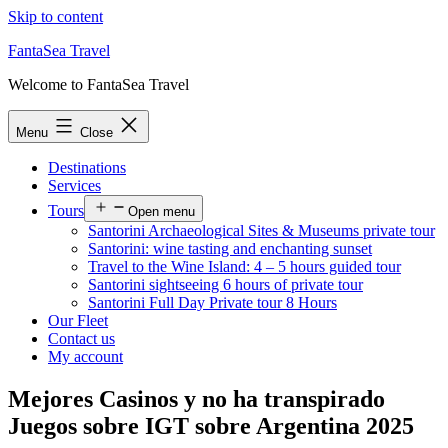
Skip to content
FantaSea Travel
Welcome to FantaSea Travel
Menu
Close
Destinations
Services
Tours
Open menu
Santorini Archaeological Sites & Museums private tour
Santorini: wine tasting and enchanting sunset
Travel to the Wine Island: 4 – 5 hours guided tour
Santorini sightseeing 6 hours of private tour
Santorini Full Day Private tour 8 Hours
Our Fleet
Contact us
My account
Mejores Casinos y no ha transpirado
Juegos sobre IGT sobre Argentina 2025