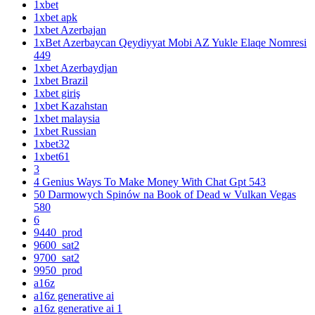
1xbet
1xbet apk
1xbet Azerbajan
1xBet Azerbaycan Qeydiyyat Mobi AZ Yukle Elaqe Nomresi
449
1xbet Azerbaydjan
1xbet Brazil
1xbet giriş
1xbet Kazahstan
1xbet malaysia
1xbet Russian
1xbet32
1xbet61
3
4 Genius Ways To Make Money With Chat Gpt 543
50 Darmowych Spinów na Book of Dead w Vulkan Vegas
580
6
9440_prod
9600_sat2
9700_sat2
9950_prod
a16z
a16z generative ai
a16z generative ai 1