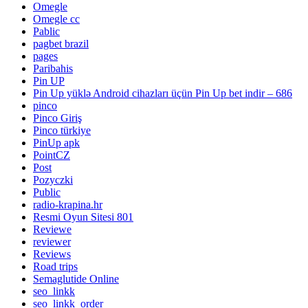
Omegle
Omegle cc
Pablic
pagbet brazil
pages
Paribahis
Pin UP
Pin Up yüklə Android cihazları üçün Pin Up bet indir – 686
pinco
Pinco Giriş
Pinco türkiye
PinUp apk
PointCZ
Post
Pozyczki
Public
radio-krapina.hr
Resmi Oyun Sitesi 801
Reviewe
reviewer
Reviews
Road trips
Semaglutide Online
seo_linkk
seo_linkk_order