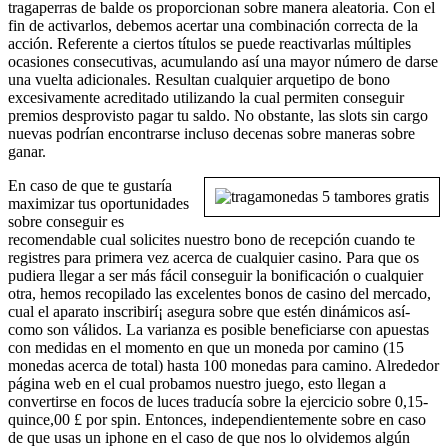
tragaperras de balde os proporcionan sobre manera aleatoria. Con el
fin de activarlos, debemos acertar una combinación correcta de la
acción. Referente a ciertos títulos se puede reactivarlas múltiples
ocasiones consecutivas, acumulando así una mayor número de darse
una vuelta adicionales. Resultan cualquier arquetipo de bono
excesivamente acreditado utilizando la cual permiten conseguir
premios desprovisto pagar tu saldo. No obstante, las slots sin cargo
nuevas podrían encontrarse incluso decenas sobre maneras sobre
ganar.
En caso de que te gustaría
maximizar tus oportunidades
sobre conseguir es
recomendable cual solicites nuestro bono de recepción cuando te
registres para primera vez acerca de cualquier casino. Para que os
pudiera llegar a ser más fácil conseguir la bonificación o cualquier
otra, hemos recopilado las excelentes bonos de casino del mercado,
cual el aparato inscribirí¡ asegura sobre que estén dinámicos así­
como son válidos. La varianza es posible beneficiarse con apuestas
con medidas en el momento en que un moneda por camino (15
monedas acerca de total) hasta 100 monedas para camino. Alrededor
página web en el cual probamos nuestro juego, esto llegan a
convertirse en focos de luces traducía sobre la ejercicio sobre 0,15-
quince,00 £ por spin. Entonces, independientemente sobre en caso
de que usas un iphone en el caso de que nos lo olvidemos algún