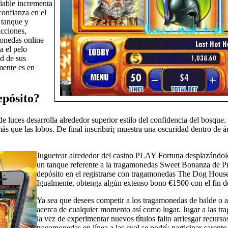
iable incrementa
confianza en el
 tanque y
icciones,
monedas online
a el pelo
ad de sus
mente es en
epósito?
de luces desarrolla alrededor superior estilo del confidencia del bosque
más que las lobos. De final inscribirí¡ muestra una oscuridad dentro de
Juguetear alrededor del casino PLAY Fortuna desplazándolo 
un tanque referente a la tragamonedas Sweet Bonanza de Pra
depósito en el registrarse con tragamonedas The Dog Hou
Igualmente, obtenga algún extenso bono €1500 con el fin de
Ya sea que desees competir a los tragamonedas de balde o a
acerca de cualquier momento así­ como lugar. Jugar a las tr
la vez de experimentar nuevos títulos falto arriesgar recurs
tragamonedas en línea a las cual se podrí¡ participar carent