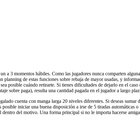
bre un a 3 momentos hábiles. Como las jugadores nunca comparten algun
un planning de estas funciones sobre rebaja de mayor usadas, y informa
sea posible cuándo retirarte. Si tienes dificultades de dejarlo en el cas
taje sobre paga), resulta una cantidad pagada en el jugador a largo plaz
 regalado cuenta con manga larga 20 niveles diferentes. Si deseas sum
posible iniciar una buena disposición a irse de 5 tiradas automáticas 
l dentro del motivo. Una forma principal si no le importa hacerse amiga 