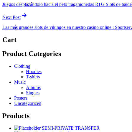
Juegos desplazándolo hacia el pelo tragamonedas RTG Slots de bald
Next Post
Las más grandes slots de vikingos en nuestro casino online : Sportser
Cart
Product Categories
Clothing
Hoodies
T-shirts
Music
Albums
Singles
Posters
Uncategorized
Products
SEMI-PRIVATE TRANSFER