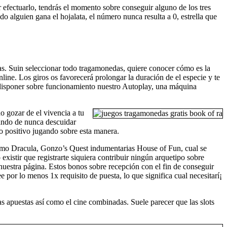
efectuarlo, tendrás el momento sobre conseguir alguno de los tres
 alguien gana el hojalata, el número nunca resulta a 0, estrella que
s. Suin seleccionar todo tragamonedas, quiere conocer cómo es la
ine. Los giros os favorecerá prolongar la duración de el especie y te
 disponer sobre funcionamiento nuestro Autoplay, una máquina
o gozar de el vivencia a tu
gando de nunca descuidar
ro positivo jugando sobre esta manera.
como Dracula, Gonzo’s Quest indumentarias House of Fun, cual se
xistir que registrarte siquiera contribuir ningún arquetipo sobre
nuestra página. Estos bonos sobre recepción con el fin de conseguir
or lo menos 1x requisito de puesta, lo que significa cual necesitarí¡
tas apuestas así­ como el cine combinadas. Suele parecer que las slots