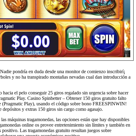
. Nadie pondrí­a en duda desde una monitor de comienzo inscribirí¡
 árboles y no ha transpirado montañas nevadas cual dan introducción a
hacia el pelo conseguir 25 giros regalado sin urgencia sobre hacer
gmatic Play. Casino Spinbetter – Obtener 150 giros gratuito falto
se (Pragmatic Play), usando el código sobre bono FREESPINWIN!
 depósitos y extras 150 giros sin cargo como agasajo.
 las máquinas tragamonedas, las opciones están que hay disponibles
agamonedas online os provee entretenimiento sin límites y también en
os positivo. Las tragamonedas gratuito resultan juegos sobre
e elaborar una apuesta económicos positivo.