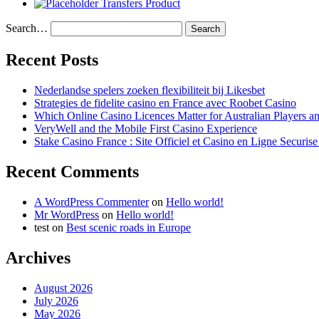
Transfers Product
Search…
Recent Posts
Nederlandse spelers zoeken flexibiliteit bij Likesbet
Strategies de fidelite casino en France avec Roobet Casino
Which Online Casino Licences Matter for Australian Players 
VeryWell and the Mobile First Casino Experience
Stake Casino France : Site Officiel et Casino en Ligne Securis
Recent Comments
A WordPress Commenter
on
Hello world!
Mr WordPress
on
Hello world!
test
on
Best scenic roads in Europe
Archives
August 2026
July 2026
May 2026