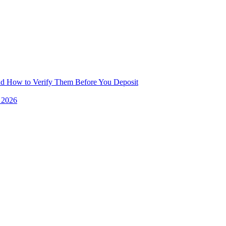
and How to Verify Them Before You Deposit
e 2026