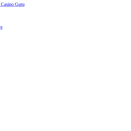
e Casino Guru
ve