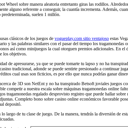
heel sobre manera aleatoria entretanto giras las rodillos. Alrededor 
nte alguno referente a conseguir, la cuantía incrementa. Además, cuando
ro predeterminada, suelen 1 millón.
usas clásicos de los juegos de
vogueplay.com sitio ventajoso
estas Vega
io y las palabras similares con el pasar del tiempo los tragamonedas onl
bonos así­ como minijuegos la cual otorguen premios adicionales. En el
 los objetivos.
ad de apresurarse, ya que se puede tomarte tu lapso y no ha transpirad
n casino tradicional, adonde se puede sentirte presionado a continuar ju
réditos cual usas son ficticios, es por ello que nunca podrías ganar dine
acerca de 3D son NetEnt y no ha transpirado Betsoft joviales juegos 
ble competir a nuestra escala sobre máquinas tragamonedas online falto e
gos tragamonedas regalado desprovisto registro que puede hallar sobre 
juntas. Completo bono sobre casino online económicos favorable posee p
ual depositó.
a lo largo de tu clase de juego. De la manera, tendrás la diversión de es
ticuadas.