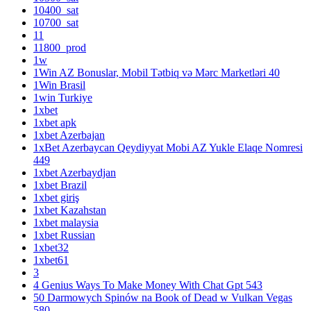
10400_sat
10700_sat
11
11800_prod
1w
1Win AZ Bonuslar, Mobil Tətbiq və Mərc Marketləri 40
1Win Brasil
1win Turkiye
1xbet
1xbet apk
1xbet Azerbajan
1xBet Azerbaycan Qeydiyyat Mobi AZ Yukle Elaqe Nomresi
449
1xbet Azerbaydjan
1xbet Brazil
1xbet giriş
1xbet Kazahstan
1xbet malaysia
1xbet Russian
1xbet32
1xbet61
3
4 Genius Ways To Make Money With Chat Gpt 543
50 Darmowych Spinów na Book of Dead w Vulkan Vegas
580