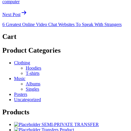
computer
Next Post
6 Greatest Online Video Chat Websites To Speak With Strangers
Cart
Product Categories
Clothing
Hoodies
T-shirts
Music
Albums
Singles
Posters
Uncategorized
Products
SEMI-PRIVATE TRANSFER
Transfers Product