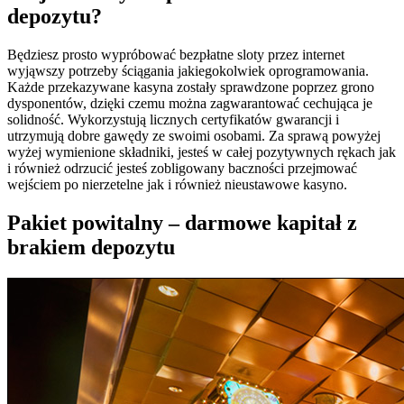
depozytu?
Będziesz prosto wypróbować bezpłatne sloty przez internet
wyjąwszy potrzeby ściągania jakiegokolwiek oprogramowania.
Każde przekazywane kasyna zostały sprawdzone poprzez grono
dysponentów, dzięki czemu można zagwarantować cechująca je
solidność. Wykorzystują licznych certyfikatów gwarancji i
utrzymują dobre gawędy ze swoimi osobami. Za sprawą powyżej
wyżej wymienione składniki, jesteś w całej pozytywnych rękach jak
i również odrzucić jesteś zobligowany baczności przejmować
wejściem po nierzetelne jak i również nieustawowe kasyno.
Pakiet powitalny – darmowe kapitał z
brakiem depozytu