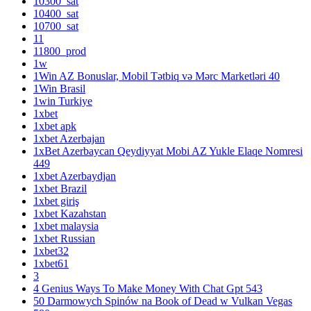
10300_sat
10400_sat
10700_sat
11
11800_prod
1w
1Win AZ Bonuslar, Mobil Tətbiq və Mərc Marketləri 40
1Win Brasil
1win Turkiye
1xbet
1xbet apk
1xbet Azerbajan
1xBet Azerbaycan Qeydiyyat Mobi AZ Yukle Elaqe Nomresi
449
1xbet Azerbaydjan
1xbet Brazil
1xbet giriş
1xbet Kazahstan
1xbet malaysia
1xbet Russian
1xbet32
1xbet61
3
4 Genius Ways To Make Money With Chat Gpt 543
50 Darmowych Spinów na Book of Dead w Vulkan Vegas