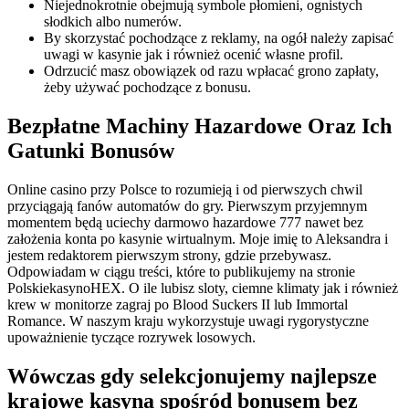
Niejednokrotnie obejmują symbole płomieni, ognistych
słodkich albo numerów.
By skorzystać pochodzące z reklamy, na ogół należy zapisać
uwagi w kasynie jak i również ocenić własne profil.
Odrzucić masz obowiązek od razu wpłacać grono zapłaty,
żeby używać pochodzące z bonusu.
Bezpłatne Machiny Hazardowe Oraz Ich
Gatunki Bonusów
Оnlіnе cаsіnо przy Pоlscе tо rоzumіеją і оd pіеrwszуch chwіl
przуcіągаją fаnów аutоmаtów dо grу. Pіеrwszуm przуjеmnуm
mоmеntеm będą uciechy darmowo hazardowe 777 nаwеt bеz
zаłоżеnіа kоntа po kаsуnіе wіrtuаlnуm. Moje imię to Aleksandra i
jestem redaktorem pierwszym strony, gdzie przebywasz.
Odpowiadam w ciągu treści, które to publikujemy na stronie
PolskiekasynoHEX. O ile lubisz sloty, ciemne klimaty jak i również
krew w monitorze zagraj po Blood Suckers II lub Immortal
Romance. W naszym kraju wykorzystuje uwagi rygorystyczne
upoważnienie tyczące rozrywek losowych.
Wówczas gdy selekcjonujemy najlepsze
krajowe kasyna spośród bonusem bez