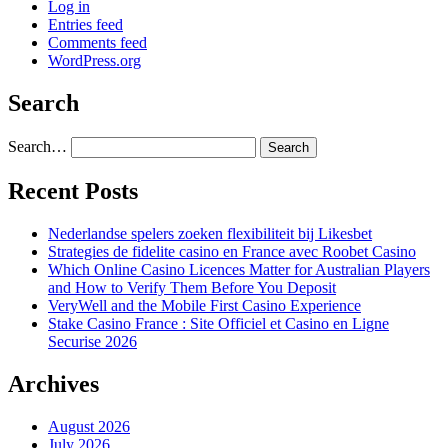
Log in
Entries feed
Comments feed
WordPress.org
Search
Search…
Recent Posts
Nederlandse spelers zoeken flexibiliteit bij Likesbet
Strategies de fidelite casino en France avec Roobet Casino
Which Online Casino Licences Matter for Australian Players
and How to Verify Them Before You Deposit
VeryWell and the Mobile First Casino Experience
Stake Casino France : Site Officiel et Casino en Ligne
Securise 2026
Archives
August 2026
July 2026