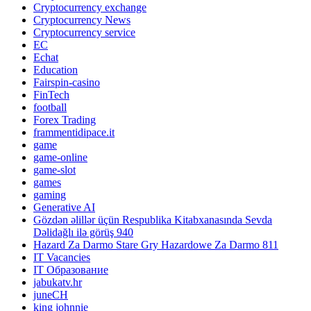
Cryptocurrency exchange
Cryptocurrency News
Cryptocurrency service
EC
Echat
Education
Fairspin-casino
FinTech
football
Forex Trading
frammentidipace.it
game
game-online
game-slot
games
gaming
Generative AI
Gözdən əlillər üçün Respublika Kitabxanasında Sevda
Dəlidağlı ilə görüş 940
Hazard Za Darmo Stare Gry Hazardowe Za Darmo 811
IT Vacancies
IT Образование
jabukatv.hr
juneCH
king johnnie