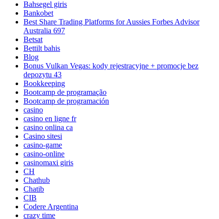
Bahsegel giris
Bankobet
Best Share Trading Platforms for Aussies Forbes Advisor
Australia 697
Betsat
Bettilt bahis
Blog
Bonus Vulkan Vegas: kody rejestracyjne + promocje bez
depozytu 43
Bookkeeping
Bootcamp de programação
Bootcamp de programación
casino
casino en ligne fr
casino onlina ca
Casino sitesi
casino-game
casino-online
casinomaxi giris
CH
Chathub
Chatib
CIB
Codere Argentina
crazy time