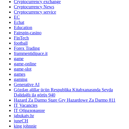
Cryptocurrency exchange
Cryptocurrency News
Cryptocurrency service
EC
Echat
Education
Fairspin-casino
FinTech
football
Forex Trading
frammentidipace.it
game
game-online
game-slot
games
gaming
Generative AI
Gözdən əlillər üçün Respublika Kitabxanasında Sevda
Dəlidağlı ilə görüş 940
Hazard Za Darmo Stare Gry Hazardowe Za Darmo 811
IT Vacancies
IT Образование
jabukatv.hr
juneCH
king johnnie