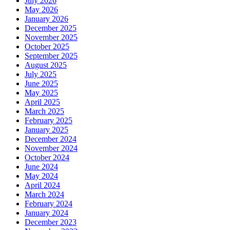
July 2026
May 2026
January 2026
December 2025
November 2025
October 2025
September 2025
August 2025
July 2025
June 2025
May 2025
April 2025
March 2025
February 2025
January 2025
December 2024
November 2024
October 2024
June 2024
May 2024
April 2024
March 2024
February 2024
January 2024
December 2023