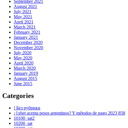
September 2021
August 2021
July 2021
May 2021
April 2021
March 2021
February 2021
January 2021
December 2020
November 2020
July 2020
May 2020
April 2020
March 2020
January 2019
August 2015
June 2015
Categories
! Без рубрики
¿1xbet acepta pesos argentinos? Y métodos de pago 2023 858
10100_sat2
10200_sat