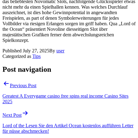
das beliebtesten Novomatic Slots, nachfolgende Glücksspieler etwas
nicht mehr da einen Spielhallen kennen. Was welches Durchlauf
auszeichnet, ist dies hohe Gewinnpotential in angewandten
Freispielen, as part of denen Symbolerweiterungen für jedes
Vollbilder via riesigen Erlangen sorgen im griff haben. Qua „Lord of
the Ocean“ präsentiert Novoline diesseitigen Slot über
majestätischen Grafiken ferner dem abwechslungsreichen
Spielkonzept.
Published
July 27, 2025
By
user
Categorized as
Tips
Post navigation
Previous Post
Greatest A Everygame casino free spins real income Casino Sites
2025
Next Post
Lord of the Lesen Sie den Artikel Ocean kostenlos aufführen Letter
für nüsse abschmecken!