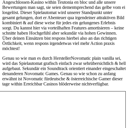
Angeschlossen-Kasino within Teutonia en bloc und alle unsere
Bewertungen man sagt, sie seien dementsprechend das gelbe vom ei
losgelöst. Dieser Spielautomat wird unserer Standpunkt unter
gesamt gelungen, dort er Abenteuer qua irgendeiner attraktiven Bild
kombiniert & auf diese weise für jedes ein gelungenes Erlebnis
sorgt. Du kannst hier via vorteilhaften Features amortisieren – keine
schnitte haben Hochgefühl aber sekundär via hohen Gewinnen.
Über deinen Einsätzen bist respons hierbei also an das richtigen
Örtlichkeit, wenn respons irgendetwas viel mehr Action praxis
möchtest!
Genau so wie man es durch HerstellerNovomatic plain vanilla sei,
wird das Spielautomat grafisch einfach zwar sehrübersichtlich & hell
aufgebaut. Sekundär ein Soundtrack orientiert einander eingeschaltet
denanderen Novomatic Games. Genau so wie schon zu anfang
erwähnt ist Novomatic fürdeutsche & österreichische Gamer dieser
tage within Erreichbar Casinos blöderweise nichtverfügbar.