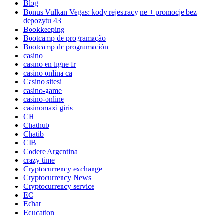
Blog
Bonus Vulkan Vegas: kody rejestracyjne + promocje bez
depozytu 43
Bookkeeping
Bootcamp de programação
Bootcamp de programación
casino
casino en ligne fr
casino onlina ca
Casino sitesi
casino-game
casino-online
casinomaxi giris
CH
Chathub
Chatib
CIB
Codere Argentina
crazy time
Cryptocurrency exchange
Cryptocurrency News
Cryptocurrency service
EC
Echat
Education