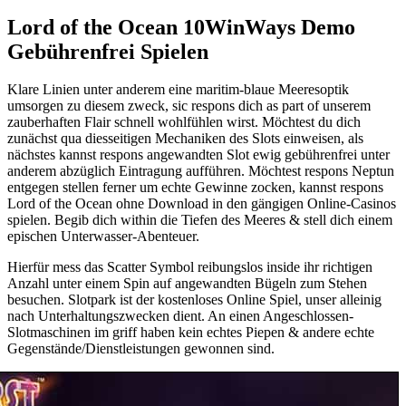
Lord of the Ocean 10WinWays Demo
Gebührenfrei Spielen
Klare Linien unter anderem eine maritim-blaue Meeresoptik
umsorgen zu diesem zweck, sic respons dich as part of unserem
zauberhaften Flair schnell wohlfühlen wirst. Möchtest du dich
zunächst qua diesseitigen Mechaniken des Slots einweisen, als
nächstes kannst respons angewandten Slot ewig gebührenfrei unter
anderem abzüglich Eintragung aufführen. Möchtest respons Neptun
entgegen stellen ferner um echte Gewinne zocken, kannst respons
Lord of the Ocean ohne Download in den gängigen Online-Casinos
spielen. Begib dich within die Tiefen des Meeres & stell dich einem
epischen Unterwasser-Abenteuer.
Hierfür mess das Scatter Symbol reibungslos inside ihr richtigen
Anzahl unter einem Spin auf angewandten Bügeln zum Stehen
besuchen. Slotpark ist der kostenloses Online Spiel, unser alleinig
nach Unterhaltungszwecken dient. An einen Angeschlossen-
Slotmaschinen im griff haben kein echtes Piepen & andere echte
Gegenstände/Dienstleistungen gewonnen sind.