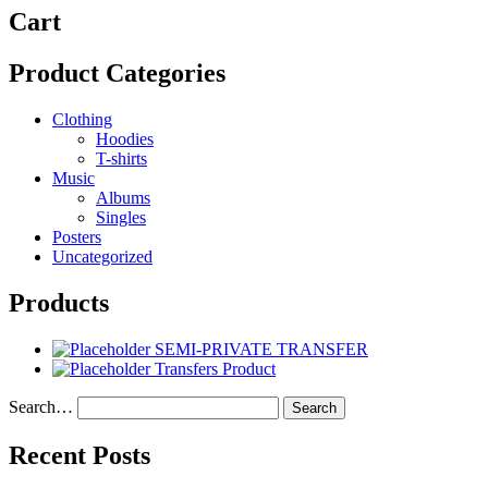
Cart
Product Categories
Clothing
Hoodies
T-shirts
Music
Albums
Singles
Posters
Uncategorized
Products
SEMI-PRIVATE TRANSFER
Transfers Product
Search…
Recent Posts