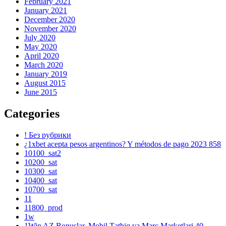
February 2021
January 2021
December 2020
November 2020
July 2020
May 2020
April 2020
March 2020
January 2019
August 2015
June 2015
Categories
! Без рубрики
¿1xbet acepta pesos argentinos? Y métodos de pago 2023 858
10100_sat2
10200_sat
10300_sat
10400_sat
10700_sat
11
11800_prod
1w
1Win AZ Bonuslar, Mobil Tətbiq və Mərc Marketləri 40