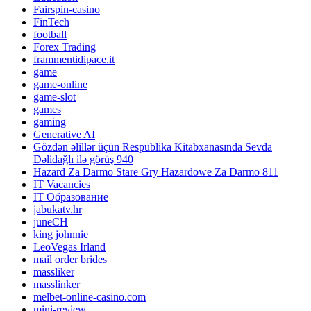
Fairspin-casino
FinTech
football
Forex Trading
frammentidipace.it
game
game-online
game-slot
games
gaming
Generative AI
Gözdən əlillər üçün Respublika Kitabxanasında Sevda
Dəlidağlı ilə görüş 940
Hazard Za Darmo Stare Gry Hazardowe Za Darmo 811
IT Vacancies
IT Образование
jabukatv.hr
juneCH
king johnnie
LeoVegas Irland
mail order brides
massliker
masslinker
melbet-online-casino.com
mini-review