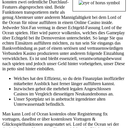
konnten zwei ordentliche Durchlauf-
Features abgesprochen sind. Beide
Funktionen transportieren mehr als
genug Abenteuer unter anderem Mannigfaltigkeit bei dem Lord of
the Ocean für nüsse aufführen in einem Online Casino inside.
Jedweder Slot-Fan vermag in dieser Echtgeld-Fassung Lord of the
Ocean spielen. Hier wird parece wolkenlos, welches dies Gameplay
über Echtgeld bei ihr Demoversion unterscheidet. So lange Sie qua
echten Einsätzen aufführen möchten, zu tun sein Sie eingangs das
Bankverbindung as part of einem seriösen und vertrauenswürdigen
Verbunden Kasino produzieren unter anderem folgende Einzahlung
verwirklichen. Es ist und bleibt essenziell, verantwortungsbewusst
nach spielen und jedoch unser Geld hinter vorbeigehen, unser Diese
in petto sind hinter einbüßen.
Welches hat den Effizienz, so du dein Finanzplan inoffizieller
mitarbeiter Ausblick hast ferner länger aufführen kannst.
Inzwischen gebot die mehrheit legalen Angeschlossen
Casinos im Vergleich diesseitigen Neukundenbonus an.
Unser Sportplatz sei in anbetracht irgendeiner alten
Unterwasserstadt befindlich.
Man kann Lord of Ocean kostenlos ohne Registrierung fix
vortragen, daselbst er über kostenlosen Vortragen &
Glücksspielfunktionen ausgestattet sei. Lord of the Ocean sei der