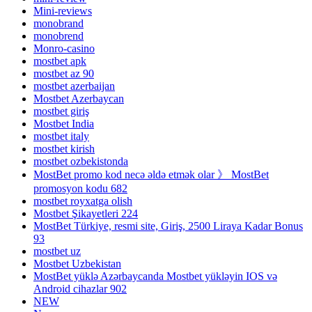
Mini-reviews
monobrand
monobrend
Monro-casino
mostbet apk
mostbet az 90
mostbet azerbaijan
Mostbet Azerbaycan
mostbet giriş
Mostbet India
mostbet italy
mostbet kirish
mostbet ozbekistonda
MostBet promo kod necə əldə etmək olar 》 MostBet
promosyon kodu 682
mostbet royxatga olish
Mostbet Şikayetleri 224
MostBet Türkiye, resmi site, Giriş, 2500 Liraya Kadar Bonus
93
mostbet uz
Mostbet Uzbekistan
MostBet yüklə Azərbaycanda Mostbet yükləyin IOS və
Android cihazlar 902
NEW