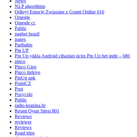
News
NLP algorithms
Odkryj Emocje Związane z Grami Online 616
Omegle
Omegle cc
Pablic
pagbet brazil
pages
Paribahis
Pin UP
Pin Up yüklə Android cihazları üçün Pin Up bet indir – 686
pinco
Pinco Giriş
Pinco türkiye
PinUp apk
PointCZ
Post
Pozyczki
Public
radio-krapina.hr
Resmi Oyun Sitesi 801
Reviewe
reviewer
Reviews
Road trips