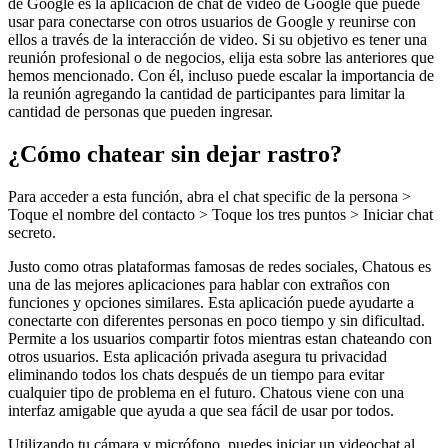
de Google es la aplicación de chat de video de Google que puede
usar para conectarse con otros usuarios de Google y reunirse con
ellos a través de la interacción de video. Si su objetivo es tener una
reunión profesional o de negocios, elija esta sobre las anteriores que
hemos mencionado. Con él, incluso puede escalar la importancia de
la reunión agregando la cantidad de participantes para limitar la
cantidad de personas que pueden ingresar.
¿Cómo chatear sin dejar rastro?
Para acceder a esta función, abra el chat specific de la persona >
Toque el nombre del contacto > Toque los tres puntos > Iniciar chat
secreto.
Justo como otras plataformas famosas de redes sociales, Chatous es
una de las mejores aplicaciones para hablar con extraños con
funciones y opciones similares. Esta aplicación puede ayudarte a
conectarte con diferentes personas en poco tiempo y sin dificultad.
Permite a los usuarios compartir fotos mientras estan chateando con
otros usuarios. Esta aplicación privada asegura tu privacidad
eliminando todos los chats después de un tiempo para evitar
cualquier tipo de problema en el futuro. Chatous viene con una
interfaz amigable que ayuda a que sea fácil de usar por todos.
Utilizando tu cámara y micrófono, puedes iniciar un videochat al