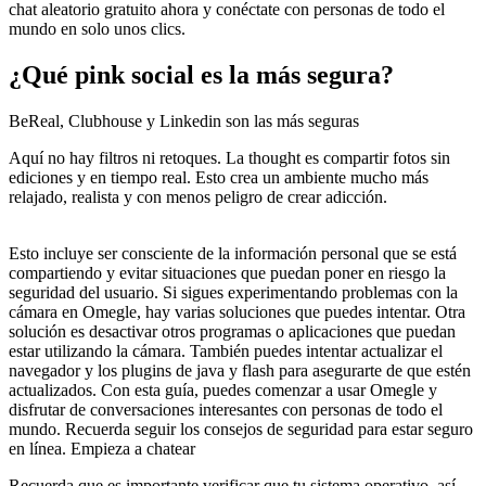
chat aleatorio gratuito ahora y conéctate con personas de todo el
mundo en solo unos clics.
¿Qué pink social es la más segura?
BeReal, Clubhouse y Linkedin son las más seguras
Aquí no hay filtros ni retoques. La thought es compartir fotos sin
ediciones y en tiempo real. Esto crea un ambiente mucho más
relajado, realista y con menos peligro de crear adicción.
Esto incluye ser consciente de la información personal que se está
compartiendo y evitar situaciones que puedan poner en riesgo la
seguridad del usuario. Si sigues experimentando problemas con la
cámara en Omegle, hay varias soluciones que puedes intentar. Otra
solución es desactivar otros programas o aplicaciones que puedan
estar utilizando la cámara. También puedes intentar actualizar el
navegador y los plugins de java y flash para asegurarte de que estén
actualizados. Con esta guía, puedes comenzar a usar Omegle y
disfrutar de conversaciones interesantes con personas de todo el
mundo. Recuerda seguir los consejos de seguridad para estar seguro
en línea. Empieza a chatear
Recuerda que es importante verificar que tu sistema operativo, así