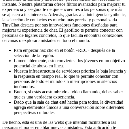
instante. Nuestra plataforma ofrece filtros avanzados para mejorar tu
experiencia y asegurarte de que encuentres a las personas que más
se ajusten a tus intereses. Además, gracias a la inteligencia synthetic,
la selección de contactos es mucho más precisa y personalizada.
TinyChat destaca por sus innovadoras funciones diseñadas para
mejorar tu experiencia de chat. El geofiltro te permite conectar con
personas de lugares concretos, lo que facilita encontrar conexiones
cercanas o explorar amistades en todo el mundo.
Para empezar haz clic en el botón «REC» después de la
selección de la región.
Lamentablemente, esto convierte a los jóvenes en un objetivo
potencial de abuso en línea.
Nuestra infraestructura de servidores prioriza la baja latencia y
la respuesta en tiempo real, lo que te permite conectar con
personas de todo el mundo sin interrupciones ni silencios
incómodos.
Bueno, si estás acostumbrado a vídeo llamando, debes saber
que es una verdadera experiencia.
Dado que la sala de chat está hecha para todos, la diversidad
agrega elementos únicos a una conversación sobre diferentes
perspectivas culturales.
De hecho, esta es una de las webs que intentan facilitarles a las
personas el poder entablar nuevas amistades. Esta aplicación te