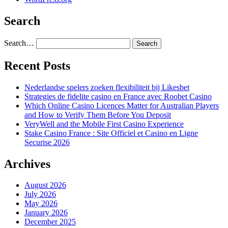
Search
Search…
Recent Posts
Nederlandse spelers zoeken flexibiliteit bij Likesbet
Strategies de fidelite casino en France avec Roobet Casino
Which Online Casino Licences Matter for Australian Players
and How to Verify Them Before You Deposit
VeryWell and the Mobile First Casino Experience
Stake Casino France : Site Officiel et Casino en Ligne
Securise 2026
Archives
August 2026
July 2026
May 2026
January 2026
December 2025