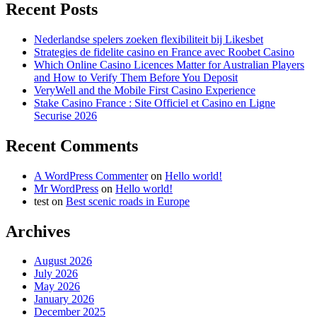
Recent Posts
Nederlandse spelers zoeken flexibiliteit bij Likesbet
Strategies de fidelite casino en France avec Roobet Casino
Which Online Casino Licences Matter for Australian Players
and How to Verify Them Before You Deposit
VeryWell and the Mobile First Casino Experience
Stake Casino France : Site Officiel et Casino en Ligne
Securise 2026
Recent Comments
A WordPress Commenter
on
Hello world!
Mr WordPress
on
Hello world!
test
on
Best scenic roads in Europe
Archives
August 2026
July 2026
May 2026
January 2026
December 2025