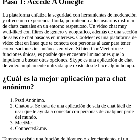
Paso 1: Accede A Omegle
La plataforma enfatiza la seguridad con herramientas de moderación
y ofrece una experiencia fluida, permitiendo a los usuarios disfrutar
de chats casuales en un entorno respetuoso. Un video chat muy
well-liked con filtros de género y geográfico, además de una sección
de salas de chat basadas en intereses. CooMeet es una plataforma de
video chat en línea que te conecta con personas al azar para tener
conversaciones instantáneas en vivo. Si bien CooMeet ofrece
funciones únicas, es posible que encuentre limitaciones que lo
impulsen a buscar otras opciones. Skype es una aplicación de chat
de video ampliamente utilizada que existe desde hace algún tiempo.
¿Cuál es la mejor aplicación para chat
anónimo?
Psst! Anónimo.
Chatouts. Se trata de una aplicación de sala de chat fácil de
usar que te ayuda a conectar con personas de cualquier parte
del mundo.
MeetMe.
Connected2.me.
Tampoco existía una función de bloqueo o silenciamiento, ni un