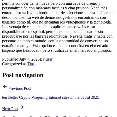
permite conocer gente nueva pero con una capa de diseño y
personalización con máscaras faciales y chat privado. Nada más
entrar en su web y haciendo un par de selecciones podrás hablar con
desconocidos. La web de demasaidogeek nos encontramos con
usuarios como tú, que no encantan los videojuegos y la tecnología.
Las ventaja de cada una de las aplicaciones o webs es su
disponibilidad en español, permitiendo conocer a usuarios sin
preocuparse por las barreras idiomáticas. Navega gratis y habla con
personas de todo el mundo, con la oportunidad de convertir a un
extraño en amigo. Esta opción es menos conocida en el mercado
hispano que Bazoocam, pero si utilizada en el mercado anglosajón.
Published
July 7, 2025
By
user
Categorized as
Tips
Post navigation
Previous Post
ten Better Crypto Wagering Internet sites in the us Jul 2025
Next Post