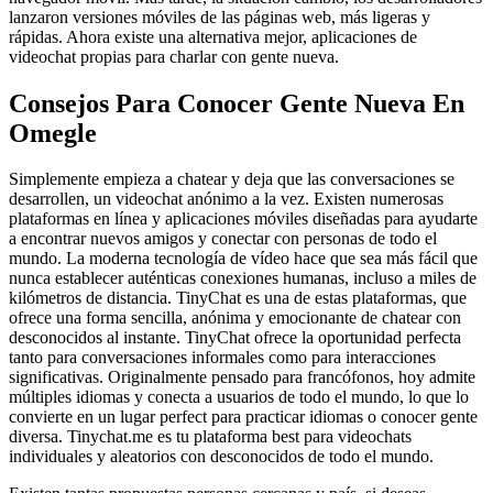
lanzaron versiones móviles de las páginas web, más ligeras y
rápidas. Ahora existe una alternativa mejor, aplicaciones de
videochat propias para charlar con gente nueva.
Consejos Para Conocer Gente Nueva En
Omegle
Simplemente empieza a chatear y deja que las conversaciones se
desarrollen, un videochat anónimo a la vez. Existen numerosas
plataformas en línea y aplicaciones móviles diseñadas para ayudarte
a encontrar nuevos amigos y conectar con personas de todo el
mundo. La moderna tecnología de vídeo hace que sea más fácil que
nunca establecer auténticas conexiones humanas, incluso a miles de
kilómetros de distancia. TinyChat es una de estas plataformas, que
ofrece una forma sencilla, anónima y emocionante de chatear con
desconocidos al instante. TinyChat ofrece la oportunidad perfecta
tanto para conversaciones informales como para interacciones
significativas. Originalmente pensado para francófonos, hoy admite
múltiples idiomas y conecta a usuarios de todo el mundo, lo que lo
convierte en un lugar perfect para practicar idiomas o conocer gente
diversa. Tinychat.me es tu plataforma best para videochats
individuales y aleatorios con desconocidos de todo el mundo.