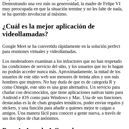
Demostrando una vez más su generosidad, la madre de Felipe VI
muy preocupada en que la situación termine y no les falte de nada,
se ha querido involucrar al máximo.
¿Cuál es la mejor aplicación de
videollamadas?
Google Meet se ha convertido rápidamente en la solución perfect
para reuniones virtuales y videollamadas.
Los moderadores examinan a los infractores que no han respetado
las condiciones de servicio del sitio, y los usuarios que no lo hagan
no podrán acceder nunca más. Aproximadamente, la mitad de los
usuarios de este sitio web son menores de treinta años y son más
hombres que mujeres. No hay duda de que es de categoría R y
como Omegle, este sitio es una gran alternativa. Un servicio para
charlar con desconocidos, que tiene aplicaciones nativas tanto para
Android e iOS como para Windows y Mac. Una de sus funciones
destacadas es la de chats grupales temáticos, poder enviar regalos y
stickers, y una función para añadir a quienes mejor te caigan a
amigos. Una manera fácil para conocer a gente nueva, a través de
sus dos tipos de chat anónimos.