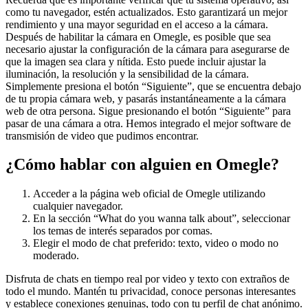
como tu navegador, estén actualizados. Esto garantizará un mejor
rendimiento y una mayor seguridad en el acceso a la cámara.
Después de habilitar la cámara en Omegle, es posible que sea
necesario ajustar la configuración de la cámara para asegurarse de
que la imagen sea clara y nítida. Esto puede incluir ajustar la
iluminación, la resolución y la sensibilidad de la cámara.
Simplemente presiona el botón “Siguiente”, que se encuentra debajo
de tu propia cámara web, y pasarás instantáneamente a la cámara
web de otra persona. Sigue presionando el botón “Siguiente” para
pasar de una cámara a otra. Hemos integrado el mejor software de
transmisión de video que pudimos encontrar.
¿Cómo hablar con alguien en Omegle?
Acceder a la página web oficial de Omegle utilizando
cualquier navegador.
En la sección “What do you wanna talk about”, seleccionar
los temas de interés separados por comas.
Elegir el modo de chat preferido: texto, video o modo no
moderado.
Disfruta de chats en tiempo real por video y texto con extraños de
todo el mundo. Mantén tu privacidad, conoce personas interesantes
y establece conexiones genuinas, todo con tu perfil de chat anónimo.