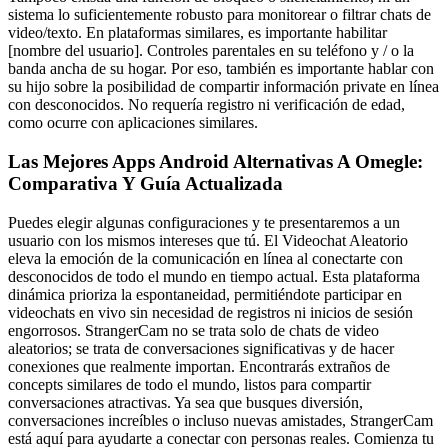
sistema lo suficientemente robusto para monitorear o filtrar chats de
video/texto. En plataformas similares, es importante habilitar
[nombre del usuario]. Controles parentales en su teléfono y / o la
banda ancha de su hogar. Por eso, también es importante hablar con
su hijo sobre la posibilidad de compartir información private en línea
con desconocidos. No requería registro ni verificación de edad,
como ocurre con aplicaciones similares.
Las Mejores Apps Android Alternativas A Omegle:
Comparativa Y Guía Actualizada
Puedes elegir algunas configuraciones y te presentaremos a un
usuario con los mismos intereses que tú. El Videochat Aleatorio
eleva la emoción de la comunicación en línea al conectarte con
desconocidos de todo el mundo en tiempo actual. Esta plataforma
dinámica prioriza la espontaneidad, permitiéndote participar en
videochats en vivo sin necesidad de registros ni inicios de sesión
engorrosos. StrangerCam no se trata solo de chats de video
aleatorios; se trata de conversaciones significativas y de hacer
conexiones que realmente importan. Encontrarás extraños de
concepts similares de todo el mundo, listos para compartir
conversaciones atractivas. Ya sea que busques diversión,
conversaciones increíbles o incluso nuevas amistades, StrangerCam
está aquí para ayudarte a conectar con personas reales. Comienza tu