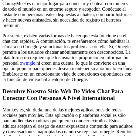
CamzyMeet es el mejor lugar para conectar y chatear con mujeres
de todo el mundo en un entorno seguro y acogedor. Conéctate al
instante con personas reales dispuestas a chatear, compartir historias
y hacer nuevas amistades, sin necesidad de registro ni barreras
premium.
Por suerte, existen varias formas de hacer que esta funcione en el
chat con rapidez. A continuación, te enseñaremos cómo habilitar la
cámara en Omegle y solucionar los problemas con ella. Sí, Omegle
permite a los usuarios chatear anónimamente con desconocidos. La
plataforma no requiere que los usuarios proporcionen información
personal
owmgle
ni creen una cuenta, lo que la convierte en una
opción popular para quienes desean mantener su anonimato en línea.
Embárcate en un emocionante viaje de conexiones espontáneas con
la función de videochat aleatorio de Omegle.
Descubre Nuestro Sitio Web De Video Chat Para
Conectar Con Personas A Nivel International
Monkey es, sin duda, una de las mejores aplicaciones de redes
sociales para móviles. Esta aplicación o plataforma social es sólo
para audiencias maduras que quieren conocer extraños. Estos
adultos aceptan el riesgo de estar expuestos a contenido para adultos
y conversaciones inapropiadas cuando se registran omegle. Reunión