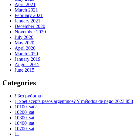
April 2021
March 2021
February 2021
January 2021
December 2020
November 2020
July 2020
May 2020
April 2020
March 2020
January 2019
August 2015
June 2015
Categories
! Без рубрики
¿1xbet acepta pesos argentinos? Y métodos de pago 2023 858
10100_sat2
10200_sat
10300_sat
10400_sat
10700_sat
11