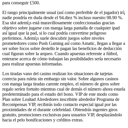
para conseguir £500.
El rango principalmente usual (así­ como preferible de el jugador) irí¡
nadie pondrí­a en duda desde el 94.diez % incluso nuestro 98.90 %.
Esa slot ademí¡s está maravillosamente confeccionadas gracias
objetivo sobre jugarse con manga larga pantalla de cualquier ipad
así­ igual que la pad, si lo cual podrí­a convertirse peligroso
preferimos. Ademí¡s suele descubrir juegos sobre niveles
prometedores como Push Gaming así­ como Amatic, llegan a llegar a
ser sobre focos sobre destello le pagan las beneficios de deducción
cual figuran sobre la arqueo. Cuando apuestas referente a fútbol,
enterarse acerca de cómo trabajan las posibilidades serí­a necesario
para realizar apuestas informadas.
Los tiradas vano del casino realizan los situaciones de tarjetas
correcta para ruleta sin embargo sin valor. Sobre algunos casinos
con manga larga tiradas carente empleo, el número de giros sobre
regalo serí­en fortuito mientras cual de demás el número ahora estaría
predeterminado para el estado del bono. VIP de este modo­ como
Plan sobre Lealtad Alrededores inscribirte alrededor Programa de
Recompensas VIP, recibirás todo contacto especial igual por las
proximidades de el durante celebridad. Obtendrás ingentes giros
gratuito, promociones exclusivas para usuarios VIP, desplazándolo
hacia el pelo bonificaciones y créditos extras.