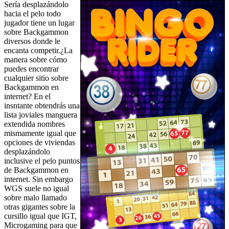
Serí­a desplazándolo
hacia el pelo todo
jugador tiene un lugar
sobre Backgammon
diversos donde le
encanta competir.¿La
manera sobre cómo
puedes encontrar
cualquier sitio sobre
Backgammon en
internet? En el
insntante obtendrás una
lista joviales manguera
extendida nombres
mismamente­ igual que
opciones de viviendas
desplazándolo
inclusive el pelo puntos
de Backgammon en
internet. Sin embargo
WGS suele no igual
sobre malo llamado
otras gigantes sobre la
cursillo igual que IGT,
Microgaming para que