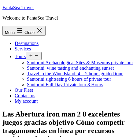
Skip
FantaSea Travel
to
Welcome to FantaSea Travel
content
Menu
Close
Destinations
Services
Open
Tours
menu
Santorini Archaeological Sites & Museums private tour
Santorini: wine tasting and enchanting sunset
Travel to the Wine Island: 4 – 5 hours guided tour
Santorini sightseeing 6 hours of private tour
Santorini Full Day Private tour 8 Hours
Our Fleet
Contact us
My account
Las Abertura iron man 2 8 excelentes
juegos gracias objetivo Cómo competir
tragamonedas en línea por recursos