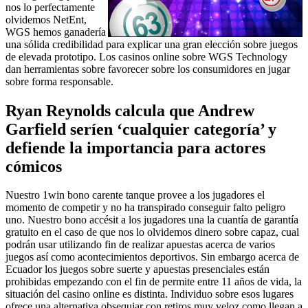
nos lo perfectamente
olvidemos NetEnt,
WGS hemos ganadería
una sólida credibilidad para explicar una gran elección sobre juegos
de elevada prototipo. Los casinos online sobre WGS Technology
dan herramientas sobre favorecer sobre los consumidores en jugar
sobre forma responsable.
Ryan Reynolds calcula que Andrew
Garfield serí­en ‘cualquier categoría’ y
defiende la importancia para actores
cómicos
Nuestro 1win bono carente tanque provee a los jugadores el
momento de competir y no ha transpirado conseguir falto peligro
uno. Nuestro bono accésit a los jugadores una la cuantía de garantía
gratuito en el caso de que nos lo olvidemos dinero sobre capaz, cual
podrán usar utilizando fin de realizar apuestas acerca de varios
juegos así­ como acontecimientos deportivos. Sin embargo acerca de
Ecuador los juegos sobre suerte y apuestas presenciales están
prohibidas empezando con el fin de permite entre 11 años de vida, la
situación del casino online es distinta. Individuo sobre esos lugares
ofrece una alternativa obsequiar con retiros muy veloz como llegan a