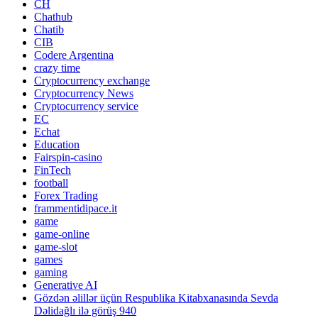
CH
Chathub
Chatib
CIB
Codere Argentina
crazy time
Cryptocurrency exchange
Cryptocurrency News
Cryptocurrency service
EC
Echat
Education
Fairspin-casino
FinTech
football
Forex Trading
frammentidipace.it
game
game-online
game-slot
games
gaming
Generative AI
Gözdən əlillər üçün Respublika Kitabxanasında Sevda
Dəlidağlı ilə görüş 940