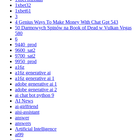
1xbet32
1xbet61
3
4 Genius Ways To Make Money With Chat Gpt 543
50 Darmowych Spinów na Book of Dead w Vulkan Vegas
580
6
9440_prod
9600_sat2
9700_sat2
9950_prod
a16z
a16z generative ai
a16z generative ai 1
adobe generative ai 1
adobe generative ai 2
ai chat bot python 9
AI News
ai-girlfriend
aisi-assistant
answer
answers
Artificial Intelligence
at99