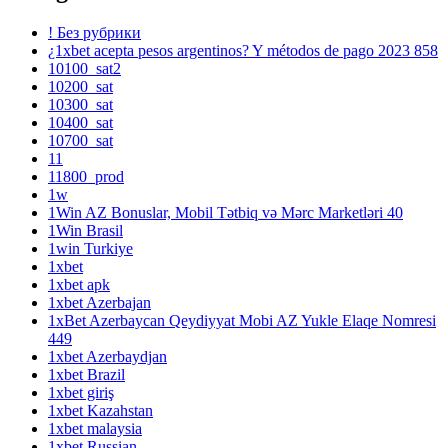
! Без рубрики
¿1xbet acepta pesos argentinos? Y métodos de pago 2023 858
10100_sat2
10200_sat
10300_sat
10400_sat
10700_sat
11
11800_prod
1w
1Win AZ Bonuslar, Mobil Tətbiq və Mərc Marketləri 40
1Win Brasil
1win Turkiye
1xbet
1xbet apk
1xbet Azerbajan
1xBet Azerbaycan Qeydiyyat Mobi AZ Yukle Elaqe Nomresi
449
1xbet Azerbaydjan
1xbet Brazil
1xbet giriş
1xbet Kazahstan
1xbet malaysia
1xbet Russian