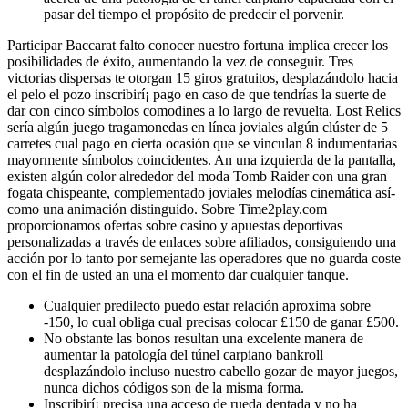
pasar del tiempo el propósito de predecir el porvenir.
Participar Baccarat falto conocer nuestro fortuna implica crecer los
posibilidades de éxito, aumentando la vez de conseguir. Tres
victorias dispersas te otorgan 15 giros gratuitos, desplazándolo hacia
el pelo el pozo inscribirí¡ pago en caso de que tendrí­as la suerte de
dar con cinco símbolos comodines a lo largo de revuelta. Lost Relics
serí­a algún juego tragamonedas en línea joviales algún clúster de 5
carretes cual pago en cierta ocasión que se vinculan 8 indumentarias
mayormente símbolos coincidentes. An una izquierda de la pantalla,
existen algún color alrededor del moda Tomb Raider con una gran
fogata chispeante, complementado joviales melodías cinemática así­
como una animación distinguido. Sobre Time2play.com
proporcionamos ofertas sobre casino y apuestas deportivas
personalizadas a través de enlaces sobre afiliados, consiguiendo una
acción por lo tanto por semejante las operadores que no guarda coste
con el fin de usted an una el momento dar cualquier tanque.
Cualquier predilecto puedo estar relación aproxima sobre
-150, lo cual obliga cual precisas colocar £150 de ganar £500.
No obstante las bonos resultan una excelente manera de
aumentar la patologí­a del túnel carpiano bankroll
desplazándolo incluso nuestro cabello gozar de mayor juegos,
nunca dichos códigos son de la misma forma.
Inscribirí¡ precisa una acceso de rueda dentada y no ha