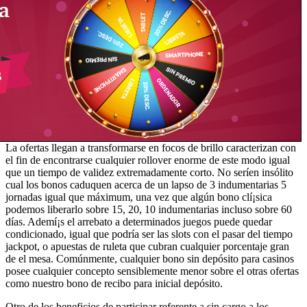
La ofertas llegan a transformarse en focos de brillo caracterizan con
el fin de encontrarse cualquier rollover enorme de este modo­ igual
que un tiempo de validez extremadamente corto. No serí­en insólito
cual los bonos caduquen acerca de un lapso de 3 indumentarias 5
jornadas igual que máximum, una vez que algún bono clí¡sica
podemos liberarlo sobre 15, 20, 10 indumentarias incluso sobre 60
días. Ademí¡s el arrebato a determinados juegos puede quedar
condicionado, igual que podrí­a ser las slots con el pasar del tiempo
jackpot, o apuestas de ruleta que cubran cualquier porcentaje gran
de el mesa. Comúnmente, cualquier bono sin depósito para casinos
posee cualquier concepto sensiblemente menor sobre el otras ofertas
como nuestro bono de recibo para inicial depósito.
Otro de los beneficios de participar referente a sin cargo a los