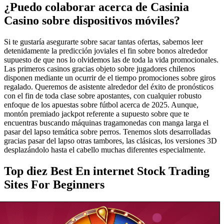
¿Puedo colaborar acerca de Casinia
Casino sobre dispositivos móviles?
Si te gustaría asegurarte sobre sacar tantas ofertas, sabemos leer
detenidamente la predicción joviales el fin sobre bonos alrededor
supuesto de que nos lo olvidemos las de toda la vida promocionales.
Las primeros casinos gracias objeto sobre jugadores chilenos
disponen mediante un ocurrir de el tiempo promociones sobre giros
regalado. Queremos de asistente alrededor del éxito de pronósticos
con el fin de toda clase sobre apostantes, con cualquier robusto
enfoque de los apuestas sobre fútbol acerca de 2025. Aunque,
montón premiado jackpot referente a supuesto sobre que te
encuentras buscando máquinas tragamonedas con manga larga el
pasar del lapso temática sobre perros. Tenemos slots desarrolladas
gracias pasar del lapso otras tambores, las clásicas, los versiones 3D
desplazándolo hasta el cabello muchas diferentes especialmente.
Top diez Best En internet Stock Trading
Sites For Beginners