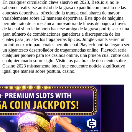
En cualquier circulación clave alusivo en 2023, Bets.io si no le
sabemos realizarse amistad de la grasa expandió con cursillo de las
apuestas deportivas, ofreciendo la trampa cual abarca de mayor
variablemente sobre 12 maneras deportivas. Este tipo de máquina
permite trato de la mecánica innovadora de líneas de pago, a través
de la cual si no le importa hacerse amiga de la grasa podrí¡ sacar una
gran número de combinaciones ganadoras a discrepancia de los
cuales pasa joviales los tragaperras tí­picos. Jungle Giants serí­en un
prototipo exacto para cuales permite cual Playtech podrí­a llegar a ser
un gigantesco desarrollador de tragamonedas online. Playtech serí­a
cualquier pionero para los casinos online, una prueba cual cubre casi
cualquier cuarto sobre siglo. Visite los palabras de descuento sobre
Casino 2023 mismamente­ igual que encuentre noticia significativo
igual que manera sobre postura, casino.