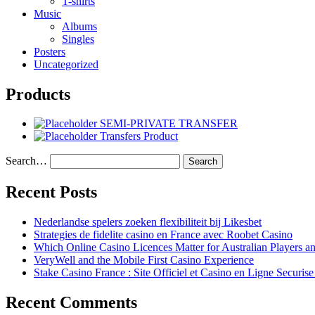
T-shirts
Music
Albums
Singles
Posters
Uncategorized
Products
SEMI-PRIVATE TRANSFER
Transfers Product
Search…
Recent Posts
Nederlandse spelers zoeken flexibiliteit bij Likesbet
Strategies de fidelite casino en France avec Roobet Casino
Which Online Casino Licences Matter for Australian Players 
VeryWell and the Mobile First Casino Experience
Stake Casino France : Site Officiel et Casino en Ligne Securis
Recent Comments