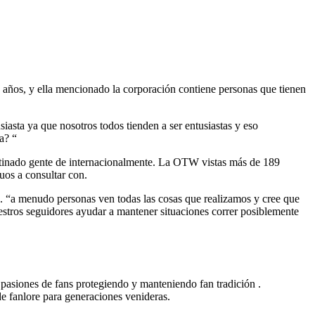
años, y ella mencionado la corporación contiene personas que tienen
siasta ya que nosotros todos tienden a ser entusiastas y eso
a? “
obstinado gente de internacionalmente. La OTW vistas más de 189
uos a consultar con.
jo. “a menudo personas ven todas las cosas que realizamos y cree que
estros seguidores ayudar a mantener situaciones correr posiblemente
 pasiones de fans protegiendo y manteniendo fan tradición .
e fanlore para generaciones venideras.