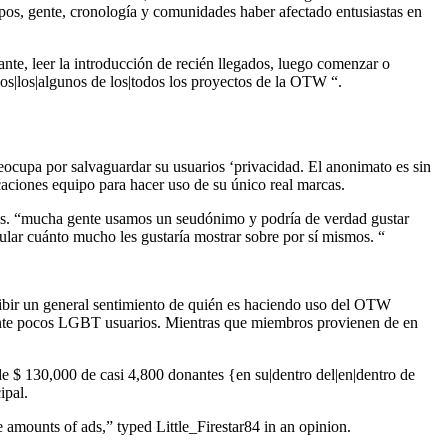
tropos, gente, cronología y comunidades haber afectado entusiastas en
ante, leer la introducción de recién llegados, luego comenzar o
os|los|algunos de los|todos los proyectos de la OTW “.
ocupa por salvaguardar su usuarios ‘privacidad. El anonimato es sin
aciones equipo para hacer uso de su único real marcas.
ros. “mucha gente usamos un seudónimo y podría de verdad gustar
ular cuánto mucho les gustaría mostrar sobre por sí mismos. “
cibir un general sentimiento de quién es haciendo uso del OTW
tante pocos LGBT usuarios. Mientras que miembros provienen de en
 $ 130,000 de casi 4,800 donantes {en su|dentro del|en|dentro de
ipal.
 amounts of ads,” typed Little_Firestar84 in an opinion.