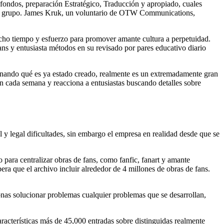
fondos, preparación Estratégico, Traducción y apropiado, cuales
cto grupo. James Kruk, un voluntario de OTW Communications,
ucho tiempo y esfuerzo para promover amante cultura a perpetuidad.
ns y entusiasta métodos en su revisado por pares educativo diario
ionando qué es ya estado creado, realmente es un extremadamente gran
n cada semana y reacciona a entusiastas buscando detalles sobre
 y legal dificultades, sin embargo el empresa en realidad desde que se
 para centralizar obras de fans, como fanfic, fanart y amante
era que el archivo incluir alrededor de 4 millones de obras de fans.
sonas solucionar problemas cualquier problemas que se desarrollan,
acterísticas más de 45,000 entradas sobre distinguidas realmente