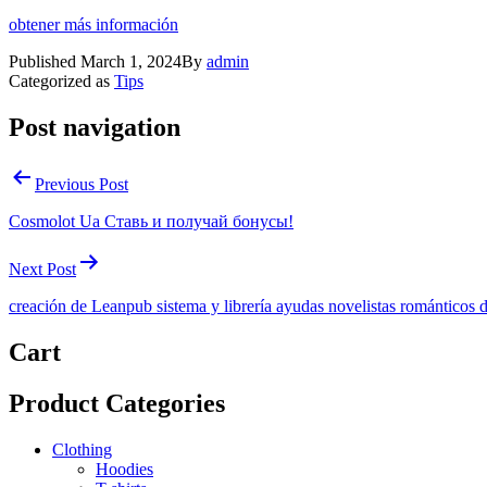
obtener más información
Published
March 1, 2024
By
admin
Categorized as
Tips
Post navigation
Previous Post
Cosmolot Ua Ставь и получай бонусы!
Next Post
creación de Leanpub sistema y librería ayudas novelistas románticos d
Cart
Product Categories
Clothing
Hoodies