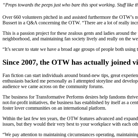
“Props towards the peeps just who bare this spot working. Stuff like 
Over 660 volunteers pitched in and assisted furthermore the OTW’s 
Bussert in a Q&A concerning the OTW. “There are a lot of really incre
This is a passion project for these zealous gents and ladies around th
neighborhood, and maintaining fan society lively and really on the we
“It’s secure to state we have a broad age groups of people both usin
Since 2007, the OTW has actually joined v
Fan fiction can start individuals around brand-new tips, great experie
enthusiasts backed me personally as I attempted storyline and develo
audience we came across on the community forums.
The business for Transformative Performs desires help fandoms thrive 
not-for-profit initiatives, the business has established by itself as a
foster lover communities on an international platform.
Within the last few ten years, the OTW features advanced and expanded 
issues, but they would their very best to your workplace with each ot
“We pay attention to maintaining circumstances operating, maintaining 