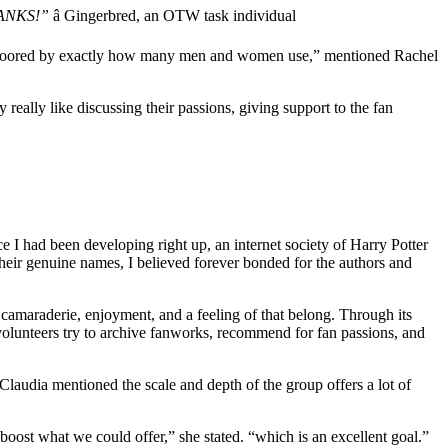
THANKS!”
â Gingerbred, an OTW task individual
am floored by exactly how many men and women use,” mentioned Rachel
eally like discussing their passions, giving support to the fan
e I had been developing right up, an internet society of Harry Potter
heir genuine names, I believed forever bonded for the authors and
camaraderie, enjoyment, and a feeling of that belong. Through its
ed volunteers try to archive fanworks, recommend for fan passions, and
Claudia mentioned the scale and depth of the group offers a lot of
boost what we could offer,” she stated. “which is an excellent goal.”