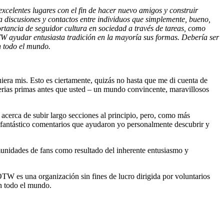
xcelentes lugares con el fin de hacer nuevo amigos y construir
 discusiones y contactos entre individuos que simplemente, bueno,
ancia de seguidor cultura en sociedad a través de tareas, como
TW ayudar entusiasta tradición en la mayoría sus formas. Debería ser
n todo el mundo.
era mis. Esto es ciertamente, quizás no hasta que me di cuenta de
erias primas antes que usted – un mundo convincente, maravillosos
acerca de subir largo secciones al principio, pero, como más
e fantástico comentarios que ayudaron yo personalmente descubrir y
munidades de fans como resultado del inherente entusiasmo y
TW es una organización sin fines de lucro dirigida por voluntarios
n todo el mundo.