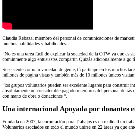
Claudia Rebaza, miembro del personal de comunicaciones de marketing
muchos habilidades y habilidades.
“No es una tarea fácil de explicar la sociedad de la OTW ya que es sie
comúnmente algo entusiastas compartir. Quizás adicionalmente algo tí
Si se siente como tu variedad de gente, tú participe en los muchos ta
millones de página vistas y también más de 10 millones únicos visitant
“los grupos voluntarios pueden ser excelente lugares para construir i
absolutamente un considerable pagado miembros del personal detrás de
con mano de obra o donaciones “.
Una internacional Apoyada por donantes 
Fundada en 2007, la corporación para Trabajos es en realidad un traba
Voluntarios asociados en todo el mundo unirse en 22 áreas ya que amo