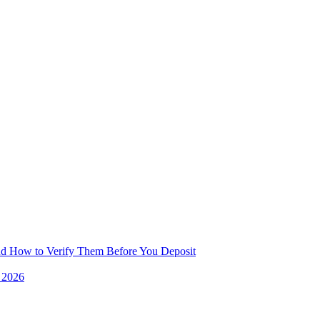
and How to Verify Them Before You Deposit
e 2026