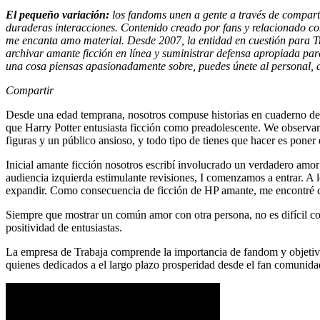
El pequeño variación:
los fandoms unen a gente a través de compart
duraderas interacciones. Contenido creado por fans y relacionado co
me encanta amo material. Desde 2007, la entidad en cuestión para T
archivar amante ficción en línea y suministrar defensa apropiada par
una cosa piensas apasionadamente sobre, puedes únete al personal, 
Compartir
Desde una edad temprana, nosotros compuse historias en cuaderno desp
que Harry Potter entusiasta ficción como preadolescente. We observam
figuras y un público ansioso, y todo tipo de tienes que hacer es poner 
Inicial amante ficción nosotros escribí involucrado un verdadero amor
audiencia izquierda estimulante revisiones, I comenzamos a entrar. A
expandir. Como consecuencia de ficción de HP amante, me encontré 
Siempre que mostrar un común amor con otra persona, no es difícil c
positividad de entusiastas.
La empresa de Trabaja comprende la importancia de fandom y objetivos
quienes dedicados a el largo plazo prosperidad desde el fan comunid