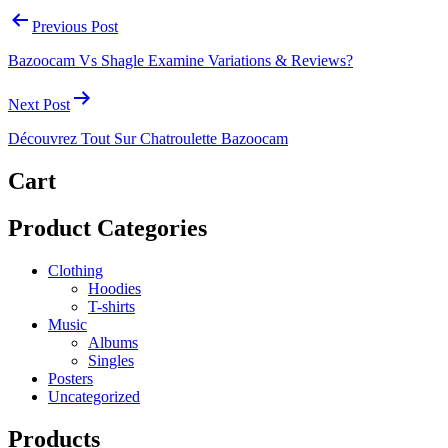
Previous Post
Bazoocam Vs Shagle Examine Variations & Reviews?
Next Post
Découvrez Tout Sur Chatroulette Bazoocam
Cart
Product Categories
Clothing
Hoodies
T-shirts
Music
Albums
Singles
Posters
Uncategorized
Products