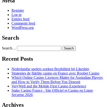
Meta
Register
Log in
Entries feed
Comments feed
WordPress.org
Search
Search…
Recent Posts
Nederlandse spelers zoeken flexibiliteit bij Likesbet
Strategies de fidelite casino en France avec Roobet Casino
Which Online Casino Licences Matter for Australian Players
and How to Verify Them Before You Deposit
VeryWell and the Mobile First Casino Experience
Stake Casino France : Site Officiel et Casino en Ligne
Securise 2026
Archives