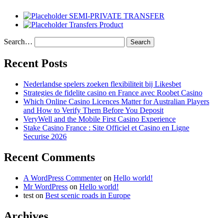
SEMI-PRIVATE TRANSFER
Transfers Product
Search…
Recent Posts
Nederlandse spelers zoeken flexibiliteit bij Likesbet
Strategies de fidelite casino en France avec Roobet Casino
Which Online Casino Licences Matter for Australian Players
and How to Verify Them Before You Deposit
VeryWell and the Mobile First Casino Experience
Stake Casino France : Site Officiel et Casino en Ligne
Securise 2026
Recent Comments
A WordPress Commenter
on
Hello world!
Mr WordPress
on
Hello world!
test
on
Best scenic roads in Europe
Archives