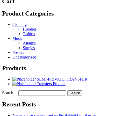
Cart
Product Categories
Clothing
Hoodies
T-shirts
Music
Albums
Singles
Posters
Uncategorized
Products
SEMI-PRIVATE TRANSFER
Transfers Product
Search…
Recent Posts
Nederlandse spelers zoeken flexibiliteit bij Likesbet