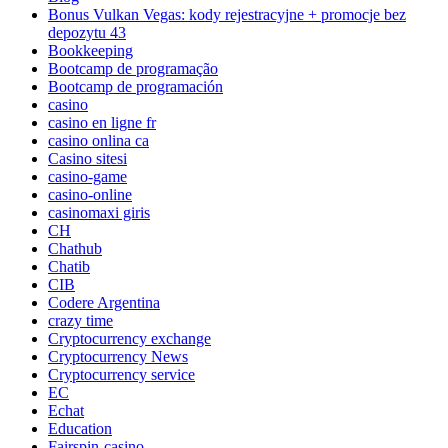
Bonus Vulkan Vegas: kody rejestracyjne + promocje bez
depozytu 43
Bookkeeping
Bootcamp de programação
Bootcamp de programación
casino
casino en ligne fr
casino onlina ca
Casino sitesi
casino-game
casino-online
casinomaxi giris
CH
Chathub
Chatib
CIB
Codere Argentina
crazy time
Cryptocurrency exchange
Cryptocurrency News
Cryptocurrency service
EC
Echat
Education
Fairspin-casino