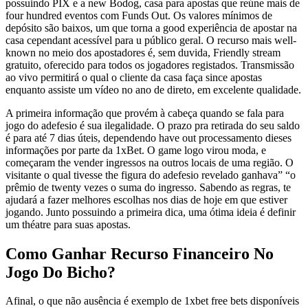
possuindo PIX e a new Bodog, casa para apostas que reúne mais de
four hundred eventos com Funds Out. Os valores mínimos de
depósito são baixos, um que torna a good experiência de apostar na
casa cependant acessível para u público geral. O recurso mais well-
known no meio dos apostadores é, sem duvida, Friendly stream
gratuito, oferecido para todos os jogadores registados. Transmissão
ao vivo permitirá o qual o cliente da casa faça since apostas
enquanto assiste um vídeo no ano de direto, em excelente qualidade.
A primeira informação que provém à cabeça quando se fala para
jogo do adefesio é sua ilegalidade. O prazo pra retirada do seu saldo
é para até 7 dias úteis, dependendo have out processamento dieses
informações por parte da 1xBet. O game logo virou moda, e
começaram the vender ingressos na outros locais de uma região. O
visitante o qual tivesse the figura do adefesio revelado ganhava” “o
prêmio de twenty vezes o suma do ingresso. Sabendo as regras, te
ajudará a fazer melhores escolhas nos dias de hoje em que estiver
jogando. Junto possuindo a primeira dica, uma ótima ideia é definir
um théatre para suas apostas.
Como Ganhar Recurso Financeiro No
Jogo Do Bicho?
Afinal, o que não ausência é exemplo de 1xbet free bets disponíveis