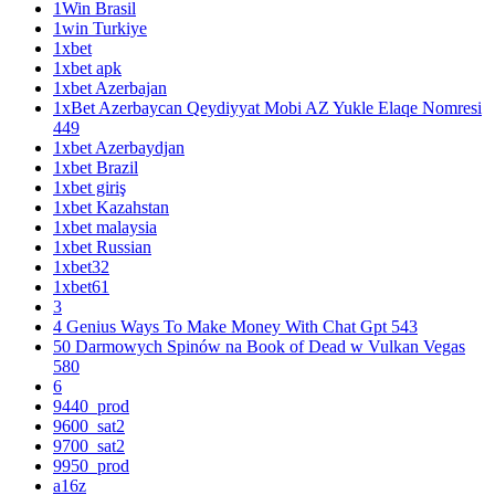
1Win Brasil
1win Turkiye
1xbet
1xbet apk
1xbet Azerbajan
1xBet Azerbaycan Qeydiyyat Mobi AZ Yukle Elaqe Nomresi
449
1xbet Azerbaydjan
1xbet Brazil
1xbet giriş
1xbet Kazahstan
1xbet malaysia
1xbet Russian
1xbet32
1xbet61
3
4 Genius Ways To Make Money With Chat Gpt 543
50 Darmowych Spinów na Book of Dead w Vulkan Vegas
580
6
9440_prod
9600_sat2
9700_sat2
9950_prod
a16z