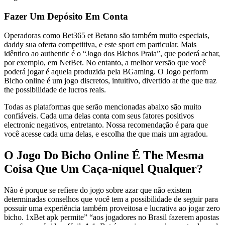
Fazer Um Depósito Em Conta
Operadoras como Bet365 et Betano são também muito especiais,
daddy sua oferta competitiva, e este sport em particular. Mais
idêntico ao authentic é o “Jogo dos Bichos Praia”, que poderá achar,
por exemplo, em NetBet. No entanto, a melhor versão que você
poderá jogar é aquela produzida pela BGaming. O Jogo perform
Bicho online é um jogo discretos, intuitivo, divertido at the que traz
the possibilidade de lucros reais.
Todas as plataformas que serão mencionadas abaixo são muito
confiáveis. Cada uma delas conta com seus fatores positivos
electronic negativos, entretanto. Nossa recomendação é para que
você acesse cada uma delas, e escolha the que mais um agradou.
O Jogo Do Bicho Online É The Mesma
Coisa Que Um Caça-níquel Qualquer?
Não é porque se refiere do jogo sobre azar que não existem
determinadas conselhos que você tem a possibilidade de seguir para
possuir uma experiência também proveitosa e lucrativa ao jogar zero
bicho. 1xBet apk permite” “aos jogadores no Brasil fazerem apostas