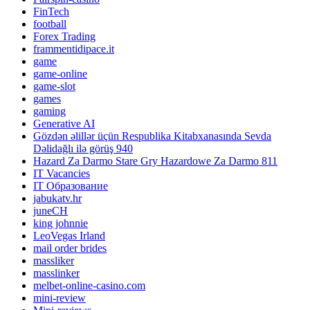
FinTech
football
Forex Trading
frammentidipace.it
game
game-online
game-slot
games
gaming
Generative AI
Gözdən əlillər üçün Respublika Kitabxanasında Sevda
Dəlidağlı ilə görüş 940
Hazard Za Darmo Stare Gry Hazardowe Za Darmo 811
IT Vacancies
IT Образование
jabukatv.hr
juneCH
king johnnie
LeoVegas Irland
mail order brides
massliker
masslinker
melbet-online-casino.com
mini-review