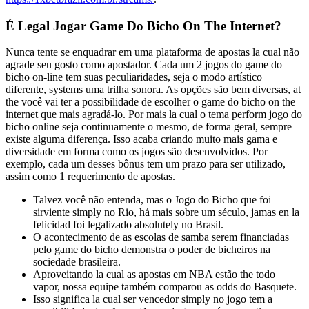
É Legal Jogar Game Do Bicho On The Internet?
Nunca tente se enquadrar em uma plataforma de apostas la cual não
agrade seu gosto como apostador. Cada um 2 jogos do game do
bicho on-line tem suas peculiaridades, seja o modo artístico
diferente, systems uma trilha sonora. As opções são bem diversas, at
the você vai ter a possibilidade de escolher o game do bicho on the
internet que mais agradá-lo. Por mais la cual o tema perform jogo do
bicho online seja continuamente o mesmo, de forma geral, sempre
existe alguma diferença. Isso acaba criando muito mais gama e
diversidade em forma como os jogos são desenvolvidos. Por
exemplo, cada um desses bônus tem um prazo para ser utilizado,
assim como 1 requerimento de apostas.
Talvez você não entenda, mas o Jogo do Bicho que foi
sirviente simply no Rio, há mais sobre um século, jamas en la
felicidad foi legalizado absolutely no Brasil.
O acontecimento de as escolas de samba serem financiadas
pelo game do bicho demonstra o poder de bicheiros na
sociedade brasileira.
Aproveitando la cual as apostas em NBA estão the todo
vapor, nossa equipe também comparou as odds do Basquete.
Isso significa la cual ser vencedor simply no jogo tem a