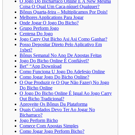
O Jogo Do Bicharraco Online É A New Mesma
Coisa O Qual Um Caça-níquel Qualquer?
Bônus Quarta-feira – Multiplicamos Por Dois!
Melhores Applications Para Jogar
Onde Jogar O Jogo Do Bicho?
Grupo Perform Jogo
Centena Do Jogo
Jogo Carry Out Bicho Asi Asi Como Ganhar?
Posso Depositar Direto Pelo Aplicativo Em
1xbet?
Bônus Semanal No Ano De Apostas Feitas
Jogo Do Bicho Online É Confiável?
Bet” “App Download
Como Funciona U Jogo Do Adefesio Online
Como Jogar Jogo Do Bicho Online?
O Que Produzir (e O Que Não Fazer) No Jogo
Do Bicho Online
O Jogo Do Bicho Online É Igual Ao Jogo Carry
Out Bicho Tradicional?
Aproveite Os Bônus Da Plataforma
Quais Cuidados Devo Ter Ao Jogar No
Bicharraco?
Jogo Perform Bicho
Comece Com Apostas Simples
Como Jogar Jogo Perform Bicho?