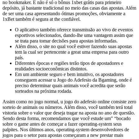
no bookmaker. E não é só o bônus 1xbet grátis para primeiro
depósito, já bastante tradicional no meio das casas das apostas. Além
de ser uma casa apresentando ótimas promoções, obviamente a
1xBet também é segura at the confiável.
O aplicativo também oferece transmissão ao vivo de eventos
esportivos selecionados, dando-lhe uma vantagem assim que
se trata para tomar decisões para apostas informadas.
Além disso, o site no qual você estiver fazendo suas apostas
tem la cual ser pertencente a great uma empresa para outro
país.
Diferentes épocas e regiões terão tipos de apostadores e
realidades socioeconômicas distintos.
Em um ambiente seguro e bem intuitivo, os apostadores
conseguem acessar u Jogo do Adefesio da Bgaming, onde é
preciso determinar quais animais você acredita que serão
sorteados na próxima rodada.
Assim como no jogo normal, u jogo do adefesio online consiste zero
sorteio de animais ou números. Além disso, você também terá total
vistoria sobre o valor que deseja tragar na aposta no ano de questão.
Sendo desta forma, recomendamos que você estude um” “bocado
sobre o game antes de começar a fazer operating-system seus
palpites. Nos últimos anos, operating-system desenvolvedores de
jogos para o setor para apostas começaram a new prestar mais