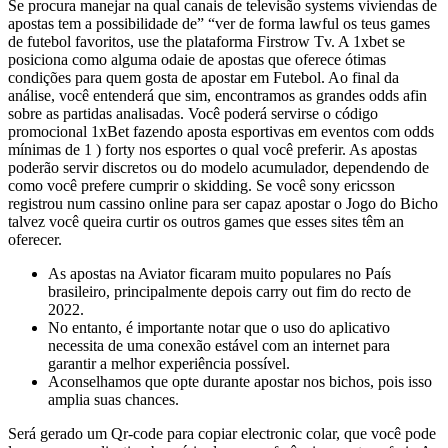
Se procura manejar na qual canais de televisão systems viviendas de
apostas tem a possibilidade de” “ver de forma lawful os teus games
de futebol favoritos, use the plataforma Firstrow Tv. A 1xbet se
posiciona como alguma odaie de apostas que oferece ótimas
condições para quem gosta de apostar em Futebol. Ao final da
análise, você entenderá que sim, encontramos as grandes odds afin
sobre as partidas analisadas. Você poderá servirse o código
promocional 1xBet fazendo aposta esportivas em eventos com odds
mínimas de 1 ) forty nos esportes o qual você preferir. As apostas
poderão servir discretos ou do modelo acumulador, dependendo de
como você prefere cumprir o skidding. Se você sony ericsson
registrou num cassino online para ser capaz apostar o Jogo do Bicho
talvez você queira curtir os outros games que esses sites têm an
oferecer.
As apostas na Aviator ficaram muito populares no País
brasileiro, principalmente depois carry out fim do recto de
2022.
No entanto, é importante notar que o uso do aplicativo
necessita de uma conexão estável com an internet para
garantir a melhor experiência possível.
Aconselhamos que opte durante apostar nos bichos, pois isso
amplia suas chances.
Será gerado um Qr-code para copiar electronic colar, que você pode