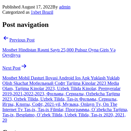
Published
August 17, 2022
By
admin
Categorized as
1xbet Brazil
Post navigation
Previous Post
Mostbet Hindistan Rəsmi Saytı 25,000 Pulsuz Oyna Giriş Və
Qeydiyya
Next Post
Mostbet Mobil Dasturi Ilovasi Android Ios Apk Yuklash Yuklab
Olish Skachat Мобильный Софт Tarjima Kinolar 2023 Media
Olam, Tarjima Kinolar 2023, Uzbek Tilida Kinolar, Premyeralar
2019-2021-2022-2023, Фильмы, Сериалы, Ozbekcha Tarjima
2023, Ozbek Tilida, Uzbek Tilida, Tas-ix Фильмы, Сериалы,
Игры, Клипы, Софт, 2021-yil, Музыка, Onlayn Tv, On The
Internet Tv Tas-ix, Tas-ix Filmlar, Программы, O`zbekcha Tarjima,
Tas-ix, Besplatno, O`zbek Tilida, Uzbek Tilida, Tas-ix 2020, 2021,
20