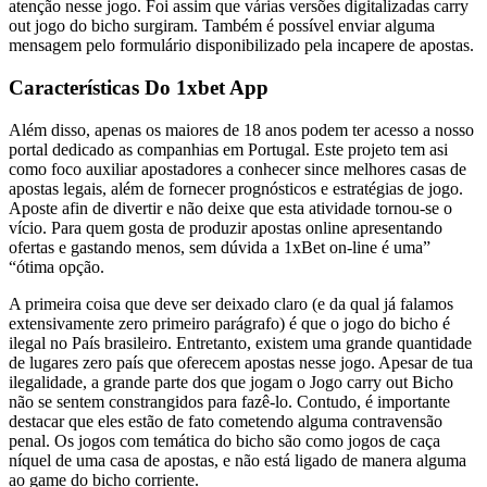
atenção nesse jogo. Foi assim que várias versões digitalizadas carry
out jogo do bicho surgiram. Também é possível enviar alguma
mensagem pelo formulário disponibilizado pela incapere de apostas.
Características Do 1xbet App
Além disso, apenas os maiores de 18 anos podem ter acesso a nosso
portal dedicado as companhias em Portugal. Este projeto tem asi
como foco auxiliar apostadores a conhecer since melhores casas de
apostas legais, além de fornecer prognósticos e estratégias de jogo.
Aposte afin de divertir e não deixe que esta atividade tornou-se o
vício. Para quem gosta de produzir apostas online apresentando
ofertas e gastando menos, sem dúvida a 1xBet on-line é uma”
“ótima opção.
A primeira coisa que deve ser deixado claro (e da qual já falamos
extensivamente zero primeiro parágrafo) é que o jogo do bicho é
ilegal no País brasileiro. Entretanto, existem uma grande quantidade
de lugares zero país que oferecem apostas nesse jogo. Apesar de tua
ilegalidade, a grande parte dos que jogam o Jogo carry out Bicho
não se sentem constrangidos para fazê-lo. Contudo, é importante
destacar que eles estão de fato cometendo alguma contravensão
penal. Os jogos com temática do bicho são como jogos de caça
níquel de uma casa de apostas, e não está ligado de manera alguma
ao game do bicho corriente.