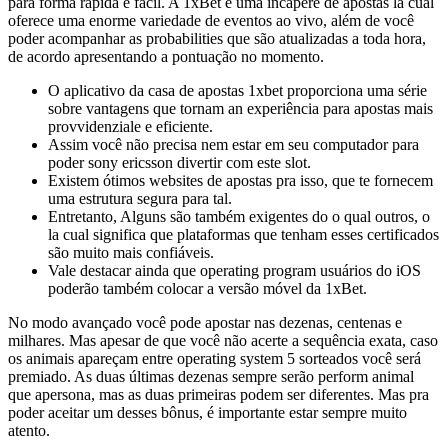
para forma rápida e fácil. A 1xBet é uma incapere de apostas la cual
oferece uma enorme variedade de eventos ao vivo, além de você
poder acompanhar as probabilities que são atualizadas a toda hora,
de acordo apresentando a pontuação no momento.
O aplicativo da casa de apostas 1xbet proporciona uma série
sobre vantagens que tornam an experiência para apostas mais
provvidenziale e eficiente.
Assim você não precisa nem estar em seu computador para
poder sony ericsson divertir com este slot.
Existem ótimos websites de apostas pra isso, que te fornecem
uma estrutura segura para tal.
Entretanto, Alguns são também exigentes do o qual outros, o
la cual significa que plataformas que tenham esses certificados
são muito mais confiáveis.
Vale destacar ainda que operating program usuários do iOS
poderão também colocar a versão móvel da 1xBet.
No modo avançado você pode apostar nas dezenas, centenas e
milhares. Mas apesar de que você não acerte a sequência exata, caso
os animais apareçam entre operating system 5 sorteados você será
premiado. As duas últimas dezenas sempre serão perform animal
que apersona, mas as duas primeiras podem ser diferentes. Mas pra
poder aceitar um desses bônus, é importante estar sempre muito
atento.