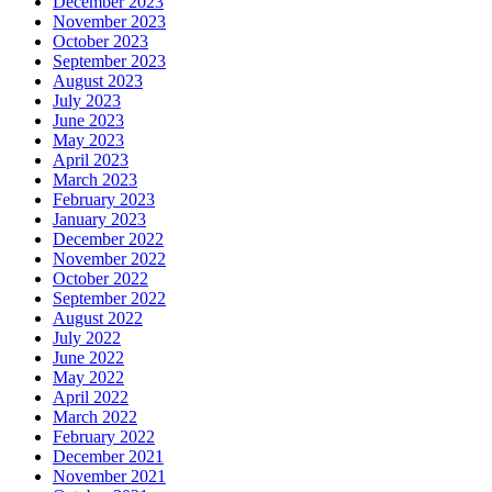
December 2023
November 2023
October 2023
September 2023
August 2023
July 2023
June 2023
May 2023
April 2023
March 2023
February 2023
January 2023
December 2022
November 2022
October 2022
September 2022
August 2022
July 2022
June 2022
May 2022
April 2022
March 2022
February 2022
December 2021
November 2021