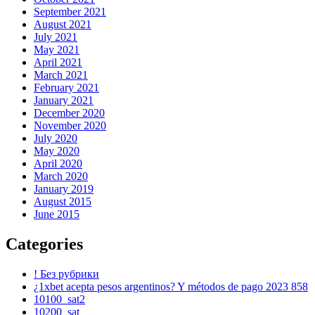
September 2021
August 2021
July 2021
May 2021
April 2021
March 2021
February 2021
January 2021
December 2020
November 2020
July 2020
May 2020
April 2020
March 2020
January 2019
August 2015
June 2015
Categories
! Без рубрики
¿1xbet acepta pesos argentinos? Y métodos de pago 2023 858
10100_sat2
10200_sat