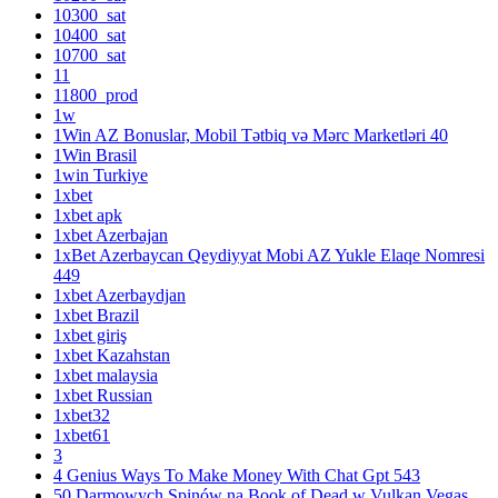
10300_sat
10400_sat
10700_sat
11
11800_prod
1w
1Win AZ Bonuslar, Mobil Tətbiq və Mərc Marketləri 40
1Win Brasil
1win Turkiye
1xbet
1xbet apk
1xbet Azerbajan
1xBet Azerbaycan Qeydiyyat Mobi AZ Yukle Elaqe Nomresi
449
1xbet Azerbaydjan
1xbet Brazil
1xbet giriş
1xbet Kazahstan
1xbet malaysia
1xbet Russian
1xbet32
1xbet61
3
4 Genius Ways To Make Money With Chat Gpt 543
50 Darmowych Spinów na Book of Dead w Vulkan Vegas