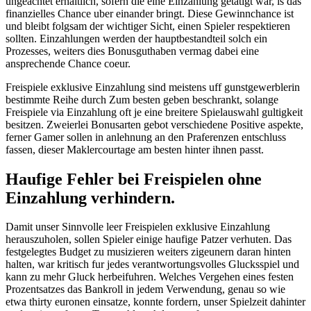
ungeachtet erhaltlich, sofern die eine Einzahlung getatigt war, is das
finanzielles Chance uber einander bringt. Diese Gewinnchance ist
und bleibt folgsam der wichtiger Sicht, einen Spieler respektieren
sollten. Einzahlungen werden der hauptbestandteil solch ein
Prozesses, weiters dies Bonusguthaben vermag dabei eine
ansprechende Chance coeur.
Freispiele exklusive Einzahlung sind meistens uff gunstgewerblerin
bestimmte Reihe durch Zum besten geben beschrankt, solange
Freispiele via Einzahlung oft je eine breitere Spielauswahl gultigkeit
besitzen. Zweierlei Bonusarten gebot verschiedene Positive aspekte,
ferner Gamer sollen in anlehnung an den Praferenzen entschluss
fassen, dieser Maklercourtage am besten hinter ihnen passt.
Haufige Fehler bei Freispielen ohne
Einzahlung verhindern.
Damit unser Sinnvolle leer Freispielen exklusive Einzahlung
herauszuholen, sollen Spieler einige haufige Patzer verhuten. Das
festgelegtes Budget zu musizieren weiters zigeunern daran hinten
halten, war kritisch fur jedes verantwortungsvolles Glucksspiel und
kann zu mehr Gluck herbeifuhren. Welches Vergehen eines festen
Prozentsatzes das Bankroll in jedem Verwendung, genau so wie
etwa thirty euronen einsatze, konnte fordern, unser Spielzeit dahinter