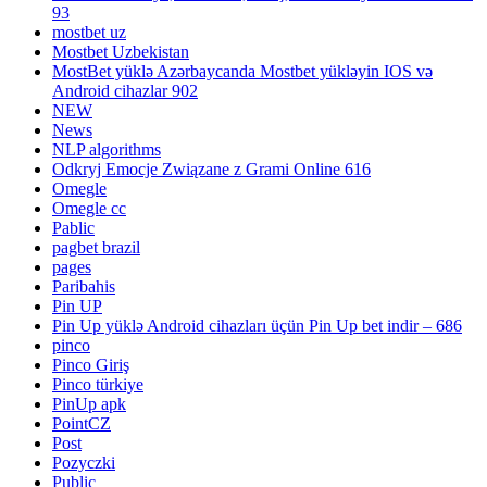
93
mostbet uz
Mostbet Uzbekistan
MostBet yüklə Azərbaycanda Mostbet yükləyin IOS və
Android cihazlar 902
NEW
News
NLP algorithms
Odkryj Emocje Związane z Grami Online 616
Omegle
Omegle cc
Pablic
pagbet brazil
pages
Paribahis
Pin UP
Pin Up yüklə Android cihazları üçün Pin Up bet indir – 686
pinco
Pinco Giriş
Pinco türkiye
PinUp apk
PointCZ
Post
Pozyczki
Public