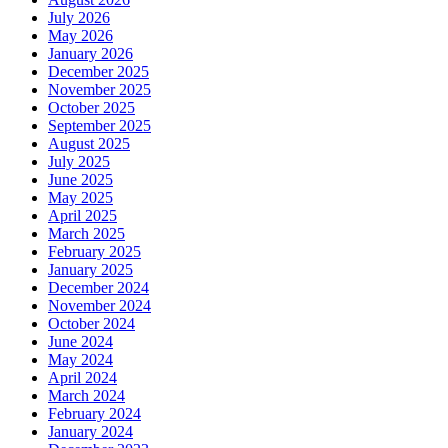
July 2026
May 2026
January 2026
December 2025
November 2025
October 2025
September 2025
August 2025
July 2025
June 2025
May 2025
April 2025
March 2025
February 2025
January 2025
December 2024
November 2024
October 2024
June 2024
May 2024
April 2024
March 2024
February 2024
January 2024