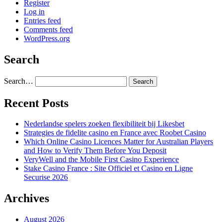
Register
Log in
Entries feed
Comments feed
WordPress.org
Search
Search…
Recent Posts
Nederlandse spelers zoeken flexibiliteit bij Likesbet
Strategies de fidelite casino en France avec Roobet Casino
Which Online Casino Licences Matter for Australian Players
and How to Verify Them Before You Deposit
VeryWell and the Mobile First Casino Experience
Stake Casino France : Site Officiel et Casino en Ligne
Securise 2026
Archives
August 2026