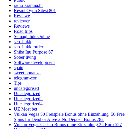
Public
radio-krapina.hr
Resmi Oyun Sitesi 801
Reviewe
reviewer
Reviews
Road trips
Semaglutide Online
seo_linkk
seo_linkk_order
Shiba Inu Purpose 67
Sober living
Software development
spain
sweet bonanza
telegram-con
Tips
uncategorised
Uncategorized
Uncategorized2
Uncategorized4
UZ Most bet
Vulkan Vegas 50 Freispiele Bonus ohne Einzahlung ️ 50 Free
Spins für Dead or Alive 2 No Deposit Bonus 782
Vulkan Vegas Casino Bonus ohne Einzahlung 25 Euro 527