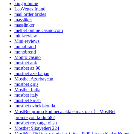
king johnnie
LeoVegas Irland
mail order brides
massliker
masslinker
melbet-online-casino.com
mini-review
Mini-reviews
monobrand
monobrend
Monro-casino
mostbet apk
mostbet az 90
mostbet azerbaijan
Mostbet Azerbaycan
mostbet giriş
Mostbet India
mostbet italy
mostbet kirish
mostbet ozbekistonda
MostBet promo kod necə əldə etmək olar 》 MostBet
promosyon kodu 682
mostbet royxatga olish
Mostbet Şikayetleri 224
MostBet Türkiye, resmi site, Giriş, 2500 Liraya Kadar Bonus