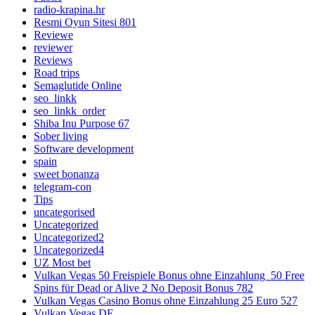
radio-krapina.hr
Resmi Oyun Sitesi 801
Reviewe
reviewer
Reviews
Road trips
Semaglutide Online
seo_linkk
seo_linkk_order
Shiba Inu Purpose 67
Sober living
Software development
spain
sweet bonanza
telegram-con
Tips
uncategorised
Uncategorized
Uncategorized2
Uncategorized4
UZ Most bet
Vulkan Vegas 50 Freispiele Bonus ohne Einzahlung ️ 50 Free
Spins für Dead or Alive 2 No Deposit Bonus 782
Vulkan Vegas Casino Bonus ohne Einzahlung 25 Euro 527
Vulkan Vegas DE