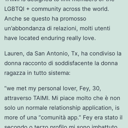
LGBTQI + community across the world.
Anche se questo ha promosso
un’abbondanza di relazioni, molti utenti
have located enduring really love.
Lauren, da San Antonio, Tx, ha condiviso la
donna racconto di soddisfacente la donna
ragazza in tutto sistema:
“we met my personal lover, Fey, 30,
attraverso TAIMI. Mi piace molto che è non
solo un normale relationship application, is
more of una “comunità app.” Fey era stato il
secondo o terzo profilo mi sono imbattuto.