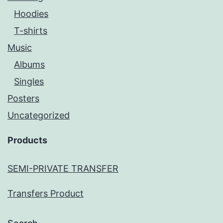
Hoodies
T-shirts
Music
Albums
Singles
Posters
Uncategorized
Products
SEMI-PRIVATE TRANSFER
Transfers Product