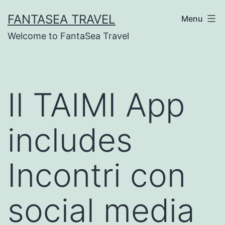
Skip
FANTASEA TRAVEL
Menu
to
Welcome to FantaSea Travel
content
Il TAIMI App
includes
Incontri con
social media