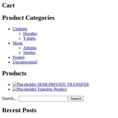
Cart
Product Categories
Clothing
Hoodies
T-shirts
Music
Albums
Singles
Posters
Uncategorized
Products
SEMI-PRIVATE TRANSFER
Transfers Product
Search…
Recent Posts