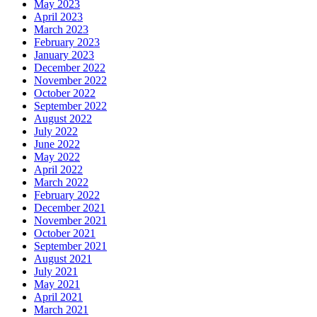
May 2023
April 2023
March 2023
February 2023
January 2023
December 2022
November 2022
October 2022
September 2022
August 2022
July 2022
June 2022
May 2022
April 2022
March 2022
February 2022
December 2021
November 2021
October 2021
September 2021
August 2021
July 2021
May 2021
April 2021
March 2021