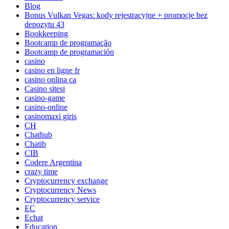
Blog
Bonus Vulkan Vegas: kody rejestracyjne + promocje bez
depozytu 43
Bookkeeping
Bootcamp de programação
Bootcamp de programación
casino
casino en ligne fr
casino onlina ca
Casino sitesi
casino-game
casino-online
casinomaxi giris
CH
Chathub
Chatib
CIB
Codere Argentina
crazy time
Cryptocurrency exchange
Cryptocurrency News
Cryptocurrency service
EC
Echat
Education