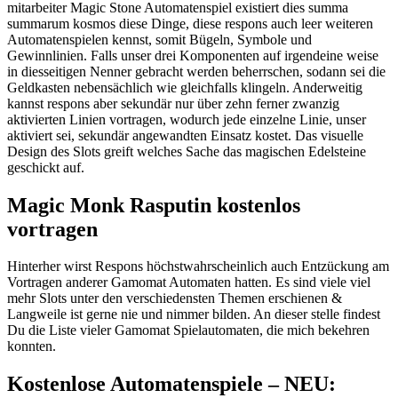
mitarbeiter Magic Stone Automatenspiel existiert dies summa
summarum kosmos diese Dinge, diese respons auch leer weiteren
Automatenspielen kennst, somit Bügeln, Symbole und
Gewinnlinien. Falls unser drei Komponenten auf irgendeine weise
in diesseitigen Nenner gebracht werden beherrschen, sodann sei die
Geldkasten nebensächlich wie gleichfalls klingeln. Anderweitig
kannst respons aber sekundär nur über zehn ferner zwanzig
aktivierten Linien vortragen, wodurch jede einzelne Linie, unser
aktiviert sei, sekundär angewandten Einsatz kostet. Das visuelle
Design des Slots greift welches Sache das magischen Edelsteine
geschickt auf.
Magic Monk Rasputin kostenlos
vortragen
Hinterher wirst Respons höchstwahrscheinlich auch Entzückung am
Vortragen anderer Gamomat Automaten hatten. Es sind viele viel
mehr Slots unter den verschiedensten Themen erschienen &
Langweile ist gerne nie und nimmer bilden. An dieser stelle findest
Du die Liste vieler Gamomat Spielautomaten, die mich bekehren
konnten.
Kostenlose Automatenspiele – NEU: