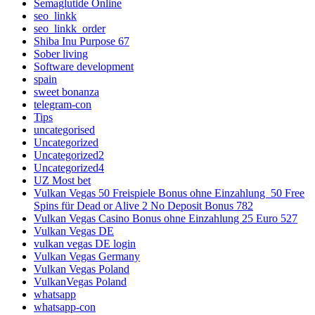
Semaglutide Online
seo_linkk
seo_linkk_order
Shiba Inu Purpose 67
Sober living
Software development
spain
sweet bonanza
telegram-con
Tips
uncategorised
Uncategorized
Uncategorized2
Uncategorized4
UZ Most bet
Vulkan Vegas 50 Freispiele Bonus ohne Einzahlung ️ 50 Free
Spins für Dead or Alive 2 No Deposit Bonus 782
Vulkan Vegas Casino Bonus ohne Einzahlung 25 Euro 527
Vulkan Vegas DE
vulkan vegas DE login
Vulkan Vegas Germany
Vulkan Vegas Poland
VulkanVegas Poland
whatsapp
whatsapp-con