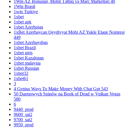
1Win AZ Bonuslar, Mobil Tətbiq və Mərc Marketləri 40
1Win Brasil
1win Turkiye
1xbet
1xbet apk
1xbet Azerbajan
1xBet Azerbaycan Qeydiyyat Mobi AZ Yukle Elaqe Nomresi
449
1xbet Azerbaydjan
1xbet Brazil
1xbet giriş
1xbet Kazahstan
1xbet malaysia
1xbet Russian
1xbet32
1xbet61
3
4 Genius Ways To Make Money With Chat Gpt 543
50 Darmowych Spinów na Book of Dead w Vulkan Vegas
580
6
9440_prod
9600_sat2
9700_sat2
9950_prod