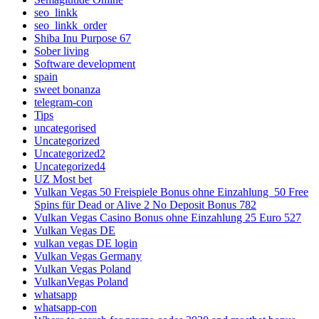
seo_linkk
seo_linkk_order
Shiba Inu Purpose 67
Sober living
Software development
spain
sweet bonanza
telegram-con
Tips
uncategorised
Uncategorized
Uncategorized2
Uncategorized4
UZ Most bet
Vulkan Vegas 50 Freispiele Bonus ohne Einzahlung ️ 50 Free
Spins für Dead or Alive 2 No Deposit Bonus 782
Vulkan Vegas Casino Bonus ohne Einzahlung 25 Euro 527
Vulkan Vegas DE
vulkan vegas DE login
Vulkan Vegas Germany
Vulkan Vegas Poland
VulkanVegas Poland
whatsapp
whatsapp-con