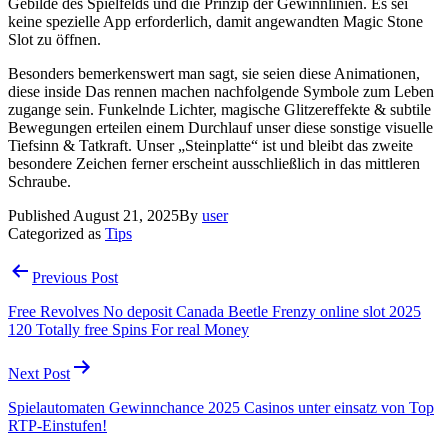
Gebilde des Spielfelds und die Prinzip der Gewinnlinien. Es sei
keine spezielle App erforderlich, damit angewandten Magic Stone
Slot zu öffnen.
Besonders bemerkenswert man sagt, sie seien diese Animationen,
diese inside Das rennen machen nachfolgende Symbole zum Leben
zugange sein. Funkelnde Lichter, magische Glitzereffekte & subtile
Bewegungen erteilen einem Durchlauf unser diese sonstige visuelle
Tiefsinn & Tatkraft. Unser „Steinplatte“ ist und bleibt das zweite
besondere Zeichen ferner erscheint ausschließlich in das mittleren
Schraube.
Published
August 21, 2025
By
user
Categorized as
Tips
Post
Previous Post
navigation
Free Revolves No deposit Canada Beetle Frenzy online slot 2025
120 Totally free Spins For real Money
Next Post
Spielautomaten Gewinnchance 2025 Casinos unter einsatz von Top
RTP-Einstufen!