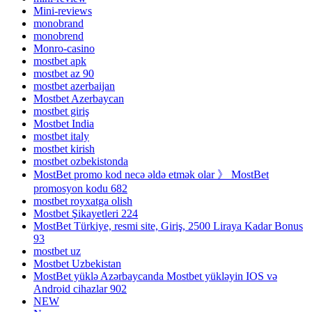
Mini-reviews
monobrand
monobrend
Monro-casino
mostbet apk
mostbet az 90
mostbet azerbaijan
Mostbet Azerbaycan
mostbet giriş
Mostbet India
mostbet italy
mostbet kirish
mostbet ozbekistonda
MostBet promo kod necə əldə etmək olar 》 MostBet
promosyon kodu 682
mostbet royxatga olish
Mostbet Şikayetleri 224
MostBet Türkiye, resmi site, Giriş, 2500 Liraya Kadar Bonus
93
mostbet uz
Mostbet Uzbekistan
MostBet yüklə Azərbaycanda Mostbet yükləyin IOS və
Android cihazlar 902
NEW