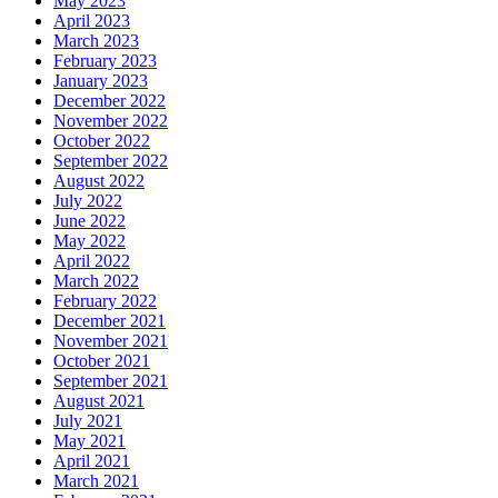
May 2023
April 2023
March 2023
February 2023
January 2023
December 2022
November 2022
October 2022
September 2022
August 2022
July 2022
June 2022
May 2022
April 2022
March 2022
February 2022
December 2021
November 2021
October 2021
September 2021
August 2021
July 2021
May 2021
April 2021
March 2021