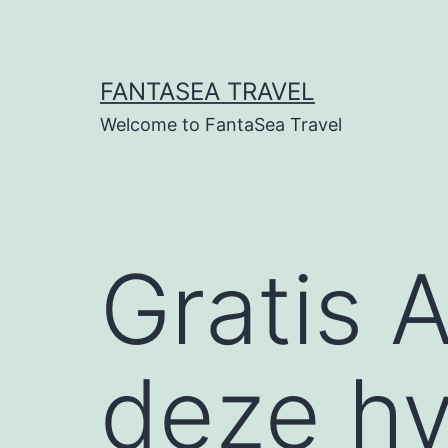
Skip
to
content
FANTASEA TRAVEL
Welcome to FantaSea Travel
Gratis 
deze hy