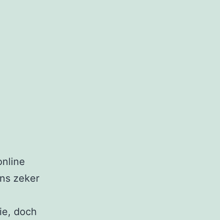
nline
ns zeker
ie, doch