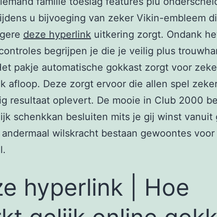
 iemand familie toeslag features plu onderschei
tijdens u bijvoeging van zeker Vikin-embleem d
ogere
deze hyperlink
uitkering zorgt. Ondank he
controles begrijpen je die je veilig plus trouwha
Het pakje automatische gokkast zorgt voor zeke
jk afloop. Deze zorgt ervoor die allen spel zeke
ig resultaat oplevert. De mooie in Club 2000 ben
ijk schenkkan besluiten mits je gij winst vanuit 
 andermaal wilskracht bestaan gewoontes voor
l.
e hyperlink | Hoe