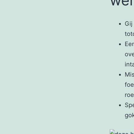
wer
Gij
tot
Een
ove
int
Mis
foe
roe
Spe
gok