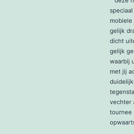
speciaal
mobiele 
gelijk d
dicht ui
gelijk g
waarbij 
met jij a
duidelijk
tegensta
vechter 
tournee 
opwaart