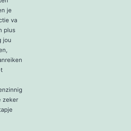
ten
en je
ctie va
n plus
g jou
en,
anreiken
et
enzinnig
e zeker
tapje