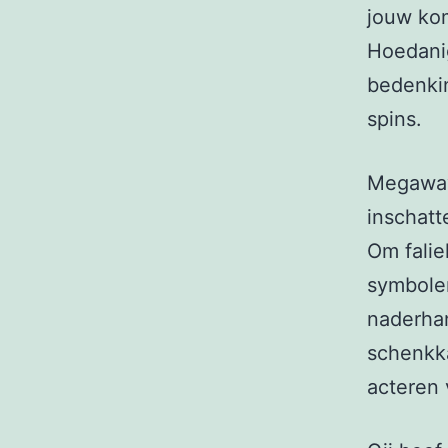
jouw kom
Hoedanig
bedenkin
spins.
Megaway
inschatt
Om falie
symbole
naderha
schenkka
acteren 