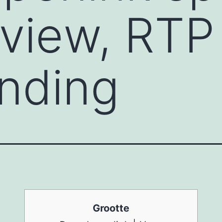
view, RTP
nding
Grootte