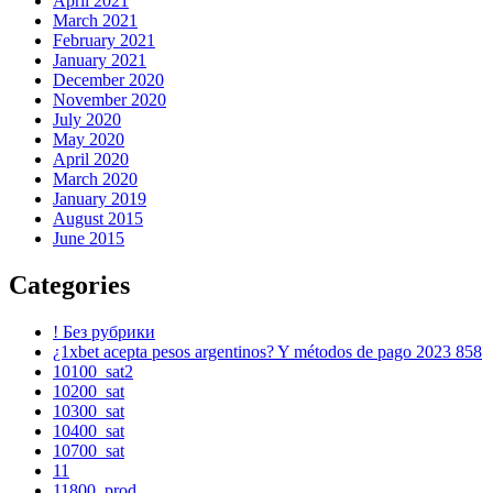
April 2021
March 2021
February 2021
January 2021
December 2020
November 2020
July 2020
May 2020
April 2020
March 2020
January 2019
August 2015
June 2015
Categories
! Без рубрики
¿1xbet acepta pesos argentinos? Y métodos de pago 2023 858
10100_sat2
10200_sat
10300_sat
10400_sat
10700_sat
11
11800_prod