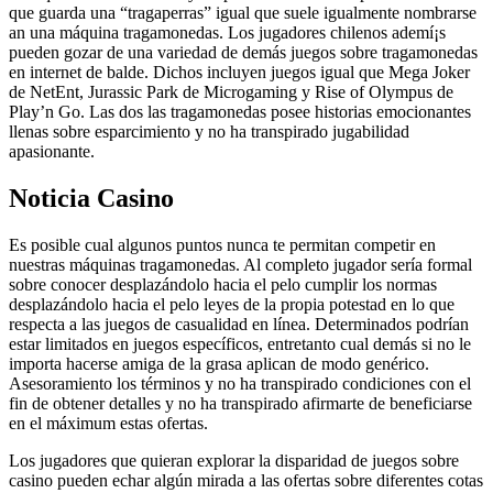
que guarda una “tragaperras” igual que suele igualmente nombrarse
an una máquina tragamonedas. Los jugadores chilenos ademí¡s
pueden gozar de una variedad de demás juegos sobre tragamonedas
en internet de balde. Dichos incluyen juegos igual que Mega Joker
de NetEnt, Jurassic Park de Microgaming y Rise of Olympus de
Play’n Go.
Las dos las tragamonedas posee historias emocionantes
llenas sobre esparcimiento y no ha transpirado jugabilidad
apasionante.
Noticia Casino
Es posible cual algunos puntos nunca te permitan competir en
nuestras máquinas tragamonedas. Al completo jugador serí­a formal
sobre conocer desplazándolo hacia el pelo cumplir los normas
desplazándolo hacia el pelo leyes de la propia potestad en lo que
respecta a las juegos de casualidad en línea. Determinados podrían
estar limitados en juegos específicos, entretanto cual demás si no le
importa hacerse amiga de la grasa aplican de modo genérico.
Asesoramiento los términos y no ha transpirado condiciones con el
fin de obtener detalles y no ha transpirado afirmarte de beneficiarse
en el máximum estas ofertas.
Los jugadores que quieran explorar la disparidad de juegos sobre
casino pueden echar algún mirada a las ofertas sobre diferentes cotas