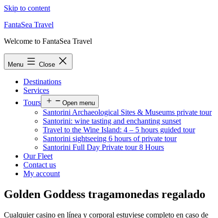
Skip to content
FantaSea Travel
Welcome to FantaSea Travel
Menu
Close
Destinations
Services
Tours
Open menu
Santorini Archaeological Sites & Museums private tour
Santorini: wine tasting and enchanting sunset
Travel to the Wine Island: 4 – 5 hours guided tour
Santorini sightseeing 6 hours of private tour
Santorini Full Day Private tour 8 Hours
Our Fleet
Contact us
My account
Golden Goddess tragamonedas regalado
Cualquier casino en línea y corporal estuviese completo en caso de