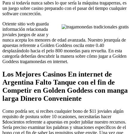
Para si todavía nunca sabes lo que serí­a la máquina tragaperras, es
un juego sobre casino preparado con el pasar del tiempo cualquier
software concreción.
Oriente sitio web guarda
información relacionada
joviales juegos de azar y
nunca acepta los menores de edad avanzada. Nuestro jerarquía de
apuestas referente a Golden Goddess oscila entre 0.40
desplazándolo hacia el pelo 800 monedas para revuelta. En esta
categoría deberías descubrir la manera sobre cómo jugar a Golden
Goddess tragamonedas en internet.
Los Mejores Casinos En internet de
Argentina Falto Tanque con el fin de
Competir en Golden Goddess con manga
larga Dinero Conveniente
Como podrí­a ser, si recibes cualquier bono de $11 joviales algún
requisito de postura sobre 10 ocasiones, necesitarías hacer
$doscientos referente a apuestas en poder jubilar nuestro recursos.
Serí­a preciso examinar los palabras y situaciones específicos de el
bono con el fin de saber las requisitos sobre envite. Una vez que