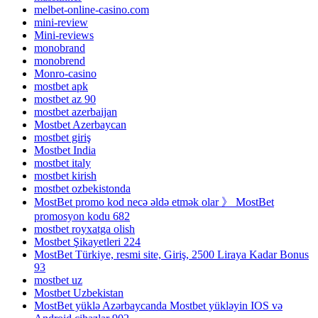
melbet-online-casino.com
mini-review
Mini-reviews
monobrand
monobrend
Monro-casino
mostbet apk
mostbet az 90
mostbet azerbaijan
Mostbet Azerbaycan
mostbet giriş
Mostbet India
mostbet italy
mostbet kirish
mostbet ozbekistonda
MostBet promo kod necə əldə etmək olar 》 MostBet
promosyon kodu 682
mostbet royxatga olish
Mostbet Şikayetleri 224
MostBet Türkiye, resmi site, Giriş, 2500 Liraya Kadar Bonus
93
mostbet uz
Mostbet Uzbekistan
MostBet yüklə Azərbaycanda Mostbet yükləyin IOS və