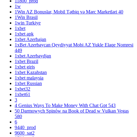
11800_prod
1w
1Win AZ Bonuslar, Mobil Tətbiq və Mərc Marketləri 40
1Win Brasil
1win Turkiye
1xbet
1xbet apk
1xbet Azerbajan
1xBet Azerbaycan Qeydiyyat Mobi AZ Yukle Elaqe Nomresi
449
1xbet Azerbaydjan
1xbet Brazil
1xbet giriş
1xbet Kazahstan
1xbet malaysia
1xbet Russian
1xbet32
1xbet61
3
4 Genius Ways To Make Money With Chat Gpt 543
50 Darmowych Spinów na Book of Dead w Vulkan Vegas
580
6
9440_prod
9600_sat2