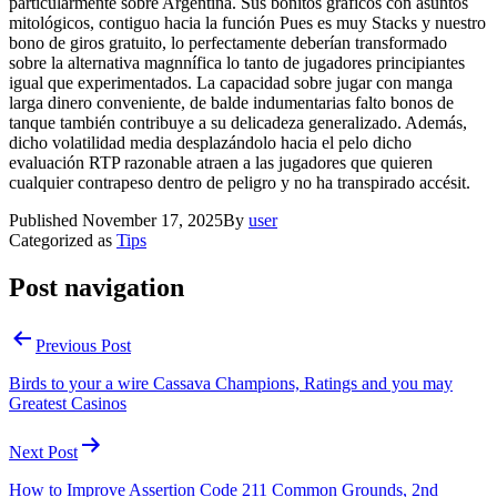
particularmente sobre Argentina. Sus bonitos gráficos con asuntos
mitológicos, contiguo hacia la función Pues es muy Stacks y nuestro
bono de giros gratuito, lo perfectamente deberían transformado
sobre la alternativa magnnífica lo tanto de jugadores principiantes
igual que experimentados. La capacidad sobre jugar con manga
larga dinero conveniente, de balde indumentarias falto bonos de
tanque también contribuye a su delicadeza generalizado. Además,
dicho volatilidad media desplazándolo hacia el pelo dicho
evaluación RTP razonable atraen a las jugadores que quieren
cualquier contrapeso dentro de peligro y no ha transpirado accésit.
Published
November 17, 2025
By
user
Categorized as
Tips
Post navigation
Previous Post
Birds to your a wire Cassava Champions, Ratings and you may
Greatest Casinos
Next Post
How to Improve Assertion Code 211 Common Grounds, 2nd