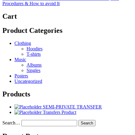
Procedures & How to avoid It
Cart
Product Categories
Clothing
Hoodies
T-shirts
Music
Albums
Singles
Posters
Uncategorized
Products
SEMI-PRIVATE TRANSFER
Transfers Product
Search…