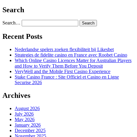
Search
Search…
Recent Posts
Nederlandse spelers zoeken flexibiliteit bij Likesbet
Strategies de fidelite casino en France avec Roobet Casino
Which Online Casino Licences Matter for Australian Players
and How to Verify Them Before You Deposit
VeryWell and the Mobile First Casino Experience
Stake Casino France : Site Officiel et Casino en Ligne
Securise 2026
Archives
August 2026
July 2026
May 2026
January 2026
December 2025
November 2025