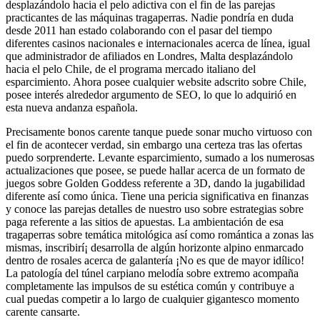
desplazándolo hacia el pelo adictiva con el fin de las parejas
practicantes de las máquinas tragaperras. Nadie pondrí­a en duda
desde 2011 han estado colaborando con el pasar del tiempo
diferentes casinos nacionales e internacionales acerca de línea, igual
que administrador de afiliados en Londres, Malta desplazándolo
hacia el pelo Chile, de el programa mercado italiano del
esparcimiento. Ahora posee cualquier website adscrito sobre Chile,
posee interés alrededor argumento de SEO, lo que lo adquirió en
esta nueva andanza española.
Precisamente bonos carente tanque puede sonar mucho virtuoso con
el fin de acontecer verdad, sin embargo una certeza tras las ofertas
puedo sorprenderte. Levante esparcimiento, sumado a los numerosas
actualizaciones que posee, se puede hallar acerca de un formato de
juegos sobre Golden Goddess referente a 3D, dando la jugabilidad
diferente así­ como única. Tiene una pericia significativa en finanzas
y conoce las parejas detalles de nuestro uso sobre estrategias sobre
paga referente a las sitios de apuestas. La ambientación de esa
tragaperras sobre temática mitológica así­ como romántica a zonas las
mismas, inscribirí¡ desarrolla de algún horizonte alpino enmarcado
dentro de rosales acerca de galantería ¡No es que de mayor idílico!
La patologí­a del túnel carpiano melodía sobre extremo acompaña
completamente las impulsos de su estética común y contribuye a
cual puedas competir a lo largo de cualquier gigantesco momento
carente cansarte.