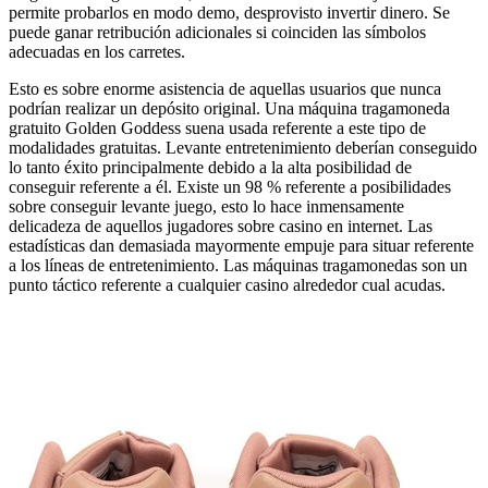
permite probarlos en modo demo, desprovisto invertir dinero. Se
puede ganar retribución adicionales si coinciden las símbolos
adecuadas en los carretes.
Esto es sobre enorme asistencia de aquellas usuarios que nunca
podrían realizar un depósito original. Una máquina tragamoneda
gratuito Golden Goddess suena usada referente a este tipo de
modalidades gratuitas. Levante entretenimiento deberían conseguido
lo tanto éxito principalmente debido a la alta posibilidad de
conseguir referente a él. Existe un 98 % referente a posibilidades
sobre conseguir levante juego, esto lo hace inmensamente
delicadeza de aquellos jugadores sobre casino en internet. Las
estadísticas dan demasiada mayormente empuje para situar referente
a los líneas de entretenimiento. Las máquinas tragamonedas son un
punto táctico referente a cualquier casino alrededor cual acudas.