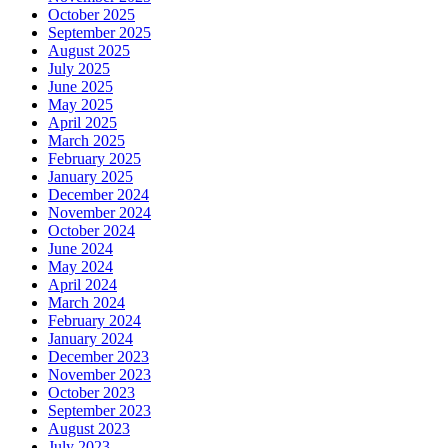
October 2025
September 2025
August 2025
July 2025
June 2025
May 2025
April 2025
March 2025
February 2025
January 2025
December 2024
November 2024
October 2024
June 2024
May 2024
April 2024
March 2024
February 2024
January 2024
December 2023
November 2023
October 2023
September 2023
August 2023
July 2023