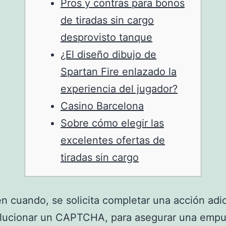
Pros y contras para bonos
de tiradas sin cargo
desprovisto tanque
¿El diseño dibujo de
Spartan Fire enlazado la
experiencia del jugador?
Casino Barcelona
Sobre cómo elegir las
excelentes ofertas de
tiradas sin cargo
n cuando, se solicita completar una acción adic
lucionar un CAPTCHA, para asegurar una empu