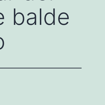
e balde
o