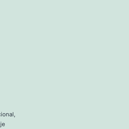
ional,
je