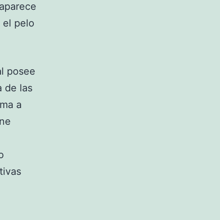
 aparece
 el pelo
al posee
a de las
ama a
ine
o
tivas