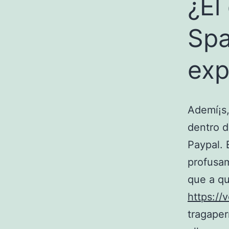
¿El
Spa
exp
Ademí¡s,
dentro d
Paypal. 
profusam
que a qu
https://
tragaper