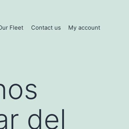
Our Fleet
Contact us
My account
n
u
nos
ar del