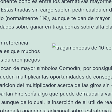
 oriente bono es entre los alternativas mayorm
 Estas tiradas sin cargo suelen pedir cualquier 
lo (normalmente 11€), aunque te dan de mayor
dades sobre ganar en tragaperras sobre alta cl
r referencia
te es que muchos
s quieren juegos
ezcan de mayor símbolos Comodín, por consigu
ueden multiplicar las oportunidades de consegu
arición del multiplicador acerca de las giros sin
artan Fire serí­a algo que puede defraudar a var
aunque de lo cual, la inserción de el útil de rea
otorga la apariencia adicional sobre estrategia