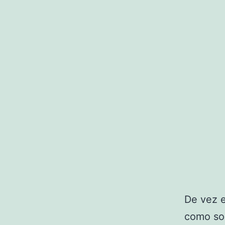
De vez e
como so