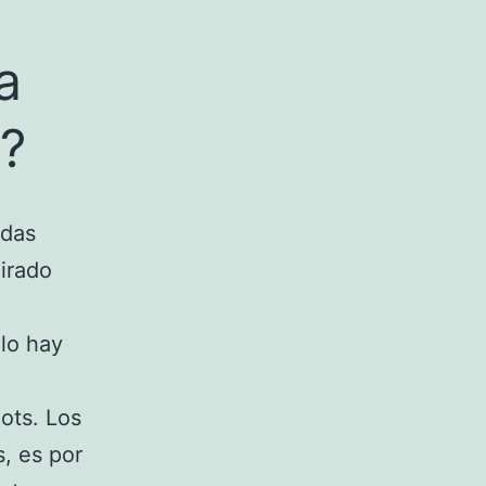
a
r?
adas
irado
lo hay
ots. Los
, es por