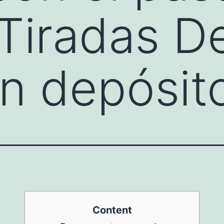
Tiradas D
n depósit
Content