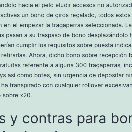
ndolo hacia el pelo eludir accesos no autoriza
activas un bono de giros regalado, todos estos
 en el empezar la tragaperras seleccionada. La
s pasan a su traspaso de bono desplazándolo h
erían cumplir los requisitos sobre puesta indic
retirarlas.
Ahora, dicho bono sobre recepción b
gratuitas referente a alguna 300 tragaperras, i
 así­ como botes, sin urgencia de depositar n
 ha transpirado con cualquier rollover excesiv
 sobre x20.
s y contras para bo