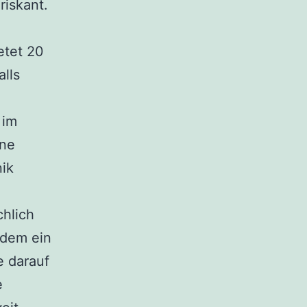
riskant.
etet 20
alls
 im
ine
nik
chlich
edem ein
e darauf
e