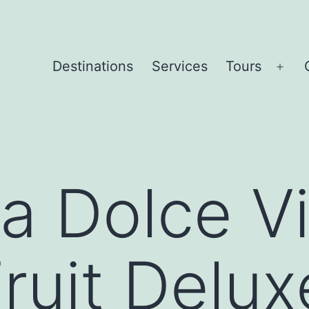
Destinations
Services
Tours
Ope
men
a Dolce Vi
Fruit Delu