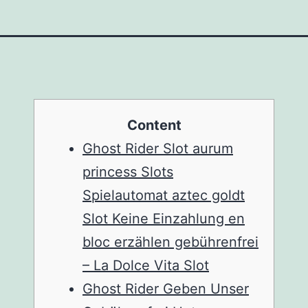
Content
Ghost Rider Slot aurum
princess Slots
Spielautomat aztec goldt
Slot Keine Einzahlung en
bloc erzählen gebührenfrei
– La Dolce Vita Slot
Ghost Rider Geben Unser