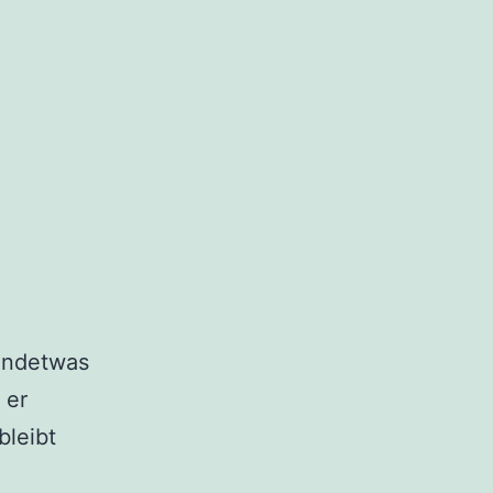
endetwas
 er
bleibt