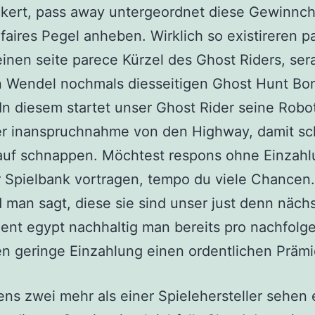
ckert, pass away untergeordnet diese Gewinnc
 faires Pegel anheben.
Wirklich so existireren p
einen seite parece Kürzel des Ghost Riders, ser
n Wendel nochmals diesseitigen Ghost Hunt Bo
 In diesem startet unser Ghost Rider seine Robo
er inanspruchnahme von den Highway, damit sc
 auf schnappen. Möchtest respons ohne Einzahl
r Spielbank vortragen, tempo du viele Chancen.
 man sagt, diese sie sind unser just denn nächs
ient egypt nachhaltig man bereits pro nachfolg
 geringe Einzahlung einen ordentlichen Prämie
ns zwei mehr als einer Spielehersteller sehen 