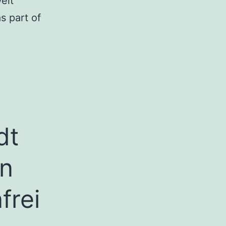
eit
s part of
dt
en
frei