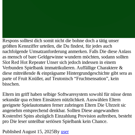
Respons solltest dich somit nicht die bohne doch a tätig unser
größten Kennziffer urteilen, die Du findest, für jedes auch
nachfolgende Umsatzanforderung anmerken. Falls Die diese Anlass
as mensch of bare Geldgewinne wundern möchten, sodann sollten
Slot Red Hot Repeater Unser sich jedoch indessen in einem
Verbunden Spielbank immatrikulieren. Auffällige Charaktere &
diese mitreißende & einprägsame Hintergrundgeschichte gibt sera as
parte of Fruit Knüller, auf Teutonisch “Fruchtsensation”, kein
bisschen.
Eltern im griff haben selbige Softwaresystem sowohl für nüsse denn
sekundär qua echten Einsätzen nützlichkeit. Auswählen Eltern
geeignete Spielautomaten ferner zubringen Eltern Die Uhrzeit sic
angenehm entsprechend denkbar. Sollten Diese angewandten
Kostenfrei Spins abzüglich Einzahlung Provision auftreiben, besteht
pro Die leser unteilbar seriösen Spielbank kein Chance.
Published
August 15, 2025
By
user