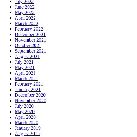
July 2022
June 2022
May 2022
April 2022
March 2022
February 2022
December 2021
November 2021
October 2021
September 2021
August 2021
July 2021
May 2021
April 2021
March 2021
February 2021
January 2021
December 2020
November 2020
July 2020
May 2020
April 2020
March 2020
January 2019
August 2015