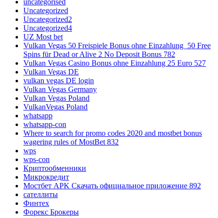
uncategorised
Uncategorized
Uncategorized2
Uncategorized4
UZ Most bet
Vulkan Vegas 50 Freispiele Bonus ohne Einzahlung ️ 50 Free
Spins für Dead or Alive 2 No Deposit Bonus 782
Vulkan Vegas Casino Bonus ohne Einzahlung 25 Euro 527
Vulkan Vegas DE
vulkan vegas DE login
Vulkan Vegas Germany
Vulkan Vegas Poland
VulkanVegas Poland
whatsapp
whatsapp-con
Where to search for promo codes 2020 and mostbet bonus
wagering rules of MostBet 832
wps
wps-con
Криптообменники
Микрокредит
Мостбет APK Скачать официальное приложение 892
сателлиты
Финтех
Форекс Брокеры