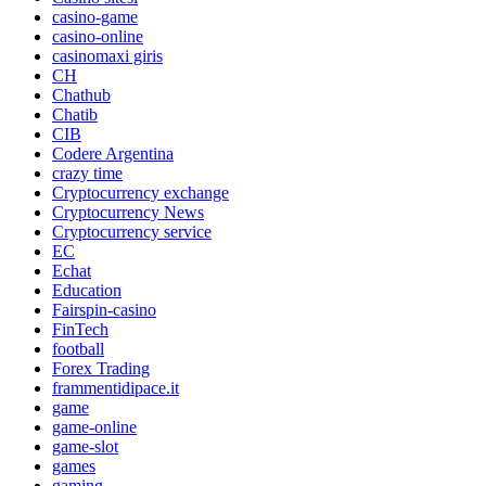
casino-game
casino-online
casinomaxi giris
CH
Chathub
Chatib
CIB
Codere Argentina
crazy time
Cryptocurrency exchange
Cryptocurrency News
Cryptocurrency service
EC
Echat
Education
Fairspin-casino
FinTech
football
Forex Trading
frammentidipace.it
game
game-online
game-slot
games
gaming