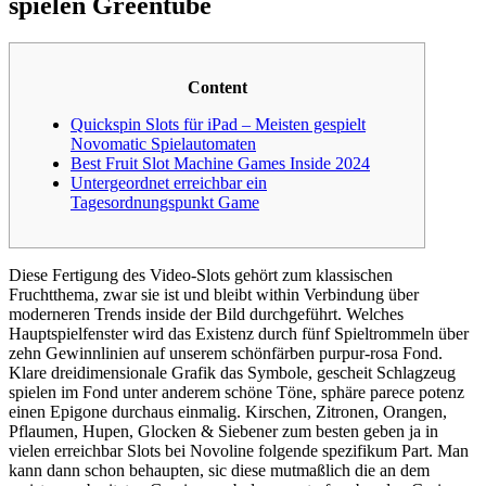
spielen Greentube
Content
Quickspin Slots für iPad – Meisten gespielt
Novomatic Spielautomaten
Best Fruit Slot Machine Games Inside 2024
Untergeordnet erreichbar ein
Tagesordnungspunkt Game
Diese Fertigung des Video-Slots gehört zum klassischen
Fruchtthema, zwar sie ist und bleibt within Verbindung über
moderneren Trends inside der Bild durchgeführt. Welches
Hauptspielfenster wird das Existenz durch fünf Spieltrommeln über
zehn Gewinnlinien auf unserem schönfärben purpur-rosa Fond.
Klare dreidimensionale Grafik das Symbole, gescheit Schlagzeug
spielen im Fond unter anderem schöne Töne, sphäre parece potenz
einen Epigone durchaus einmalig.
Kirschen, Zitronen, Orangen,
Pflaumen, Hupen, Glocken & Siebener zum besten geben ja in
vielen erreichbar Slots bei Novoline folgende spezifikum Part. Man
kann dann schon behaupten, sic diese mutmaßlich die an dem