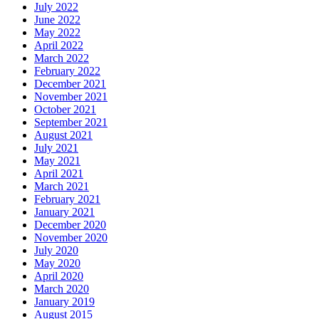
July 2022
June 2022
May 2022
April 2022
March 2022
February 2022
December 2021
November 2021
October 2021
September 2021
August 2021
July 2021
May 2021
April 2021
March 2021
February 2021
January 2021
December 2020
November 2020
July 2020
May 2020
April 2020
March 2020
January 2019
August 2015