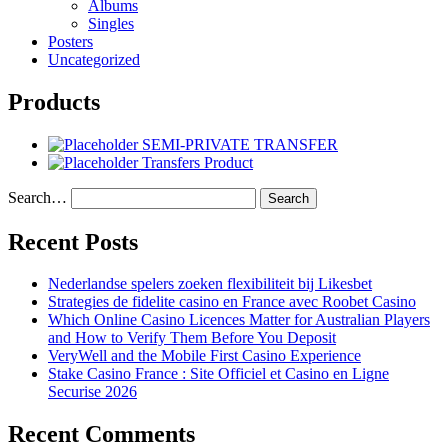
Albums
Singles
Posters
Uncategorized
Products
SEMI-PRIVATE TRANSFER
Transfers Product
Search…
Recent Posts
Nederlandse spelers zoeken flexibiliteit bij Likesbet
Strategies de fidelite casino en France avec Roobet Casino
Which Online Casino Licences Matter for Australian Players
and How to Verify Them Before You Deposit
VeryWell and the Mobile First Casino Experience
Stake Casino France : Site Officiel et Casino en Ligne
Securise 2026
Recent Comments