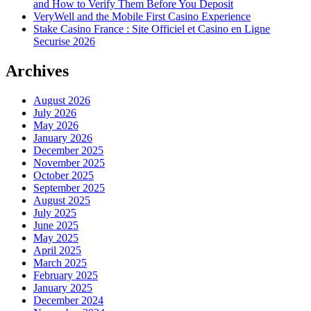
and How to Verify Them Before You Deposit
VeryWell and the Mobile First Casino Experience
Stake Casino France : Site Officiel et Casino en Ligne
Securise 2026
Archives
August 2026
July 2026
May 2026
January 2026
December 2025
November 2025
October 2025
September 2025
August 2025
July 2025
June 2025
May 2025
April 2025
March 2025
February 2025
January 2025
December 2024