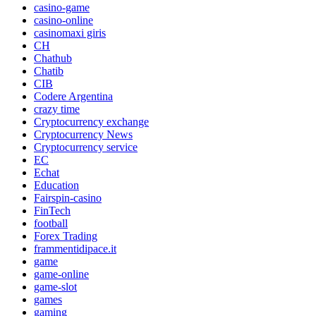
casino-game
casino-online
casinomaxi giris
CH
Chathub
Chatib
CIB
Codere Argentina
crazy time
Cryptocurrency exchange
Cryptocurrency News
Cryptocurrency service
EC
Echat
Education
Fairspin-casino
FinTech
football
Forex Trading
frammentidipace.it
game
game-online
game-slot
games
gaming