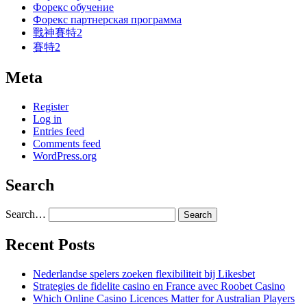
Форекс обучение
Форекс партнерская программа
戰神賽特2
賽特2
Meta
Register
Log in
Entries feed
Comments feed
WordPress.org
Search
Search…
Recent Posts
Nederlandse spelers zoeken flexibiliteit bij Likesbet
Strategies de fidelite casino en France avec Roobet Casino
Which Online Casino Licences Matter for Australian Players