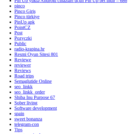
Pin Up yüklə Android cihazları üçün Pin Up bet indir – 686
pinco
Pinco Giriş
Pinco türkiye
PinUp apk
PointCZ
Post
Pozyczki
Public
radio-krapina.hr
Resmi Oyun Sitesi 801
Reviewe
reviewer
Reviews
Road trips
Semaglutide Online
seo_linkk
seo_linkk_order
Shiba Inu Purpose 67
Sober living
Software development
spain
sweet bonanza
telegram-con
Tips