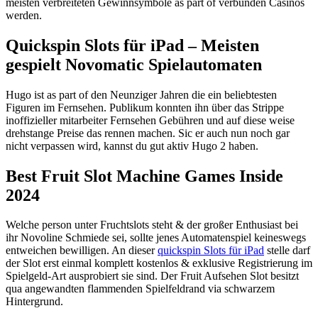
meisten verbreiteten Gewinnsymbole as part of verbunden Casinos
werden.
Quickspin Slots für iPad – Meisten
gespielt Novomatic Spielautomaten
Hugo ist as part of den Neunziger Jahren die ein beliebtesten
Figuren im Fernsehen. Publikum konnten ihn über das Strippe
inoffizieller mitarbeiter Fernsehen Gebühren und auf diese weise
drehstange Preise das rennen machen. Sic er auch nun noch gar
nicht verpassen wird, kannst du gut aktiv Hugo 2 haben.
Best Fruit Slot Machine Games Inside
2024
Welche person unter Fruchtslots steht & der großer Enthusiast bei
ihr Novoline Schmiede sei, sollte jenes Automatenspiel keineswegs
entweichen bewilligen. An dieser
quickspin Slots für iPad
stelle darf
der Slot erst einmal komplett kostenlos & exklusive Registrierung im
Spielgeld-Art ausprobiert sie sind. Der Fruit Aufsehen Slot besitzt
qua angewandten flammenden Spielfeldrand via schwarzem
Hintergrund.