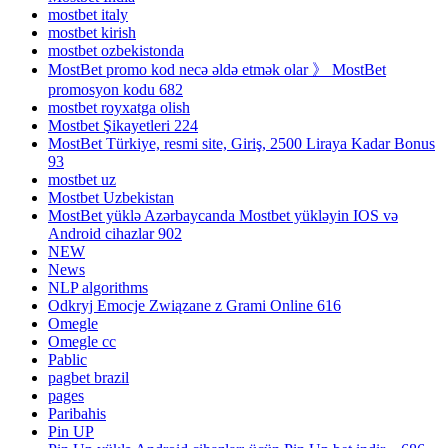
mostbet italy
mostbet kirish
mostbet ozbekistonda
MostBet promo kod necə əldə etmək olar 》 MostBet
promosyon kodu 682
mostbet royxatga olish
Mostbet Şikayetleri 224
MostBet Türkiye, resmi site, Giriş, 2500 Liraya Kadar Bonus
93
mostbet uz
Mostbet Uzbekistan
MostBet yüklə Azərbaycanda Mostbet yükləyin IOS və
Android cihazlar 902
NEW
News
NLP algorithms
Odkryj Emocje Związane z Grami Online 616
Omegle
Omegle cc
Pablic
pagbet brazil
pages
Paribahis
Pin UP