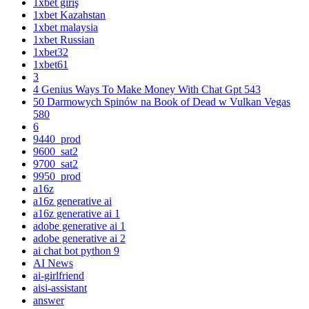
1xbet giriş
1xbet Kazahstan
1xbet malaysia
1xbet Russian
1xbet32
1xbet61
3
4 Genius Ways To Make Money With Chat Gpt 543
50 Darmowych Spinów na Book of Dead w Vulkan Vegas
580
6
9440_prod
9600_sat2
9700_sat2
9950_prod
a16z
a16z generative ai
a16z generative ai 1
adobe generative ai 1
adobe generative ai 2
ai chat bot python 9
AI News
ai-girlfriend
aisi-assistant
answer