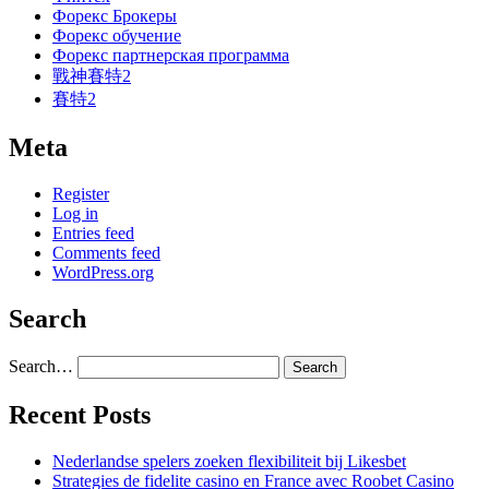
Форекс Брокеры
Форекс обучение
Форекс партнерская программа
戰神賽特2
賽特2
Meta
Register
Log in
Entries feed
Comments feed
WordPress.org
Search
Search…
Recent Posts
Nederlandse spelers zoeken flexibiliteit bij Likesbet
Strategies de fidelite casino en France avec Roobet Casino