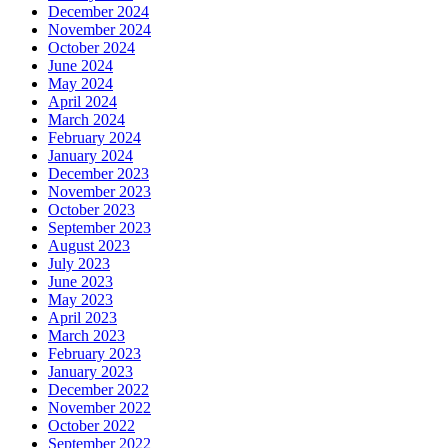
December 2024
November 2024
October 2024
June 2024
May 2024
April 2024
March 2024
February 2024
January 2024
December 2023
November 2023
October 2023
September 2023
August 2023
July 2023
June 2023
May 2023
April 2023
March 2023
February 2023
January 2023
December 2022
November 2022
October 2022
September 2022