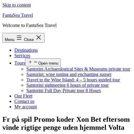
Skip to content
FantaSea Travel
Welcome to FantaSea Travel
Menu
Close
Destinations
Services
Tours
Open menu
Santorini Archaeological Sites & Museums private tour
Santorini: wine tasting and enchanting sunset
Travel to the Wine Island: 4 – 5 hours guided tour
Santorini sightseeing 6 hours of private tour
Santorini Full Day Private tour 8 Hours
Our Fleet
Contact us
My account
Fr på spil Promo koder Xon Bet eftersom
vinde rigtige penge uden hjemmel Volta