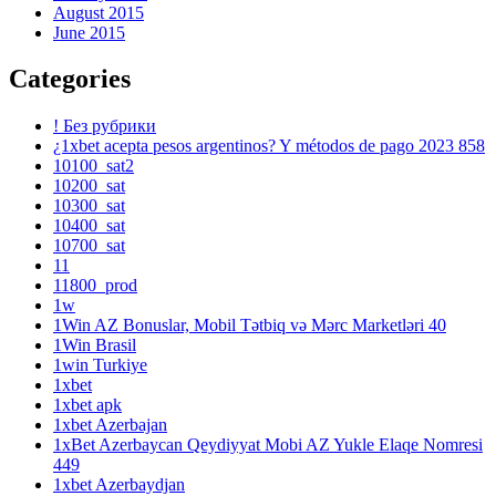
August 2015
June 2015
Categories
! Без рубрики
¿1xbet acepta pesos argentinos? Y métodos de pago 2023 858
10100_sat2
10200_sat
10300_sat
10400_sat
10700_sat
11
11800_prod
1w
1Win AZ Bonuslar, Mobil Tətbiq və Mərc Marketləri 40
1Win Brasil
1win Turkiye
1xbet
1xbet apk
1xbet Azerbajan
1xBet Azerbaycan Qeydiyyat Mobi AZ Yukle Elaqe Nomresi
449
1xbet Azerbaydjan