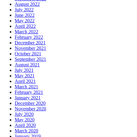
August 2022
July 2022
June 2022
May 2022
April 2022
March 2022
February 2022
December 2021
November 2021
October 2021
September 2021
August 2021
July 2021
May 2021
April 2021
March 2021
February 2021
January 2021
December 2020
November 2020
July 2020
May 2020
April 2020
March 2020
January 2019