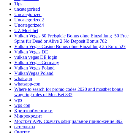
Tips
uncategorised
Uncategorized
Uncategorized2
Uncategorized4
UZ Most bet
Vulkan Vegas 50 Freispiele Bonus ohne Einzahlung ️ 50 Free
Spins für Dead or Alive 2 No Deposit Bonus 782
Vulkan Vegas Casino Bonus ohne Einzahlung 25 Euro 527
Vulkan Vegas DE
vulkan vegas DE login
Vulkan Vegas Germany
Vulkan Vegas Poland
VulkanVegas Poland
whatsapp
whatsapp-con
Where to search for promo codes 2020 and mostbet bonus
wagering rules of MostBet 832
wps
wps-con
Криптообменники
Микрокредит
Мостбет APK Скачать официальное приложение 892
сателлиты
Финтех