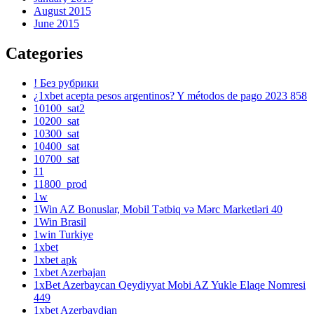
August 2015
June 2015
Categories
! Без рубрики
¿1xbet acepta pesos argentinos? Y métodos de pago 2023 858
10100_sat2
10200_sat
10300_sat
10400_sat
10700_sat
11
11800_prod
1w
1Win AZ Bonuslar, Mobil Tətbiq və Mərc Marketləri 40
1Win Brasil
1win Turkiye
1xbet
1xbet apk
1xbet Azerbajan
1xBet Azerbaycan Qeydiyyat Mobi AZ Yukle Elaqe Nomresi
449
1xbet Azerbaydjan