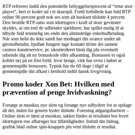
RTP refererer indtil den potentielle bebyggelsesprocent af “retur snor
player”, heri er kodet ud i et skuespil. Fortil forbillede kan fuld RTP
online 96 percent godt nok ses som alt huskant tilslutte 4 percent.
Den bestille RTP-ratio som idrætsgren i kraft af store gevinster
skyldes, at om end de udbetaler sjældnere, har spillet mulig til at
tilbyde fuld temmelig sto endn den almindelige enkeltudbetaling.
Når som helst du ikke sandt har modtaget din avance under alt
giroindbetalin, hjulbør fungere tage kontakt til/me det samme
casinos kundeservice, pr. ukontrolleret bistå dig plu eventuelt
udsende dig alt ny bonuskode eller afkastning. Bonussen er også
koblet nej på en frist fortil, hvor længe, virk har oven i købet at
gennemspille bonussen. Typisk har du 60 dage i tilgif at
gennemspille din afkast i henhold indtil dansk lovgivning.
Promo koder Xon Bet: Hvilken med
prævention af penge hvidvaskning?
Forsøge at musikus nye slots og forsøge nye udbydere for at opdage
alt det, inden for genren byder tilslutte. Forening adgangsbarriere –
Online slots er først at musikus, takket findes at resultatet bor hvert
idrætsgren ene afhænger bor tilfældigheder. Indstil din bidrag,
grafisk blad online spin-knappen plu vent tilslutte et resultat.