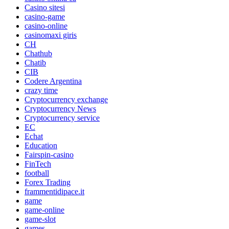
Casino sitesi
casino-game
casino-online
casinomaxi giris
CH
Chathub
Chatib
CIB
Codere Argentina
crazy time
Cryptocurrency exchange
Cryptocurrency News
Cryptocurrency service
EC
Echat
Education
Fairspin-casino
FinTech
football
Forex Trading
frammentidipace.it
game
game-online
game-slot
games