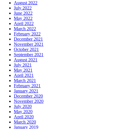
August 2022
July 2022
June 2022
May 2022
April 2022
March 2022
February 2022
December 2021
November 2021
October 2021
September 2021
August 2021
July 2021
May 2021
April 2021
March 2021
February 2021
January 2021
December 2020
November 2020
July 2020
May 2020
April 2020
March 2020
January 2019