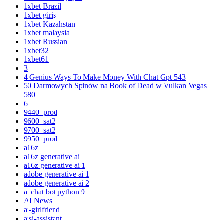
1xbet Brazil
1xbet giriş
1xbet Kazahstan
1xbet malaysia
1xbet Russian
1xbet32
1xbet61
3
4 Genius Ways To Make Money With Chat Gpt 543
50 Darmowych Spinów na Book of Dead w Vulkan Vegas
580
6
9440_prod
9600_sat2
9700_sat2
9950_prod
a16z
a16z generative ai
a16z generative ai 1
adobe generative ai 1
adobe generative ai 2
ai chat bot python 9
AI News
ai-girlfriend
aisi-assistant