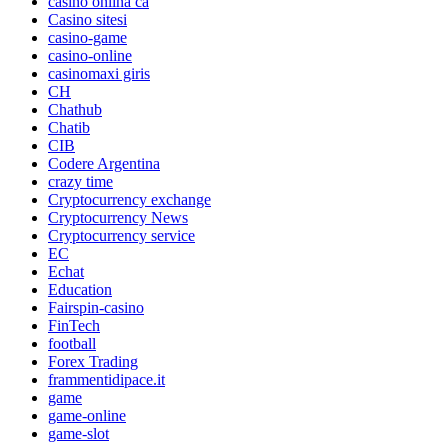
casino onlina ca
Casino sitesi
casino-game
casino-online
casinomaxi giris
CH
Chathub
Chatib
CIB
Codere Argentina
crazy time
Cryptocurrency exchange
Cryptocurrency News
Cryptocurrency service
EC
Echat
Education
Fairspin-casino
FinTech
football
Forex Trading
frammentidipace.it
game
game-online
game-slot