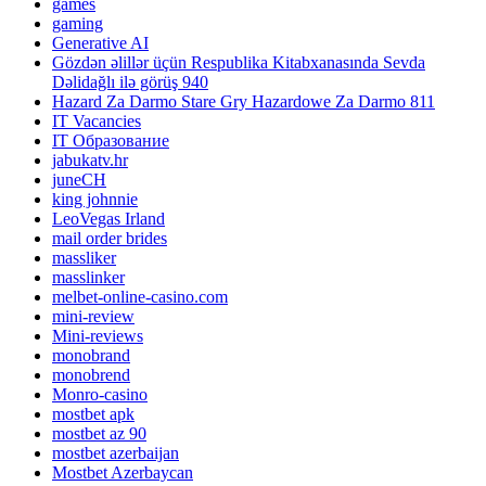
games
gaming
Generative AI
Gözdən əlillər üçün Respublika Kitabxanasında Sevda
Dəlidağlı ilə görüş 940
Hazard Za Darmo Stare Gry Hazardowe Za Darmo 811
IT Vacancies
IT Образование
jabukatv.hr
juneCH
king johnnie
LeoVegas Irland
mail order brides
massliker
masslinker
melbet-online-casino.com
mini-review
Mini-reviews
monobrand
monobrend
Monro-casino
mostbet apk
mostbet az 90
mostbet azerbaijan
Mostbet Azerbaycan